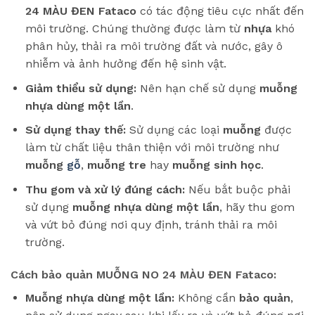
24 MÀU ĐEN Fataco
có tác động tiêu cực nhất đến
môi trường. Chúng thường được làm từ
nhựa
khó
phân hủy, thải ra môi trường đất và nước, gây ô
nhiễm và ảnh hưởng đến hệ sinh vật.
Giảm thiểu sử dụng:
Nên hạn chế sử dụng
muỗng
nhựa dùng một lần
.
Sử dụng thay thế:
Sử dụng các loại
muỗng
được
làm từ chất liệu thân thiện với môi trường như
muỗng
gỗ
,
muỗng tre
hay
muỗng sinh học
.
Thu gom và xử lý đúng cách:
Nếu bắt buộc phải
sử dụng
muỗng nhựa dùng một lần
, hãy thu gom
và vứt bỏ đúng nơi quy định, tránh thải ra môi
trường.
Cách bảo quản MUỖNG NO 24 MÀU ĐEN Fataco:
Muỗng nhựa dùng một lần:
Không cần
bảo quản
,