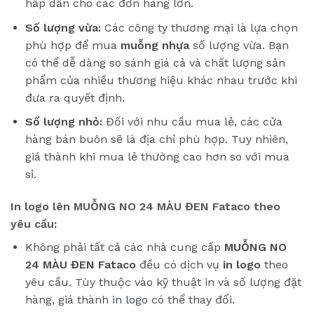
hấp dẫn cho các đơn hàng lớn.
Số lượng vừa:
Các công ty thương mại là lựa chọn
phù hợp để mua
muỗng nhựa
số lượng vừa. Bạn
có thể dễ dàng so sánh giá cả và chất lượng sản
phẩm của nhiều thương hiệu khác nhau trước khi
đưa ra quyết định.
Số lượng nhỏ:
Đối với nhu cầu mua lẻ, các cửa
hàng bán buôn sẽ là địa chỉ phù hợp. Tuy nhiên,
giá thành khi mua lẻ thường cao hơn so với mua
sỉ.
In logo lên MUỖNG NO 24 MÀU ĐEN Fataco theo
yêu cầu:
Không phải tất cả các nhà cung cấp
MUỖNG NO
24 MÀU ĐEN Fataco
đều có dịch vụ
in logo
theo
yêu cầu. Tùy thuộc vào kỹ thuật in và số lượng đặt
hàng, giá thành
in logo
có thể thay đổi.