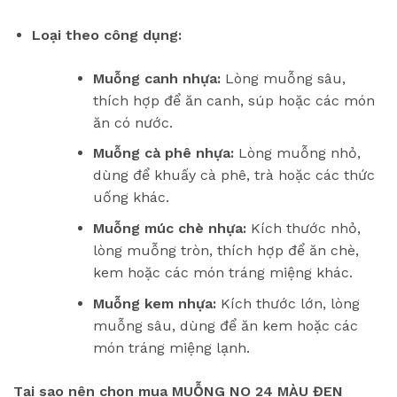
Loại theo công dụng:
Muỗng canh nhựa:
Lòng muỗng sâu,
thích hợp để ăn canh, súp hoặc các món
ăn có nước.
Muỗng cà phê nhựa:
Lòng muỗng nhỏ,
dùng để khuấy cà phê, trà hoặc các thức
uống khác.
Muỗng múc chè nhựa:
Kích thước nhỏ,
lòng muỗng tròn, thích hợp để ăn chè,
kem hoặc các món tráng miệng khác.
Muỗng kem nhựa:
Kích thước lớn, lòng
muỗng sâu, dùng để ăn kem hoặc các
món tráng miệng lạnh.
Tại sao nên chọn mua MUỖNG NO 24 MÀU ĐEN