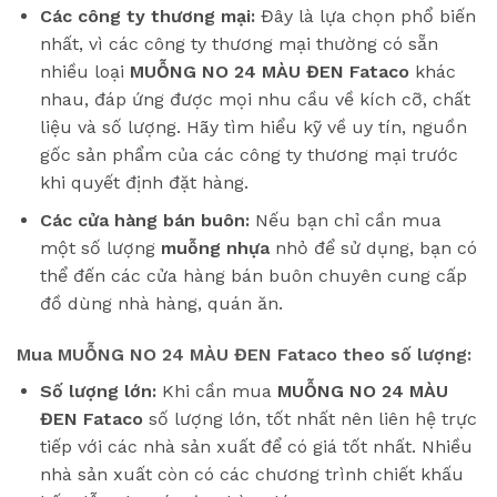
Các công ty thương mại:
Đây là lựa chọn phổ biến
nhất, vì các công ty thương mại thường có sẵn
nhiều loại
MUỖNG NO 24 MÀU ĐEN Fataco
khác
nhau, đáp ứng được mọi nhu cầu về kích cỡ, chất
liệu và số lượng. Hãy tìm hiểu kỹ về uy tín, nguồn
gốc sản phẩm của các công ty thương mại trước
khi quyết định đặt hàng.
Các cửa hàng bán buôn:
Nếu bạn chỉ cần mua
một số lượng
muỗng nhựa
nhỏ để sử dụng, bạn có
thể đến các cửa hàng bán buôn chuyên cung cấp
đồ dùng nhà hàng, quán ăn.
Mua MUỖNG NO 24 MÀU ĐEN Fataco theo số lượng:
Số lượng lớn:
Khi cần mua
MUỖNG NO 24 MÀU
ĐEN Fataco
số lượng lớn, tốt nhất nên liên hệ trực
tiếp với các nhà sản xuất để có giá tốt nhất. Nhiều
nhà sản xuất còn có các chương trình chiết khấu