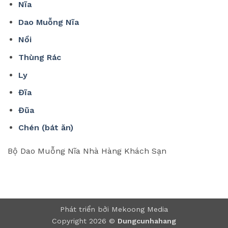
Nĩa
Dao Muỗng Nĩa
Nồi
Thùng Rác
Ly
Đĩa
Đũa
Chén (bát ăn)
Bộ Dao Muỗng Nĩa Nhà Hàng Khách Sạn
Phát triển bởi Mekoong Media
Copyright 2026 ©
Dungcunhahang