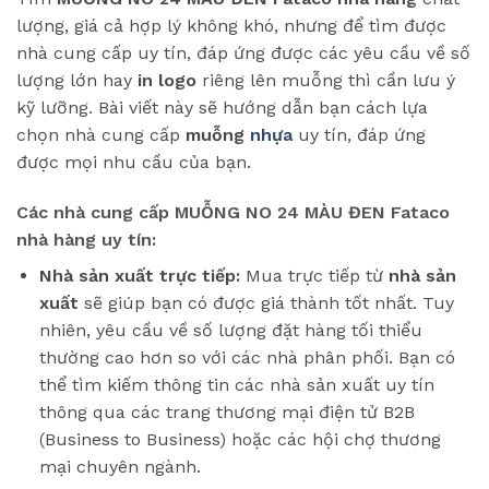
lượng, giá cả hợp lý không khó, nhưng để tìm được
nhà cung cấp uy tín, đáp ứng được các yêu cầu về số
lượng lớn hay
in logo
riêng lên muỗng thì cần lưu ý
kỹ lưỡng. Bài viết này sẽ hướng dẫn bạn cách lựa
chọn nhà cung cấp
muỗng
nhựa
uy tín, đáp ứng
được mọi nhu cầu của bạn.
Các nhà cung cấp MUỖNG NO 24 MÀU ĐEN Fataco
nhà hàng uy tín:
Nhà sản xuất trực tiếp:
Mua trực tiếp từ
nhà sản
xuất
sẽ giúp bạn có được giá thành tốt nhất. Tuy
nhiên, yêu cầu về số lượng đặt hàng tối thiểu
thường cao hơn so với các nhà phân phối. Bạn có
thể tìm kiếm thông tin các nhà sản xuất uy tín
thông qua các trang thương mại điện tử B2B
(Business to Business) hoặc các hội chợ thương
mại chuyên ngành.