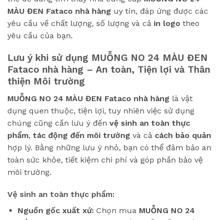
MÀU ĐEN Fataco
nhà hàng
uy tín, đáp ứng được các
yêu cầu về chất lượng, số lượng và cả
in logo
theo
yêu cầu của bạn.
Lưu ý khi sử dụng
MUỖNG NO 24 MÀU ĐEN
Fataco
nhà hàng – An toàn, Tiện lợi và Thân
thiện Môi trường
MUỖNG NO 24 MÀU ĐEN Fataco nhà hàng
là vật
dụng quen thuộc, tiện lợi, tuy nhiên việc sử dụng
chúng cũng cần lưu ý đến
vệ sinh an toàn thực
phẩm
,
tác động đến môi trường
và cả
cách bảo quản
hợp lý. Bằng những lưu ý nhỏ, bạn có thể đảm bảo an
toàn sức khỏe, tiết kiệm chi phí và góp phần bảo vệ
môi trường.
Vệ sinh an toàn thực phẩm:
Nguồn gốc xuất xứ:
Chọn mua
MUỖNG NO 24