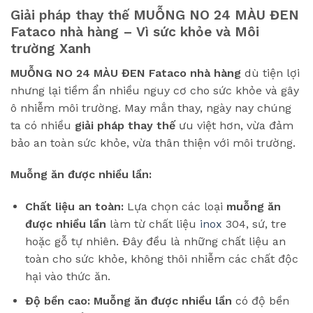
Giải pháp thay thế MUỖNG NO 24 MÀU ĐEN
Fataco nhà hàng – Vì sức khỏe và Môi
trường Xanh
MUỖNG NO 24 MÀU ĐEN Fataco nhà hàng
dù tiện lợi
nhưng lại tiềm ẩn nhiều nguy cơ cho sức khỏe và gây
ô nhiễm môi trường. May mắn thay, ngày nay chúng
ta có nhiều
giải pháp thay thế
ưu việt hơn, vừa đảm
bảo an toàn sức khỏe, vừa thân thiện với môi trường.
Muỗng ăn được nhiều lần:
Chất liệu an toàn:
Lựa chọn các loại
muỗng ăn
được nhiều lần
làm từ chất liệu
inox
304, sứ, tre
hoặc gỗ tự nhiên. Đây đều là những chất liệu an
toàn cho sức khỏe, không thôi nhiễm các chất độc
hại vào thức ăn.
Độ bền cao:
Muỗng ăn được nhiều lần
có độ bền