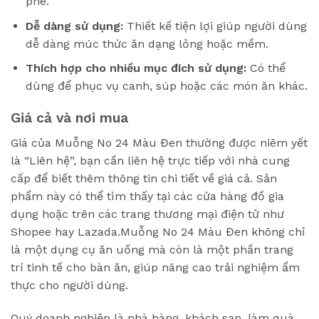
phê.
Dễ dàng sử dụng:
Thiết kế tiện lợi giúp người dùng
dễ dàng múc thức ăn dạng lỏng hoặc mềm.
Thích hợp cho nhiều mục đích sử dụng:
Có thể
dùng để phục vụ canh, súp hoặc các món ăn khác.
Giá cả và nơi mua
Giá của Muỗng No 24 Màu Đen thường được niêm yết
là “Liên hệ”, bạn cần liên hệ trực tiếp với nhà cung
cấp để biết thêm thông tin chi tiết về giá cả. Sản
phẩm này có thể tìm thấy tại các cửa hàng đồ gia
dụng hoặc trên các trang thương mại điện tử như
Shopee hay Lazada.Muỗng No 24 Màu Đen không chỉ
là một dụng cụ ăn uống mà còn là một phần trang
trí tinh tế cho bàn ăn, giúp nâng cao trải nghiệm ẩm
thực cho người dùng.
Quý doanh nghiệp là nhà hàng, khách sạn, làm quà