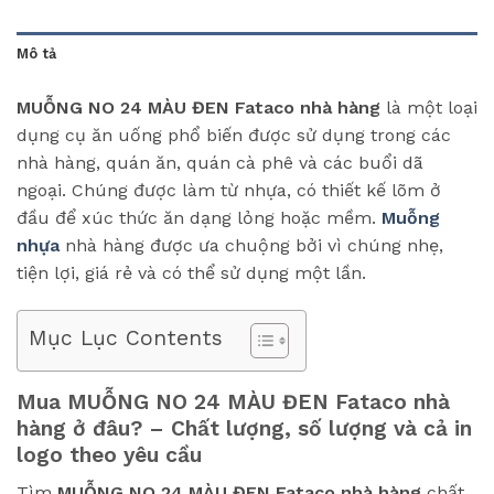
Mô tả
MUỖNG NO 24 MÀU ĐEN Fataco nhà hàng
là một loại
dụng cụ ăn uống phổ biến được sử dụng trong các
nhà hàng, quán ăn, quán cà phê và các buổi dã
ngoại. Chúng được làm từ nhựa, có thiết kế lõm ở
đầu để xúc thức ăn dạng lỏng hoặc mềm.
Muỗng
nhựa
nhà hàng được ưa chuộng bởi vì chúng nhẹ,
tiện lợi, giá rẻ và có thể sử dụng một lần.
Mục Lục Contents
Mua MUỖNG NO 24 MÀU ĐEN Fataco nhà
hàng ở đâu? – Chất lượng, số lượng và cả in
logo theo yêu cầu
Tìm
MUỖNG NO 24 MÀU ĐEN Fataco
nhà hàng
chất