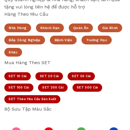
tặng vui lòng liên hệ để được hỗ trợ
Hàng Theo Yêu Cầu
Nhà Hàng
Khách Sạn
Quán Ăn
Gia Đình
Bếp Công Nghiệp
Bệnh Viện
Trường Học
Khác
Mua Hàng Theo SET
SET 10 Cái
SET 20 Cái
SET 50 Cái
SET 100 Cái
SET 200 Cái
SET 500 Cái
SET Theo Yêu Cầu Sản Xuất
Bộ Sưu Tập Màu Sắc