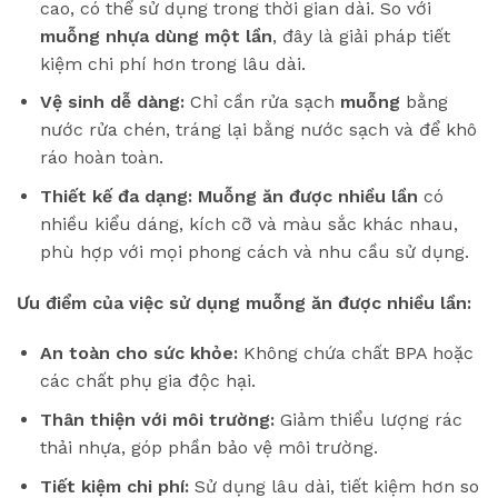
cao, có thể sử dụng trong thời gian dài. So với
muỗng nhựa dùng một lần
, đây là giải pháp tiết
kiệm chi phí hơn trong lâu dài.
Vệ sinh dễ dàng:
Chỉ cần rửa sạch
muỗng
bằng
nước rửa chén, tráng lại bằng nước sạch và để khô
ráo hoàn toàn.
Thiết kế đa dạng:
Muỗng ăn được nhiều lần
có
nhiều kiểu dáng, kích cỡ và màu sắc khác nhau,
phù hợp với mọi phong cách và nhu cầu sử dụng.
Ưu điểm của việc sử dụng muỗng ăn được nhiều lần:
An toàn cho sức khỏe:
Không chứa chất BPA hoặc
các chất phụ gia độc hại.
Thân thiện với môi trường:
Giảm thiểu lượng rác
thải nhựa, góp phần bảo vệ môi trường.
Tiết kiệm chi phí:
Sử dụng lâu dài, tiết kiệm hơn so