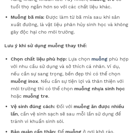
tuổi thọ ngắn hơn so với các chất liệu khác.
Muỗng bã mía:
Được làm từ bã mía sau khi sản
xuất đường, là vật liệu phân hủy sinh học và không
gây độc hại cho môi trường.
Lưu ý khi sử dụng muỗng thay thế:
Chọn chất liệu phù hợp:
Lựa chọn
muỗng
phù hợp
với nhu cầu sử dụng và sở thích cá nhân. Ví dụ,
nếu cần sự sang trọng, bền đẹp thì có thể chọn
muỗng inox
. Nếu cần sự tiện lợi và thân thiện với
môi trường thì có thể chọn
muỗng nhựa sinh học
hoặc
muỗng tre
.
Vệ sinh đúng cách:
Đối với
muỗng ăn được nhiều
lần
, cần vệ sinh sạch sẽ sau mỗi lần sử dụng để
tránh vi khuẩn sinh sôi.
Bảo quản cẩn thận:
Để
muỗng
ở nơi khô ráo,