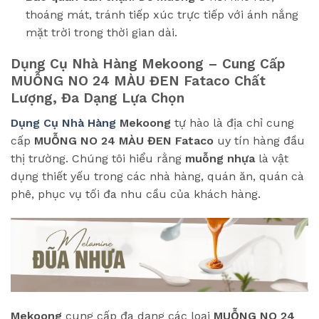
thoáng mát, tránh tiếp xúc trực tiếp với ánh nắng
mặt trời trong thời gian dài.
Dụng Cụ Nhà Hàng Mekoong – Cung Cấp
MUỖNG NO 24 MÀU ĐEN Fataco
Chất
Lượng, Đa Dạng Lựa Chọn
Dụng Cụ Nhà Hàng
Mekoong
tự hào là địa chỉ cung
cấp
MUỖNG NO 24 MÀU ĐEN Fataco
uy tín hàng đầu
thị trường. Chúng tôi hiểu rằng
muỗng nhựa
là vật
dụng thiết yếu trong các nhà hàng, quán ăn, quán cà
phê, phục vụ tối đa nhu cầu của khách hàng.
Mekoong
cung cấp đa dạng các loại
MUỖNG NO 24