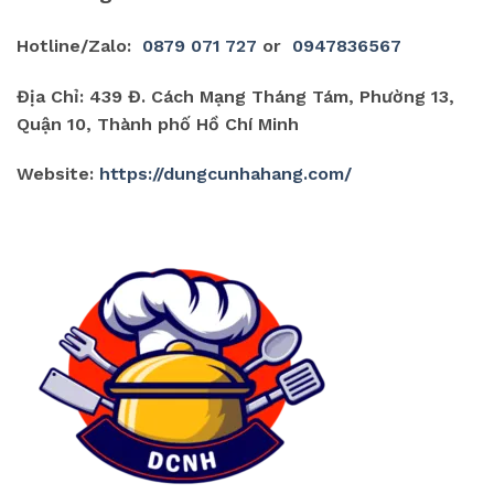
Hotline/Zalo:
0879 071 727
or
0947836567
Địa Chỉ: 439 Đ. Cách Mạng Tháng Tám, Phường 13,
Quận 10, Thành phố Hồ Chí Minh
Website:
https://dungcunhahang.com/