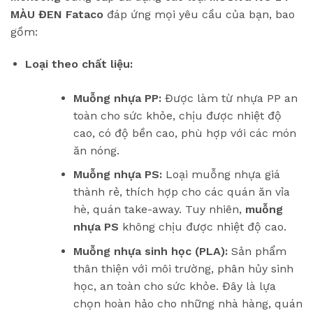
MÀU ĐEN Fataco
đáp ứng mọi yêu cầu của bạn, bao
gồm:
Loại theo chất liệu:
Muỗng nhựa PP:
Được làm từ nhựa PP an
toàn cho sức khỏe, chịu được nhiệt độ
cao, có độ bền cao, phù hợp với các món
ăn nóng.
Muỗng nhựa PS:
Loại muỗng nhựa giá
thành rẻ, thích hợp cho các quán ăn vỉa
hè, quán take-away. Tuy nhiên,
muỗng
nhựa PS
không chịu được nhiệt độ cao.
Muỗng nhựa sinh học (PLA):
Sản phẩm
thân thiện với môi trường, phân hủy sinh
học, an toàn cho sức khỏe. Đây là lựa
chọn hoàn hảo cho những nhà hàng, quán