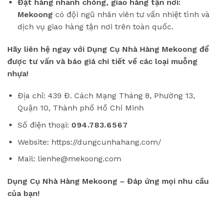
Đặt hàng nhanh chóng, giao hàng tận nơi:
Mekoong
có đội ngũ nhân viên tư vấn nhiệt tình và
dịch vụ giao hàng tận nơi trên toàn quốc.
Hãy liên hệ ngay với Dụng Cụ Nhà Hàng Mekoong để
được tư vấn và báo giá chi tiết về các loại muỗng
nhựa!
Địa chỉ: 439 Đ. Cách Mạng Tháng 8, Phường 13,
Quận 10, Thành phố Hồ Chí Minh
Số điện thoại:
094.783.6567
Website: https://dungcunhahang.com/
Mail: lienhe@mekoong.com
Dụng Cụ Nhà Hàng Mekoong – Đáp ứng mọi nhu cầu
của bạn!