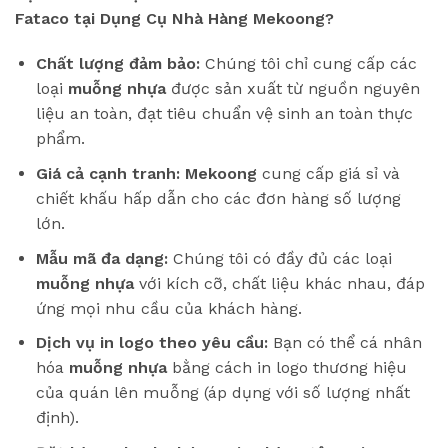
Fataco tại Dụng Cụ Nhà Hàng Mekoong?
Chất lượng đảm bảo:
Chúng tôi chỉ cung cấp các
loại
muỗng nhựa
được sản xuất từ nguồn nguyên
liệu an toàn, đạt tiêu chuẩn vệ sinh an toàn thực
phẩm.
Giá cả cạnh tranh:
Mekoong
cung cấp giá sỉ và
chiết khấu hấp dẫn cho các đơn hàng số lượng
lớn.
Mẫu mã đa dạng:
Chúng tôi có đầy đủ các loại
muỗng nhựa
với kích cỡ, chất liệu khác nhau, đáp
ứng mọi nhu cầu của khách hàng.
Dịch vụ in logo theo yêu cầu:
Bạn có thể cá nhân
hóa
muỗng nhựa
bằng cách in logo thương hiệu
của quán lên muỗng (áp dụng với số lượng nhất
định).