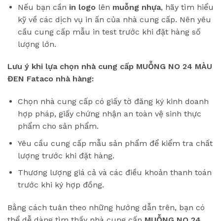
Nếu bạn cần
in logo
lên
muỗng nhựa
, hãy tìm hiểu
kỹ về các dịch vụ in ấn của nhà cung cấp. Nên yêu
cầu cung cấp mẫu in test trước khi đặt hàng số
lượng lớn.
Lưu ý khi lựa chọn nhà cung cấp MUỖNG NO 24 MÀU
ĐEN Fataco nhà hàng:
Chọn nhà cung cấp có giấy tờ đăng ký kinh doanh
hợp pháp, giấy chứng nhận an toàn vệ sinh thực
phẩm cho sản phẩm.
Yêu cầu cung cấp mẫu sản phẩm để kiểm tra chất
lượng trước khi đặt hàng.
Thương lượng giá cả và các điều khoản thanh toán
trước khi ký hợp đồng.
Bằng cách tuân theo những hướng dẫn trên, bạn có
thể dễ dàng tìm thấy nhà cung cấp
MUỖNG NO 24