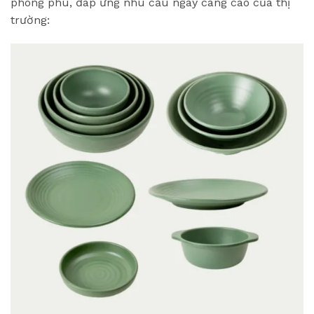
phong phú, đáp ứng nhu cầu ngày càng cao của thị
trường: