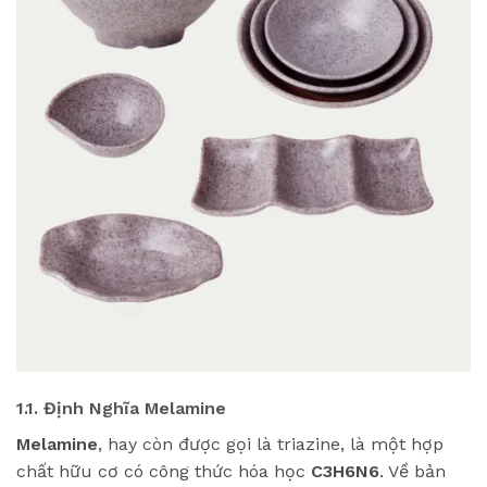
1.1. Định Nghĩa Melamine
Melamine
, hay còn được gọi là triazine, là một hợp
chất hữu cơ có công thức hóa học
C3H6N6
. Về bản