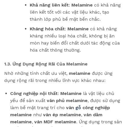
Khả năng liên kết
:
Melamine
có khả năng
liên kết tốt với các vật liệu khác, tạo
thành lớp phủ bề mặt bền chắc.
Kháng hóa chất
:
Melamine
có khả năng
kháng nhiều loại hóa chất, không bị ăn
mòn hay biến đổi chất dưới tác động của
hóa chất thông thường.
1.3. Ứng Dụng Rộng Rãi Của Melamine
Nhờ những tính chất ưu việt,
melamine
được ứng
dụng rộng rãi trong nhiều lĩnh vực khác nhau:
Công nghiệp nội thất
:
Melamine
là vật liệu chủ
yếu để sản xuất
ván phủ melamine
, được sử dụng
làm bề mặt trang trí cho
ván
gỗ
công nghiệp
melamine
như
ván ép melamine
,
ván dăm
melamine
,
ván MDF melamine
. Ứng dụng trong sản