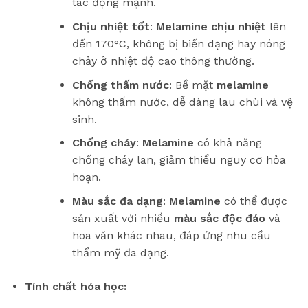
tác động mạnh.
Chịu nhiệt tốt
:
Melamine chịu nhiệt
lên
đến 170°C, không bị biến dạng hay nóng
chảy ở nhiệt độ cao thông thường.
Chống thấm nước
: Bề mặt
melamine
không thấm nước, dễ dàng lau chùi và vệ
sinh.
Chống cháy
:
Melamine
có khả năng
chống cháy lan, giảm thiểu nguy cơ hỏa
hoạn.
Màu sắc đa dạng
:
Melamine
có thể được
sản xuất với nhiều
màu sắc độc đáo
và
hoa văn khác nhau, đáp ứng nhu cầu
thẩm mỹ đa dạng.
Tính chất hóa học: