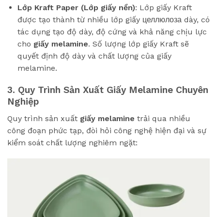
Lớp Kraft Paper (Lớp giấy nền)
: Lớp giấy Kraft
được tạo thành từ nhiều lớp giấy целлюлоза dày, có
tác dụng tạo độ dày, độ cứng và khả năng chịu lực
cho
giấy melamine
. Số lượng lớp giấy Kraft sẽ
quyết định độ dày và chất lượng của giấy
melamine.
3. Quy Trình Sản Xuất Giấy Melamine Chuyên
Nghiệp
Quy trình sản xuất
giấy melamine
trải qua nhiều
công đoạn phức tạp, đòi hỏi công nghệ hiện đại và sự
kiểm soát chất lượng nghiêm ngặt: