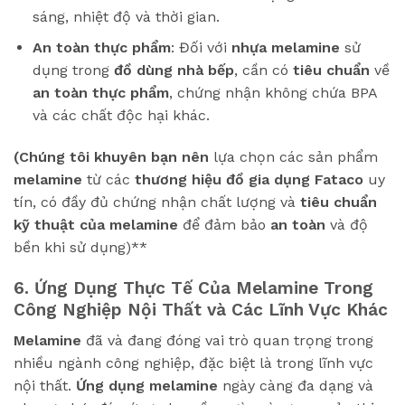
sáng, nhiệt độ và thời gian.
An toàn thực phẩm
: Đối với
nhựa melamine
sử
dụng trong
đồ dùng nhà bếp
, cần có
tiêu chuẩn
về
an toàn thực phẩm
, chứng nhận không chứa BPA
và các chất độc hại khác.
(Chúng tôi khuyên bạn nên
lựa chọn các sản phẩm
melamine
từ các
thương hiệu đồ gia dụng Fataco
uy
tín, có đầy đủ chứng nhận chất lượng và
tiêu chuẩn
kỹ thuật của melamine
để đảm bảo
an toàn
và độ
bền khi sử dụng)**
6. Ứng Dụng Thực Tế Của Melamine Trong
Công Nghiệp Nội Thất và Các Lĩnh Vực Khác
Melamine
đã và đang đóng vai trò quan trọng trong
nhiều ngành công nghiệp, đặc biệt là trong lĩnh vực
nội thất.
Ứng dụng melamine
ngày càng đa dạng và