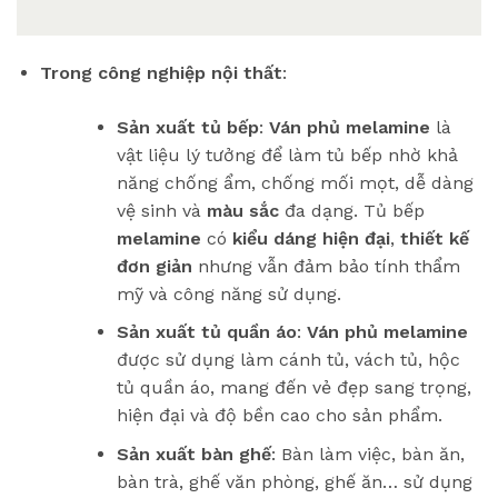
Trong công nghiệp nội thất
:
Sản xuất tủ bếp
:
Ván phủ melamine
là
vật liệu lý tưởng để làm tủ bếp nhờ khả
năng chống ẩm, chống mối mọt, dễ dàng
vệ sinh và
màu sắc
đa dạng. Tủ bếp
melamine
có
kiểu dáng hiện đại
,
thiết kế
đơn giản
nhưng vẫn đảm bảo tính thẩm
mỹ và công năng sử dụng.
Sản xuất tủ quần áo
:
Ván phủ melamine
được sử dụng làm cánh tủ, vách tủ, hộc
tủ quần áo, mang đến vẻ đẹp sang trọng,
hiện đại và độ bền cao cho sản phẩm.
Sản xuất bàn ghế
: Bàn làm việc, bàn ăn,
bàn trà, ghế văn phòng, ghế ăn… sử dụng