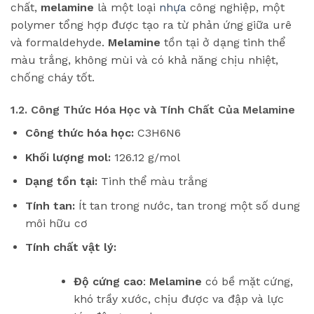
chất,
melamine
là một loại
nhựa
công nghiệp, một
polymer tổng hợp được tạo ra từ phản ứng giữa urê
và formaldehyde.
Melamine
tồn tại ở dạng tinh thể
màu trắng, không mùi và có khả năng chịu nhiệt,
chống cháy tốt.
1.2. Công Thức Hóa Học và Tính Chất Của Melamine
Công thức hóa học:
C3H6N6
Khối lượng mol:
126.12 g/mol
Dạng tồn tại:
Tinh thể màu trắng
Tính tan:
Ít tan trong nước, tan trong một số dung
môi hữu cơ
Tính chất vật lý:
Độ cứng cao
:
Melamine
có bề mặt cứng,
khó trầy xước, chịu được va đập và lực