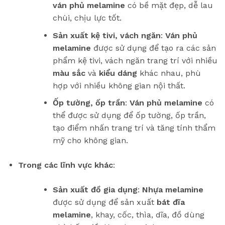
ván phủ melamine
có bề mặt đẹp, dễ lau
chùi, chịu lực tốt.
Sản xuất kệ tivi, vách ngăn
:
Ván phủ
melamine
được sử dụng để tạo ra các sản
phẩm kệ tivi, vách ngăn trang trí với nhiều
màu sắc
và
kiểu dáng
khác nhau, phù
hợp với nhiều không gian nội thất.
Ốp tường, ốp trần
:
Ván phủ melamine
có
thể được sử dụng để ốp tường, ốp trần,
tạo điểm nhấn trang trí và tăng tính thẩm
mỹ cho không gian.
Trong các lĩnh vực khác
:
Sản xuất đồ gia dụng
:
Nhựa melamine
được sử dụng để sản xuất
bát đĩa
melamine
, khay, cốc, thìa, dĩa, đồ dùng