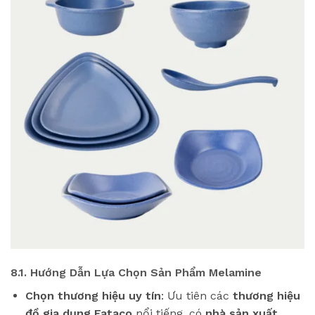
8.1. Hướng Dẫn Lựa Chọn Sản Phẩm Melamine
Chọn thương hiệu uy tín
: Ưu tiên các
thương hiệu
đồ gia dụng Fataco
nổi tiếng, có
nhà sản xuất