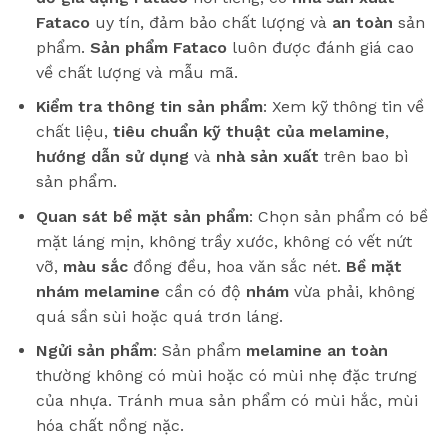
Fataco
uy tín, đảm bảo chất lượng và
an toàn
sản
phẩm.
Sản phẩm Fataco
luôn được đánh giá cao
về chất lượng và mẫu mã.
Kiểm tra thông tin sản phẩm
: Xem kỹ thông tin về
chất liệu,
tiêu chuẩn kỹ thuật của melamine
,
hướng dẫn sử dụng
và
nhà sản xuất
trên bao bì
sản phẩm.
Quan sát bề mặt sản phẩm
: Chọn sản phẩm có bề
mặt láng mịn, không trầy xước, không có vết nứt
vỡ,
màu sắc
đồng đều, hoa văn sắc nét.
Bề mặt
nhám melamine
cần có độ
nhám
vừa phải, không
quá sần sùi hoặc quá trơn láng.
Ngửi sản phẩm
: Sản phẩm
melamine an toàn
thường không có mùi hoặc có mùi nhẹ đặc trưng
của nhựa. Tránh mua sản phẩm có mùi hắc, mùi
hóa chất nồng nặc.