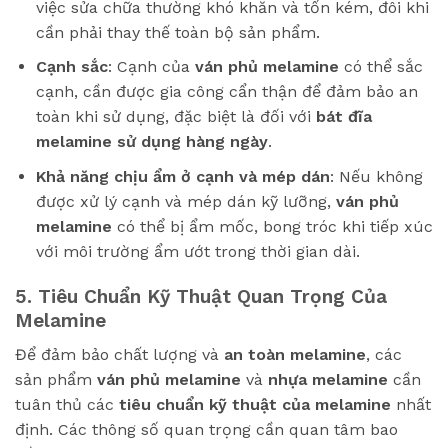
việc sửa chữa thường khó khăn và tốn kém, đôi khi
cần phải thay thế toàn bộ sản phẩm.
Cạnh sắc
: Cạnh của
ván phủ melamine
có thể sắc
cạnh, cần được gia công cẩn thận để đảm bảo an
toàn khi sử dụng, đặc biệt là đối với
bát đĩa
melamine sử dụng hàng ngày
.
Khả năng chịu ẩm ở cạnh và mép dán
: Nếu không
được xử lý cạnh và mép dán kỹ lưỡng,
ván phủ
melamine
có thể bị ẩm mốc, bong tróc khi tiếp xúc
với môi trường ẩm ướt trong thời gian dài.
5. Tiêu Chuẩn Kỹ Thuật Quan Trọng Của
Melamine
Để đảm bảo chất lượng và
an toàn melamine
, các
sản phẩm
ván phủ melamine
và
nhựa melamine
cần
tuân thủ các
tiêu chuẩn kỹ thuật của melamine
nhất
định. Các thông số quan trọng cần quan tâm bao