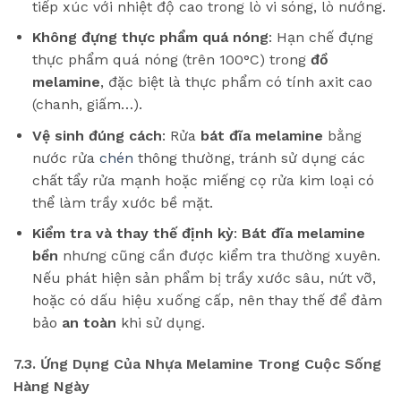
tiếp xúc với nhiệt độ cao trong lò vi sóng, lò nướng.
Không đựng thực phẩm quá nóng
: Hạn chế đựng
thực phẩm quá nóng (trên 100°C) trong
đồ
melamine
, đặc biệt là thực phẩm có tính axit cao
(chanh, giấm…).
Vệ sinh đúng cách
: Rửa
bát đĩa melamine
bằng
nước rửa
chén
thông thường, tránh sử dụng các
chất tẩy rửa mạnh hoặc miếng cọ rửa kim loại có
thể làm trầy xước bề mặt.
Kiểm tra và thay thế định kỳ
:
Bát đĩa melamine
bền
nhưng cũng cần được kiểm tra thường xuyên.
Nếu phát hiện sản phẩm bị trầy xước sâu, nứt vỡ,
hoặc có dấu hiệu xuống cấp, nên thay thế để đảm
bảo
an toàn
khi sử dụng.
7.3. Ứng Dụng Của Nhựa Melamine Trong Cuộc Sống
Hàng Ngày