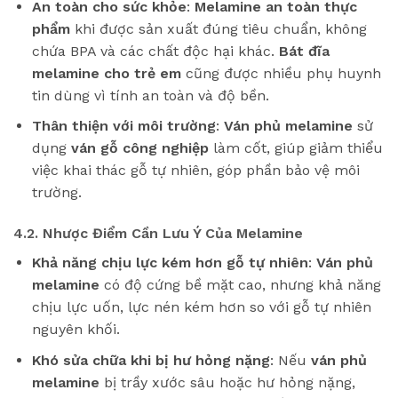
An toàn cho sức khỏe
:
Melamine an toàn thực
phẩm
khi được sản xuất đúng tiêu chuẩn, không
chứa BPA và các chất độc hại khác.
Bát đĩa
melamine cho trẻ em
cũng được nhiều phụ huynh
tin dùng vì tính an toàn và độ bền.
Thân thiện với môi trường
:
Ván phủ melamine
sử
dụng
ván gỗ công nghiệp
làm cốt, giúp giảm thiểu
việc khai thác gỗ tự nhiên, góp phần bảo vệ môi
trường.
4.2. Nhược Điểm Cần Lưu Ý Của Melamine
Khả năng chịu lực kém hơn gỗ tự nhiên
:
Ván phủ
melamine
có độ cứng bề mặt cao, nhưng khả năng
chịu lực uốn, lực nén kém hơn so với gỗ tự nhiên
nguyên khối.
Khó sửa chữa khi bị hư hỏng nặng
: Nếu
ván phủ
melamine
bị trầy xước sâu hoặc hư hỏng nặng,