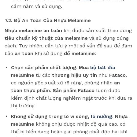
cầm nắm và sử dụng.
7.2. Độ An Toàn Của Nhựa Melamine
Nhựa melamine an toàn
khi được sản xuất theo đúng
tiêu chuẩn kỹ thuật của melamine
và sử dụng đúng
cách. Tuy nhiên, cần lưu ý một số vấn đề sau để đảm
bảo
an toàn
khi sử dụng
đồ melamine
:
Chọn sản phẩm chất lượng
:
Mua
bộ bát đĩa
melamine
từ các
thương hiệu uy tín
như
Fataco
,
có nguồn gốc xuất xứ rõ ràng, chứng nhận
an
toàn thực phẩm
.
Sản phẩm Fataco
luôn được
kiểm định chất lượng nghiêm ngặt trước khi đưa ra
thị trường.
Không sử dụng trong lò vi sóng,
lò nướng
:
Nhựa
melamine
không chịu được nhiệt độ quá cao, có
thể bị biến dạng hoặc giải phóng chất độc hại khi