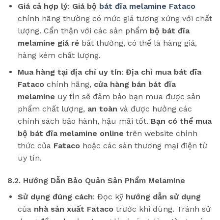
Giá cả hợp lý
:
Giá bộ
bát đĩa melamine Fataco
chính hãng thường có mức giá tương xứng với chất
lượng. Cẩn thận với các sản phẩm
bộ bát đĩa
melamine giá rẻ
bất thường, có thể là hàng giả,
hàng kém chất lượng.
Mua hàng tại địa chỉ uy tín
:
Địa chỉ mua bát đĩa
Fataco
chính hãng,
cửa hàng bán bát đĩa
melamine
uy tín sẽ đảm bảo bạn mua được sản
phẩm chất lượng,
an toàn
và được hưởng các
chính sách bảo hành, hậu mãi tốt.
Bạn có thể mua
bộ bát đĩa melamine online
trên website chính
thức của
Fataco
hoặc các sàn thương mại điện tử
uy tín.
8.2. Hướng Dẫn Bảo Quản Sản Phẩm Melamine
Sử dụng đúng cách
: Đọc kỹ
hướng dẫn sử dụng
của
nhà sản xuất Fataco
trước khi dùng. Tránh sử