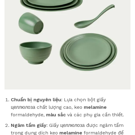
Chuẩn bị nguyên liệu
: Lựa chọn bột giấy
целлюлоза chất lượng cao, keo
melamine
formaldehyde,
màu sắc
và các phụ gia cần thiết.
Ngâm tẩm giấy
: Giấy целлюлоза được ngâm tẩm
trong dung dịch keo
melamine
formaldehyde để