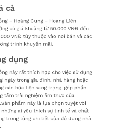
á cả
ng – Hoàng Cung – Hoàng Liên
ờng có giá khoảng từ 50.000 VNĐ đến
.000 VNĐ tùy thuộc vào nơi bán và các
ơng trình khuyến mãi.
ng dụng
ng này rất thích hợp cho việc sử dụng
g ngày trong gia đình, nhà hàng hoặc
ng các bữa tiệc sang trọng, góp phần
g tầm trải nghiệm ẩm thực của
.Sản phẩm này là lựa chọn tuyệt vời
 những ai yêu thích sự tinh tế và chất
ng trong từng chi tiết của đồ dùng nhà
.