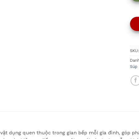
SKU
Dan
Súp
 vật dụng quen thuộc trong gian bếp mỗi gia đình, góp phầ