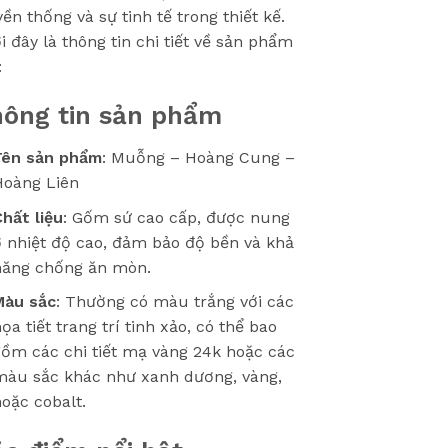
yền thống và sự tinh tế trong thiết kế.
i đây là thông tin chi tiết về sản phẩm
:
ông tin sản phẩm
Tên sản phẩm
: Muỗng – Hoàng Cung –
Hoàng Liên
hất liệu
: Gốm sứ cao cấp, được nung
 nhiệt độ cao, đảm bảo độ bền và khả
năng chống ăn mòn.
Màu sắc
: Thường có màu trắng với các
ọa tiết trang trí tinh xảo, có thể bao
ồm các chi tiết mạ vàng 24k hoặc các
màu sắc khác như xanh dương, vàng,
oặc cobalt.