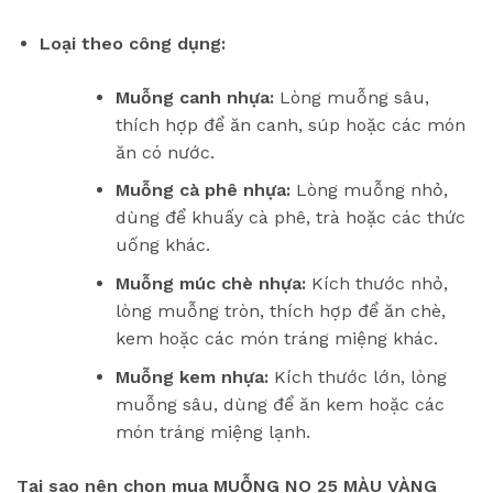
Loại theo công dụng:
Muỗng canh nhựa:
Lòng muỗng sâu,
thích hợp để ăn canh, súp hoặc các món
ăn có nước.
Muỗng cà phê nhựa:
Lòng muỗng nhỏ,
dùng để khuấy cà phê, trà hoặc các thức
uống khác.
Muỗng múc chè nhựa:
Kích thước nhỏ,
lòng muỗng tròn, thích hợp để ăn chè,
kem hoặc các món tráng miệng khác.
Muỗng kem nhựa:
Kích thước lớn, lòng
muỗng sâu, dùng để ăn kem hoặc các
món tráng miệng lạnh.
Tại sao nên chọn mua MUỖNG NO 25 MÀU VÀNG