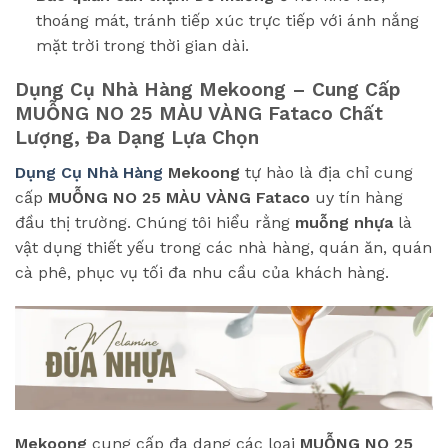
thoáng mát, tránh tiếp xúc trực tiếp với ánh nắng
mặt trời trong thời gian dài.
Dụng Cụ Nhà Hàng Mekoong – Cung Cấp
MUỖNG NO 25 MÀU VÀNG Fataco
Chất
Lượng, Đa Dạng Lựa Chọn
Dụng Cụ Nhà Hàng
Mekoong
tự hào là địa chỉ cung
cấp
MUỖNG NO 25 MÀU VÀNG Fataco
uy tín hàng
đầu thị trường. Chúng tôi hiểu rằng
muỗng nhựa
là
vật dụng thiết yếu trong các nhà hàng, quán ăn, quán
cà phê, phục vụ tối đa nhu cầu của khách hàng.
Mekoong
cung cấp đa dạng các loại
MUỖNG NO 25