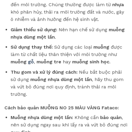
đến môi trường. Chúng thường được làm từ
nhựa
khó phân hủy, thải ra môi trường đất và nước, gây
ô nhiễm và ảnh hưởng đến hệ sinh vật.
Giảm thiểu sử dụng:
Nên hạn chế sử dụng
muỗng
nhựa dùng một lần
.
Sử dụng thay thế:
Sử dụng các loại
muỗng
được
làm từ chất liệu thân thiện với môi trường như
muỗng
gỗ
,
muỗng tre
hay
muỗng sinh học
.
Thu gom và xử lý đúng cách:
Nếu bắt buộc phải
sử dụng
muỗng nhựa dùng một lần
, hãy thu gom
và vứt bỏ đúng nơi quy định, tránh thải ra môi
trường.
Cách bảo quản MUỖNG NO 25 MÀU VÀNG Fataco:
Muỗng nhựa dùng một lần:
Không cần
bảo quản
,
nên sử dụng ngay sau khi lấy ra và vứt bỏ đúng nơi