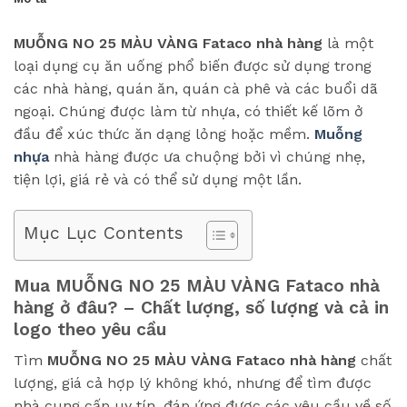
MUỖNG NO 25 MÀU VÀNG Fataco nhà hàng
là một
loại dụng cụ ăn uống phổ biến được sử dụng trong
các nhà hàng, quán ăn, quán cà phê và các buổi dã
ngoại. Chúng được làm từ nhựa, có thiết kế lõm ở
đầu để xúc thức ăn dạng lỏng hoặc mềm.
Muỗng
nhựa
nhà hàng được ưa chuộng bởi vì chúng nhẹ,
tiện lợi, giá rẻ và có thể sử dụng một lần.
Mục Lục Contents
Mua MUỖNG NO 25 MÀU VÀNG Fataco nhà
hàng ở đâu? – Chất lượng, số lượng và cả in
logo theo yêu cầu
Tìm
MUỖNG NO 25 MÀU VÀNG Fataco
nhà hàng
chất
lượng, giá cả hợp lý không khó, nhưng để tìm được
nhà cung cấp uy tín, đáp ứng được các yêu cầu về số