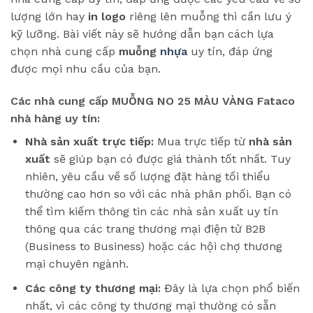
lượng lớn hay
in logo
riêng lên muỗng thì cần lưu ý
kỹ lưỡng. Bài viết này sẽ hướng dẫn bạn cách lựa
chọn nhà cung cấp
muỗng
nhựa
uy tín, đáp ứng
được mọi nhu cầu của bạn.
Các nhà cung cấp MUỖNG NO 25 MÀU VÀNG Fataco
nhà hàng uy tín:
Nhà sản xuất trực tiếp:
Mua trực tiếp từ
nhà sản
xuất
sẽ giúp bạn có được giá thành tốt nhất. Tuy
nhiên, yêu cầu về số lượng đặt hàng tối thiểu
thường cao hơn so với các nhà phân phối. Bạn có
thể tìm kiếm thông tin các nhà sản xuất uy tín
thông qua các trang thương mại điện tử B2B
(Business to Business) hoặc các hội chợ thương
mại chuyên ngành.
Các công ty thương mại:
Đây là lựa chọn phổ biến
nhất, vì các công ty thương mại thường có sẵn