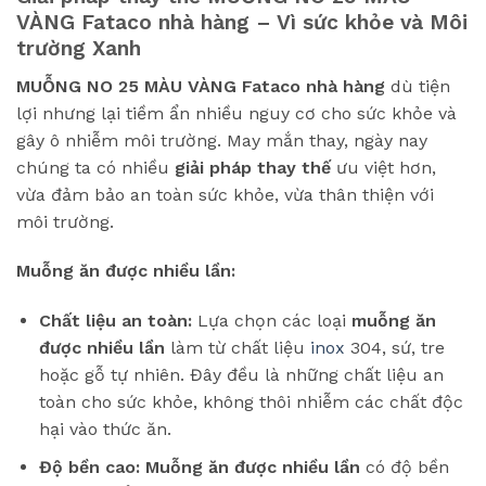
VÀNG Fataco nhà hàng – Vì sức khỏe và Môi
trường Xanh
MUỖNG NO 25 MÀU VÀNG Fataco nhà hàng
dù tiện
lợi nhưng lại tiềm ẩn nhiều nguy cơ cho sức khỏe và
gây ô nhiễm môi trường. May mắn thay, ngày nay
chúng ta có nhiều
giải pháp thay thế
ưu việt hơn,
vừa đảm bảo an toàn sức khỏe, vừa thân thiện với
môi trường.
Muỗng ăn được nhiều lần:
Chất liệu an toàn:
Lựa chọn các loại
muỗng ăn
được nhiều lần
làm từ chất liệu
inox
304, sứ, tre
hoặc gỗ tự nhiên. Đây đều là những chất liệu an
toàn cho sức khỏe, không thôi nhiễm các chất độc
hại vào thức ăn.
Độ bền cao:
Muỗng ăn được nhiều lần
có độ bền