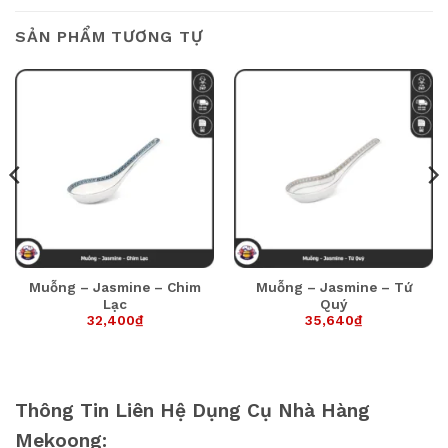
SẢN PHẨM TƯƠNG TỰ
Muỗng – Jasmine – Chim
Muỗng – Jasmine – Tứ
Lạc
Quý
32,400
₫
35,640
₫
Thông Tin Liên Hệ Dụng Cụ Nhà Hàng
Mekoong: