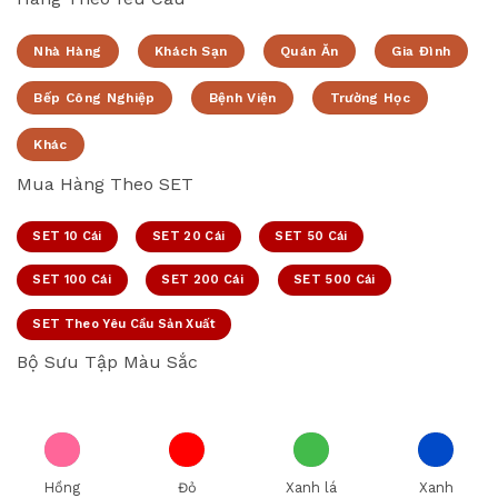
Nhà Hàng
Khách Sạn
Quán Ăn
Gia Đình
Bếp Công Nghiệp
Bệnh Viện
Trường Học
Khác
Mua Hàng Theo SET
SET 10 Cái
SET 20 Cái
SET 50 Cái
SET 100 Cái
SET 200 Cái
SET 500 Cái
SET Theo Yêu Cầu Sản Xuất
Bộ Sưu Tập Màu Sắc
Hồng
Đỏ
Xanh lá
Xanh