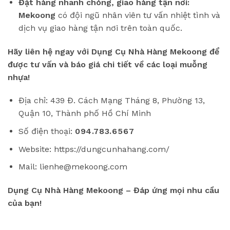
Đặt hàng nhanh chóng, giao hàng tận nơi:
Mekoong
có đội ngũ nhân viên tư vấn nhiệt tình và
dịch vụ giao hàng tận nơi trên toàn quốc.
Hãy liên hệ ngay với Dụng Cụ Nhà Hàng Mekoong để
được tư vấn và báo giá chi tiết về các loại muỗng
nhựa!
Địa chỉ: 439 Đ. Cách Mạng Tháng 8, Phường 13,
Quận 10, Thành phố Hồ Chí Minh
Số điện thoại:
094.783.6567
Website: https://dungcunhahang.com/
Mail: lienhe@mekoong.com
Dụng Cụ Nhà Hàng Mekoong – Đáp ứng mọi nhu cầu
của bạn!