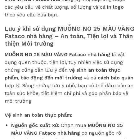
các yêu cầu về chất lượng, số lượng và cả
in logo
theo yêu cầu của bạn.
Lưu ý khi sử dụng
MUỖNG NO 25 MÀU VÀNG
Fataco
nhà hàng – An toàn, Tiện lợi và Thân
thiện Môi trường
MUỖNG NO 25 MÀU VÀNG Fataco nhà hàng
là vật
dụng quen thuộc, tiện lợi, tuy nhiên việc sử dụng
chúng cũng cần lưu ý đến
vệ sinh an toàn thực
phẩm
,
tác động đến môi trường
và cả
cách bảo quản
hợp lý. Bằng những lưu ý nhỏ, bạn có thể đảm bảo an
toàn sức khỏe, tiết kiệm chi phí và góp phần bảo vệ
môi trường.
Vệ sinh an toàn thực phẩm:
Nguồn gốc xuất xứ:
Chọn mua
MUỖNG NO 25
MÀU VÀNG Fataco
nhà hàng
có nguồn gốc rõ