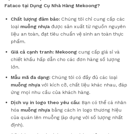
Fataco tại Dụng Cụ Nhà Hàng Mekoong?
Chất lượng đảm bảo:
Chúng tôi chỉ cung cấp các
loại
muỗng nhựa
được sản xuất từ nguồn nguyên
liệu an toàn, đạt tiêu chuẩn vệ sinh an toàn thực
phẩm.
Giá cả cạnh tranh:
Mekoong
cung cấp giá sỉ và
chiết khấu hấp dẫn cho các đơn hàng số lượng
lớn.
Mẫu mã đa dạng:
Chúng tôi có đầy đủ các loại
muỗng nhựa
với kích cỡ, chất liệu khác nhau, đáp
ứng mọi nhu cầu của khách hàng.
Dịch vụ in logo theo yêu cầu:
Bạn có thể cá nhân
hóa
muỗng nhựa
bằng cách in logo thương hiệu
của quán lên muỗng (áp dụng với số lượng nhất
định).