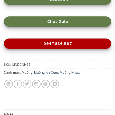
Chat Zalo
0947.836.567
SKU:
MNDCNH66
Danh mục:
Muỗng
,
Muỗng Ăn Cơm
,
Muỗng Nhựa
Mô tả