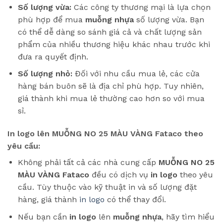
Số lượng vừa:
Các công ty thương mại là lựa chọn
phù hợp để mua
muỗng nhựa
số lượng vừa. Bạn
có thể dễ dàng so sánh giá cả và chất lượng sản
phẩm của nhiều thương hiệu khác nhau trước khi
đưa ra quyết định.
Số lượng nhỏ:
Đối với nhu cầu mua lẻ, các cửa
hàng bán buôn sẽ là địa chỉ phù hợp. Tuy nhiên,
giá thành khi mua lẻ thường cao hơn so với mua
sỉ.
In logo lên MUỖNG NO 25 MÀU VÀNG Fataco theo
yêu cầu:
Không phải tất cả các nhà cung cấp
MUỖNG NO 25
MÀU VÀNG Fataco
đều có dịch vụ
in logo
theo yêu
cầu. Tùy thuộc vào kỹ thuật in và số lượng đặt
hàng, giá thành
in logo
có thể thay đổi.
Nếu bạn cần
in logo
lên
muỗng nhựa
, hãy tìm hiểu