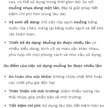
cao, có thể sử dụng trong thời gian dài. So với
muỗng nhựa dùng một lần
, đây là giải pháp tiết
kiệm chi phí hơn trong lâu dài.
Vệ sinh dễ dàng:
Chỉ cần rửa sạch
muỗng
bằng
nước rửa chén, tráng lại bằng nước sạch và để khô
ráo hoàn toàn.
Thiết kế đa dạng:
Muỗng ăn được nhiều lần
có
nhiều kiểu dáng, kích cỡ và màu sắc khác nhau,
phù hợp với mọi phong cách và nhu cầu sử dụng.
Ưu điểm của việc sử dụng muỗng ăn được nhiều lần:
An toàn cho sức khỏe:
Không chứa chất BPA hoặc
các chất phụ gia độc hại.
Thân thiện với môi trường:
Giảm thiểu lượng rác
thải nhựa, góp phần bảo vệ môi trường.
Tiết kiệm chi phí:
Sử dụng lâu dài, tiết kiệm hơn so