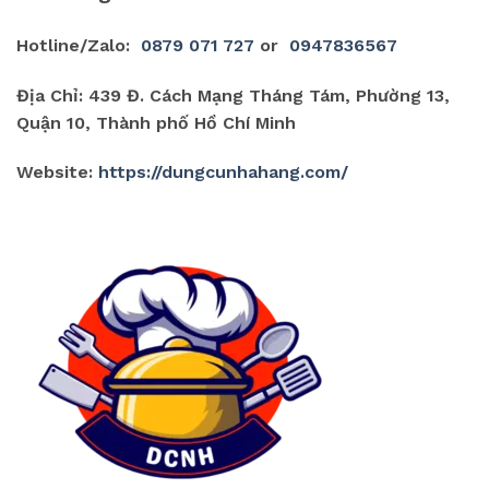
Hotline/Zalo:
0879 071 727
or
0947836567
Địa Chỉ: 439 Đ. Cách Mạng Tháng Tám, Phường 13,
Quận 10, Thành phố Hồ Chí Minh
Website:
https://dungcunhahang.com/