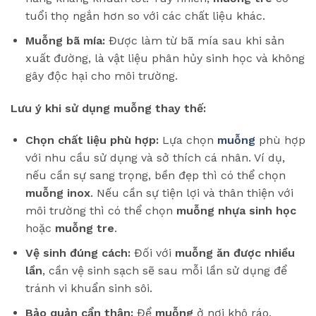
tuổi thọ ngắn hơn so với các chất liệu khác.
Muỗng bã mía:
Được làm từ bã mía sau khi sản
xuất đường, là vật liệu phân hủy sinh học và không
gây độc hại cho môi trường.
Lưu ý khi sử dụng muỗng thay thế:
Chọn chất liệu phù hợp:
Lựa chọn
muỗng
phù hợp
với nhu cầu sử dụng và sở thích cá nhân. Ví dụ,
nếu cần sự sang trọng, bền đẹp thì có thể chọn
muỗng inox
. Nếu cần sự tiện lợi và thân thiện với
môi trường thì có thể chọn
muỗng nhựa sinh học
hoặc
muỗng tre
.
Vệ sinh đúng cách:
Đối với
muỗng ăn được nhiều
lần
, cần vệ sinh sạch sẽ sau mỗi lần sử dụng để
tránh vi khuẩn sinh sôi.
Bảo quản cẩn thận:
Để
muỗng
ở nơi khô ráo,