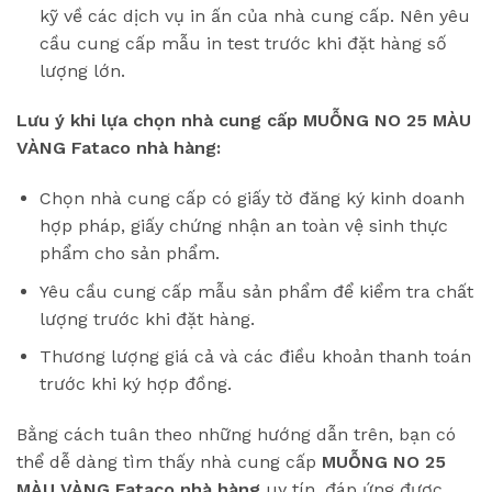
kỹ về các dịch vụ in ấn của nhà cung cấp. Nên yêu
cầu cung cấp mẫu in test trước khi đặt hàng số
lượng lớn.
Lưu ý khi lựa chọn nhà cung cấp MUỖNG NO 25 MÀU
VÀNG Fataco nhà hàng:
Chọn nhà cung cấp có giấy tờ đăng ký kinh doanh
hợp pháp, giấy chứng nhận an toàn vệ sinh thực
phẩm cho sản phẩm.
Yêu cầu cung cấp mẫu sản phẩm để kiểm tra chất
lượng trước khi đặt hàng.
Thương lượng giá cả và các điều khoản thanh toán
trước khi ký hợp đồng.
Bằng cách tuân theo những hướng dẫn trên, bạn có
thể dễ dàng tìm thấy nhà cung cấp
MUỖNG NO 25
MÀU VÀNG Fataco
nhà hàng
uy tín, đáp ứng được