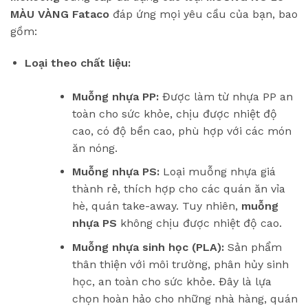
MÀU VÀNG Fataco
đáp ứng mọi yêu cầu của bạn, bao
gồm:
Loại theo chất liệu:
Muỗng nhựa PP:
Được làm từ nhựa PP an
toàn cho sức khỏe, chịu được nhiệt độ
cao, có độ bền cao, phù hợp với các món
ăn nóng.
Muỗng nhựa PS:
Loại muỗng nhựa giá
thành rẻ, thích hợp cho các quán ăn vỉa
hè, quán take-away. Tuy nhiên,
muỗng
nhựa PS
không chịu được nhiệt độ cao.
Muỗng nhựa sinh học (PLA):
Sản phẩm
thân thiện với môi trường, phân hủy sinh
học, an toàn cho sức khỏe. Đây là lựa
chọn hoàn hảo cho những nhà hàng, quán