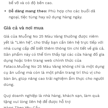
bể vỡ và có độ bền cao.
Dễ dàng mang theo:
Phù hợp cho các buổi dã
ngoại, tiệc tùng hay sử dụng hàng ngày.
Giá cả và nơi mua
Giá của Muỗng No 25 Màu Vàng thường được niêm
yết là “Liên hệ”, cho thấy bạn cần liên hệ trực tiếp với
nhà cung cấp để biết thêm thông tin chi tiết về giá cả.
Sản phẩm này có thể tìm thấy tại các cửa hàng đồ gia
dụng hoặc trên trang web chính thức của
Fataco.Muỗng No 25 Màu Vàng không chỉ là một dụng
cụ ăn uống mà còn là một phần trang trí thú vị cho
bàn ăn, giúp nâng cao trải nghiệm ẩm thực cho người
dùng.
Quý doanh nghiệp là nhà hàng, khách sạn, làm quà
tặng vui lòng liên hệ để được hỗ trợ
Hàng Theo Yêu Cầu