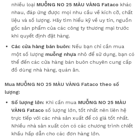
nhiều loại
MUỖNG NO 25 MÀU VÀNG Fataco
khác
nhau, đáp ứng được mọi nhu cầu về kích cỡ, chất
liệu và số lượng. Hãy tìm hiểu kỹ về uy tín, nguồn
gốc sản phẩm của các công ty thương mại trước
khi quyết định đặt hàng.
Các cửa hàng bán buôn:
Nếu bạn chỉ cần mua
một số lượng
muỗng nhựa
nhỏ để sử dụng, bạn có
thể đến các cửa hàng bán buôn chuyên cung cấp
đồ dùng nhà hàng, quán ăn.
Mua MUỖNG NO 25 MÀU VÀNG Fataco theo số
lượng:
Số lượng lớn:
Khi cần mua
MUỖNG NO 25 MÀU
VÀNG Fataco
số lượng lớn, tốt nhất nên liên hệ
trực tiếp với các nhà sản xuất để có giá tốt nhất.
Nhiều nhà sản xuất còn có các chương trình chiết
khấu hấp dẫn cho các đơn hàng lớn.