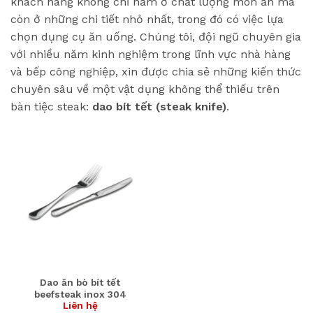
khách hàng không chỉ nằm ở chất lượng món ăn mà
còn ở những chi tiết nhỏ nhất, trong đó có việc lựa
chọn dụng cụ ăn uống. Chúng tôi, đội ngũ chuyên gia
với nhiều năm kinh nghiệm trong lĩnh vực nhà hàng
và bếp công nghiệp, xin được chia sẻ những kiến thức
chuyên sâu về một vật dụng không thể thiếu trên
bàn tiệc steak:
dao bít tết (steak knife)
.
Dao ăn bò bít tết
beefsteak inox 304
Liên hệ