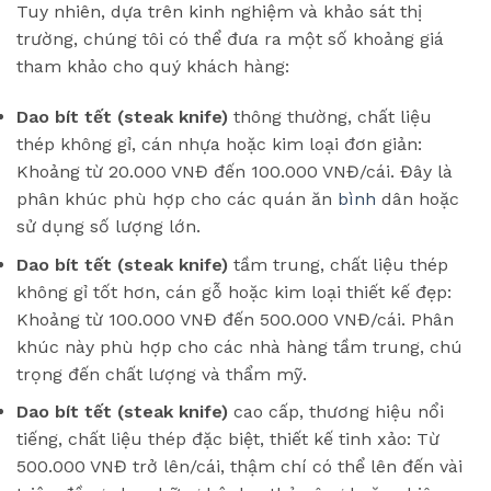
Tuy nhiên, dựa trên kinh nghiệm và khảo sát thị
trường, chúng tôi có thể đưa ra một số khoảng giá
tham khảo cho quý khách hàng:
Dao bít tết (steak knife)
thông thường, chất liệu
thép không gỉ, cán nhựa hoặc kim loại đơn giản:
Khoảng từ 20.000 VNĐ đến 100.000 VNĐ/cái. Đây là
phân khúc phù hợp cho các quán ăn
bình
dân hoặc
sử dụng số lượng lớn.
Dao bít tết (steak knife)
tầm trung, chất liệu thép
không gỉ tốt hơn, cán gỗ hoặc kim loại thiết kế đẹp:
Khoảng từ 100.000 VNĐ đến 500.000 VNĐ/cái. Phân
khúc này phù hợp cho các nhà hàng tầm trung, chú
trọng đến chất lượng và thẩm mỹ.
Dao bít tết (steak knife)
cao cấp, thương hiệu nổi
tiếng, chất liệu thép đặc biệt, thiết kế tinh xảo: Từ
500.000 VNĐ trở lên/cái, thậm chí có thể lên đến vài