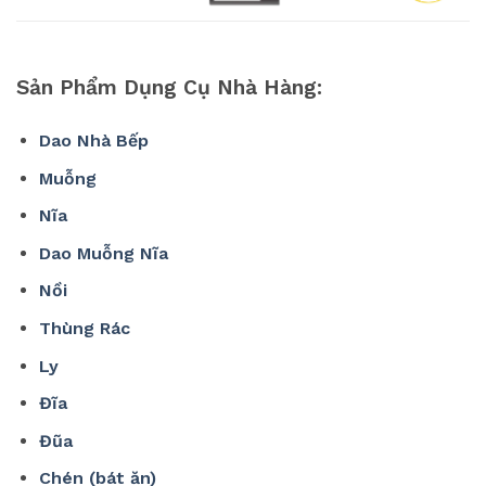
Sản Phẩm Dụng Cụ Nhà Hàng:
Dao Nhà Bếp
Muỗng
Nĩa
Dao Muỗng Nĩa
Nồi
Thùng Rác
Ly
Đĩa
Đũa
Chén (bát ăn)