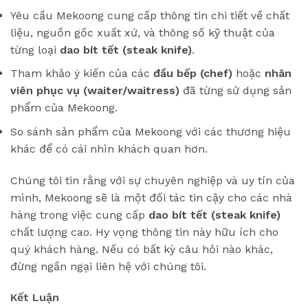
Yêu cầu Mekoong cung cấp thông tin chi tiết về chất
liệu, nguồn gốc xuất xứ, và thông số kỹ thuật của
từng loại
dao bít tết (steak knife)
.
Tham khảo ý kiến của các
đầu bếp (chef)
hoặc
nhân
viên phục vụ (waiter/waitress)
đã từng sử dụng sản
phẩm của Mekoong.
So sánh sản phẩm của Mekoong với các thương hiệu
khác để có cái nhìn khách quan hơn.
Chúng tôi tin rằng với sự chuyên nghiệp và uy tín của
mình, Mekoong sẽ là một đối tác tin cậy cho các nhà
hàng trong việc cung cấp
dao bít tết (steak knife)
chất lượng cao. Hy vọng thông tin này hữu ích cho
quý khách hàng. Nếu có bất kỳ câu hỏi nào khác,
đừng ngần ngại liên hệ với chúng tôi.
Kết Luận