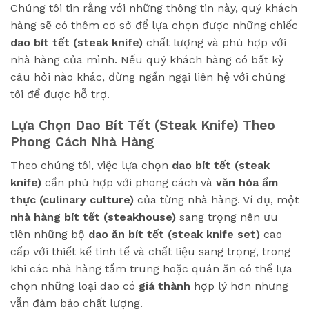
Chúng tôi tin rằng với những thông tin này, quý khách
hàng sẽ có thêm cơ sở để lựa chọn được những chiếc
dao bít tết (steak knife)
chất lượng và phù hợp với
nhà hàng của mình. Nếu quý khách hàng có bất kỳ
câu hỏi nào khác, đừng ngần ngại liên hệ với chúng
tôi để được hỗ trợ.
Lựa Chọn Dao Bít Tết (Steak Knife) Theo
Phong Cách Nhà Hàng
Theo chúng tôi, việc lựa chọn
dao bít tết (steak
knife)
cần phù hợp với phong cách và
văn hóa ẩm
thực (culinary culture)
của từng nhà hàng. Ví dụ, một
nhà hàng bít tết (steakhouse)
sang trọng nên ưu
tiên những bộ
dao ăn bít tết (steak knife set)
cao
cấp với thiết kế tinh tế và chất liệu sang trọng, trong
khi các nhà hàng tầm trung hoặc quán ăn có thể lựa
chọn những loại dao có
giá thành
hợp lý hơn nhưng
vẫn đảm bảo chất lượng.