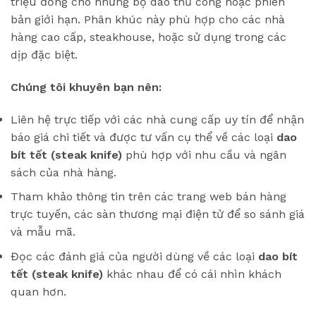
triệu đồng cho những bộ dao thủ công hoặc phiên
bản giới hạn. Phân khúc này phù hợp cho các nhà
hàng cao cấp, steakhouse, hoặc sử dụng trong các
dịp đặc biệt.
Chúng tôi khuyên bạn nên:
Liên hệ trực tiếp với các nhà cung cấp uy tín để nhận
báo giá chi tiết và được tư vấn cụ thể về các loại
dao
bít tết (steak knife)
phù hợp với nhu cầu và ngân
sách của nhà hàng.
Tham khảo thông tin trên các trang web bán hàng
trực tuyến, các sàn thương mại điện tử để so sánh giá
và mẫu mã.
Đọc các đánh giá của người dùng về các loại
dao bít
tết (steak knife)
khác nhau để có cái nhìn khách
quan hơn.