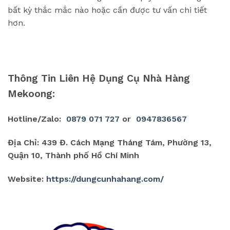
bất kỳ thắc mắc nào hoặc cần được tư vấn chi tiết
hơn.
Thông Tin Liên Hệ Dụng Cụ Nhà Hàng
Mekoong:
Hotline/Zalo:
0879 071 727
or
0947836567
Địa Chỉ: 439 Đ. Cách Mạng Tháng Tám, Phường 13,
Quận 10, Thành phố Hồ Chí Minh
Website:
https://dungcunhahang.com/