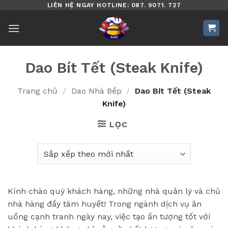
Bỏ
LIÊN HỆ NGAY HOTLINE: 087. 9071. 727
qua
nội
dung
Dao Bít Tết (Steak Knife)
Trang chủ
/
Dao Nhà Bếp
/
Dao Bít Tết (Steak
Knife)
LỌC
Kính chào quý khách hàng, những nhà quản lý và chủ
nhà hàng đầy tâm huyết! Trong ngành dịch vụ ăn
uống cạnh tranh ngày nay, việc tạo ấn tượng tốt với