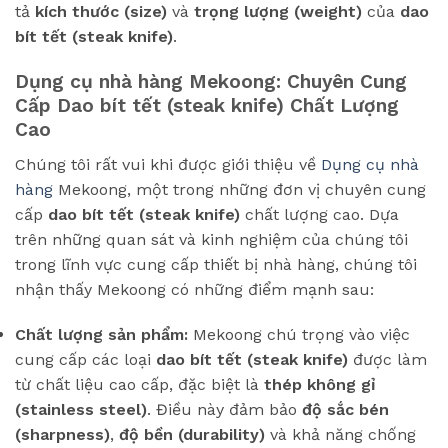
tả
kích thước (size)
và
trọng lượng (weight)
của
dao
bít tết (steak knife)
.
Dụng cụ nhà hàng Mekoong: Chuyên Cung
Cấp Dao bít tết (steak knife) Chất Lượng
Cao
Chúng tôi rất vui khi được giới thiệu về
Dụng cụ nhà
hàng
Mekoong, một trong những đơn vị chuyên cung
cấp
dao bít tết (steak knife)
chất lượng cao. Dựa
trên những quan sát và kinh nghiệm của chúng tôi
trong lĩnh vực cung cấp thiết bị nhà hàng, chúng tôi
nhận thấy Mekoong có những điểm mạnh sau:
Chất lượng sản phẩm:
Mekoong chú trọng vào việc
cung cấp các loại
dao bít tết (steak knife)
được làm
từ chất liệu cao cấp, đặc biệt là
thép không gỉ
(stainless steel)
. Điều này đảm bảo
độ sắc bén
(sharpness)
,
độ bền (durability)
và khả năng chống