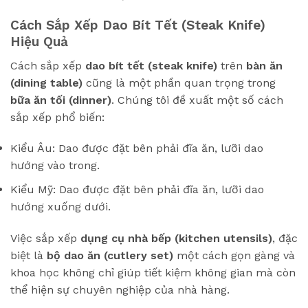
Cách Sắp Xếp Dao Bít Tết (Steak Knife)
Hiệu Quả
Cách sắp xếp
dao bít tết (steak knife)
trên
bàn ăn
(dining table)
cũng là một phần quan trọng trong
bữa ăn tối (dinner)
. Chúng tôi đề xuất một số cách
sắp xếp phổ biến:
Kiểu Âu: Dao được đặt bên phải đĩa ăn, lưỡi dao
hướng vào trong.
Kiểu Mỹ: Dao được đặt bên phải đĩa ăn, lưỡi dao
hướng xuống dưới.
Việc sắp xếp
dụng cụ nhà bếp (kitchen utensils)
, đặc
biệt là
bộ dao ăn (cutlery set)
một cách gọn gàng và
khoa học không chỉ giúp tiết kiệm không gian mà còn
thể hiện sự chuyên nghiệp của nhà hàng.