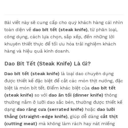
Bài viết này sẽ cung cấp cho quý khách hàng cái nhìn
toàn diện về
dao bít tết (steak knife)
, từ phân loại,
công dụng, cách lựa chọn, sắp xếp, đến những lời
khuyên thiết thực để tối ưu hóa trải nghiệm khách
hàng và hiệu quả kinh doanh.
Dao Bít Tết (Steak Knife) Là Gì?
Dao bít tết (steak knife)
là loại dao chuyên dụng
được thiết kế đặc biệt để cắt các món thịt nướng, đặc
biệt là món bít tết. Điểm khác biệt của
dao bít tết
(steak knife)
so với
dao ăn tối (dinner knife)
thông
thường nằm ở lưỡi dao sắc bén, thường được thiết kế
dạng
dao răng cưa (serrated knife)
hoặc
dao lưỡi
thẳng (straight-edge knife)
, giúp dễ dàng
cắt thịt
(cutting meat)
mà không làm rách hay nát miếng