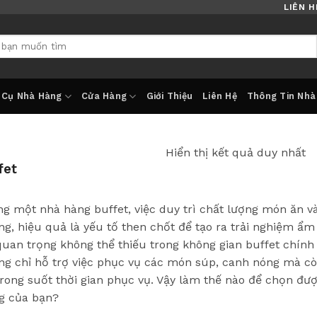
LIÊN H
 Cụ Nhà Hàng
Cửa Hàng
Giới Thiệu
Liên Hệ
Thông Tin Nhà
Hiển thị kết quả duy nhất
fet
ng một nhà hàng buffet, việc duy trì chất lượng món ăn
ng, hiệu quả là yếu tố then chốt để tạo ra trải nghiệm ẩm
quan trọng không thể thiếu trong không gian buffet chính
ng chỉ hỗ trợ việc phục vụ các món súp, canh nóng mà cò
trong suốt thời gian phục vụ. Vậy làm thế nào để chọn đư
g của bạn?