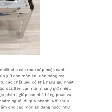
ữ nhiệt cho các món súp hoặc canh
giúp giữ cho món ăn luôn nóng mà
ừ các chất liệu có khả năng giữ nhiệt
âu dài.
Bên cạnh tính năng giữ nhiệt,
hực phẩm, giúp các nhà hàng phục vụ
 phẩm nguội đi quá nhanh.
Nồi soup
giữ ấm cho các món ăn dạng nước như