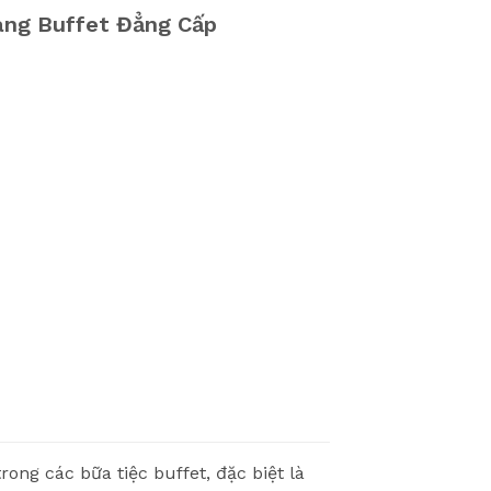
àng Buffet Đẳng Cấp
rong các bữa tiệc buffet, đặc biệt là