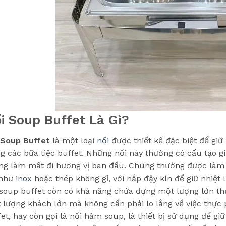
i Soup Buffet Là Gì?
 Soup Buffet
là một loại
nồi
được thiết kế đặc biệt để gi
ng các bữa tiệc buffet. Những nồi này thường có cấu tạo 
ng làm mất đi hương vị ban đầu. Chúng thường được làm t
 như
inox
hoặc thép không gỉ, với nắp đậy kín để giữ nhiệt l
 soup buffet còn có khả năng chứa đựng một lượng lớn t
 lượng khách lớn mà không cần phải lo lắng về việc thực
fet, hay còn gọi là nồi hâm soup, là thiết bị sử dụng để 