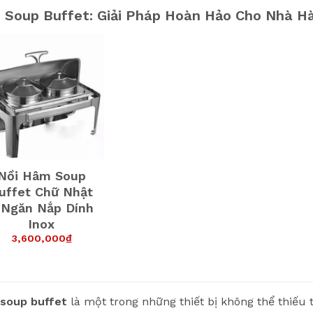
i Soup Buffet: Giải Pháp Hoàn Hảo Cho Nhà H
Nồi Hâm Soup
uffet Chữ Nhật
 Ngăn Nắp Dính
Inox
3,600,000
₫
 soup buffet
là một trong những thiết bị không thể thiếu t