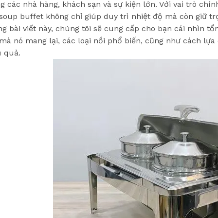
ng các nhà hàng, khách sạn và sự kiện lớn. Với vai trò ch
 soup buffet không chỉ giúp duy trì nhiệt độ mà còn giữ t
ng bài viết này, chúng tôi sẽ cung cấp cho bạn cái nhìn tổ
 mà nó mang lại, các loại nồi phổ biến, cũng như cách lự
u quả.