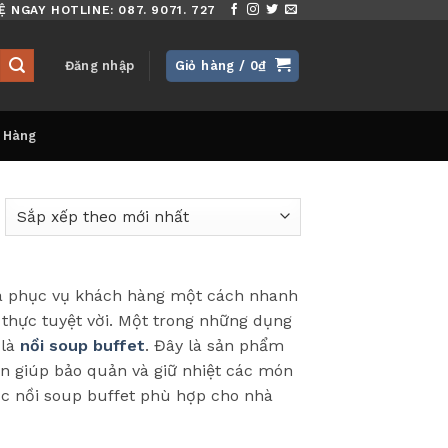
Ệ NGAY HOTLINE: 087. 9071. 727
Đăng nhập
Giỏ hàng /
0
₫
 Hàng
 và phục vụ khách hàng một cách nhanh
 thực tuyệt vời. Một trong những dụng
 là
nồi soup buffet
. Đây là sản phẩm
n giúp bảo quản và giữ nhiệt các món
ợc nồi soup buffet phù hợp cho nhà