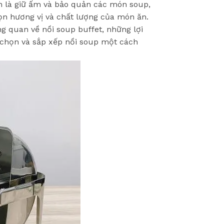
ính là giữ ấm và bảo quản các món soup,
rọn hương vị và chất lượng của món ăn.
ng quan về nồi soup buffet, những lợi
a chọn và sắp xếp nồi soup một cách