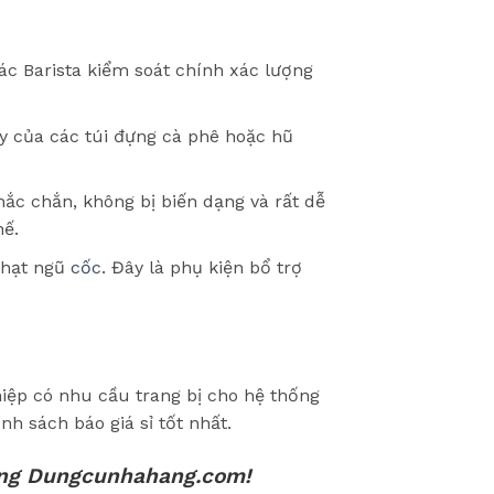
ác Barista kiểm soát chính xác lượng
 của các túi đựng cà phê hoặc hũ
c chắn, không bị biến dạng và rất dễ
hế.
 hạt ngũ
cốc
. Đây là phụ kiện bổ trợ
.
iệp có nhu cầu trang bị cho hệ thống
h sách báo giá sỉ tốt nhất.
ng Dungcunhahang.com!