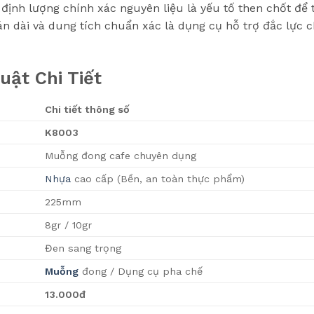
 định lượng chính xác nguyên liệu là yếu tố then chốt để
cán dài và dung tích chuẩn xác là dụng cụ hỗ trợ đắc lực 
uật Chi Tiết
Chi tiết thông số
K8003
Muỗng đong cafe chuyên dụng
Nhựa
cao cấp (Bền, an toàn thực phẩm)
225mm
8gr / 10gr
Đen sang trọng
Muỗng
đong / Dụng cụ pha chế
13.000đ