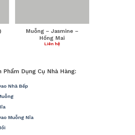
)
Muỗng – Jasmine –
Hồng Mai
Liên hệ
n Phẩm Dụng Cụ Nhà Hàng:
Dao Nhà Bếp
Muỗng
Nĩa
Dao Muỗng Nĩa
Nồi