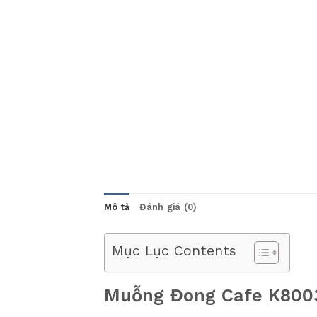
Mô tả
Đánh giá (0)
Mục Lục Contents
Muỗng Đong Cafe K8003