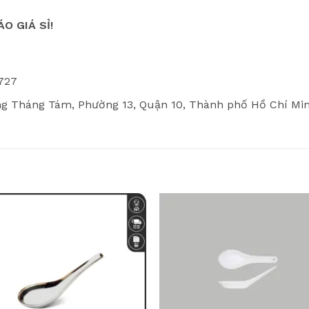
O GIÁ SỈ!
 727
 Tháng Tám, Phường 13, Quận 10, Thành phố Hồ Chí Min