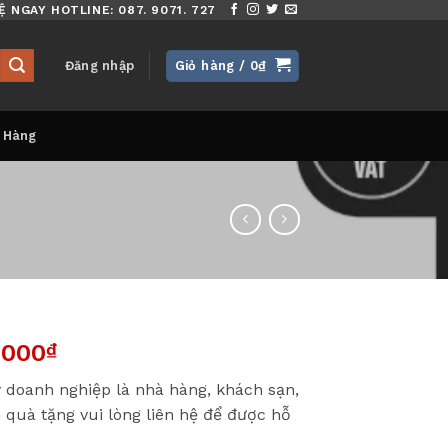
Ệ NGAY HOTLINE: 087. 9071. 727
Đăng nhập
Giỏ hàng /
0
₫
 Hàng
,000
₫
 doanh nghiệp là nhà hàng, khách sạn,
 quà tặng vui lòng liên hệ để được hỗ