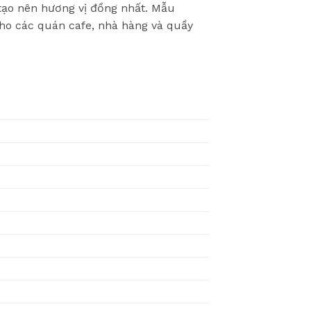
 tạo nên hương vị đồng nhất. Mẫu
cho các quán cafe, nhà hàng và quầy