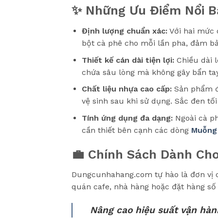
✨ Những Ưu Điểm Nổi B
Định lượng chuẩn xác:
Với hai mức d
bột cà phê cho mỗi lần pha, đảm bả
Thiết kế cán dài tiện lợi:
Chiều dài 
chứa sâu lòng mà không gây bẩn tay
Chất liệu nhựa cao cấp:
Sản phẩm đư
vệ sinh sau khi sử dụng. Sắc đen tố
Tính ứng dụng đa dạng:
Ngoài cà ph
cần thiết bên cạnh các dòng
Muỗng 
💼 Chính Sách Dành Ch
Dungcunhahang.com tự hào là đơn vị c
quán cafe, nhà hàng hoặc đặt hàng số l
Nâng cao hiệu suất vận hàn