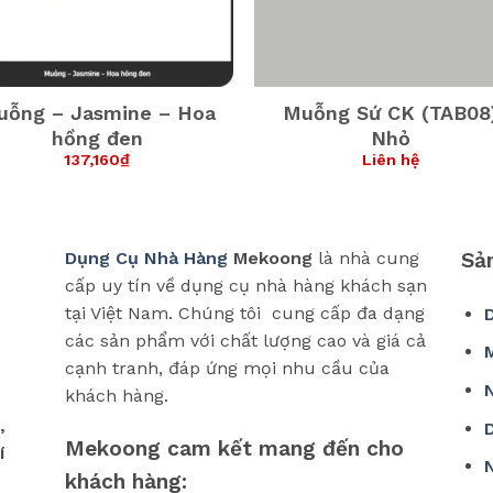
uỗng – Jasmine – Hoa
Muỗng Sứ CK (TAB08
hồng đen
Nhỏ
137,160
₫
Liên hệ
Dụng Cụ Nhà Hàng
Mekoong
là nhà cung
Sả
cấp uy tín về dụng cụ nhà hàng khách sạn
tại Việt Nam. Chúng tôi cung cấp đa dạng
các sản phẩm với chất lượng cao và giá cả
cạnh tranh, đáp ứng mọi nhu cầu của
khách hàng.
,
Mekoong cam kết mang đến cho
í
khách hàng: