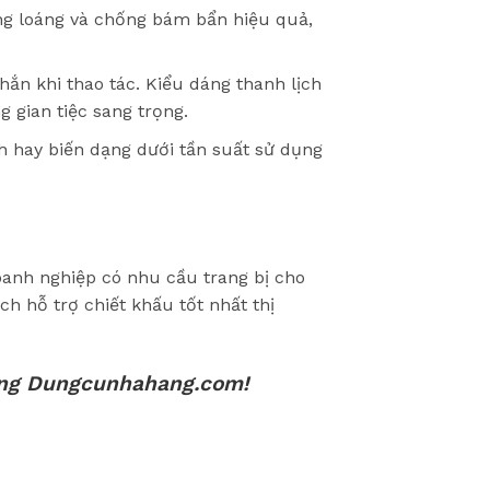
ng loáng và chống bám bẩn hiệu quả,
ắn khi thao tác. Kiểu dáng thanh lịch
 gian tiệc sang trọng.
h hay biến dạng dưới tần suất sử dụng
anh nghiệp có nhu cầu trang bị cho
h hỗ trợ chiết khấu tốt nhất thị
ng Dungcunhahang.com!