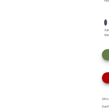
Hồ
Xá
Đe
SKU
Dan