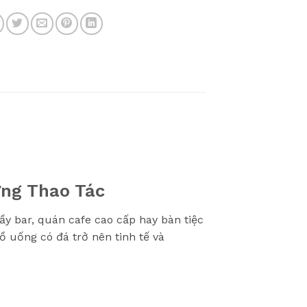
ừng Thao Tác
y bar, quán cafe cao cấp hay bàn tiệc
ồ uống có đá trở nên tinh tế và