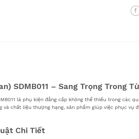
an) SDMB011 – Sang Trọng Trong T
B011 là phụ kiện đẳng cấp không thể thiếu trong các quầ
ng và chất liệu thượng hạng, sản phẩm giúp việc phục vụ đ
uật Chi Tiết