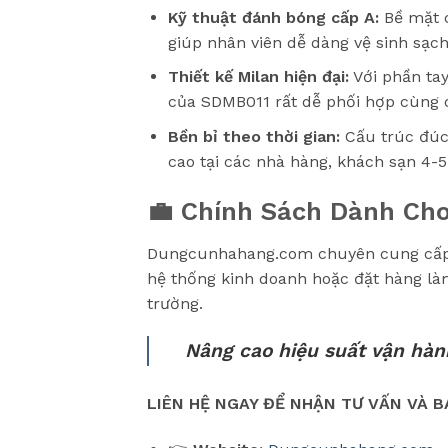
Kỹ thuật đánh bóng cấp A:
Bề mặt 
giúp nhân viên dễ dàng vệ sinh sạch 
Thiết kế Milan hiện đại:
Với phần tay
của SDMB011 rất dễ phối hợp cùng 
Bền bỉ theo thời gian:
Cấu trúc đúc 
cao tại các nhà hàng, khách sạn 4-5
💼 Chính Sách Dành Ch
Dungcunhahang.com chuyên cung cấp th
hệ thống kinh doanh hoặc đặt hàng làm 
trường.
Nâng cao hiệu suất vận hàn
LIÊN HỆ NGAY ĐỂ NHẬN TƯ VẤN VÀ BÁ