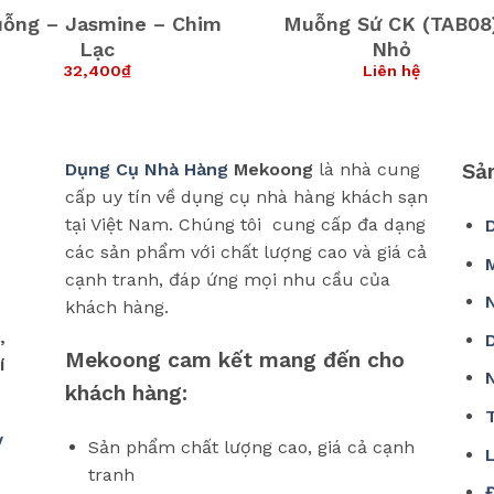
ỗng – Jasmine – Chim
Muỗng Sứ CK (TAB08
Lạc
Nhỏ
32,400
₫
Liên hệ
Dụng Cụ Nhà Hàng
Mekoong
là nhà cung
Sả
cấp uy tín về dụng cụ nhà hàng khách sạn
tại Việt Nam. Chúng tôi cung cấp đa dạng
các sản phẩm với chất lượng cao và giá cả
cạnh tranh, đáp ứng mọi nhu cầu của
khách hàng.
,
Mekoong cam kết mang đến cho
í
khách hàng:
/
Sản phẩm chất lượng cao, giá cả cạnh
tranh