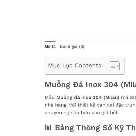
Mô tả
Đánh giá (0)
Mục Lục Contents
Muỗng Đá Inox 304 (Mil
Mẫu
Muỗng đá inox 304 (Milan)
mã SDM
nhà hàng. Với thiết kế cán dài đặc trư
chuyên nghiệp hơn bao giờ hết.
📊 Bảng Thông Số Kỹ Th