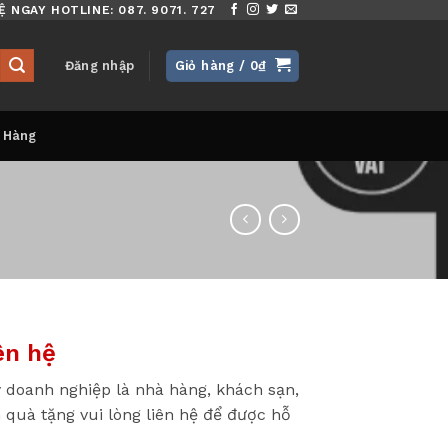
Ệ NGAY HOTLINE: 087. 9071. 727
Đăng nhập
Giỏ hàng /
0
₫
 Hàng
ên hệ
 doanh nghiệp là nhà hàng, khách sạn,
 quà tặng vui lòng liên hệ để được hỗ