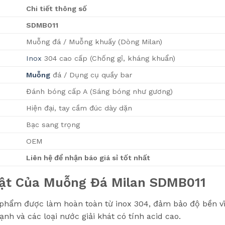
Chi tiết thông số
SDMB011
Muỗng đá / Muỗng khuấy (Dòng Milan)
Inox
304 cao cấp (Chống gỉ, kháng khuẩn)
Muỗng
đá / Dụng cụ quầy bar
Đánh bóng cấp A (Sáng bóng như gương)
Hiện đại, tay cầm đúc dày dặn
Bạc sang trọng
OEM
Liên hệ để nhận báo giá sỉ tốt nhất
ật Của Muỗng Đá Milan SDMB011
phẩm được làm hoàn toàn từ inox 304, đảm bảo độ bền vĩn
lạnh và các loại nước giải khát có tính acid cao.