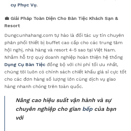
cụ Phục Vụ
.
💼 Giải Pháp Toàn Diện Cho Bàn Tiệc Khách Sạn &
Resort
Dungcunhahang.com tự hào là đối tác uy tín chuyên
phân phối thiết bị buffet cao cấp cho các trung tâm
hội nghị, nhà hàng và resort 4-5 sao tại Việt Nam.
Nhằm hỗ trợ quý doanh nghiệp hoàn thiện hệ thống
Dụng Cụ Bàn Tiệc
đồng bộ với chi phí tối ưu nhất,
chúng tôi luôn có chính sách chiết khấu giá sỉ cực tốt
cho các đơn hàng số lượng lớn cùng dịch vụ giao
hàng nhanh chóng trên toàn quốc.
Nâng cao hiệu suất vận hành và sự
chuyên nghiệp cho gian
bếp
của bạn
với