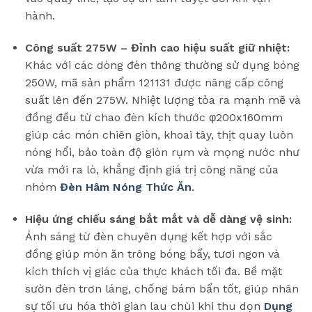
hành.
Công suất 275W – Đỉnh cao hiệu suất giữ nhiệt:
Khác với các dòng đèn thông thường sử dụng bóng
250W, mã sản phẩm 121131 được nâng cấp công
suất lên đến 275W. Nhiệt lượng tỏa ra mạnh mẽ và
đồng đều từ chao đèn kích thước φ200x160mm
giúp các món chiên giòn, khoai tây, thịt quay luôn
nóng hổi, bảo toàn độ giòn rụm và mọng nước như
vừa mới ra lò, khẳng định giá trị công năng của
nhóm
Đèn Hâm Nóng Thức Ăn
.
Hiệu ứng chiếu sáng bắt mắt và dễ dàng vệ sinh:
Ánh sáng từ đèn chuyên dụng kết hợp với sắc
đồng giúp món ăn trông bóng bẩy, tươi ngon và
kích thích vị giác của thực khách tối đa. Bề mặt
sườn đèn trơn láng, chống bám bẩn tốt, giúp nhân
sự tối ưu hóa thời gian lau chùi khi thu dọn
Dụng