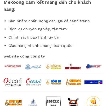
Mekoong cam kết mang đến cho khách
hàng:
Sản phẩm chất lượng cao, giá cả cạnh tranh
Dịch vụ chuyên nghiệp, tận tâm
Chính sách bảo hành uy tín
Giao hàng nhanh chóng, toàn quốc
website cùng công ty