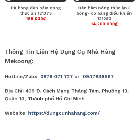
PK bóng đèn hâm nóng
Đèn hâm nóng thức ăn 3
thức ăn 121375
bóng- có bảng điều khiển
185,000
₫
121253
14,200,000
₫
Thông Tin Liên Hệ Dụng Cụ Nhà Hàng
Mekoong:
Hotline/Zalo:
0879 071 727
or
0947836567
Địa Chỉ: 439 Đ. Cách Mạng Tháng Tám, Phường 13,
Quận 10, Thành phố Hồ Chí Minh
Website:
https://dungcunhahang.com/