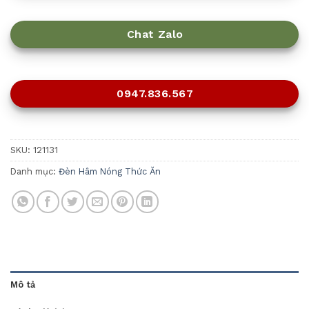
Chat Zalo
0947.836.567
SKU:
121131
Danh mục:
Đèn Hâm Nóng Thức Ăn
Mô tả