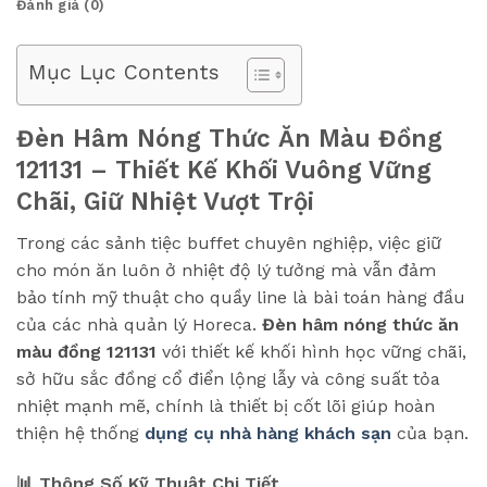
Đánh giá (0)
Mục Lục Contents
Đèn Hâm Nóng Thức Ăn Màu Đồng
121131 – Thiết Kế Khối Vuông Vững
Chãi, Giữ Nhiệt Vượt Trội
Trong các sảnh tiệc buffet chuyên nghiệp, việc giữ
cho món ăn luôn ở nhiệt độ lý tưởng mà vẫn đảm
bảo tính mỹ thuật cho quầy line là bài toán hàng đầu
của các nhà quản lý Horeca.
Đèn hâm nóng thức ăn
màu đồng 121131
với thiết kế khối hình học vững chãi,
sở hữu sắc đồng cổ điển lộng lẫy và công suất tỏa
nhiệt mạnh mẽ, chính là thiết bị cốt lõi giúp hoàn
thiện hệ thống
dụng cụ nhà hàng khách sạn
của bạn.
📊 Thông Số Kỹ Thuật Chi Tiết