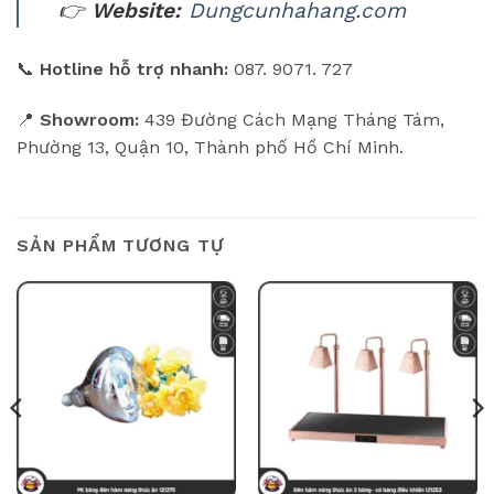
👉
Website:
Dungcunhahang.com
📞
Hotline hỗ trợ nhanh:
087. 9071. 727
📍
Showroom:
439 Đường Cách Mạng Tháng Tám,
Phường 13, Quận 10, Thành phố Hồ Chí Minh.
SẢN PHẨM TƯƠNG TỰ