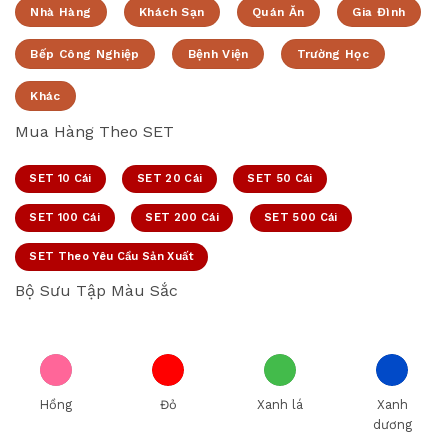
Nhà Hàng
Khách Sạn
Quán Ăn
Gia Đình
Bếp Công Nghiệp
Bệnh Viện
Trường Học
Khác
Mua Hàng Theo SET
SET 10 Cái
SET 20 Cái
SET 50 Cái
SET 100 Cái
SET 200 Cái
SET 500 Cái
SET Theo Yêu Cầu Sản Xuất
Bộ Sưu Tập Màu Sắc
Hồng
Đỏ
Xanh lá
Xanh
dương