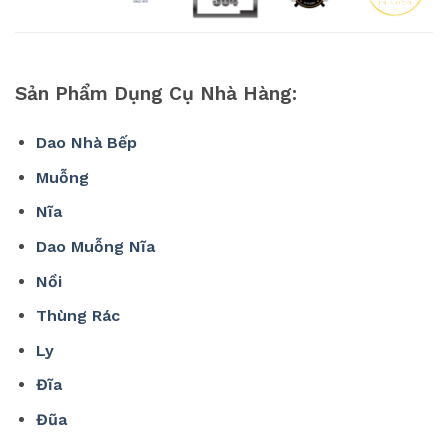
Sản Phẩm Dụng Cụ Nhà Hàng:
Dao Nhà Bếp
Muỗng
Nĩa
Dao Muỗng Nĩa
Nồi
Thùng Rác
Ly
Đĩa
Đũa