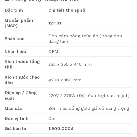
Đặc tính
Chi tiết thông số
Mã sản phẩm
121131
(MSP)
Đèn hâm nóng thức ăn (Bóng đơn
Phân loại
dáng lùn)
Nhãn hiệu
OEM
Kích thước tổng
355 x 355 x 440 mm
thể
Kích thước chao
φ200 x 160 mm
đèn
Điện áp / Công
220V / 275W (Độ tỏa nhiệt cực mạnh)
suất
Màu sắc
Sơn màu đồng gold giả cổ sang trọng
Đơn vị tính
Cái
Giá bán lẻ
1.900.000đ