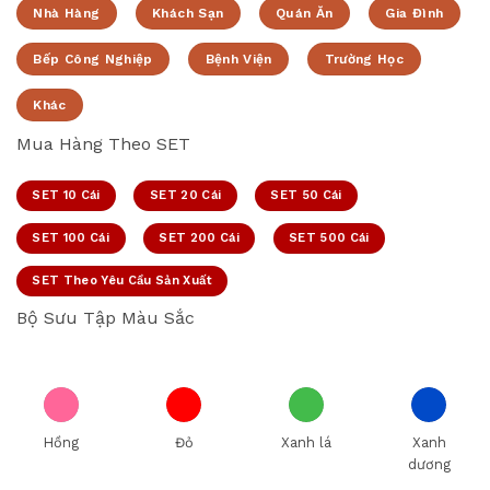
Nhà Hàng
Khách Sạn
Quán Ăn
Gia Đình
Bếp Công Nghiệp
Bệnh Viện
Trường Học
Khác
Mua Hàng Theo SET
SET 10 Cái
SET 20 Cái
SET 50 Cái
SET 100 Cái
SET 200 Cái
SET 500 Cái
SET Theo Yêu Cầu Sản Xuất
Bộ Sưu Tập Màu Sắc
Hồng
Đỏ
Xanh lá
Xanh
dương