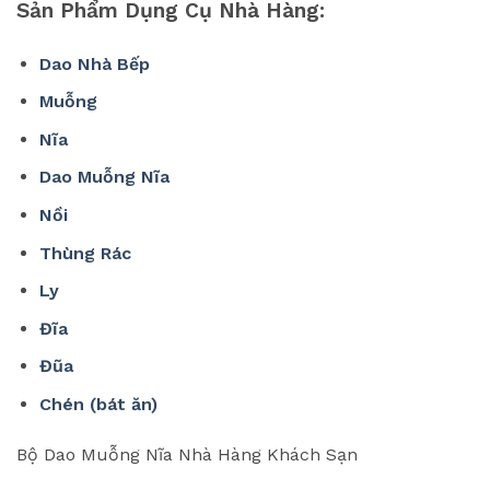
Sản Phẩm Dụng Cụ Nhà Hàng:
Dao Nhà Bếp
Muỗng
Nĩa
Dao Muỗng Nĩa
Nồi
Thùng Rác
Ly
Đĩa
Đũa
Chén (bát ăn)
Bộ Dao Muỗng Nĩa Nhà Hàng Khách Sạn