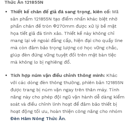
Thức Ăn 121855N
Thiết kế chân đế giả đá sang trọng, kiên cố:
Mã
sản phẩm 121855N tạo điểm nhấn khác biệt nhờ
phần chân đế tròn Φ270mm được xử lý bề mặt
họa tiết giả đá tinh xảo. Thiết kế này không chỉ
mang lại vẻ ngoài đẳng cấp, hiện đại cho quầy line
mà còn đảm bảo trọng lượng cơ học vững chắc,
giúp đèn đứng vững tuyệt đối trên mặt bàn tiệc
mà không lo bị nghiêng đổ.
Tích hợp núm vặn điều chỉnh thông minh:
Khác
với các dòng đèn thông thường, phiên bản 121855N
được trang bị núm vặn ngay trên thân máy. Tính
năng này cho phép đội ngũ vận hành dễ dàng kiểm
soát và điều chỉnh linh hoạt để đảm bảo thiết bị
hoạt động tối ưu, hoàn thiện công năng cho nhóm
Đèn Hâm Nóng Thức Ăn
.