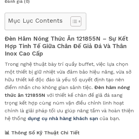
Đánh giá (0)
Mục Lục Contents
Đèn Hâm Nóng Thức Ăn 121855N – Sự Kết
Hợp Tinh Tế Giữa Chân Đế Giả Đá Và Thân
Inox Cao Cấp
Trong nghệ thuật bày trí quầy buffet, việc lựa chọn
một thiết bị giữ nhiệt vừa đảm bảo hiệu năng, vừa sở
hữu thiết kế độc đáo là yếu tố quyết định tạo nên
điểm nhấn cho không gian sảnh tiệc.
Đèn hâm nóng
thức ăn 121855N
với thiết kế chân đế giả đá sang
trọng kết hợp cùng núm vặn điều chỉnh linh hoạt
chính là giải pháp tối ưu giúp nâng tầm và hoàn thiện
hệ thống
dụng cụ nhà hàng khách sạn
của bạn.
📊 Thông Số Kỹ Thuật Chi Tiết