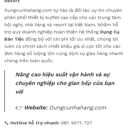
Resort
Dungcunhahang.com tự hào là đối tác uy tín chuyên
phân phối thiết bị buffet cao cấp cho các trung tâm
hội nghị, nhà hàng và resort tại Việt Nam. Nhằm hỗ
trợ quý doanh nghiệp hoàn thiện hệ thống
Dụng Cụ
Bàn Tiệc
đồng bộ với chi phí tối ưu nhất, chúng tôi
luôn có chính sách chiết khấu giá sỉ cực tốt cho các
đơn hàng số lượng lớn cùng dịch vụ giao hàng nhanh
chóng trên toàn quốc.
Nâng cao hiệu suất vận hành và sự
chuyên nghiệp cho gian
bếp
của bạn
với
👉
Website:
Dungcunhahang.com
📞
Hotline hỗ trợ nhanh:
087. 9071. 727