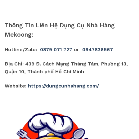
Thông Tin Liên Hệ Dụng Cụ Nhà Hàng
Mekoong:
Hotline/Zalo:
0879 071 727
or
0947836567
Địa Chỉ: 439 Đ. Cách Mạng Tháng Tám, Phường 13,
Quận 10, Thành phố Hồ Chí Minh
Website:
https://dungcunhahang.com/