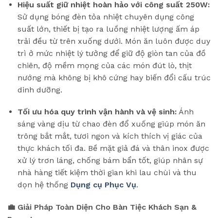
Hiệu suất giữ nhiệt hoàn hảo với công suất 250W:
Sử dụng bóng đèn tỏa nhiệt chuyên dụng công
suất lớn, thiết bị tạo ra luồng nhiệt lượng ấm áp
trải đều từ trên xuống dưới. Món ăn luôn được duy
trì ở mức nhiệt lý tưởng để giữ độ giòn tan của đồ
chiên, độ mềm mọng của các món đút lò, thịt
nướng mà không bị khô cứng hay biến đổi cấu trúc
dinh dưỡng.
Tối ưu hóa quy trình vận hành và vệ sinh:
Ánh
sáng vàng dịu từ chao đèn đổ xuống giúp món ăn
trông bắt mắt, tươi ngon và kích thích vị giác của
thực khách tối đa. Bề mặt giả đá và thân inox được
xử lý trơn láng, chống bám bẩn tốt, giúp nhân sự
nhà hàng tiết kiệm thời gian khi lau chùi và thu
dọn hệ thống
Dụng cụ Phục Vụ
.
💼 Giải Pháp Toàn Diện Cho Bàn Tiệc Khách Sạn &