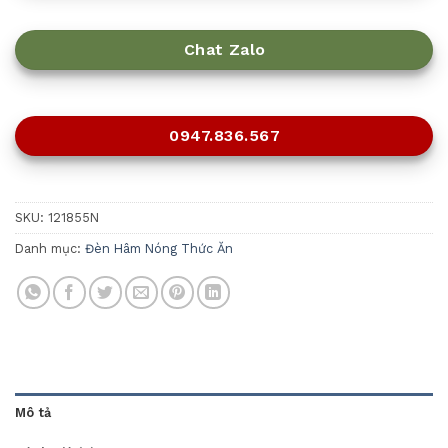
Chat Zalo
0947.836.567
SKU:
121855N
Danh mục:
Đèn Hâm Nóng Thức Ăn
Mô tả