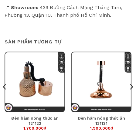
📍
Showroom:
439 Đường Cách Mạng Tháng Tám,
Phường 13, Quận 10, Thành phố Hồ Chí Minh.
SẢN PHẨM TƯƠNG TỰ
Đèn hâm nóng thức ăn
Đèn hâm nóng thức ăn
121122
121131
1,700,000
₫
1,900,000
₫