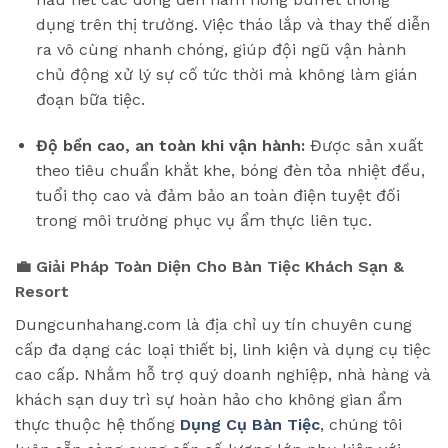
dụng trên thị trường. Việc tháo lắp và thay thế diễn
ra vô cùng nhanh chóng, giúp đội ngũ vận hành
chủ động xử lý sự cố tức thời mà không làm gián
đoạn bữa tiệc.
Độ bền cao, an toàn khi vận hành:
Được sản xuất
theo tiêu chuẩn khắt khe, bóng đèn tỏa nhiệt đều,
tuổi thọ cao và đảm bảo an toàn điện tuyệt đối
trong môi trường phục vụ ẩm thực liên tục.
💼 Giải Pháp Toàn Diện Cho Bàn Tiệc Khách Sạn &
Resort
Dungcunhahang.com là địa chỉ uy tín chuyên cung
cấp đa dạng các loại thiết bị, linh kiện và dụng cụ tiệc
cao cấp. Nhằm hỗ trợ quý doanh nghiệp, nhà hàng và
khách sạn duy trì sự hoàn hảo cho không gian ẩm
thực thuộc hệ thống
Dụng Cụ Bàn Tiệc
, chúng tôi