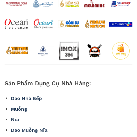
Sản Phẩm Dụng Cụ Nhà Hàng:
Dao Nhà Bếp
Muỗng
Nĩa
Dao Muỗng Nĩa