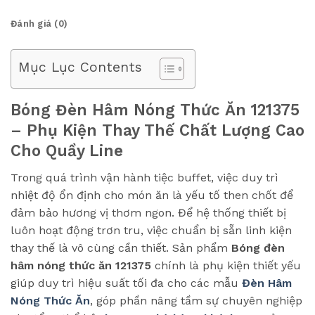
Đánh giá (0)
Mục Lục Contents
Bóng Đèn Hâm Nóng Thức Ăn 121375
– Phụ Kiện Thay Thế Chất Lượng Cao
Cho Quầy Line
Trong quá trình vận hành tiệc buffet, việc duy trì
nhiệt độ ổn định cho món ăn là yếu tố then chốt để
đảm bảo hương vị thơm ngon. Để hệ thống thiết bị
luôn hoạt động trơn tru, việc chuẩn bị sẵn linh kiện
thay thế là vô cùng cần thiết. Sản phẩm
Bóng đèn
hâm nóng thức ăn 121375
chính là phụ kiện thiết yếu
giúp duy trì hiệu suất tối đa cho các mẫu
Đèn Hâm
Nóng Thức Ăn
, góp phần nâng tầm sự chuyên nghiệp