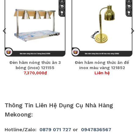
Đèn hâm nóng thức ăn 3
Đèn hâm nóng thức ăn đế
bóng (inox) 121155
inox màu vàng 121852
7,370,000
₫
Liên hệ
Thông Tin Liên Hệ Dụng Cụ Nhà Hàng
Mekoong:
Hotline/Zalo:
0879 071 727
or
0947836567