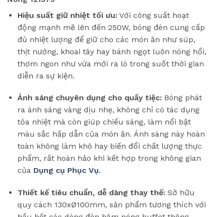
Hiệu suất giữ nhiệt tối ưu:
Với công suất hoạt
động mạnh mẽ lên đến 250W, bóng đèn cung cấp
đủ nhiệt lượng để giữ cho các món ăn như súp,
thịt nướng, khoai tây hay bánh ngọt luôn nóng hổi,
thơm ngon như vừa mới ra lò trong suốt thời gian
diễn ra sự kiện.
Ánh sáng chuyên dụng cho quầy tiệc:
Bóng phát
ra ánh sáng vàng dịu nhẹ, không chỉ có tác dụng
tỏa nhiệt mà còn giúp chiếu sáng, làm nổi bật
màu sắc hấp dẫn của món ăn. Ánh sáng này hoàn
toàn không làm khô hay biến đổi chất lượng thực
phẩm, rất hoàn hảo khi kết hợp trong không gian
của
Dụng cụ Phục Vụ
.
Thiết kế tiêu chuẩn, dễ dàng thay thế:
Sở hữu
quy cách 130xØ100mm, sản phẩm tương thích với
hầu hết các dòng đèn hâm nóng buffet thông