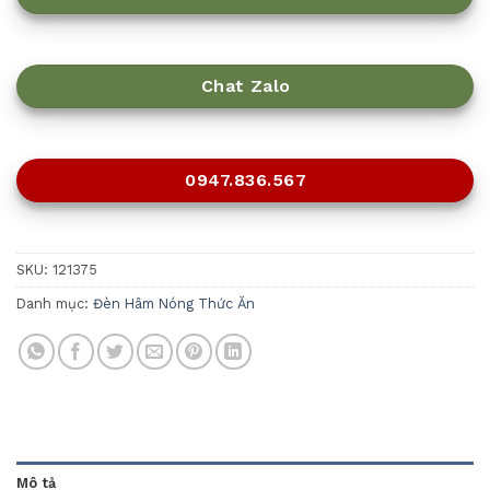
Chat Zalo
0947.836.567
SKU:
121375
Danh mục:
Đèn Hâm Nóng Thức Ăn
Mô tả