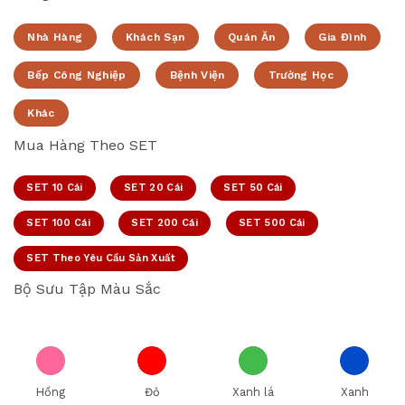
Nhà Hàng
Khách Sạn
Quán Ăn
Gia Đình
Bếp Công Nghiệp
Bệnh Viện
Trường Học
Khác
Mua Hàng Theo SET
SET 10 Cái
SET 20 Cái
SET 50 Cái
SET 100 Cái
SET 200 Cái
SET 500 Cái
SET Theo Yêu Cầu Sản Xuất
Bộ Sưu Tập Màu Sắc
Hồng
Đỏ
Xanh lá
Xanh