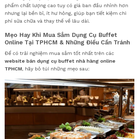
phẩm chất lượng cao tuy có giá ban đầu nhỉnh hơn
nhưng lại bền bỉ, ít hư hỏng, giúp bạn tiết kiệm chi
phí sửa chữa và thay thế về lâu dài.
Mẹo Hay Khi Mua Sắm Dụng Cụ Buffet
Online Tại TPHCM & Những Điều Cần Tránh
Để có trải nghiệm mua sắm tốt nhất trên các
website bán dụng cụ buffet nhà hàng online
TPHCM
, hãy bỏ túi những mẹo sau: