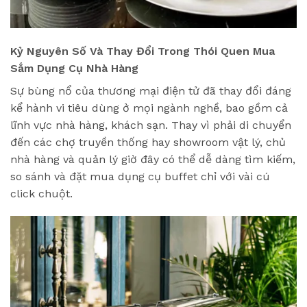
Kỷ Nguyên Số Và Thay Đổi Trong Thói Quen Mua
Sắm Dụng Cụ Nhà Hàng
Sự bùng nổ của thương mại điện tử đã thay đổi đáng
kể hành vi tiêu dùng ở mọi ngành nghề, bao gồm cả
lĩnh vực nhà hàng, khách sạn. Thay vì phải di chuyển
đến các chợ truyền thống hay showroom vật lý, chủ
nhà hàng và quản lý giờ đây có thể dễ dàng tìm kiếm,
so sánh và đặt mua dụng cụ buffet chỉ với vài cú
click chuột.