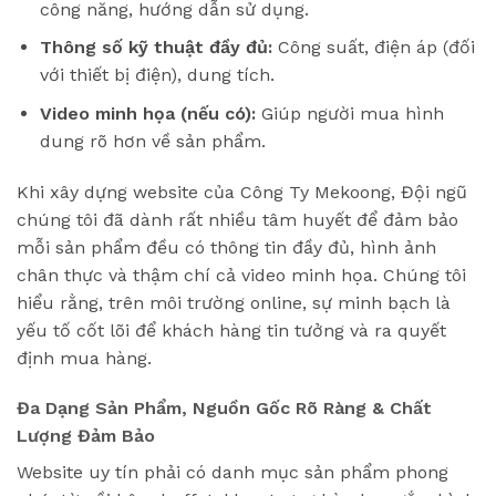
công năng, hướng dẫn sử dụng.
Thông số kỹ thuật đầy đủ:
Công suất, điện áp (đối
với thiết bị điện), dung tích.
Video minh họa (nếu có):
Giúp người mua hình
dung rõ hơn về sản phẩm.
Khi xây dựng website của Công Ty Mekoong, Đội ngũ
chúng tôi đã dành rất nhiều tâm huyết để đảm bảo
mỗi sản phẩm đều có thông tin đầy đủ, hình ảnh
chân thực và thậm chí cả video minh họa. Chúng tôi
hiểu rằng, trên môi trường online, sự minh bạch là
yếu tố cốt lõi để khách hàng tin tưởng và ra quyết
định mua hàng.
Đa Dạng Sản Phẩm, Nguồn Gốc Rõ Ràng & Chất
Lượng Đảm Bảo
Website uy tín phải có danh mục sản phẩm phong