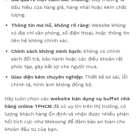
dấu hiệu của hàng giả, hàng nhái hoặc kém chất
lượng.
Thông tin mơ hồ, không rõ ràng:
Website không
có địa chỉ văn phòng, số điện thoại, hoặc thông tin
liên hệ không chính xác.
Chính sách không minh bạch:
Không có chính
sách đổi trả, bảo hành hoặc các điều khoản rất
phức tạp, gây bất lợi cho người mua.
Giao diện kém chuyên nghiệp:
Thiết kế sơ sài, lỗi
chính tả, hình ảnh không đồng bộ.
Hãy luôn chọn các
website bán dụng cụ buffet nhà
hàng online TPHCM
đã có uy tín trên thị trường, có
lượng khách hàng ổn định và nhận được nhiều phản
hồi tích cực như Mekoong để đảm bảo an toàn cho
khoản đầu tư của bạn.