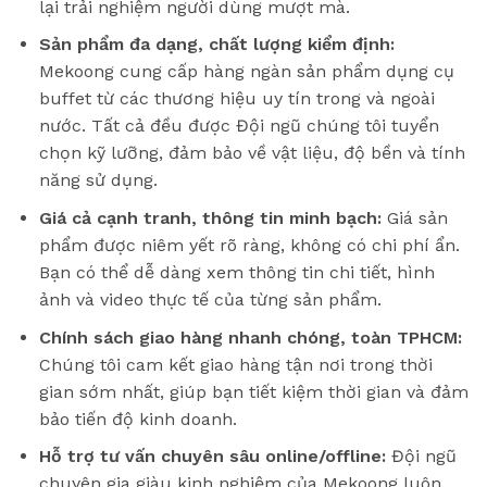
lại trải nghiệm người dùng mượt mà.
Sản phẩm đa dạng, chất lượng kiểm định:
Mekoong cung cấp hàng ngàn sản phẩm dụng cụ
buffet từ các thương hiệu uy tín trong và ngoài
nước. Tất cả đều được Đội ngũ chúng tôi tuyển
chọn kỹ lưỡng, đảm bảo về vật liệu, độ bền và tính
năng sử dụng.
Giá cả cạnh tranh, thông tin minh bạch:
Giá sản
phẩm được niêm yết rõ ràng, không có chi phí ẩn.
Bạn có thể dễ dàng xem thông tin chi tiết, hình
ảnh và video thực tế của từng sản phẩm.
Chính sách giao hàng nhanh chóng, toàn TPHCM:
Chúng tôi cam kết giao hàng tận nơi trong thời
gian sớm nhất, giúp bạn tiết kiệm thời gian và đảm
bảo tiến độ kinh doanh.
Hỗ trợ tư vấn chuyên sâu online/offline:
Đội ngũ
chuyên gia giàu kinh nghiệm của Mekoong luôn