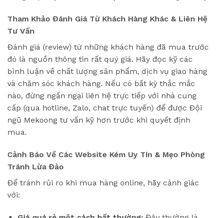
Tham Khảo Đánh Giá Từ Khách Hàng Khác & Liên Hệ
Tư Vấn
Đánh giá (review) từ những khách hàng đã mua trước
đó là nguồn thông tin rất quý giá. Hãy đọc kỹ các
bình luận về chất lượng sản phẩm, dịch vụ giao hàng
và chăm sóc khách hàng. Nếu có bất kỳ thắc mắc
nào, đừng ngần ngại liên hệ trực tiếp với nhà cung
cấp (qua hotline, Zalo, chat trực tuyến) để được Đội
ngũ Mekoong tư vấn kỹ hơn trước khi quyết định
mua.
Cảnh Báo Về Các Website Kém Uy Tín & Mẹo Phòng
Tránh Lừa Đảo
Để tránh rủi ro khi mua hàng online, hãy cảnh giác
với:
Giá quá rẻ một cách bất thường:
Đây thường là