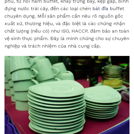
phú, từ nồi hâm buffet, khay trưng bày, kẹp gắp, bình
đựng nước trái cây, đến các loại chén
bát đĩa
buffet
chuyên dụng. Mỗi sản phẩm cần nêu rõ nguồn gốc
xuất xứ, thương hiệu, và đặc biệt là các chứng nhận
chất lượng (nếu có) như ISO, HACCP, đảm bảo an toàn
vệ sinh thực phẩm. Đây là minh chứng cho sự chuyên
nghiệp và trách nhiệm của nhà cung cấp.