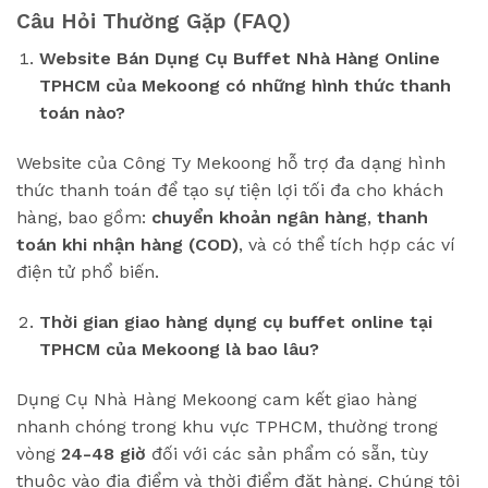
Câu Hỏi Thường Gặp (FAQ)
Website Bán Dụng Cụ Buffet Nhà Hàng Online
TPHCM của Mekoong có những hình thức thanh
toán nào?
Website của Công Ty Mekoong hỗ trợ đa dạng hình
thức thanh toán để tạo sự tiện lợi tối đa cho khách
hàng, bao gồm:
chuyển khoản ngân hàng
,
thanh
toán khi nhận hàng (COD)
, và có thể tích hợp các ví
điện tử phổ biến.
Thời gian giao hàng dụng cụ buffet online tại
TPHCM của Mekoong là bao lâu?
Dụng Cụ Nhà Hàng Mekoong cam kết giao hàng
nhanh chóng trong khu vực TPHCM, thường trong
vòng
24-48 giờ
đối với các sản phẩm có sẵn, tùy
thuộc vào địa điểm và thời điểm đặt hàng. Chúng tôi