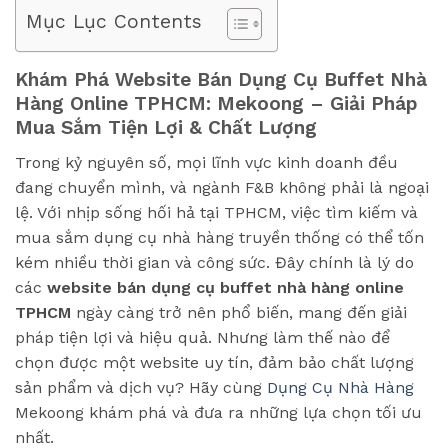
Mục Lục Contents
Khám Phá Website Bán Dụng Cụ Buffet Nhà
Hàng Online TPHCM: Mekoong – Giải Pháp
Mua Sắm Tiện Lợi & Chất Lượng
Trong kỷ nguyên số, mọi lĩnh vực kinh doanh đều
đang chuyển mình, và ngành F&B không phải là ngoại
lệ. Với nhịp sống hối hả tại TPHCM, việc tìm kiếm và
mua sắm dụng cụ nhà hàng truyền thống có thể tốn
kém nhiều thời gian và công sức. Đây chính là lý do
các
website bán dụng cụ buffet nhà hàng online
TPHCM
ngày càng trở nên phổ biến, mang đến giải
pháp tiện lợi và hiệu quả. Nhưng làm thế nào để
chọn được một website uy tín, đảm bảo chất lượng
sản phẩm và dịch vụ? Hãy cùng
Dụng Cụ Nhà Hàng
Mekoong khám phá và đưa ra những lựa chọn tối ưu
nhất.