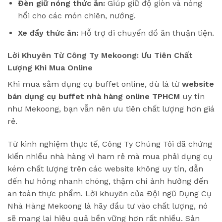
Đèn giữ nóng thức ăn:
Giúp giữ độ giòn và nóng
hổi cho các món chiên, nướng.
Xe đẩy thức ăn:
Hỗ trợ di chuyển đồ ăn thuận tiện.
Lời Khuyên Từ Công Ty Mekoong: Ưu Tiên Chất
Lượng Khi Mua Online
Khi mua sắm dụng cụ buffet online, dù là từ
website
bán dụng cụ buffet nhà hàng online TPHCM
uy tín
như Mekoong, bạn vẫn nên ưu tiên chất lượng hơn giá
rẻ.
Từ kinh nghiệm thực tế, Công Ty Chúng Tôi đã chứng
kiến nhiều nhà hàng vì ham rẻ mà mua phải dụng cụ
kém chất lượng trên các website không uy tín, dẫn
đến hư hỏng nhanh chóng, thậm chí ảnh hưởng đến
an toàn thực phẩm. Lời khuyên của Đội ngũ Dụng Cụ
Nhà Hàng Mekoong là hãy đầu tư vào chất lượng, nó
sẽ mang lại hiệu quả bền vững hơn rất nhiều. Sản