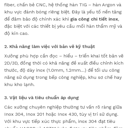
fiber, chấn bẻ CNC, hệ thống hàn TIG – hàn Argon và
khu vực đánh bóng riêng biệt. Đây là yếu tố nền tảng
để đảm bảo độ chính xác khi
gia công chi tiết inox
,
đặc biệt với các thiết bị yêu cầu mối hàn thẩm mỹ và
độ kín cao.
2. Khả năng làm việc với bản vẽ kỹ thuật
Xưởng phù hợp cần đọc – hiểu – triển khai tốt bản vẽ
2D/3D, đồng thời có khả năng đề xuất điều chỉnh kích
thước, độ dày inox (1.0mm, 1.2mm…) để tối ưu công
năng sử dụng trong bếp công nghiệp, khu sơ chế hay
khu kho lạnh.
3. Vật liệu và tiêu chuẩn áp dụng
Các xưởng chuyên nghiệp thường tư vấn rõ ràng giữa
Inox 304, Inox 201 hoặc Inox 430, tùy vị trí sử dụng.
Với khu vực tiếp xúc thực phẩm, inox 304 đạt tiêu