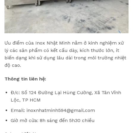
Ưu điểm của Inox Nhật Minh nằm ở kinh nghiệm xử
lý các sản phẩm có kết cấu dày, kích thước lớn, ít
biến dạng khi sử dụng lâu dài trong môi trường nhiệt
độ cao.
Thông tin liên hệ:
Đ/c: Số 124 Đường Lại Hùng Cường, Xã Tân Vĩnh
Lộc, TP HCM
Email: inoxnhatminh594@gmail.com
Giờ mở cửa: 8h sáng đến 5h30 chiều