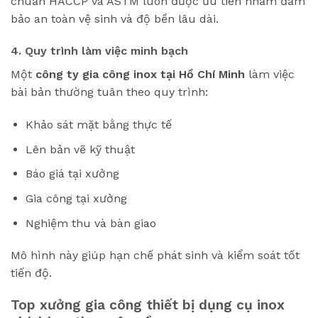
chuẩn HACCP và ASTM luôn được ưu tiên nhằm đảm
bảo an toàn vệ sinh và độ bền lâu dài.
4. Quy trình làm việc minh bạch
Một
công ty gia công inox tại Hồ Chí Minh
làm việc
bài bản thường tuân theo quy trình:
Khảo sát mặt bằng thực tế
Lên bản vẽ kỹ thuật
Báo giá tại xưởng
Gia công tại xưởng
Nghiệm thu và bàn giao
Mô hình này giúp hạn chế phát sinh và kiểm soát tốt
tiến độ.
Top xưởng gia công thiết bị dụng cụ inox