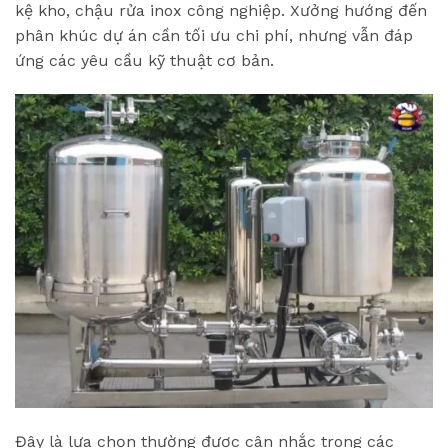
kệ kho, chậu rửa inox công nghiệp. Xưởng hướng đến
phân khúc dự án cần tối ưu chi phí, nhưng vẫn đáp
ứng các yêu cầu kỹ thuật cơ bản.
Đây là lựa chọn thường được cân nhắc trong các