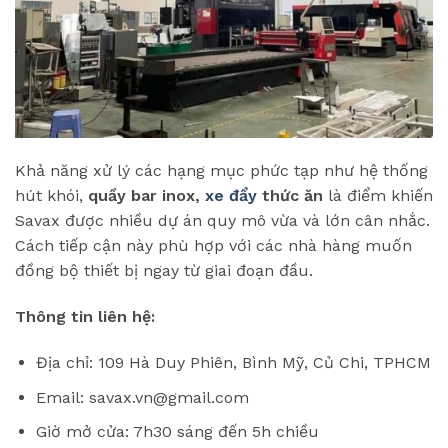
Khả năng xử lý các hạng mục phức tạp như hệ thống
hút khói,
quầy bar inox,
xe đẩy
thức ăn
là điểm khiến
Savax được nhiều dự án quy mô vừa và lớn cân nhắc.
Cách tiếp cận này phù hợp với các nhà hàng muốn
đồng bộ thiết bị ngay từ giai đoạn đầu.
Thông tin liên hệ:
Địa chỉ: 109 Hà Duy Phiên, Bình Mỹ, Củ Chi, TPHCM
Email: savax.vn@gmail.com
Giờ mở cửa: 7h30 sáng đến 5h chiều