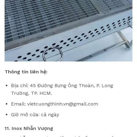
Thông tin liên hệ:
Địa chỉ: 45 Đường Bưng Ông Thoàn, P. Long
Trường, TP. HCM.
Email: vietcuongthinh.vn@gmail.com
Giờ mở cửa: cả ngày
11. Inox Nhẫn Vượng