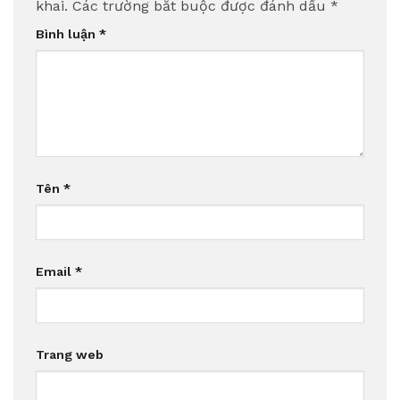
khai.
Các trường bắt buộc được đánh dấu
*
Bình luận
*
Tên
*
Email
*
Trang web