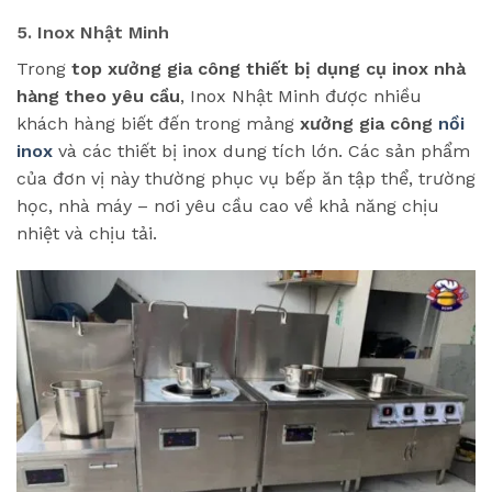
5. Inox Nhật Minh
Trong
top xưởng gia công thiết bị dụng cụ inox nhà
hàng theo yêu cầu
, Inox Nhật Minh được nhiều
khách hàng biết đến trong mảng
xưởng gia công
nồi
inox
và các thiết bị inox dung tích lớn. Các sản phẩm
của đơn vị này thường phục vụ bếp ăn tập thể, trường
học, nhà máy – nơi yêu cầu cao về khả năng chịu
nhiệt và chịu tải.