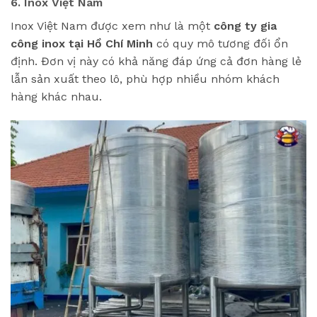
6. Inox Việt Nam
Inox Việt Nam được xem như là một
công ty gia
công inox tại Hồ Chí Minh
có quy mô tương đối ổn
định. Đơn vị này có khả năng đáp ứng cả đơn hàng lẻ
lẫn sản xuất theo lô, phù hợp nhiều nhóm khách
hàng khác nhau.