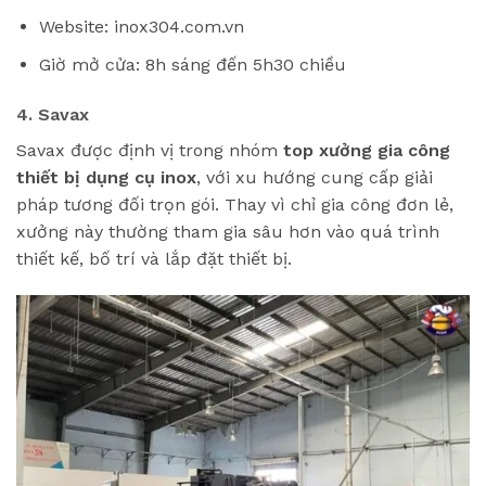
Website: inox304.com.vn
Giờ mở cửa: 8h sáng đến 5h30 chiều
4. Savax
Savax được định vị trong nhóm
top xưởng gia công
thiết bị dụng cụ inox
, với xu hướng cung cấp giải
pháp tương đối trọn gói. Thay vì chỉ gia công đơn lẻ,
xưởng này thường tham gia sâu hơn vào quá trình
thiết kế, bố trí và lắp đặt thiết bị.