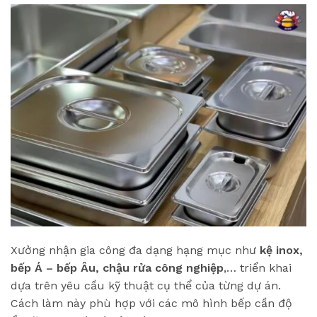
Xưởng nhận gia công đa dạng hạng mục như
kệ inox,
bếp Á – bếp Âu, chậu rửa công nghiệp
,… triển khai
dựa trên yêu cầu kỹ thuật cụ thể của từng dự án.
Cách làm này phù hợp với các mô hình bếp cần độ