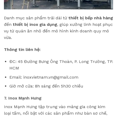
Danh mục sản phẩm trải dài từ
thiết bị bếp nhà hàng
đến
thiết bị inox gia dụng
, giúp xưởng linh hoạt phục
vụ từ quán ăn nhỏ đến mô hình kinh doanh quy mô
vừa.
Thông tin liên hệ:
ĐC: 45 Đường Bưng Ông Thoàn, P. Long Trường, TP.
HCM
Email: inoxvietnam.vn@gmail.com
Giờ mở cửa: 8h sáng đến 5h30 chiều
7. Inox Mạnh Hưng
Inox Mạnh Hưng tập trung vào mảng gia công kim
loại tấm, nổi bật với các sản phẩm như bàn sơ chế,