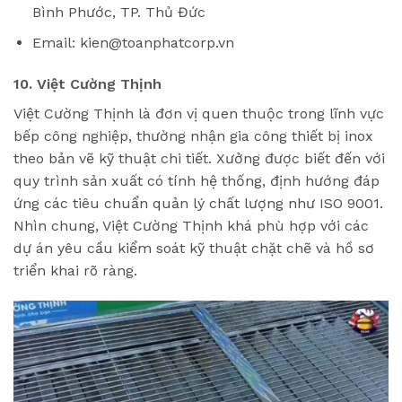
Bình Phước, TP. Thủ Đức
Email: kien@toanphatcorp.vn
10. Việt Cường Thịnh
Việt Cường Thịnh là đơn vị quen thuộc trong lĩnh vực
bếp công nghiệp, thường nhận gia công thiết bị inox
theo bản vẽ kỹ thuật chi tiết. Xưởng được biết đến với
quy trình sản xuất có tính hệ thống, định hướng đáp
ứng các tiêu chuẩn quản lý chất lượng như ISO 9001.
Nhìn chung, Việt Cường Thịnh khá phù hợp với các
dự án yêu cầu kiểm soát kỹ thuật chặt chẽ và hồ sơ
triển khai rõ ràng.