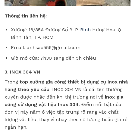
Thông tin liên hệ:
Xưởng: 16/35A Đường Số 9, P.
Bình
Hưng Hòa, Q.
Bình Tân, TP. HCM
Email: anhsao556@gmail.com
Giờ mở cửa: 7h30 sáng đến 5h chiều
3. INOX 304 VN
Trong
top xưởng gia công thiết bị dụng cụ inox nhà
hàng theo yêu cầu
, INOX 304 VN là cái tên thường
xuyên được nhắc đến khi thị trường nói về
inox gia
công sử dụng vật liệu Inox 304
. Điểm nổi bật của
đơn vị này nằm ở việc tập trung rõ ràng vào chất
lượng vật liệu, thay vì chạy theo số lượng hoặc giá rẻ
ngắn hạn.