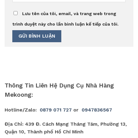
Lưu tên của tôi, email, và trang web trong
trình duyệt này cho lần bình luận kế tiếp của tôi.
Thông Tin Liên Hệ Dụng Cụ Nhà Hàng
Mekoong:
Hotline/Zalo:
0879 071 727
or
0947836567
Địa Chỉ: 439 Đ. Cách Mạng Tháng Tám, Phường 13,
Quận 10, Thành phố Hồ Chí Minh