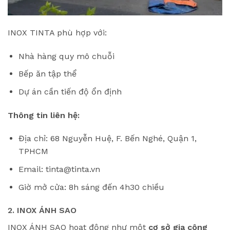
INOX TINTA phù hợp với:
Nhà hàng quy mô chuỗi
Bếp ăn tập thể
Dự án cần tiến độ ổn định
Thông tin liên hệ:
Địa chỉ: 68 Nguyễn Huệ, F. Bến Nghé, Quận 1,
TPHCM
Email: tinta@tinta.vn
Giờ mở cửa: 8h sáng đến 4h30 chiều
2. INOX ÁNH SAO
INOX ÁNH SAO hoạt động như một
cơ sở gia công