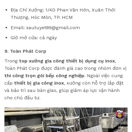
Địa Chỉ Xưởng: 1/4D Phan Văn Hớn, Xuân Thới
Thượng, Hóc Môn, TP. HCM
Email: sautuyet89@gmail.com
Giờ mở cửa: cả ngày
9. Toàn Phát Corp
Trong
top xưởng gia công thiết bị dụng cụ inox
,
Toàn Phát Corp được đánh giá cao trong nhóm đơn vị
thi công trọn gói bếp công nghiệp
. Ngoài việc cung
cấp
thiết bị gia công inox
, xưởng còn hỗ trợ lắp đặt
và bảo trì sau bàn giao, giúp giảm áp lực vận hành
cho chủ đầu tư.