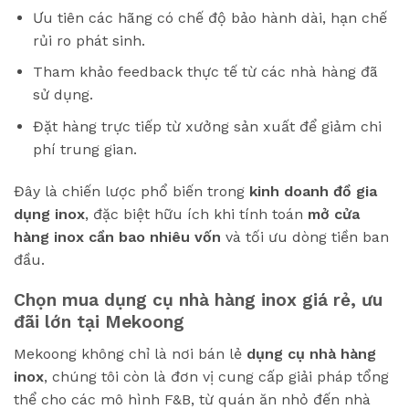
Ưu tiên các hãng có chế độ bảo hành dài, hạn chế
rủi ro phát sinh.
Tham khảo feedback thực tế từ các nhà hàng đã
sử dụng.
Đặt hàng trực tiếp từ xưởng sản xuất để giảm chi
phí trung gian.
Đây là chiến lược phổ biến trong
kinh doanh đồ gia
dụng inox
, đặc biệt hữu ích khi tính toán
mở cửa
hàng inox cần bao nhiêu vốn
và tối ưu dòng tiền ban
đầu.
Chọn mua dụng cụ nhà hàng inox giá rẻ, ưu
đãi lớn tại Mekoong
Mekoong không chỉ là nơi bán lẻ
dụng cụ nhà hàng
inox
, chúng tôi còn là đơn vị cung cấp giải pháp tổng
thể cho các mô hình F&B, từ quán ăn nhỏ đến nhà