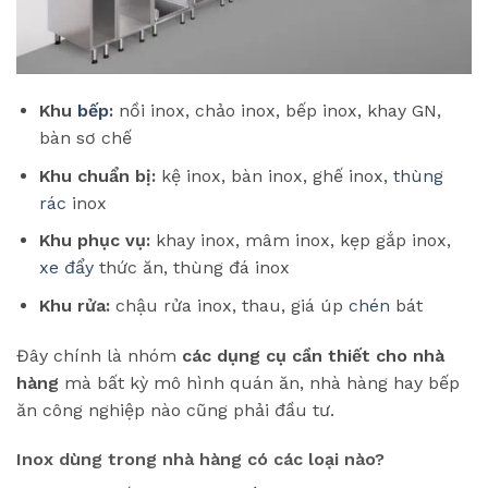
Khu
bếp
:
nồi inox, chảo inox, bếp inox, khay GN,
bàn sơ chế
Khu chuẩn bị:
kệ inox, bàn inox, ghế inox,
thùng
rác
inox
Khu phục vụ:
khay inox, mâm inox, kẹp gắp inox,
xe đẩy
thức ăn, thùng đá inox
Khu rửa:
chậu rửa inox, thau, giá úp
chén
bát
Đây chính là nhóm
các dụng cụ cần thiết cho nhà
hàng
mà bất kỳ mô hình quán ăn, nhà hàng hay bếp
ăn công nghiệp nào cũng phải đầu tư.
Inox dùng trong nhà hàng có các loại nào?