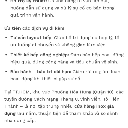
Hỗ trợ kỹ thuật:
Có khả năng tư vấn lắp đặt,
hướng dẫn sử dụng và xử lý sự cố cơ bản trong
quá trình vận hành.
Ưu tiên các dịch vụ đi kèm
Tư vấn layout bếp:
Giúp bố trí dụng cụ hợp lý, tối
ưu luồng di chuyển và không gian làm việc.
Thiết kế bếp công nghiệp:
Đảm bảo bếp hoạt động
hiệu quả, đúng công năng và tiêu chuẩn vệ sinh.
Bảo hành – bảo trì dài hạn:
Giảm rủi ro gián đoạn
hoạt động khi thiết bị gặp sự cố.
Tại TP.HCM, khu vực Phường Hòa Hưng (Quận 10), các
tuyến đường Cách Mạng Tháng 8, Vĩnh Viễn, Tô Hiến
Thành – là nơi tập trung nhiều
cửa hàng inox gia
dụng
lâu năm, thuận tiện để tham khảo và so sánh
nhà cung cấp.