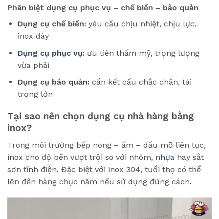
Phân biệt dụng cụ phục vụ – chế biến – bảo quản
Dụng cụ chế biến:
yêu cầu chịu nhiệt, chịu lực,
inox dày
Dụng cụ phục vụ
:
ưu tiên thẩm mỹ, trọng lượng
vừa phải
Dụng cụ bảo quản:
cần kết cấu chắc chắn, tải
trọng lớn
Tại sao nên chọn dụng cụ nhà hàng bằng
inox?
Trong môi trường bếp nóng – ẩm – dầu mỡ liên tục,
inox cho độ bền vượt trội so với nhôm,
nhựa
hay sắt
sơn tĩnh điện. Đặc biệt với inox 304, tuổi thọ có thể
lên đến hàng chục năm nếu sử dụng đúng cách.