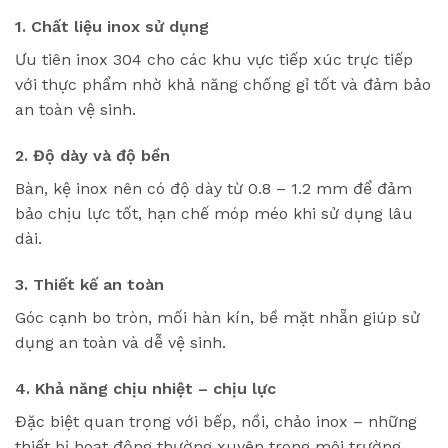
1. Chất liệu inox sử dụng
Ưu tiên inox 304 cho các khu vực tiếp xúc trực tiếp
với thực phẩm nhờ khả năng chống gỉ tốt và đảm bảo
an toàn vệ sinh.
2. Độ dày và độ bền
Bàn, kệ inox nên có độ dày từ 0.8 – 1.2 mm để đảm
bảo chịu lực tốt, hạn chế móp méo khi sử dụng lâu
dài.
3. Thiết kế an toàn
Góc cạnh bo tròn, mối hàn kín, bề mặt nhẵn giúp sử
dụng an toàn và dễ vệ sinh.
4. Khả năng chịu nhiệt – chịu lực
Đặc biệt quan trọng với bếp, nồi, chảo inox – những
thiết bị hoạt động thường xuyên trong môi trường