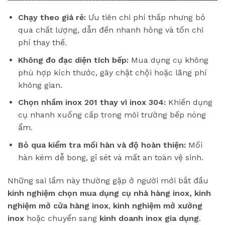
Chạy theo giá rẻ:
Ưu tiên chi phí thấp nhưng bỏ
qua chất lượng, dẫn đến nhanh hỏng và tốn chi
phí thay thế.
Không đo đạc diện tích bếp:
Mua dụng cụ không
phù hợp kích thước, gây chật chội hoặc lãng phí
không gian.
Chọn nhầm inox 201 thay vì inox 304:
Khiến dụng
cụ nhanh xuống cấp trong môi trường bếp nóng
ẩm.
Bỏ qua kiểm tra mối hàn và độ hoàn thiện:
Mối
hàn kém dễ bong, gỉ sét và mất an toàn vệ sinh.
Những sai lầm này thường gặp ở người mới bắt đầu
kinh nghiệm chọn mua dụng cụ nhà hàng inox, kinh
nghiệm mở cửa hàng inox
,
kinh nghiệm mở xưởng
inox
hoặc chuyển sang
kinh doanh inox gia dụng
.