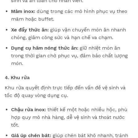
sinh và an toàn cho nhân viên.
Mâm inox:
dùng trong các mô hình phục vụ theo
mâm hoặc buffet.
Xe đẩy thức ăn:
giúp vận chuyển món ăn nhanh
chóng, giảm công sức và hạn chế va chạm.
Dụng cụ hâm nóng thức ăn:
giữ nhiệt món ăn
trong thời gian chờ phục vụ, đảm bảo chất lượng
món.
4. Khu rửa
Khu rửa quyết định trực tiếp đến vấn đề vệ sinh và
tốc độ quay vòng dụng cụ.
Chậu rửa inox:
thiết kế một hoặc nhiều hộc, phù
hợp quy mô nhà hàng, dễ vệ sinh và thoát nước
tốt.
Giá úp chén bát:
giúp chén bát khô nhanh, tránh