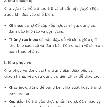
2. Khu chuẩn bị
Khu vực này hỗ trợ lưu trữ và chuẩn bị nguyên liệu
trước khi đưa vào chế biến.
Kệ inox:
dùng để sắp xếp nguyên liệu, dụng cụ,
đảm bảo khô ráo và gọn gàng.
Thùng rác inox:
có nắp đậy, dễ vệ sinh, giúp giữ
khu bếp sạch sẽ và đảm bảo tiêu chuẩn vệ sinh an
toàn thực phẩm.
3. Khu phục vụ
Khu phục vụ đóng vai trò trung gian giữa bếp và
khách hàng, yêu cầu dụng cụ tiện lợi và dễ thao tác.
Khay inox:
dùng để bưng bê, chia suất hoặc trưng
bày món ăn.
Kẹp gắp:
hỗ trợ gắp thực phẩm nóng, đảm bảo vệ