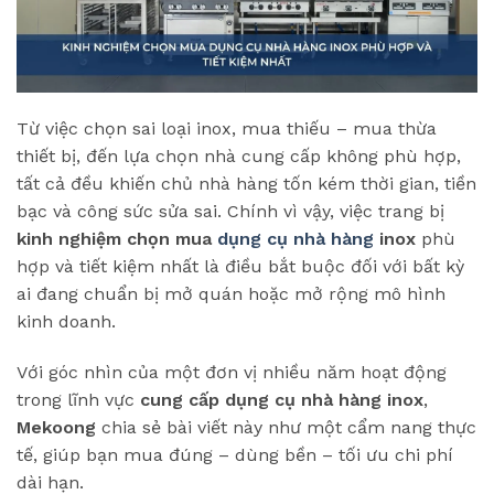
Từ việc chọn sai loại inox, mua thiếu – mua thừa
thiết bị, đến lựa chọn nhà cung cấp không phù hợp,
tất cả đều khiến chủ nhà hàng tốn kém thời gian, tiền
bạc và công sức sửa sai. Chính vì vậy, việc trang bị
kinh nghiệm chọn mua
dụng cụ nhà hàng
inox
phù
hợp và tiết kiệm nhất là điều bắt buộc đối với bất kỳ
ai đang chuẩn bị mở quán hoặc mở rộng mô hình
kinh doanh.
Với góc nhìn của một đơn vị nhiều năm hoạt động
trong lĩnh vực
cung cấp dụng cụ nhà hàng inox
,
Mekoong
chia sẻ bài viết này như một cẩm nang thực
tế, giúp bạn mua đúng – dùng bền – tối ưu chi phí
dài hạn.