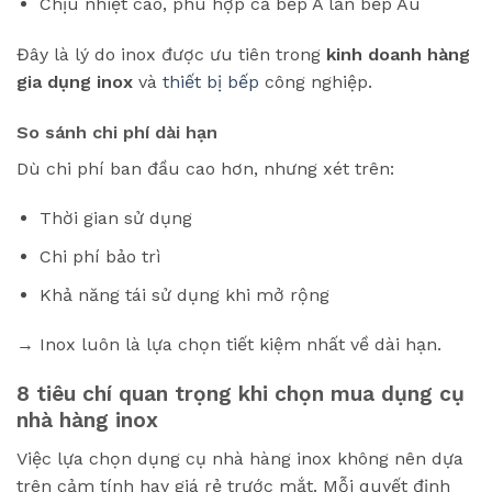
Chịu nhiệt cao, phù hợp cả bếp Á lẫn bếp Âu
Đây là lý do inox được ưu tiên trong
kinh doanh hàng
gia dụng inox
và
thiết bị bếp
công nghiệp.
So sánh chi phí dài hạn
Dù chi phí ban đầu cao hơn, nhưng xét trên:
Thời gian sử dụng
Chi phí bảo trì
Khả năng tái sử dụng khi mở rộng
→ Inox luôn là lựa chọn tiết kiệm nhất về dài hạn.
8 tiêu chí quan trọng khi chọn mua dụng cụ
nhà hàng inox
Việc lựa chọn dụng cụ nhà hàng inox không nên dựa
trên cảm tính hay giá rẻ trước mắt. Mỗi quyết định