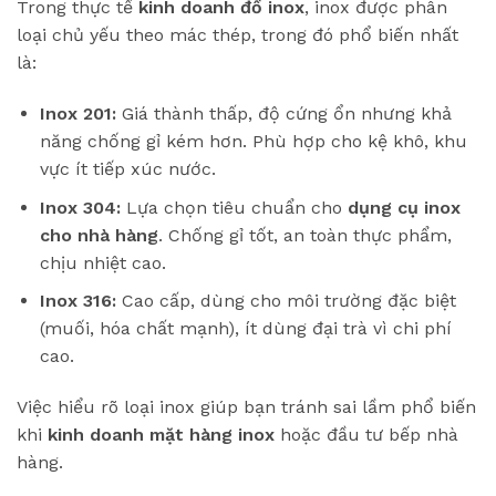
Trong thực tế
kinh doanh đồ inox
, inox được phân
loại chủ yếu theo mác thép, trong đó phổ biến nhất
là:
Inox 201:
Giá thành thấp, độ cứng ổn nhưng khả
năng chống gỉ kém hơn. Phù hợp cho kệ khô, khu
vực ít tiếp xúc nước.
Inox 304:
Lựa chọn tiêu chuẩn cho
dụng cụ inox
cho nhà hàng
. Chống gỉ tốt, an toàn thực phẩm,
chịu nhiệt cao.
Inox 316:
Cao cấp, dùng cho môi trường đặc biệt
(muối, hóa chất mạnh), ít dùng đại trà vì chi phí
cao.
Việc hiểu rõ loại inox giúp bạn tránh sai lầm phổ biến
khi
kinh doanh mặt hàng inox
hoặc đầu tư bếp nhà
hàng.