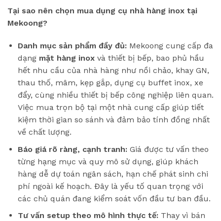
Tại sao nên chọn mua dụng cụ nhà hàng inox tại
Mekoong?
Danh mục sản phẩm đầy đủ:
Mekoong cung cấp đa
dạng
mặt hàng inox
và thiết bị bếp, bao phủ hầu
hết nhu cầu của nhà hàng như nồi chảo, khay GN,
thau thố, mâm, kẹp gắp, dụng cụ buffet inox, xe
đẩy, cùng nhiều thiết bị bếp công nghiệp liên quan.
Việc mua trọn bộ tại một nhà cung cấp giúp tiết
kiệm thời gian so sánh và đảm bảo tính đồng nhất
về chất lượng.
Báo giá rõ ràng, cạnh tranh:
Giá được tư vấn theo
từng hạng mục và quy mô sử dụng, giúp khách
hàng dễ dự toán ngân sách, hạn chế phát sinh chi
phí ngoài kế hoạch. Đây là yếu tố quan trọng với
các chủ quán đang kiểm soát vốn đầu tư ban đầu.
Tư vấn setup theo mô hình thực tế:
Thay vì bán