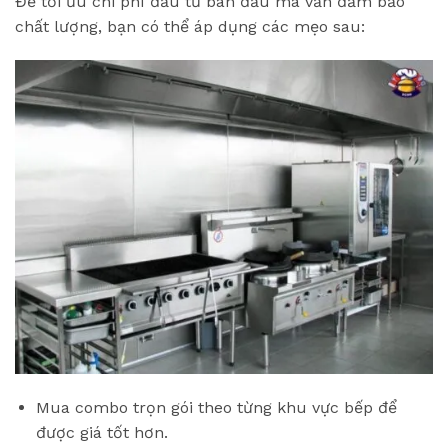
Để tối ưu chi phí đầu tư ban đầu mà vẫn đảm bảo
chất lượng, bạn có thể áp dụng các mẹo sau:
Mua combo trọn gói theo từng khu vực bếp để
được giá tốt hơn.