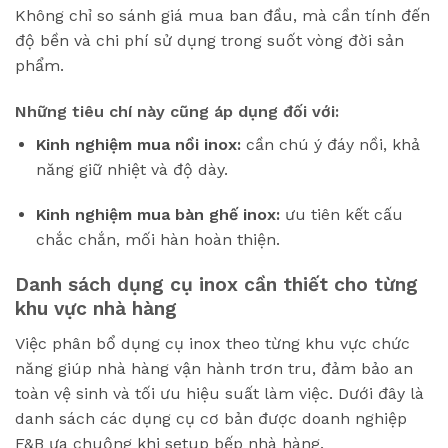
Không chỉ so sánh giá mua ban đầu, mà cần tính đến
độ bền và chi phí sử dụng trong suốt vòng đời sản
phẩm.
Những tiêu chí này cũng áp dụng đối với:
Kinh nghiệm mua nồi inox:
cần chú ý đáy nồi, khả
năng giữ nhiệt và độ dày.
Kinh nghiệm mua bàn ghế inox:
ưu tiên kết cấu
chắc chắn, mối hàn hoàn thiện.
Danh sách dụng cụ inox cần thiết cho từng
khu vực nhà hàng
Việc phân bổ dụng cụ inox theo từng khu vực chức
năng giúp nhà hàng vận hành trơn tru, đảm bảo an
toàn vệ sinh và tối ưu hiệu suất làm việc. Dưới đây là
danh sách các dụng cụ cơ bản được doanh nghiệp
F&B ưa chuộng khi setup bếp nhà hàng.