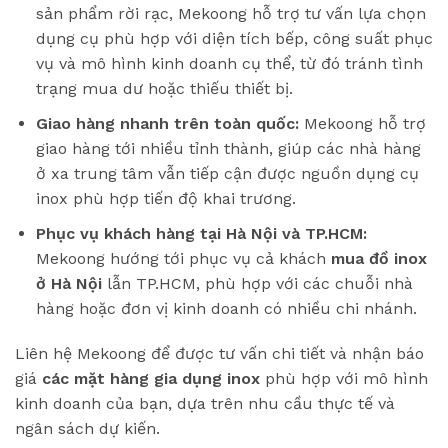
sản phẩm rời rạc, Mekoong hỗ trợ tư vấn lựa chọn
dụng cụ phù hợp với diện tích bếp, công suất phục
vụ và mô hình kinh doanh cụ thể, từ đó tránh tình
trạng mua dư hoặc thiếu thiết bị.
Giao hàng nhanh trên toàn quốc:
Mekoong hỗ trợ
giao hàng tới nhiều tỉnh thành, giúp các nhà hàng
ở xa trung tâm vẫn tiếp cận được nguồn dụng cụ
inox phù hợp tiến độ khai trương.
Phục vụ khách hàng tại Hà Nội và TP.HCM:
Mekoong hướng tới phục vụ cả khách
mua đồ inox
ở Hà Nội
lẫn TP.HCM, phù hợp với các chuỗi nhà
hàng hoặc đơn vị kinh doanh có nhiều chi nhánh.
Liên hệ Mekoong để được tư vấn chi tiết và nhận báo
giá
các mặt hàng gia dụng inox
phù hợp với mô hình
kinh doanh của bạn, dựa trên nhu cầu thực tế và
ngân sách dự kiến.