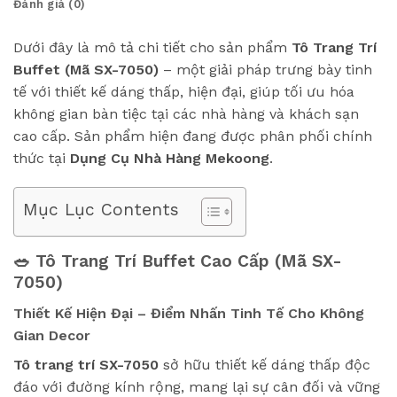
Đánh giá (0)
Dưới đây là mô tả chi tiết cho sản phẩm
Tô Trang Trí
Buffet (Mã SX-7050)
– một giải pháp trưng bày tinh
tế với thiết kế dáng thấp, hiện đại, giúp tối ưu hóa
không gian bàn tiệc tại các nhà hàng và khách sạn
cao cấp. Sản phẩm hiện đang được phân phối chính
thức tại
Dụng Cụ Nhà Hàng Mekoong
.
Mục Lục Contents
🥗 Tô Trang Trí Buffet Cao Cấp (Mã SX-
7050)
Thiết Kế Hiện Đại – Điểm Nhấn Tinh Tế Cho Không
Gian Decor
Tô trang trí SX-7050
sở hữu thiết kế dáng thấp độc
đáo với đường kính rộng, mang lại sự cân đối và vững