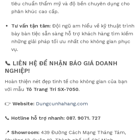
tiêu chuẩn thẩm mỹ và độ bền chuyên dụng cho
phân khúc cao cấp.
Tư vấn tận tâm:
Đội ngũ am hiểu về kỹ thuật trình
bày bàn tiệc sẵn sàng hỗ trợ khách hàng tìm kiếm
những giải pháp tối ưu nhất cho không gian phục
vụ.
📞 LIÊN HỆ ĐỂ NHẬN BÁO GIÁ DOANH
NGHIỆP!
Hoàn thiện nét đẹp tinh tế cho không gian của bạn
với mẫu
Tô Trang Trí SX-7050
.
👉
Website:
Dungcunhahang.com
📞
Hotline hỗ trợ nhanh:
087. 9071. 727
📍
Showroom:
439 Đường Cách Mạng Tháng Tám,