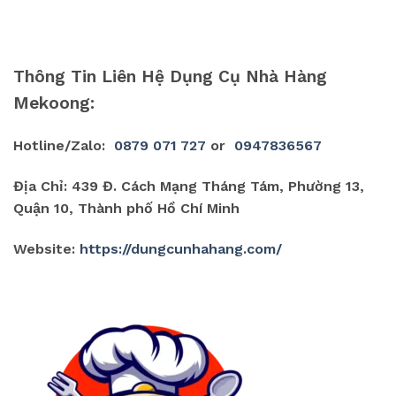
Thông Tin Liên Hệ Dụng Cụ Nhà Hàng
Mekoong:
Hotline/Zalo:
0879 071 727
or
0947836567
Địa Chỉ: 439 Đ. Cách Mạng Tháng Tám, Phường 13,
Quận 10, Thành phố Hồ Chí Minh
Website:
https://dungcunhahang.com/