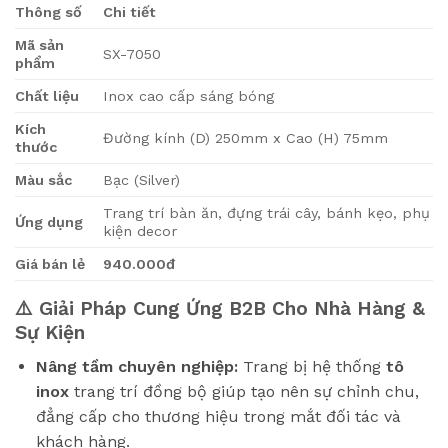
Thông số
Chi tiết
Mã sản
SX-7050
phẩm
Chất liệu
Inox cao cấp sáng bóng
Kích
Đường kính (D) 250mm x Cao (H) 75mm
thước
Màu sắc
Bạc (Silver)
Trang trí bàn ăn, đựng trái cây, bánh kẹo, phụ
Ứng dụng
kiện decor
Giá bán lẻ
940.000đ
⚠️ Giải Pháp Cung Ứng B2B Cho Nhà Hàng &
Sự Kiện
Nâng tầm chuyên nghiệp:
Trang bị hệ thống
tô
inox
trang trí đồng bộ giúp tạo nên sự chỉnh chu,
đẳng cấp cho thương hiệu trong mắt đối tác và
khách hàng.