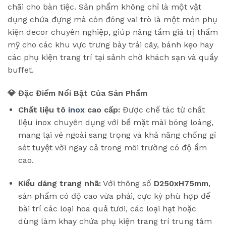
chãi cho bàn tiệc. Sản phẩm không chỉ là một vật
dụng chứa đựng mà còn đóng vai trò là một món phụ
kiện decor chuyên nghiệp, giúp nâng tầm giá trị thẩm
mỹ cho các khu vực trưng bày trái cây, bánh kẹo hay
các phụ kiện trang trí tại sảnh chờ khách sạn và quầy
buffet.
💎 Đặc Điểm Nổi Bật Của Sản Phẩm
Chất liệu tô
inox
cao cấp:
Được chế tác từ chất
liệu inox chuyên dụng với bề mặt mài bóng loáng,
mang lại vẻ ngoài sang trọng và khả năng chống gỉ
sét tuyệt vời ngay cả trong môi trường có độ ẩm
cao.
Kiểu dáng trang nhã:
Với thông số
D250xH75mm
,
sản phẩm có độ cao vừa phải, cực kỳ phù hợp để
bài trí các loại hoa quả tươi, các loại hạt hoặc
dùng làm khay chứa phụ kiện trang trí trung tâm