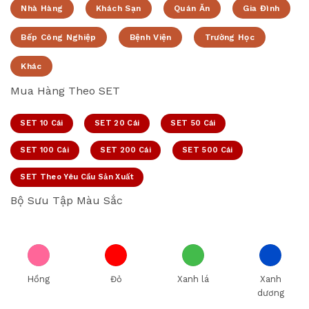
Nhà Hàng
Khách Sạn
Quán Ăn
Gia Đình
Bếp Công Nghiệp
Bệnh Viện
Trường Học
Khác
Mua Hàng Theo SET
SET 10 Cái
SET 20 Cái
SET 50 Cái
SET 100 Cái
SET 200 Cái
SET 500 Cái
SET Theo Yêu Cầu Sản Xuất
Bộ Sưu Tập Màu Sắc
Hồng
Đỏ
Xanh lá
Xanh
dương