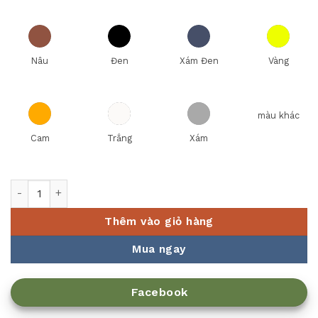
Nâu
Đen
Xám Đen
Vàng
màu khác
Cam
Trắng
Xám
Tô trang trí SX-7050 số lượng
Thêm vào giỏ hàng
Mua ngay
Facebook