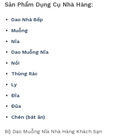
Sản Phẩm Dụng Cụ Nhà Hàng:
Dao Nhà Bếp
Muỗng
Nĩa
Dao Muỗng Nĩa
Nồi
Thùng Rác
Ly
Đĩa
Đũa
Chén (bát ăn)
Bộ Dao Muỗng Nĩa Nhà Hàng Khách Sạn