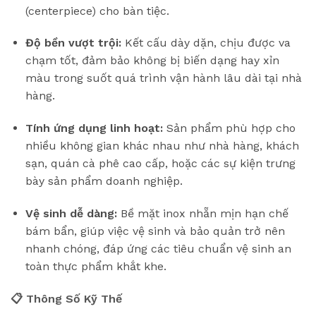
(centerpiece) cho bàn tiệc.
Độ bền vượt trội:
Kết cấu dày dặn, chịu được va
chạm tốt, đảm bảo không bị biến dạng hay xỉn
màu trong suốt quá trình vận hành lâu dài tại nhà
hàng.
Tính ứng dụng linh hoạt:
Sản phẩm phù hợp cho
nhiều không gian khác nhau như nhà hàng, khách
sạn, quán cà phê cao cấp, hoặc các sự kiện trưng
bày sản phẩm doanh nghiệp.
Vệ sinh dễ dàng:
Bề mặt inox nhẵn mịn hạn chế
bám bẩn, giúp việc vệ sinh và bảo quản trở nên
nhanh chóng, đáp ứng các tiêu chuẩn vệ sinh an
toàn thực phẩm khắt khe.
📋 Thông Số Kỹ Thế