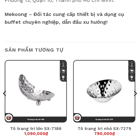
Phường 13, Quận 10, Thành phố Hồ Chí Minh.
Mekoong – Đối tác cung cấp thiết bị và dụng cụ
buffet chuyên nghiệp, dẫn đầu xu hướng!
SẢN PHẨM TƯƠNG TỰ
Tô trang trí lớn SX-7186
Tô trang trí nhỏ SX-7279
1,090,000
₫
790,000
₫