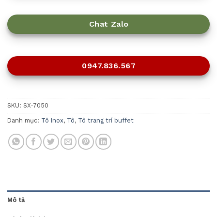
Chat Zalo
0947.836.567
SKU:
SX-7050
Danh mục:
Tô Inox
,
Tô
,
Tô trang trí buffet
Mô tả