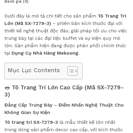
Đánh giá (0)
Dưới đây là mô tả chi tiết cho sản phẩm
Tô Trang Trí
Lớn (Mã SX-7279-3)
– phiên bản kích thước đại với
thiết kế nghệ thuật độc đáo, giải pháp tối ưu cho việc
trưng bày tại các đại tiệc buffet và sự kiện quy mô
lớn. Sản phẩm hiện đang được phân phối chính thức
tại
Dụng Cụ Nhà Hàng Mekoong
.
Mục Lục Contents
🥗 Tô Trang Trí Lớn Cao Cấp (Mã SX-7279-
3)
Đẳng Cấp Trưng Bày – Điểm Nhấn Nghệ Thuật Cho
Không Gian Sự Kiện
Tô trang trí SX-7279-3
là mẫu thiết kế lớn nhất
trong dòng sản phẩm decor cao cấp, với kích thước