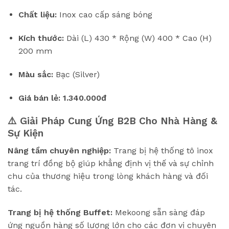
Chất liệu:
Inox cao cấp sáng bóng
Kích thước:
Dài (L) 430 * Rộng (W) 400 * Cao (H)
200 mm
Màu sắc:
Bạc (Silver)
Giá bán lẻ:
1.340.000đ
⚠️ Giải Pháp Cung Ứng B2B Cho Nhà Hàng &
Sự Kiện
Nâng tầm chuyên nghiệp:
Trang bị hệ thống tô inox
trang trí đồng bộ giúp khẳng định vị thế và sự chỉnh
chu của thương hiệu trong lòng khách hàng và đối
tác.
Trang bị hệ thống Buffet:
Mekoong sẵn sàng đáp
ứng nguồn hàng số lượng lớn cho các đơn vị chuyên