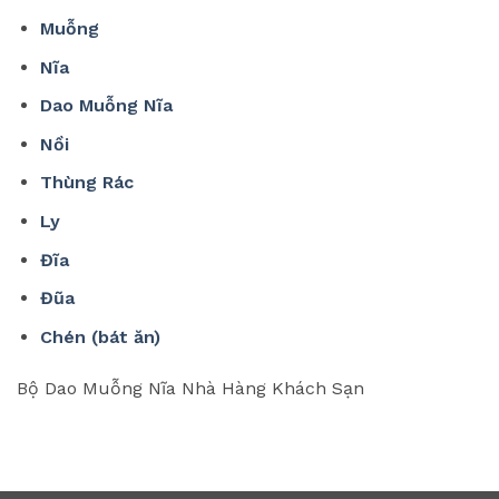
Muỗng
Nĩa
Dao Muỗng Nĩa
Nồi
Thùng Rác
Ly
Đĩa
Đũa
Chén (bát ăn)
Bộ Dao Muỗng Nĩa Nhà Hàng Khách Sạn