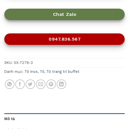
Chat Zalo
0947.836.567
SKU:
SX-7279-3
Danh mục:
Tô Inox
,
Tô
,
Tô trang trí buffet
Mô tả