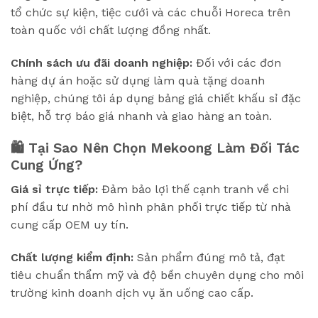
tổ chức sự kiện, tiệc cưới và các chuỗi Horeca trên
toàn quốc với chất lượng đồng nhất.
Chính sách ưu đãi doanh nghiệp:
Đối với các đơn
hàng dự án hoặc sử dụng làm quà tặng doanh
nghiệp, chúng tôi áp dụng bảng giá chiết khấu sỉ đặc
biệt, hỗ trợ báo giá nhanh và giao hàng an toàn.
🛍️ Tại Sao Nên Chọn Mekoong Làm Đối Tác
Cung Ứng?
Giá sỉ trực tiếp:
Đảm bảo lợi thế cạnh tranh về chi
phí đầu tư nhờ mô hình phân phối trực tiếp từ nhà
cung cấp OEM uy tín.
Chất lượng kiểm định:
Sản phẩm đúng mô tả, đạt
tiêu chuẩn thẩm mỹ và độ bền chuyên dụng cho môi
trường kinh doanh dịch vụ ăn uống cao cấp.