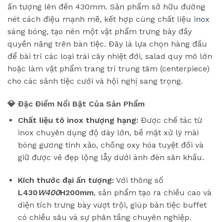
ấn tượng lên đến 430mm. Sản phẩm sở hữu đường
nét cách điệu mạnh mẽ, kết hợp cùng chất liệu
inox
sáng bóng, tạo nên một vật phẩm trưng bày đầy
quyền năng trên bàn tiệc. Đây là lựa chọn hàng đầu
để bài trí các loại trái cây nhiệt đới, salad quy mô lớn
hoặc làm vật phẩm trang trí trung tâm (centerpiece)
cho các sảnh tiệc cưới và hội nghị sang trọng.
💎 Đặc Điểm Nổi Bật Của Sản Phẩm
Chất liệu tô inox thượng hạng:
Được chế tác từ
inox chuyên dụng độ dày lớn, bề mặt xử lý mài
bóng gương tinh xảo, chống oxy hóa tuyệt đối và
giữ được vẻ đẹp lộng lẫy dưới ánh đèn sân khấu.
Kích thước đại ấn tượng:
Với thông số
L430
W400
H200mm
, sản phẩm tạo ra chiều cao và
diện tích trưng bày vượt trội, giúp bàn tiệc buffet
có chiều sâu và sự phân tầng chuyên nghiệp.