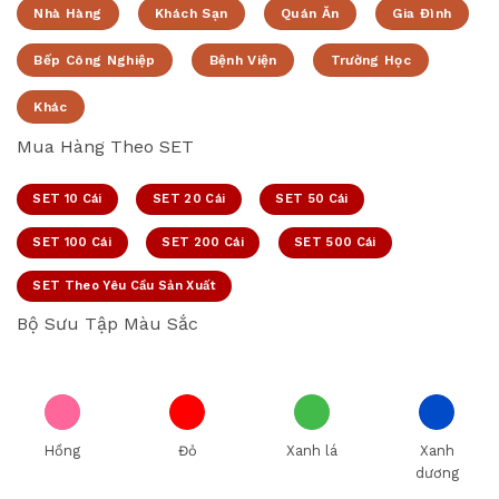
Nhà Hàng
Khách Sạn
Quán Ăn
Gia Đình
Bếp Công Nghiệp
Bệnh Viện
Trường Học
Khác
Mua Hàng Theo SET
SET 10 Cái
SET 20 Cái
SET 50 Cái
SET 100 Cái
SET 200 Cái
SET 500 Cái
SET Theo Yêu Cầu Sản Xuất
Bộ Sưu Tập Màu Sắc
Hồng
Đỏ
Xanh lá
Xanh
dương