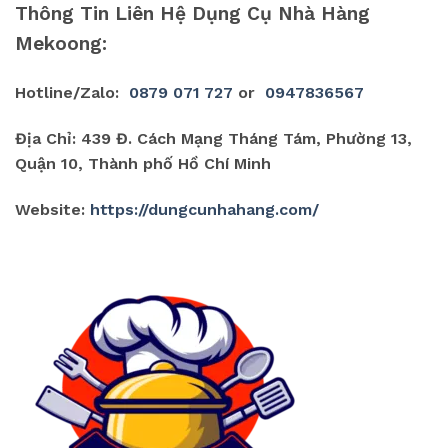
Thông Tin Liên Hệ Dụng Cụ Nhà Hàng
Mekoong:
Hotline/Zalo:
0879 071 727
or
0947836567
Địa Chỉ: 439 Đ. Cách Mạng Tháng Tám, Phường 13,
Quận 10, Thành phố Hồ Chí Minh
Website:
https://dungcunhahang.com/