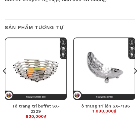
SẢN PHẨM TƯƠNG TỰ
Tô trang trí buffet SX-
Tô trang trí lớn SX-7186
1,090,000
₫
2329
800,000
₫