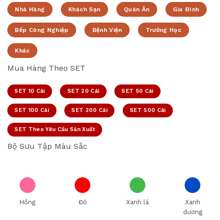
Nhà Hàng
Khách Sạn
Quán Ăn
Gia Đình
Bếp Công Nghiệp
Bệnh Viện
Trường Học
Khác
Mua Hàng Theo SET
SET 10 Cái
SET 20 Cái
SET 50 Cái
SET 100 Cái
SET 200 Cái
SET 500 Cái
SET Theo Yêu Cầu Sản Xuất
Bộ Sưu Tập Màu Sắc
Hồng
Đỏ
Xanh lá
Xanh
dương