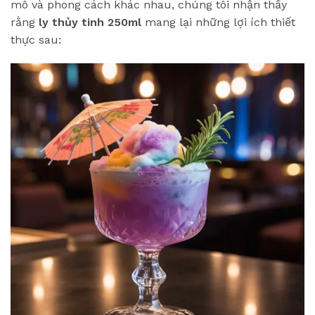
mô và phong cách khác nhau, chúng tôi nhận thấy
rằng
ly thủy tinh 250ml
mang lại những lợi ích thiết
thực sau: