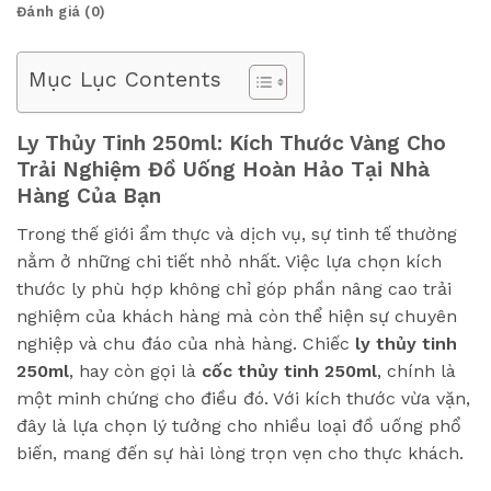
Đánh giá (0)
Mục Lục Contents
Ly Thủy Tinh 250ml: Kích Thước Vàng Cho
Trải Nghiệm Đồ Uống Hoàn Hảo Tại Nhà
Hàng Của Bạn
Trong thế giới ẩm thực và dịch vụ, sự tinh tế thường
nằm ở những chi tiết nhỏ nhất. Việc lựa chọn kích
thước ly phù hợp không chỉ góp phần nâng cao trải
nghiệm của khách hàng mà còn thể hiện sự chuyên
nghiệp và chu đáo của nhà hàng. Chiếc
ly thủy tinh
250ml
, hay còn gọi là
cốc thủy tinh 250ml
, chính là
một minh chứng cho điều đó. Với kích thước vừa vặn,
đây là lựa chọn lý tưởng cho nhiều loại đồ uống phổ
biến, mang đến sự hài lòng trọn vẹn cho thực khách.