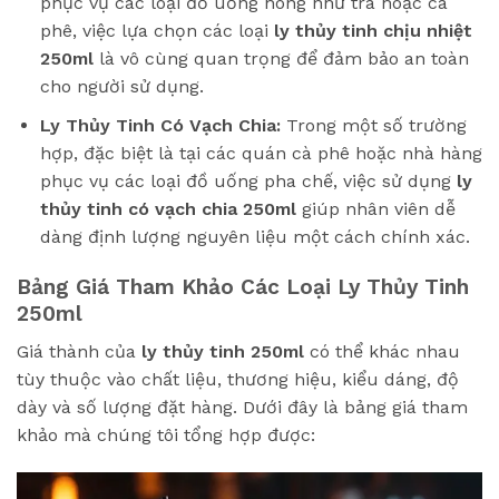
phục vụ các loại đồ uống nóng như trà hoặc cà
phê, việc lựa chọn các loại
ly thủy tinh chịu nhiệt
250ml
là vô cùng quan trọng để đảm bảo an toàn
cho người sử dụng.
Ly Thủy Tinh Có Vạch Chia:
Trong một số trường
hợp, đặc biệt là tại các quán cà phê hoặc nhà hàng
phục vụ các loại đồ uống pha chế, việc sử dụng
ly
thủy tinh có vạch chia 250ml
giúp nhân viên dễ
dàng định lượng nguyên liệu một cách chính xác.
Bảng Giá Tham Khảo Các Loại Ly Thủy Tinh
250ml
Giá thành của
ly thủy tinh 250ml
có thể khác nhau
tùy thuộc vào chất liệu, thương hiệu, kiểu dáng, độ
dày và số lượng đặt hàng. Dưới đây là bảng giá tham
khảo mà chúng tôi tổng hợp được: