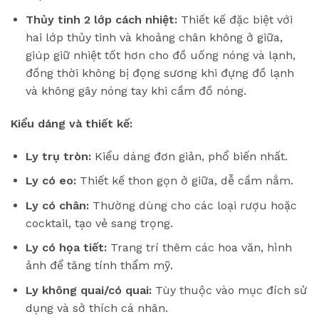
Thủy tinh 2 lớp cách nhiệt:
Thiết kế đặc biệt với
hai lớp thủy tinh và khoảng chân không ở giữa,
giúp giữ nhiệt tốt hơn cho đồ uống nóng và lạnh,
đồng thời không bị đọng sương khi đựng đồ lạnh
và không gây nóng tay khi cầm đồ nóng.
Kiểu dáng và thiết kế:
Ly trụ tròn:
Kiểu dáng đơn giản, phổ biến nhất.
Ly có eo:
Thiết kế thon gọn ở giữa, dễ cầm nắm.
Ly có chân:
Thường dùng cho các loại rượu hoặc
cocktail, tạo vẻ sang trọng.
Ly có họa tiết:
Trang trí thêm các hoa văn, hình
ảnh để tăng tính thẩm mỹ.
Ly không quai/có quai:
Tùy thuộc vào mục đích sử
dụng và sở thích cá nhân.