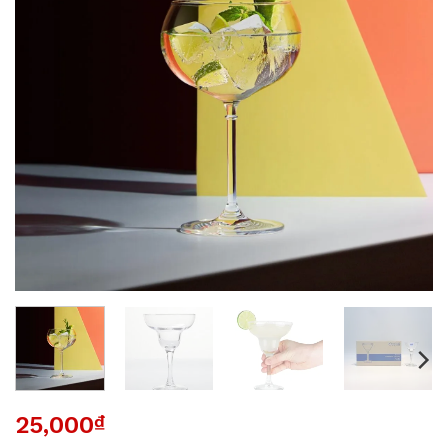
25,000
₫