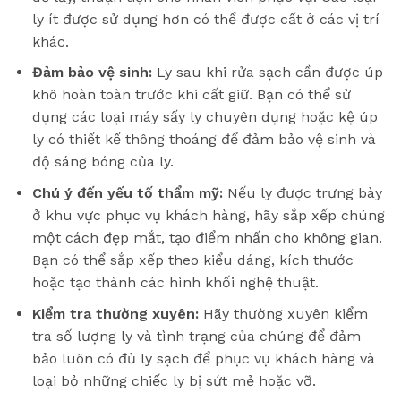
ly ít được sử dụng hơn có thể được cất ở các vị trí
khác.
Đảm bảo vệ sinh:
Ly sau khi rửa sạch cần được úp
khô hoàn toàn trước khi cất giữ. Bạn có thể sử
dụng các loại máy sấy ly chuyên dụng hoặc kệ úp
ly có thiết kế thông thoáng để đảm bảo vệ sinh và
độ sáng bóng của ly.
Chú ý đến yếu tố thẩm mỹ:
Nếu ly được trưng bày
ở khu vực phục vụ khách hàng, hãy sắp xếp chúng
một cách đẹp mắt, tạo điểm nhấn cho không gian.
Bạn có thể sắp xếp theo kiểu dáng, kích thước
hoặc tạo thành các hình khối nghệ thuật.
Kiểm tra thường xuyên:
Hãy thường xuyên kiểm
tra số lượng ly và tình trạng của chúng để đảm
bảo luôn có đủ ly sạch để phục vụ khách hàng và
loại bỏ những chiếc ly bị sứt mẻ hoặc vỡ.