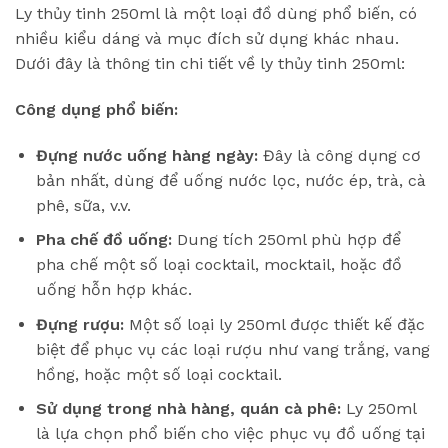
Ly thủy tinh 250ml là một loại đồ dùng phổ biến, có
nhiều kiểu dáng và mục đích sử dụng khác nhau.
Dưới đây là thông tin chi tiết về ly thủy tinh 250ml:
Công dụng phổ biến:
Đựng nước uống hàng ngày:
Đây là công dụng cơ
bản nhất, dùng để uống nước lọc, nước ép, trà, cà
phê, sữa, v.v.
Pha chế đồ uống:
Dung tích 250ml phù hợp để
pha chế một số loại cocktail, mocktail, hoặc đồ
uống hỗn hợp khác.
Đựng rượu:
Một số loại ly 250ml được thiết kế đặc
biệt để phục vụ các loại rượu như vang trắng, vang
hồng, hoặc một số loại cocktail.
Sử dụng trong nhà hàng, quán cà phê:
Ly 250ml
là lựa chọn phổ biến cho việc phục vụ đồ uống tại