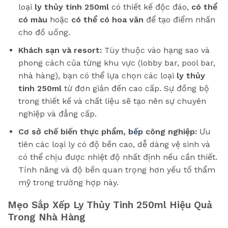
loại
ly thủy tinh 250ml
có thiết kế độc đáo,
có thể
có màu
hoặc
có thể có hoa văn
để tạo điểm nhấn
cho đồ uống.
Khách sạn và resort:
Tùy thuộc vào hạng sao và
phong cách của từng khu vực (lobby bar, pool bar,
nhà hàng), bạn có thể lựa chọn các loại
ly thủy
tinh 250ml
từ đơn giản đến cao cấp. Sự đồng bộ
trong thiết kế và chất liệu sẽ tạo nên sự chuyên
nghiệp và đẳng cấp.
Cơ sở chế biến thực phẩm,
bếp
công nghiệp:
Ưu
tiên các loại ly có độ bền cao, dễ dàng vệ sinh và
có thể chịu được nhiệt độ nhất định nếu cần thiết.
Tính năng và độ bền quan trọng hơn yếu tố thẩm
mỹ trong trường hợp này.
Mẹo Sắp Xếp Ly Thủy Tinh 250ml Hiệu Quả
Trong Nhà Hàng