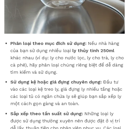
Phân loại theo mục đích sử dụng:
Nếu nhà hàng
của bạn sử dụng nhiều loại
ly thủy tinh 250ml
khác nhau (ví dụ: ly cho nước lọc, ly cho trà, ly cho
cà phê), hãy phân loại chúng riêng biệt để dễ dàng
tìm kiếm và sử dụng.
Sử dụng kệ hoặc giá đựng chuyên dụng:
Đầu tư
vào các loại kệ treo ly, giá đựng ly nhiều tầng hoặc
các loại tủ có ngăn chứa ly sẽ giúp bạn sắp xếp ly
một cách gọn gàng và an toàn.
Sắp xếp theo tần suất sử dụng:
Những loại ly
được sử dụng thường xuyên nên được đặt ở vị trí
dễ lấy, thuận tiện cho nhân viên phục vụ. Các loại