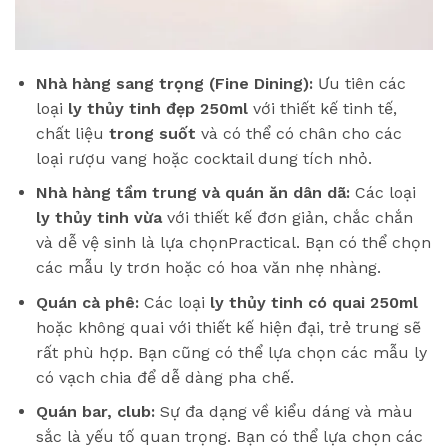
Nhà hàng sang trọng (Fine Dining):
Ưu tiên các
loại
ly thủy tinh đẹp 250ml
với thiết kế tinh tế,
chất liệu
trong suốt
và có thể có chân cho các
loại rượu vang hoặc cocktail dung tích nhỏ.
Nhà hàng tầm trung và quán ăn dân dã:
Các loại
ly thủy tinh vừa
với thiết kế đơn giản, chắc chắn
và dễ vệ sinh là lựa chọnPractical. Bạn có thể chọn
các mẫu ly trơn hoặc có hoa văn nhẹ nhàng.
Quán cà phê:
Các loại
ly thủy tinh có quai 250ml
hoặc không quai với thiết kế hiện đại, trẻ trung sẽ
rất phù hợp. Bạn cũng có thể lựa chọn các mẫu ly
có vạch chia để dễ dàng pha chế.
Quán bar, club:
Sự đa dạng về kiểu dáng và màu
sắc là yếu tố quan trọng. Bạn có thể lựa chọn các