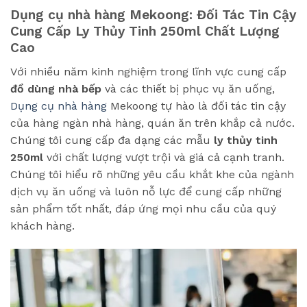
Dụng cụ nhà hàng Mekoong: Đối Tác Tin Cậy
Cung Cấp Ly Thủy Tinh 250ml Chất Lượng
Cao
Với nhiều năm kinh nghiệm trong lĩnh vực cung cấp
đồ dùng nhà bếp
và các thiết bị phục vụ ăn uống,
Dụng cụ nhà hàng
Mekoong tự hào là đối tác tin cậy
của hàng ngàn nhà hàng, quán ăn trên khắp cả nước.
Chúng tôi cung cấp đa dạng các mẫu
ly thủy tinh
250ml
với chất lượng vượt trội và giá cả cạnh tranh.
Chúng tôi hiểu rõ những yêu cầu khắt khe của ngành
dịch vụ ăn uống và luôn nỗ lực để cung cấp những
sản phẩm tốt nhất, đáp ứng mọi nhu cầu của quý
khách hàng.