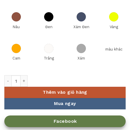
Nâu
Đen
Xám Đen
Vàng
màu khác
Cam
Trắng
Xám
Ly Thủy Tinh 250ml số lượng
Thêm vào giỏ hàng
Mua ngay
Facebook