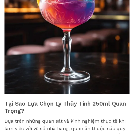
Tại Sao Lựa Chọn Ly Thủy Tinh 250ml Quan
Trọng?
Dựa trên những quan sát và kinh nghiệm thực tế khi
làm việc với vô số nhà hàng, quán ăn thuộc các quy