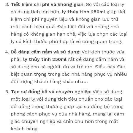
Tiết kiệm chi phí và không gian:
So với các loại ly
có dung tích lớn hơn,
ly thủy tinh 250ml
giúp tiết
kiệm chi phí nguyên liệu và không gian lưu trữ
một cách hiệu quả. Đặc biệt đối với những nhà
hàng có không gian hạn chế, việc lựa chọn các loại
ly có kích thước phù hợp là vô cùng quan trọng.
Dễ dàng cầm nắm và sử dụng:
Với kích thước vừa
phải,
ly thủy tinh 250ml
rất dễ dàng cầm nắm và
sử dụng cho cả người lớn và trẻ em. Điều này đặc
biệt quan trọng trong các nhà hàng phục vụ nhiều
đối tượng khách hàng khác nhau.
Tạo sự đồng bộ và chuyên nghiệp:
Việc sử dụng
một loại ly với dung tích tiêu chuẩn cho các loại
đồ uống thông thường giúp tạo sự đồng bộ trong
phong cách phục vụ của nhà hàng, mang lại cảm
giác chuyên nghiệp và chỉn chu hơn trong mắt
khách hàng.