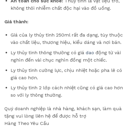
An toàn cho sức khỏe:
Thủy tinh là vật liệu trơ,
không thôi nhiễm chất độc hại vào đồ uống.
Giá thành:
Giá của ly thủy tinh 250ml rất đa dạng, tùy thuộc
vào chất liệu, thương hiệu, kiểu dáng và nơi bán.
Ly thủy tinh thông thường có giá
dao
động từ vài
nghìn đến vài chục nghìn đồng một chiếc.
Ly thủy tinh cường lực, chịu nhiệt hoặc pha lê có
giá cao hơn.
Ly thủy tinh 2 lớp cách nhiệt cũng có giá cao hơn
so với ly thông thường.
Quý doanh nghiệp là nhà hàng, khách sạn, làm quà
tặng vui lòng liên hệ để được hỗ trợ
Hàng Theo Yêu Cầu