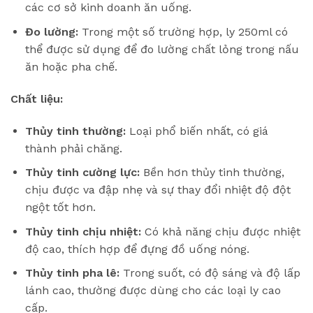
các cơ sở kinh doanh ăn uống.
Đo lường:
Trong một số trường hợp, ly 250ml có
thể được sử dụng để đo lường chất lỏng trong nấu
ăn hoặc pha chế.
Chất liệu:
Thủy tinh thường:
Loại phổ biến nhất, có giá
thành phải chăng.
Thủy tinh cường lực:
Bền hơn thủy tinh thường,
chịu được va đập nhẹ và sự thay đổi nhiệt độ đột
ngột tốt hơn.
Thủy tinh chịu nhiệt:
Có khả năng chịu được nhiệt
độ cao, thích hợp để đựng đồ uống nóng.
Thủy tinh pha lê:
Trong suốt, có độ sáng và độ lấp
lánh cao, thường được dùng cho các loại ly cao
cấp.