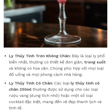
Ly Thủy Tinh Trơn Không Chân:
Đây là loại ly phổ
biến nhất, thường có thiết kế đơn giản,
trong suốt
và không có hoa văn. Chúng phù hợp với mọi loại
đồ uống và mọi phong cách nhà hàng.
Ly Thủy Tinh Có Chân:
Các loại
ly thủy tinh có
chân 250ml
thường được sử dụng cho các loại
rượu vang (dung tích nhỏ) hoặc một số loại
cocktail đặc biệt, mang đến vẻ đẹp thanh lịch và
tinh tế.