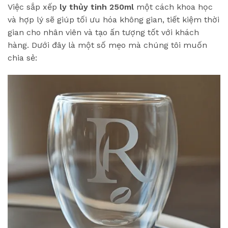
Việc sắp xếp
ly thủy tinh 250ml
một cách khoa học
và hợp lý sẽ giúp tối ưu hóa không gian, tiết kiệm thời
gian cho nhân viên và tạo ấn tượng tốt với khách
hàng. Dưới đây là một số mẹo mà chúng tôi muốn
chia sẻ: