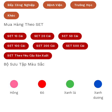
Bếp Công Nghiệp
Bệnh Viện
Trường Học
Khác
Mua Hàng Theo SET
SET 10 Cái
SET 20 Cái
SET 50 Cái
SET 100 Cái
SET 200 Cái
SET 500 Cái
SET Theo Yêu Cầu Sản Xuất
Bộ Sưu Tập Màu Sắc
Hồng
Đỏ
Xanh lá
Xanh
dương