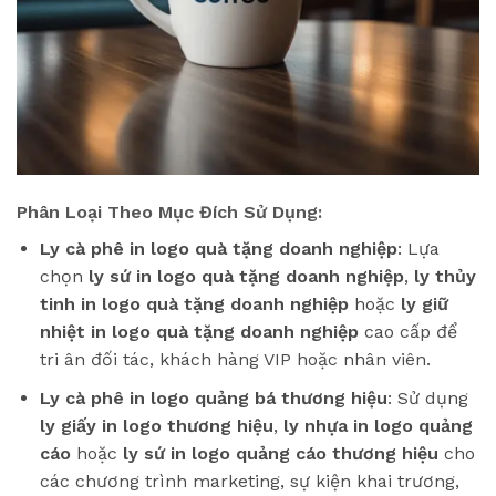
Phân Loại Theo Mục Đích Sử Dụng:
Ly cà phê in logo quà tặng doanh nghiệp
: Lựa
chọn
ly sứ in logo quà tặng doanh nghiệp
,
ly thủy
tinh in logo quà tặng doanh nghiệp
hoặc
ly giữ
nhiệt in logo quà tặng doanh nghiệp
cao cấp để
tri ân đối tác, khách hàng VIP hoặc nhân viên.
Ly cà phê in logo quảng bá thương hiệu
: Sử dụng
ly giấy in logo thương hiệu
,
ly nhựa in logo quảng
cáo
hoặc
ly sứ in logo quảng cáo thương hiệu
cho
các chương trình marketing, sự kiện khai trương,