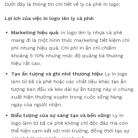
Dưới đây là thông tin chi tiết về ly cà phê in logo:
Lợi ích của việc in logo lên ly cà phê:
Marketing hiệu quả:
In logo lên ly nhựa cà phê
mang đi là một hình thức marketing tiết kiệm chi
phí nhưng hiệu quả. Chi phí in ấn chỉ chiếm
khoảng 5-10% nhưng mức độ quảng bá thương
hiệu rất cao.
Tạo ấn tượng và ghi nhớ thương hiệu:
Ly in logo
làm từ bã cà phê hoặc các chất liệu khác tạo ấn
tượng ban đầu và kéo dài sự ấn tượng này vì chúng
xuất hiện thường xuyên trong cuộc sống hàng
ngày của người nhận.
Biểu tượng của sự sáng tạo và bền vững:
Ly in
logo làm từ bã cà phê không chỉ độc đáo mà còn
thể hiện cam kết với môi trường, đồng thời tạo sự