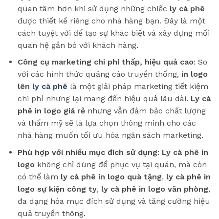
quan tâm hơn khi sử dụng những chiếc
ly cà phê
được thiết kế riêng cho nhà hàng bạn. Đây là một
cách tuyệt vời để tạo sự khác biệt và xây dựng mối
quan hệ gắn bó với khách hàng.
Công cụ marketing chi phí thấp, hiệu quả cao
: So
với các hình thức quảng cáo truyền thống,
in logo
lên
ly cà phê
là một giải pháp marketing tiết kiệm
chi phí nhưng lại mang đến hiệu quả lâu dài.
Ly cà
phê in logo giá rẻ
nhưng vẫn đảm bảo chất lượng
và thẩm mỹ sẽ là lựa chọn thông minh cho các
nhà hàng muốn tối ưu hóa ngân sách marketing.
Phù hợp với nhiều mục đích sử dụng
:
Ly cà phê in
logo
không chỉ dùng để phục vụ tại quán, mà còn
có thể làm
ly cà phê in logo quà tặng
,
ly cà phê in
logo sự kiện công ty
,
ly cà phê in logo văn phòng
,
đa dạng hóa mục đích sử dụng và tăng cường hiệu
quả truyền thông.