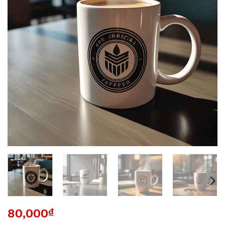
80,000
₫