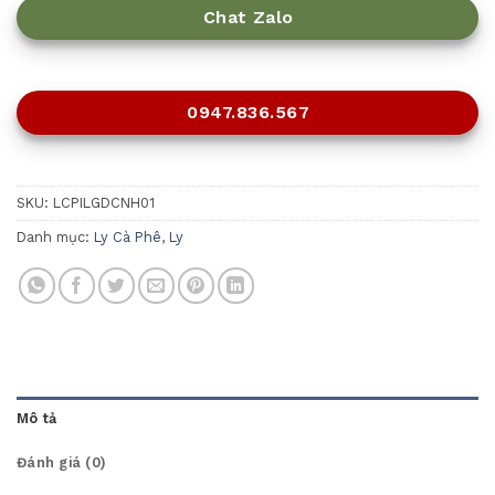
Chat Zalo
0947.836.567
SKU:
LCPILGDCNH01
Danh mục:
Ly Cà Phê
,
Ly
Mô tả
Đánh giá (0)