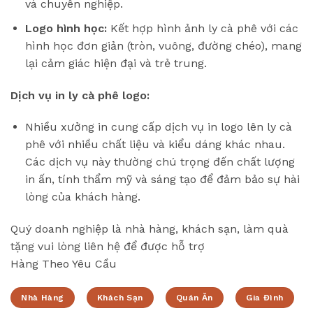
và chuyên nghiệp.
Logo hình học:
Kết hợp hình ảnh ly cà phê với các
hình học đơn giản (tròn, vuông, đường chéo), mang
lại cảm giác hiện đại và trẻ trung.
Dịch vụ in ly cà phê logo:
Nhiều xưởng in cung cấp dịch vụ in logo lên ly cà
phê với nhiều chất liệu và kiểu dáng khác nhau.
Các dịch vụ này thường chú trọng đến chất lượng
in ấn, tính thẩm mỹ và sáng tạo để đảm bảo sự hài
lòng của khách hàng.
Quý doanh nghiệp là nhà hàng, khách sạn, làm quà
tặng vui lòng liên hệ để được hỗ trợ
Hàng Theo Yêu Cầu
Nhà Hàng
Khách Sạn
Quán Ăn
Gia Đình