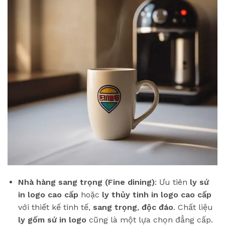
Nhà hàng sang trọng (Fine dining)
: Ưu tiên
ly sứ
in logo cao cấp
hoặc
ly thủy tinh in logo cao cấp
với thiết kế tinh tế,
sang trọng
,
độc đáo
. Chất liệu
ly gốm sứ in logo
cũng là một lựa chọn đẳng cấp.