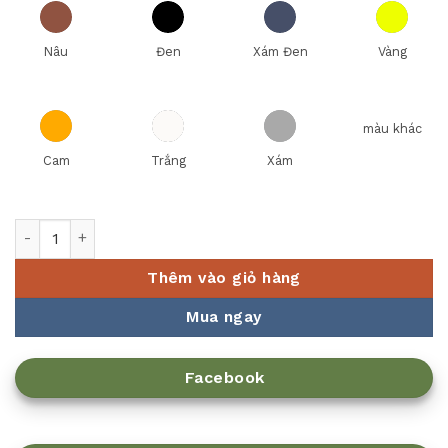
Nâu
Đen
Xám Đen
Vàng
màu khác
Cam
Trắng
Xám
Ly Cà Phê in Logo số lượng
Thêm vào giỏ hàng
Mua ngay
Facebook