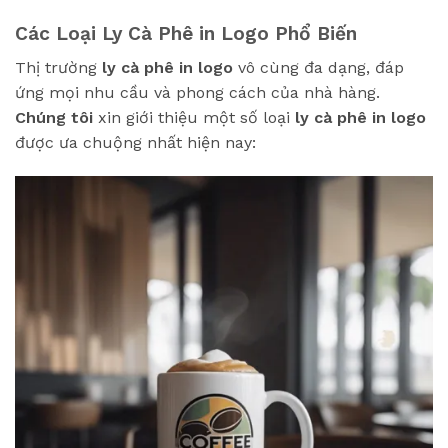
Các Loại Ly Cà Phê in Logo Phổ Biến
Thị trường
ly cà phê in logo
vô cùng đa dạng, đáp
ứng mọi nhu cầu và phong cách của nhà hàng.
Chúng tôi
xin giới thiệu một số loại
ly cà phê in logo
được ưa chuộng nhất hiện nay: