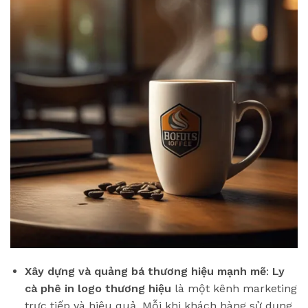
Xây dựng và quảng bá thương hiệu mạnh mẽ
:
Ly
cà phê in logo thương hiệu
là một kênh marketing
trực tiếp và hiệu quả. Mỗi khi khách hàng sử dụng