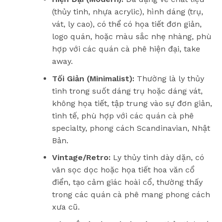
(thủy tinh, nhựa acrylic), hình dáng (trụ,
vát, ly cao), có thể có họa tiết đơn giản,
logo quán, hoặc màu sắc nhẹ nhàng, phù
hợp với các quán cà phê hiện đại, take
away.
Tối Giản (Minimalist):
Thường là ly thủy
tinh trong suốt dáng trụ hoặc dáng vát,
không họa tiết, tập trung vào sự đơn giản,
tinh tế, phù hợp với các quán cà phê
specialty, phong cách Scandinavian, Nhật
Bản.
Vintage/Retro:
Ly thủy tinh dày dặn, có
vân sọc dọc hoặc họa tiết hoa văn cổ
điển, tạo cảm giác hoài cổ, thường thấy
trong các quán cà phê mang phong cách
xưa cũ.