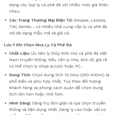
dạng các loại ly cà phê đá với nhiều mức giá khác
nhau.
Các Trang Thương Mại Điện Tử:
Shopee, Lazada,
Tiki, Sendo… có nhiều nhà cung cấp ly cà phê đá
với đa dạng mẫu mã và giá cả.
Lưu Ý Khi Chọn Mua Ly Cà Phê Đá
Chất Liệu:
Ưu tiên ly thủy tinh cho cà phê đá Việt
Nam truyền thống. Nếu cần ly nhẹ, khó vỡ, giá rẻ
có thể chọn ly nhựa acrylic hoặc PC.
Dung Tích:
Chọn dung tích 12-14oz (350-410ml) là
phổ biến và phù hợp nhất. Tùy theo đối tượng
khách hàng và phong cách quán để chọn dung
tích lớn hơn hoặc nhỏ hơn.
Hình Dáng:
Dáng trụ đơn giản là lựa chọn truyền
thống và tiện dụng nhất. Dáng ly cao hoặc vát có