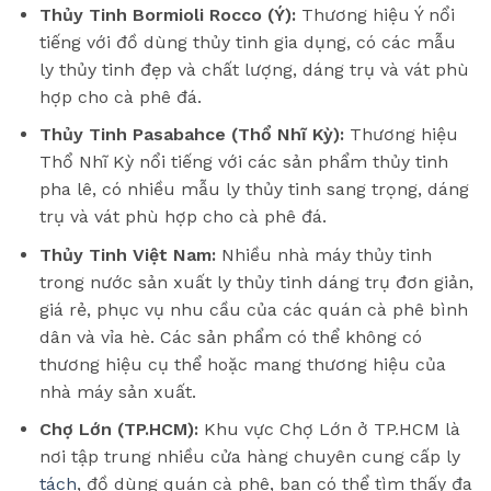
Thủy Tinh Bormioli Rocco (Ý):
Thương hiệu Ý nổi
tiếng với đồ dùng thủy tinh gia dụng, có các mẫu
ly thủy tinh đẹp và chất lượng, dáng trụ và vát phù
hợp cho cà phê đá.
Thủy Tinh Pasabahce (Thổ Nhĩ Kỳ):
Thương hiệu
Thổ Nhĩ Kỳ nổi tiếng với các sản phẩm thủy tinh
pha lê, có nhiều mẫu ly thủy tinh sang trọng, dáng
trụ và vát phù hợp cho cà phê đá.
Thủy Tinh Việt Nam:
Nhiều nhà máy thủy tinh
trong nước sản xuất ly thủy tinh dáng trụ đơn giản,
giá rẻ, phục vụ nhu cầu của các quán cà phê bình
dân và vỉa hè. Các sản phẩm có thể không có
thương hiệu cụ thể hoặc mang thương hiệu của
nhà máy sản xuất.
Chợ Lớn (TP.HCM):
Khu vực Chợ Lớn ở TP.HCM là
nơi tập trung nhiều cửa hàng chuyên cung cấp ly
tách
, đồ dùng quán cà phê, bạn có thể tìm thấy đa