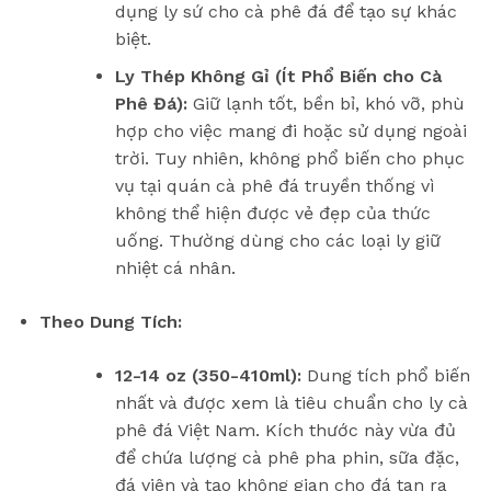
dụng ly sứ cho cà phê đá để tạo sự khác
biệt.
Ly Thép Không Gỉ (Ít Phổ Biến cho Cà
Phê Đá):
Giữ lạnh tốt, bền bỉ, khó vỡ, phù
hợp cho việc mang đi hoặc sử dụng ngoài
trời. Tuy nhiên, không phổ biến cho phục
vụ tại quán cà phê đá truyền thống vì
không thể hiện được vẻ đẹp của thức
uống. Thường dùng cho các loại ly giữ
nhiệt cá nhân.
Theo Dung Tích:
12-14 oz (350-410ml):
Dung tích phổ biến
nhất và được xem là tiêu chuẩn cho ly cà
phê đá Việt Nam. Kích thước này vừa đủ
để chứa lượng cà phê pha phin, sữa đặc,
đá viên và tạo không gian cho đá tan ra