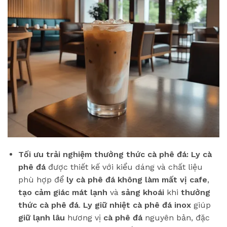
Tối ưu trải nghiệm thưởng thức cà phê đá:
Ly cà
phê đá
được thiết kế với kiểu dáng và chất liệu
phù hợp để
ly cà phê đá không làm mất vị cafe
,
tạo cảm giác mát lạnh
và
sảng khoái
khi
thưởng
thức cà phê đá
.
Ly giữ nhiệt cà phê đá inox
giúp
giữ lạnh lâu
hương vị
cà phê đá
nguyên bản, đặc