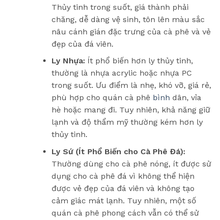
Thủy tinh trong suốt, giá thành phải
chăng, dễ dàng vệ sinh, tôn lên màu sắc
nâu cánh gián đặc trưng của cà phê và vẻ
đẹp của đá viên.
Ly Nhựa:
Ít phổ biến hơn ly thủy tinh,
thường là nhựa acrylic hoặc nhựa PC
trong suốt. Ưu điểm là nhẹ, khó vỡ, giá rẻ,
phù hợp cho quán cà phê
bình
dân, vỉa
hè hoặc mang đi. Tuy nhiên, khả năng giữ
lạnh và độ thẩm mỹ thường kém hơn ly
thủy tinh.
Ly Sứ (Ít Phổ Biến cho Cà Phê Đá):
Thường dùng cho cà phê nóng, ít được sử
dụng cho cà phê đá vì không thể hiện
được vẻ đẹp của đá viên và không tạo
cảm giác mát lạnh. Tuy nhiên, một số
quán cà phê phong cách vẫn có thể sử