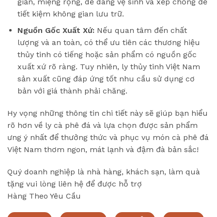
giản, miệng rộng, dễ dàng vệ sinh và xếp chồng để
tiết kiệm không gian lưu trữ.
Nguồn Gốc Xuất Xứ:
Nếu quan tâm đến chất
lượng và an toàn, có thể ưu tiên các thương hiệu
thủy tinh có tiếng hoặc sản phẩm có nguồn gốc
xuất xứ rõ ràng. Tuy nhiên, ly thủy tinh Việt Nam
sản xuất cũng đáp ứng tốt nhu cầu sử dụng cơ
bản với giá thành phải chăng.
Hy vọng những thông tin chi tiết này sẽ giúp bạn hiểu
rõ hơn về ly cà phê đá và lựa chọn được sản phẩm
ưng ý nhất để thưởng thức và phục vụ món cà phê đá
Việt Nam thơm ngon, mát lạnh và đậm đà bản sắc!
Quý doanh nghiệp là nhà hàng, khách sạn, làm quà
tặng vui lòng liên hệ để được hỗ trợ
Hàng Theo Yêu Cầu