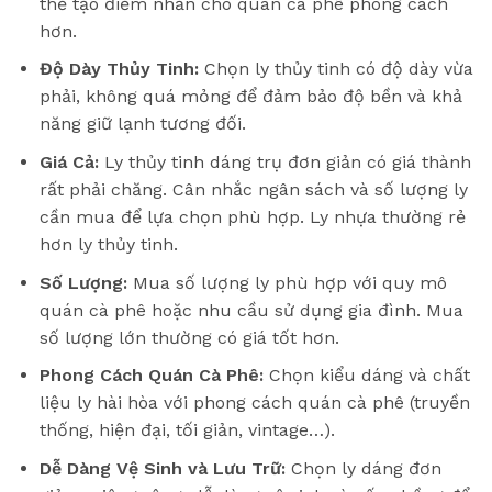
thể tạo điểm nhấn cho quán cà phê phong cách
hơn.
Độ Dày Thủy Tinh:
Chọn ly thủy tinh có độ dày vừa
phải, không quá mỏng để đảm bảo độ bền và khả
năng giữ lạnh tương đối.
Giá Cả:
Ly thủy tinh dáng trụ đơn giản có giá thành
rất phải chăng. Cân nhắc ngân sách và số lượng ly
cần mua để lựa chọn phù hợp. Ly nhựa thường rẻ
hơn ly thủy tinh.
Số Lượng:
Mua số lượng ly phù hợp với quy mô
quán cà phê hoặc nhu cầu sử dụng gia đình. Mua
số lượng lớn thường có giá tốt hơn.
Phong Cách Quán Cà Phê:
Chọn kiểu dáng và chất
liệu ly hài hòa với phong cách quán cà phê (truyền
thống, hiện đại, tối giản, vintage…).
Dễ Dàng Vệ Sinh và Lưu Trữ:
Chọn ly dáng đơn