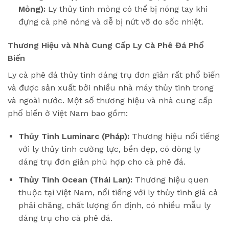
Mỏng):
Ly thủy tinh mỏng có thể bị nóng tay khi
đựng cà phê nóng và dễ bị nứt vỡ do sốc nhiệt.
Thương Hiệu và Nhà Cung Cấp Ly Cà Phê Đá Phổ
Biến
Ly cà phê đá thủy tinh dáng trụ đơn giản rất phổ biến
và được sản xuất bởi nhiều nhà máy thủy tinh trong
và ngoài nước. Một số thương hiệu và nhà cung cấp
phổ biến ở Việt Nam bao gồm:
Thủy Tinh Luminarc (Pháp):
Thương hiệu nổi tiếng
với ly thủy tinh cường lực, bền đẹp, có dòng ly
dáng trụ đơn giản phù hợp cho cà phê đá.
Thủy Tinh Ocean (Thái Lan):
Thương hiệu quen
thuộc tại Việt Nam, nổi tiếng với ly thủy tinh giá cả
phải chăng, chất lượng ổn định, có nhiều mẫu ly
dáng trụ cho cà phê đá.