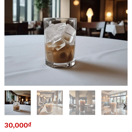
30,000
₫