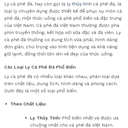
Ly cà phê đá, hay còn gọi là
ly thủy tinh
cà phê đá, là
loại ly chuyên dụng được thiết kế để phục vụ món cà
phê đá, một thức uống cà phê phổ biến và đặc trưng
của Việt Nam. Cà phê đá Việt Nam thường được pha
phin truyền thống, kết hợp với sữa đặc và đá viên. Ly
cà phê đá thường có dung tích vừa phải, hình dáng
đơn giản, chú trọng vào tính tiện dụng và khả năng
giữ lạnh, đồng thời tôn lên vẻ đẹp của thức uống.
Các Loại Ly Cà Phê Đá Phổ Biến
Ly cà phê đá có nhiều loại khác nhau, phân loại dựa
trên chất liệu, dung tích, hình dáng và phong cách.
Dưới đây là một số loại phổ biến:
Theo Chất Liệu:
Ly Thủy Tinh:
Phổ biến nhất và được ưa
chuộng nhất cho cà phê đá Việt Nam.