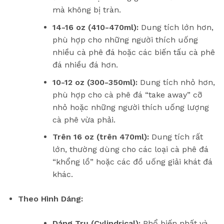
mà không bị tràn.
14-16 oz (410-470ml):
Dung tích lớn hơn,
phù hợp cho những người thích uống
nhiều cà phê đá hoặc các biến tấu cà phê
đá nhiều đá hơn.
10-12 oz (300-350ml):
Dung tích nhỏ hơn,
phù hợp cho cà phê đá “take away” cỡ
nhỏ hoặc những người thích uống lượng
cà phê vừa phải.
Trên 16 oz (trên 470ml):
Dung tích rất
lớn, thường dùng cho các loại cà phê đá
“khổng lồ” hoặc các đồ uống giải khát đá
khác.
Theo Hình Dáng:
Dáng Trụ (Cylindrical):
Phổ biến nhất và