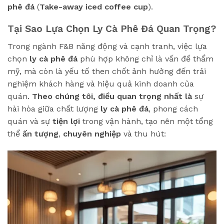
phê đá
(
Take-away iced coffee cup
).
Tại Sao Lựa Chọn Ly Cà Phê Đá Quan Trọng?
Trong ngành F&B năng động và cạnh tranh, việc lựa
chọn
ly cà phê đá
phù hợp không chỉ là vấn đề thẩm
mỹ, mà còn là yếu tố then chốt ảnh hưởng đến trải
nghiệm khách hàng và hiệu quả kinh doanh của
quán.
Theo chúng tôi, điều quan trọng nhất là
sự
hài hòa giữa chất lượng
ly cà phê đá
, phong cách
quán và sự
tiện lợi
trong vận hành, tạo nên một tổng
thể
ấn tượng
,
chuyên nghiệp
và thu hút: