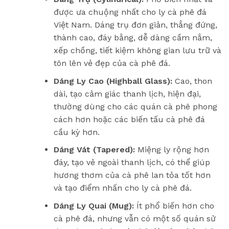
được ưa chuộng nhất cho ly cà phê đá
Việt Nam. Dáng trụ đơn giản, thẳng đứng,
thành cao, đáy bằng, dễ dàng cầm nắm,
xếp chồng, tiết kiệm không gian lưu trữ và
tôn lên vẻ đẹp của cà phê đá.
Dáng Ly Cao (Highball Glass):
Cao, thon
dài, tạo cảm giác thanh lịch, hiện đại,
thường dùng cho các quán cà phê phong
cách hơn hoặc các biến tấu cà phê đá
cầu kỳ hơn.
Dáng Vát (Tapered):
Miệng ly rộng hơn
đáy, tạo vẻ ngoài thanh lịch, có thể giúp
hương thơm của cà phê lan tỏa tốt hơn
và tạo điểm nhấn cho ly cà phê đá.
Dáng Ly Quai (Mug):
Ít phổ biến hơn cho
cà phê đá, nhưng vẫn có một số quán sử