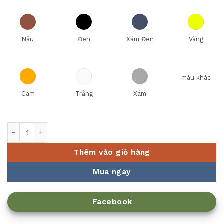
Nâu
Đen
Xám Đen
Vàng
màu khác
Cam
Trắng
Xám
Ly Cà Phê Đá số lượng
Thêm vào giỏ hàng
Mua ngay
Facebook