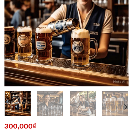
300,000
₫