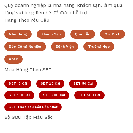
Quý doanh nghiệp là nhà hàng, khách sạn, làm quà
tặng vui lòng liên hệ để được hỗ trợ
Hàng Theo Yêu Cầu
Nhà Hàng
Khách Sạn
Quán Ăn
Gia Đình
Bếp Công Nghiệp
Bệnh Viện
Trường Học
Khác
Mua Hàng Theo SET
SET 10 Cái
SET 20 Cái
SET 50 Cái
SET 100 Cái
SET 200 Cái
SET 500 Cái
SET Theo Yêu Cầu Sản Xuất
Bộ Sưu Tập Màu Sắc