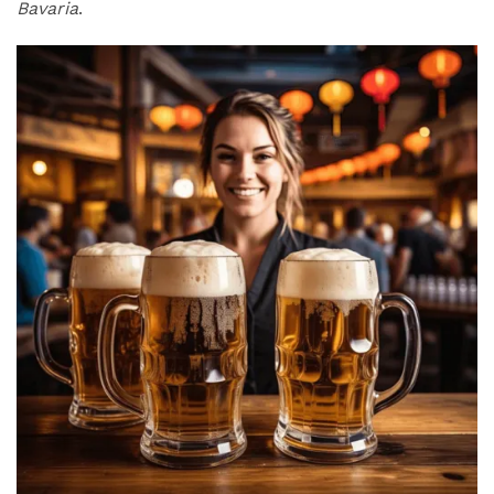
Bavaria
.