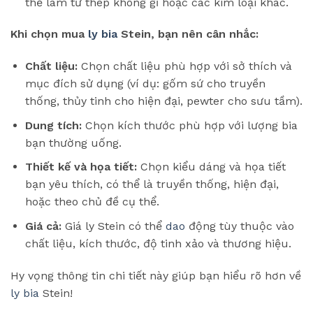
thể làm từ thép không gỉ hoặc các kim loại khác.
Khi chọn mua
ly bia
Stein, bạn nên cân nhắc:
Chất liệu:
Chọn chất liệu phù hợp với sở thích và
mục đích sử dụng (ví dụ: gốm sứ cho truyền
thống, thủy tinh cho hiện đại, pewter cho sưu tầm).
Dung tích:
Chọn kích thước phù hợp với lượng bia
bạn thường uống.
Thiết kế và họa tiết:
Chọn kiểu dáng và họa tiết
bạn yêu thích, có thể là truyền thống, hiện đại,
hoặc theo chủ đề cụ thể.
Giá cả:
Giá ly Stein có thể
dao
động tùy thuộc vào
chất liệu, kích thước, độ tinh xảo và thương hiệu.
Hy vọng thông tin chi tiết này giúp bạn hiểu rõ hơn về
ly bia
Stein!