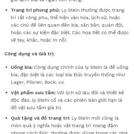
Trang trí phong phú:
Ly Stein thường được trang
trí rất công phu, thể hiện văn hóa, lịch sử, hoặc
các chủ đề liên quan đến bia, săn bắn, quân đội,
hoặc các sự kiện đặc biệt. Các họa tiết có thể được
vẽ tay, khắc, hoặc in nổi.
Công dụng và Giá trị:
Uống bia:
Công dụng chính của ly Stein là để uống
bia, đặc biệt là các loại bia Đức truyền thống như
Lager, Pilsner, Bock, v.v.
Vật phẩm sưu tầm:
Với lịch sử lâu đời và thiết kế
độc đáo, ly Stein cổ và các phiên bản giới hạn là
đồ vật sưu tầm giá trị.
Quà tặng và đồ trang trí:
Ly Stein mới cũng là
món quà ý nghĩa hoặc vật trang trí mang đậm
phong cách Đức, thường được dùng trong các nhà