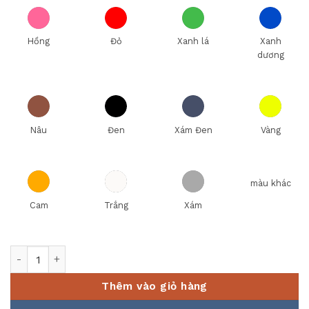
Hồng
Đỏ
Xanh lá
Xanh
dương
Nâu
Đen
Xám Đen
Vàng
màu khác
Cam
Trắng
Xám
Ly Bia Stein số lượng
Thêm vào giỏ hàng