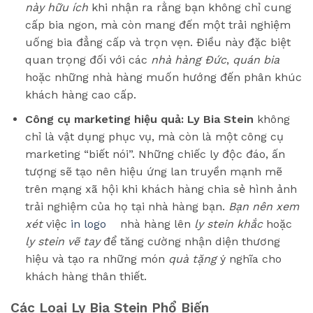
này hữu ích
khi nhận ra rằng bạn không chỉ cung
cấp bia ngon, mà còn mang đến một trải nghiệm
uống bia đẳng cấp và trọn vẹn. Điều này đặc biệt
quan trọng đối với các
nhà hàng Đức
,
quán bia
hoặc những nhà hàng muốn hướng đến phân khúc
khách hàng cao cấp.
Công cụ marketing hiệu quả:
Ly Bia Stein
không
chỉ là vật dụng phục vụ, mà còn là một công cụ
marketing “biết nói”. Những chiếc ly độc đáo, ấn
tượng sẽ tạo nên hiệu ứng lan truyền mạnh mẽ
trên mạng xã hội khi khách hàng chia sẻ hình ảnh
trải nghiệm của họ tại nhà hàng bạn.
Bạn nên xem
xét
việc
in logo
nhà hàng lên
ly stein khắc
hoặc
ly stein vẽ tay
để tăng cường nhận diện thương
hiệu và tạo ra những món
quà tặng
ý nghĩa cho
khách hàng thân thiết.
Các Loại Ly Bia Stein Phổ Biến