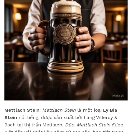
Mettlach Stein:
Mettlach Stein
là một loại
Ly Bia
Stein
nổi tiếng, được sản xuất bởi hãng Villeroy &
Boch tại thị trấn Mettlach,
Đức
.
Mettlach Stein
được