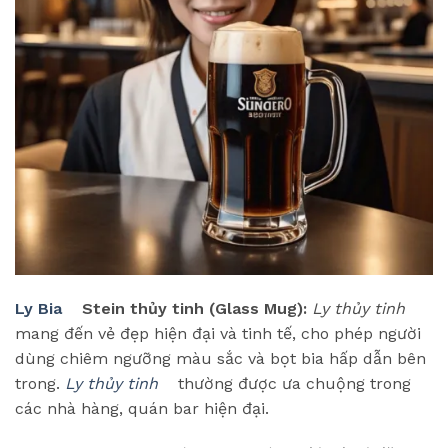
Ly Bia
Stein thủy tinh (Glass Mug):
Ly thủy tinh
mang đến vẻ đẹp hiện đại và tinh tế, cho phép người
dùng chiêm ngưỡng màu sắc và bọt bia hấp dẫn bên
trong.
Ly thủy tinh
thường được ưa chuộng trong
các nhà hàng, quán bar hiện đại.