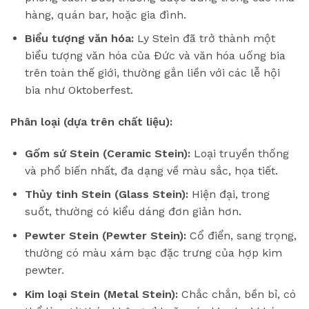
hàng, quán bar, hoặc gia đình.
Biểu tượng văn hóa:
Ly Stein đã trở thành một
biểu tượng văn hóa của Đức và văn hóa uống bia
trên toàn thế giới, thường gắn liền với các lễ hội
bia như Oktoberfest.
Phân loại (dựa trên chất liệu):
Gốm sứ Stein (Ceramic Stein):
Loại truyền thống
và phổ biến nhất, đa dạng về màu sắc, họa tiết.
Thủy tinh Stein (Glass Stein):
Hiện đại, trong
suốt, thường có kiểu dáng đơn giản hơn.
Pewter Stein (Pewter Stein):
Cổ điển, sang trọng,
thường có màu xám bạc đặc trưng của hợp kim
pewter.
Kim loại Stein (Metal Stein):
Chắc chắn, bền bỉ, có