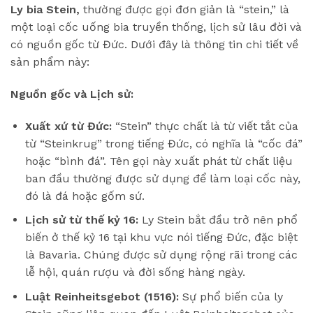
Ly bia Stein,
thường được gọi đơn giản là “stein,” là
một loại cốc uống bia truyền thống, lịch sử lâu đời và
có nguồn gốc từ Đức. Dưới đây là thông tin chi tiết về
sản phẩm này:
Nguồn gốc và Lịch sử:
Xuất xứ từ Đức:
“Stein” thực chất là từ viết tắt của
từ “Steinkrug” trong tiếng Đức, có nghĩa là “cốc đá”
hoặc “bình đá”. Tên gọi này xuất phát từ chất liệu
ban đầu thường được sử dụng để làm loại cốc này,
đó là đá hoặc gốm sứ.
Lịch sử từ thế kỷ 16:
Ly Stein bắt đầu trở nên phổ
biến ở thế kỷ 16 tại khu vực nói tiếng Đức, đặc biệt
là Bavaria. Chúng được sử dụng rộng rãi trong các
lễ hội, quán rượu và đời sống hàng ngày.
Luật Reinheitsgebot (1516):
Sự phổ biến của ly