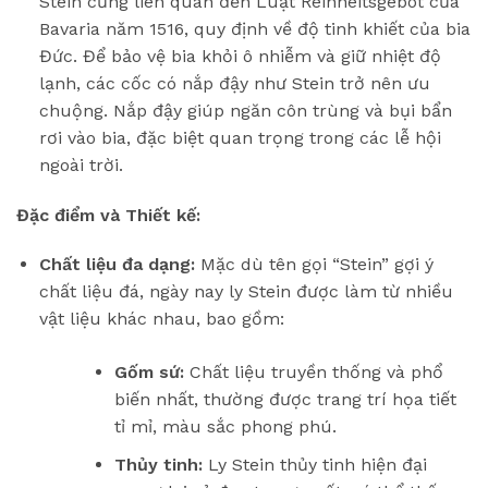
Stein cũng liên quan đến Luật Reinheitsgebot của
Bavaria năm 1516, quy định về độ tinh khiết của bia
Đức. Để bảo vệ bia khỏi ô nhiễm và giữ nhiệt độ
lạnh, các cốc có nắp đậy như Stein trở nên ưu
chuộng. Nắp đậy giúp ngăn côn trùng và bụi bẩn
rơi vào bia, đặc biệt quan trọng trong các lễ hội
ngoài trời.
Đặc điểm và Thiết kế:
Chất liệu đa dạng:
Mặc dù tên gọi “Stein” gợi ý
chất liệu đá, ngày nay ly Stein được làm từ nhiều
vật liệu khác nhau, bao gồm:
Gốm sứ:
Chất liệu truyền thống và phổ
biến nhất, thường được trang trí họa tiết
tỉ mỉ, màu sắc phong phú.
Thủy tinh:
Ly Stein thủy tinh hiện đại