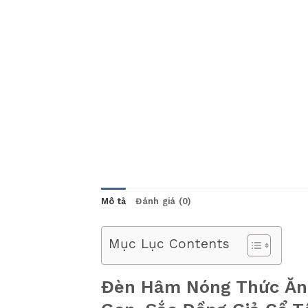
Mô tả
Đánh giá (0)
Mục Lục Contents
Đèn Hâm Nóng Thức Ăn 2