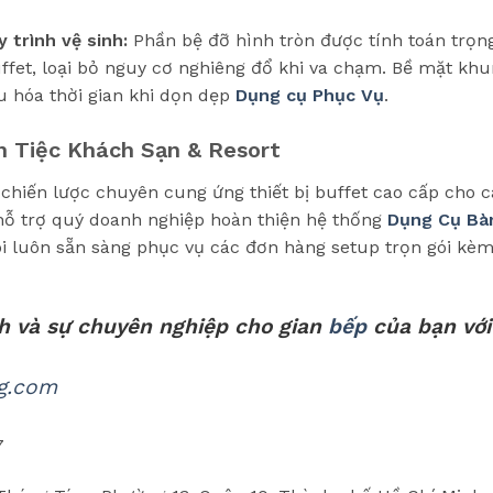
 trình vệ sinh:
Phần bệ đỡ hình tròn được tính toán trọn
uffet, loại bỏ nguy cơ nghiêng đổ khi va chạm. Bề mặt kh
u hóa thời gian khi dọn dẹp
Dụng cụ Phục Vụ
.
n Tiệc Khách Sạn & Resort
hiến lược chuyên cung ứng thiết bị buffet cao cấp cho c
 hỗ trợ quý doanh nghiệp hoàn thiện hệ thống
Dụng Cụ Bà
 tôi luôn sẵn sàng phục vụ các đơn hàng setup trọn gói kè
h và sự chuyên nghiệp cho gian
bếp
của bạn với
g.com
7