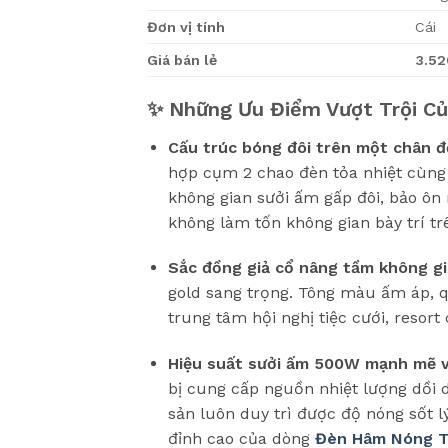
Đơn vị tính
Cái
Giá bán lẻ
3.5
✨ Những Ưu Điểm Vượt Trội C
Cấu trúc bóng đôi trên một chân đ
hợp cụm 2 chao đèn tỏa nhiệt cùng 
không gian sưởi ấm gấp đôi, bảo ôn
không làm tốn không gian bày trí tr
Sắc đồng giả cổ nâng tầm không gi
gold sang trọng. Tông màu ấm áp, qu
trung tâm hội nghị tiệc cưới, resor
Hiệu suất sưởi ấm 500W mạnh mẽ v
bị cung cấp nguồn nhiệt lượng dồi d
sản luôn duy trì được độ nóng sốt 
đỉnh cao của dòng
Đèn Hâm Nóng T