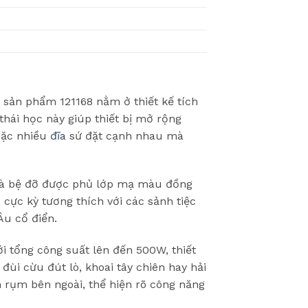
sản phẩm 121168 nằm ở thiết kế tích
hái học này giúp thiết bị mở rộng
oặc nhiều
đĩa
sứ đặt cạnh nhau mà
và bệ đỡ được phủ lớp mạ màu đồng
 cực kỳ tương thích với các sảnh tiệc
Âu cổ điển.
 tổng công suất lên đến 500W, thiết
ùi cừu đút lò, khoai tây chiên hay hải
n rụm bên ngoài, thể hiện rõ công năng