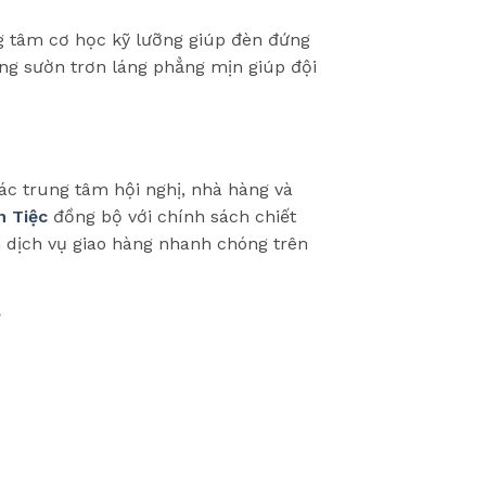
g tâm cơ học kỹ lưỡng giúp đèn đứng
ung sườn trơn láng phẳng mịn giúp đội
ác trung tâm hội nghị, nhà hàng và
n Tiệc
đồng bộ với chính sách chiết
m dịch vụ giao hàng nhanh chóng trên