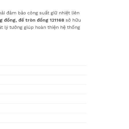
hải đảm bảo công suất giữ nhiệt liên
g đồng, đế tròn đồng 121168
sở hữu
ật lý tưởng giúp hoàn thiện hệ thống