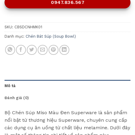
0947.836.567
SKU:
CBSDCNHMK01
Danh mục:
Chén Bát Súp (Soup Bowl)
Mô tả
Đánh giá (0)
Bộ Chén Súp Miso Màu Đen Superware là sản phẩm
nổi bật từ thương hiệu Superware, chuyên cung cấp
các dụng cụ ăn uống từ chất liệu melamine. Dưới đây