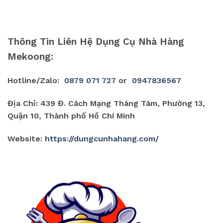
Thông Tin Liên Hệ Dụng Cụ Nhà Hàng
Mekoong:
Hotline/Zalo:
0879 071 727
or
0947836567
Địa Chỉ: 439 Đ. Cách Mạng Tháng Tám, Phường 13,
Quận 10, Thành phố Hồ Chí Minh
Website:
https://dungcunhahang.com/