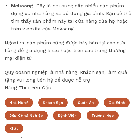
Mekoong
: Đây là nơi cung cấp nhiều sản phẩm
dụng cụ nhà hàng và đồ dùng gia đình. Bạn có thể
tìm thấy sản phẩm này tại cửa hàng của họ hoặc
trên website của Mekoong.
Ngoài ra, sản phẩm cũng được bày bán tại các cửa
hàng đồ gia dụng khác hoặc trên các trang thương
mại điện tử
Quý doanh nghiệp là nhà hàng, khách sạn, làm quà
tặng vui lòng liên hệ để được hỗ trợ
Hàng Theo Yêu Cầu
Nhà Hàng
Khách Sạn
Quán Ăn
Gia Đình
Bếp Công Nghiệp
Bệnh Viện
Trường Học
Khác