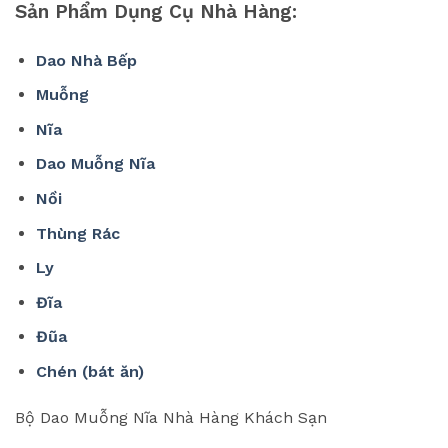
Sản Phẩm Dụng Cụ Nhà Hàng:
Dao Nhà Bếp
Muỗng
Nĩa
Dao Muỗng Nĩa
Nồi
Thùng Rác
Ly
Đĩa
Đũa
Chén (bát ăn)
Bộ Dao Muỗng Nĩa Nhà Hàng Khách Sạn