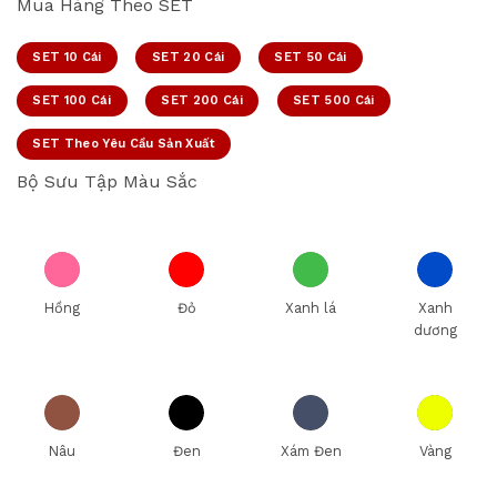
Mua Hàng Theo SET
SET 10 Cái
SET 20 Cái
SET 50 Cái
SET 100 Cái
SET 200 Cái
SET 500 Cái
SET Theo Yêu Cầu Sản Xuất
Bộ Sưu Tập Màu Sắc
Hồng
Đỏ
Xanh lá
Xanh
dương
Nâu
Đen
Xám Đen
Vàng