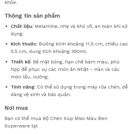
khỏe.
Thông tin sản phẩm
Chất liệu
: Melamine, nhẹ và khó vỡ, an toàn khi sử
dụng.
Kích thước
: Đường kính khoảng 11.5 cm, chiều cao
5.5 cm, dung tích khoảng 390ml.
Thiết kế
: Bề mặt bóng, hạn chế bám màu, phù
hợp để phục vụ các món ăn Nhật – Hàn và các
món lẩu, nướng.
Tính năng
: Có thể sử dụng trong máy rửa chén, dễ
dàng vệ sinh và bảo quản.
Nơi mua
Bạn có thể mua Bộ Chén Súp Miso Màu Đen
Superware tại: