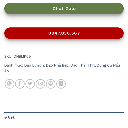
Chat Zalo
0947.836.567
SKU:
DNBMK69
Danh mục:
Dao Elmich
,
Dao Nhà Bếp
,
Dao Thái Thịt
,
Dụng Cụ Nấu
Ăn
Mô tả