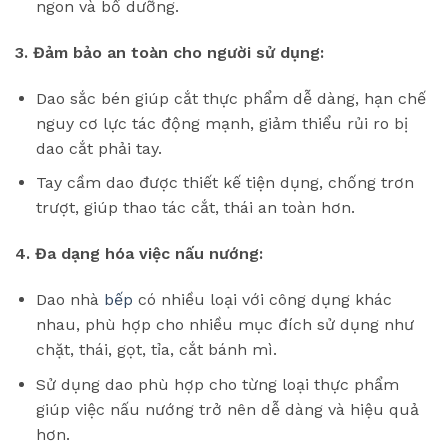
ngon và bổ dưỡng.
3. Đảm bảo an toàn cho người sử dụng:
Dao sắc bén giúp cắt thực phẩm dễ dàng, hạn chế
nguy cơ lực tác động mạnh, giảm thiểu rủi ro bị
dao cắt phải tay.
Tay cầm dao được thiết kế tiện dụng, chống trơn
trượt, giúp thao tác cắt, thái an toàn hơn.
4. Đa dạng hóa việc nấu nướng:
Dao nhà
bếp
có nhiều loại với công dụng khác
nhau, phù hợp cho nhiều mục đích sử dụng như
chặt, thái, gọt, tỉa, cắt bánh mì.
Sử dụng dao phù hợp cho từng loại thực phẩm
giúp việc nấu nướng trở nên dễ dàng và hiệu quả
hơn.