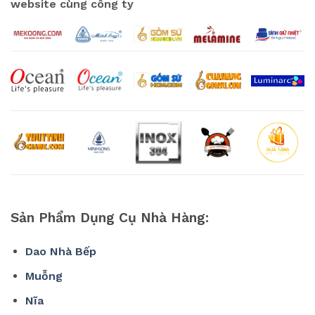
website cùng công ty
Sản Phẩm Dụng Cụ Nhà Hàng:
Dao Nhà Bếp
Muỗng
Nĩa