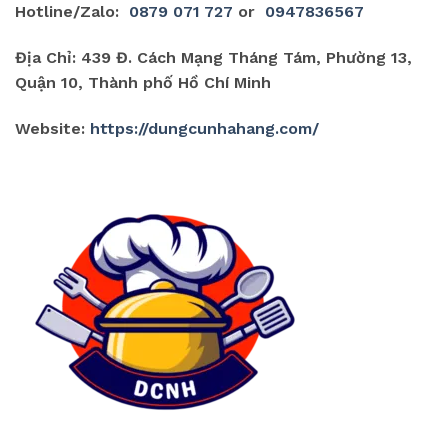
Hotline/Zalo:
0879 071 727
or
0947836567
Địa Chỉ: 439 Đ. Cách Mạng Tháng Tám, Phường 13,
Quận 10, Thành phố Hồ Chí Minh
Website:
https://dungcunhahang.com/