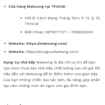
Cửa hàng Mekoong tại TP.HCM:
439 Đ. Cách Mạng Tháng Tám, P. 13, Q. 10,
TP.HCM
Điện thoại: 0879071727 – 0938629345
Website:
https://mekoong.com/
Website:
https://dungcunhahang.com/
Dụng Cụ nhà bếp
Mekoong là địa chỉ uy tín để bạn
lựa chọn mua dao nhà bếp chất lượng cao với giá tốt.
Hãy đến với Mekoong để tô điểm thêm cho gian bếp
của bạn những chiếc dao sắc bén, đa năng, góp phần
tạo nên những món ăn ngon cho gia đình bạn.