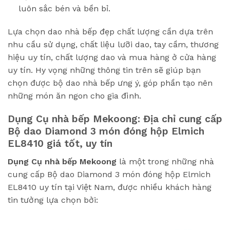
luôn sắc bén và bền bỉ.
Lựa chọn dao nhà bếp đẹp chất lượng cần dựa trên
nhu cầu sử dụng, chất liệu lưỡi dao, tay cầm, thương
hiệu uy tín, chất lượng dao và mua hàng ở cửa hàng
uy tín. Hy vọng những thông tin trên sẽ giúp bạn
chọn được bộ dao nhà bếp ưng ý, góp phần tạo nên
những món ăn ngon cho gia đình.
Dụng Cụ nhà bếp Mekoong: Địa chỉ cung cấp
Bộ dao Diamond 3 món đóng hộp Elmich
EL8410 giá tốt, uy tín
Dụng Cụ nhà bếp Mekoong
là một trong những nhà
cung cấp Bộ dao Diamond 3 món đóng hộp Elmich
EL8410 uy tín tại Việt Nam, được nhiều khách hàng
tin tưởng lựa chọn bởi: