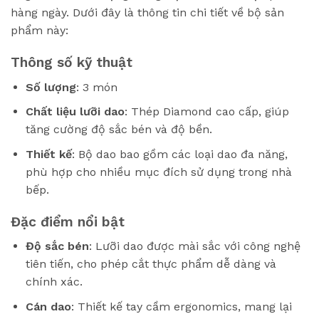
hàng ngày. Dưới đây là thông tin chi tiết về bộ sản
phẩm này:
Thông số kỹ thuật
Số lượng
: 3 món
Chất liệu lưỡi dao
: Thép Diamond cao cấp, giúp
tăng cường độ sắc bén và độ bền.
Thiết kế
: Bộ dao bao gồm các loại dao đa năng,
phù hợp cho nhiều mục đích sử dụng trong nhà
bếp.
Đặc điểm nổi bật
Độ sắc bén
: Lưỡi dao được mài sắc với công nghệ
tiên tiến, cho phép cắt thực phẩm dễ dàng và
chính xác.
Cán dao
: Thiết kế tay cầm ergonomics, mang lại