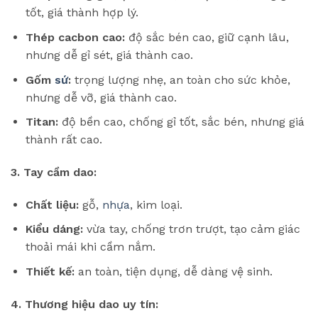
tốt, giá thành hợp lý.
Thép cacbon cao:
độ sắc bén cao, giữ cạnh lâu,
nhưng dễ gỉ sét, giá thành cao.
Gốm
sứ
:
trọng lượng nhẹ, an toàn cho sức khỏe,
nhưng dễ vỡ, giá thành cao.
Titan:
độ bền cao, chống gỉ tốt, sắc bén, nhưng giá
thành rất cao.
3. Tay cầm dao:
Chất liệu:
gỗ,
nhựa
, kim loại.
Kiểu dáng:
vừa tay, chống trơn trượt, tạo cảm giác
thoải mái khi cầm nắm.
Thiết kế:
an toàn, tiện dụng, dễ dàng vệ sinh.
4. Thương hiệu dao uy tín: