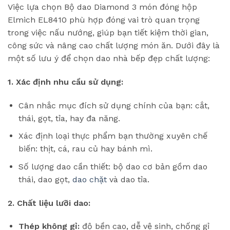
Việc lựa chọn Bộ dao Diamond 3 món đóng hộp
Elmich EL8410 phù hợp đóng vai trò quan trọng
trong việc nấu nướng, giúp bạn tiết kiệm thời gian,
công sức và nâng cao chất lượng món ăn. Dưới đây là
một số lưu ý để chọn dao nhà bếp đẹp chất lượng:
1. Xác định nhu cầu sử dụng:
Cân nhắc mục đích sử dụng chính của bạn: cắt,
thái, gọt, tỉa, hay đa năng.
Xác định loại thực phẩm bạn thường xuyên chế
biến: thịt, cá, rau củ hay bánh mì.
Số lượng dao cần thiết: bộ dao cơ bản gồm dao
thái, dao gọt,
dao chặt
và dao tỉa.
2. Chất liệu lưỡi dao:
Thép không gỉ:
độ bền cao, dễ vệ sinh, chống gỉ