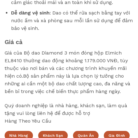
cảm giác thoải mái và an toàn khi sử dụng.
Dễ dàng vệ sinh
: Dao có thể rửa sạch bằng tay với
nước ấm và xà phòng sau mỗi lần sử dụng để đảm
bảo vệ sinh.
Giá cả
Giá của Bộ dao Diamond 3 món đóng hộp Elmich
EL8410 thường dao động khoảng 1.179.000 VNĐ, tùy
thuộc vào nơi bán và các chương trình khuyến mãi
hiện có.Bộ sản phẩm này là lựa chọn lý tưởng cho
những ai cần một bộ dao chất lượng cao, đa năng và
bền bỉ trong việc chế biến thực phẩm hàng ngày.
Quý doanh nghiệp là nhà hàng, khách sạn, làm quà
tặng vui lòng liên hệ để được hỗ trợ
Hàng Theo Yêu Cầu
Nhà Hàng
Khách Sạn
Quán Ăn
Gia Đình