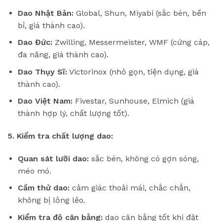
Dao Nhật Bản:
Global, Shun, Miyabi (sắc bén, bền
bỉ, giá thành cao).
Dao Đức:
Zwilling, Messermeister, WMF (cứng cáp,
đa năng, giá thành cao).
Dao Thụy Sĩ:
Victorinox (nhỏ gọn, tiện dụng, giá
thành cao).
Dao Việt Nam:
Fivestar, Sunhouse, Elmich (giá
thành hợp lý, chất lượng tốt).
5. Kiểm tra chất lượng dao:
Quan sát lưỡi dao:
sắc bén, không có gợn sóng,
méo mó.
Cầm thử dao:
cảm giác thoải mái, chắc chắn,
không bị lỏng lẻo.
Kiểm tra độ cân bằng:
dao cân bằng tốt khi đặt