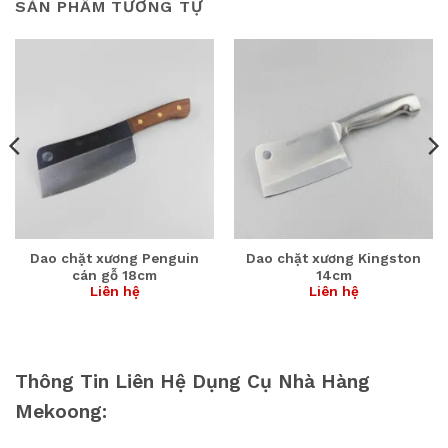
SẢN PHẨM TƯƠNG TỰ
Dao chặt xương Penguin
Dao chặt xương Kingston
cán gỗ 18cm
14cm
Liên hệ
Liên hệ
Thông Tin Liên Hệ Dụng Cụ Nhà Hàng
Mekoong: