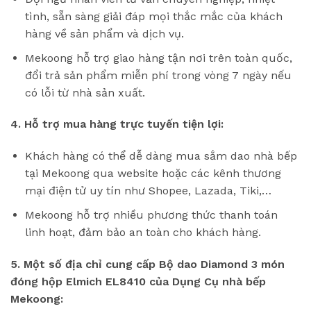
tình, sẵn sàng giải đáp mọi thắc mắc của khách
hàng về sản phẩm và dịch vụ.
Mekoong hỗ trợ giao hàng tận nơi trên toàn quốc,
đổi trả sản phẩm miễn phí trong vòng 7 ngày nếu
có lỗi từ nhà sản xuất.
4. Hỗ trợ mua hàng trực tuyến tiện lợi:
Khách hàng có thể dễ dàng mua sắm dao nhà bếp
tại Mekoong qua website hoặc các kênh thương
mại điện tử uy tín như Shopee, Lazada, Tiki,…
Mekoong hỗ trợ nhiều phương thức thanh toán
linh hoạt, đảm bảo an toàn cho khách hàng.
5. Một số địa chỉ cung cấp Bộ dao Diamond 3 món
đóng hộp Elmich EL8410 của Dụng Cụ nhà bếp
Mekoong: