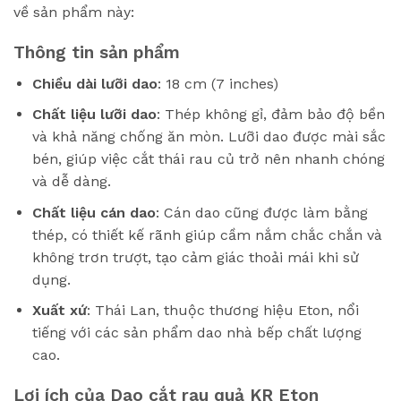
về sản phẩm này:
Thông tin sản phẩm
Chiều dài lưỡi dao
: 18 cm (7 inches)
Chất liệu lưỡi dao
: Thép không gỉ, đảm bảo độ bền
và khả năng chống ăn mòn. Lưỡi dao được mài sắc
bén, giúp việc cắt thái rau củ trở nên nhanh chóng
và dễ dàng.
Chất liệu cán dao
: Cán dao cũng được làm bằng
thép, có thiết kế rãnh giúp cầm nắm chắc chắn và
không trơn trượt, tạo cảm giác thoải mái khi sử
dụng.
Xuất xứ
: Thái Lan, thuộc thương hiệu Eton, nổi
tiếng với các sản phẩm dao nhà bếp chất lượng
cao.
Lợi ích của Dao cắt rau quả KR Eton