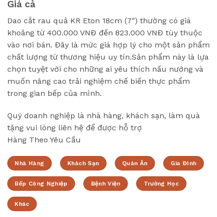
Giá cả
Dao cắt rau quả KR Eton 18cm (7″) thường có giá
khoảng từ 400.000 VNĐ đến 823.000 VNĐ tùy thuộc
vào nơi bán. Đây là mức giá hợp lý cho một sản phẩm
chất lượng từ thương hiệu uy tín.Sản phẩm này là lựa
chọn tuyệt vời cho những ai yêu thích nấu nướng và
muốn nâng cao trải nghiệm chế biến thực phẩm
trong gian bếp của mình.
Quý doanh nghiệp là nhà hàng, khách sạn, làm quà
tặng vui lòng liên hệ để được hỗ trợ
Hàng Theo Yêu Cầu
Nhà Hàng
Khách Sạn
Quán Ăn
Gia Đình
Bếp Công Nghiệp
Bệnh Viện
Trường Học
Khác