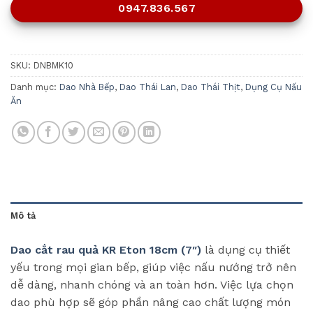
0947.836.567
SKU:
DNBMK10
Danh mục:
Dao Nhà Bếp
,
Dao Thái Lan
,
Dao Thái Thịt
,
Dụng Cụ Nấu
Ăn
Mô tả
Dao cắt rau quả KR Eton 18cm (7″)
là dụng cụ thiết
yếu trong mọi gian bếp, giúp việc nấu nướng trở nên
dễ dàng, nhanh chóng và an toàn hơn. Việc lựa chọn
dao phù hợp sẽ góp phần nâng cao chất lượng món