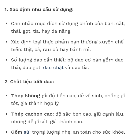
1. Xác định nhu cầu sử dụng:
Cân nhắc mục đích sử dụng chính của bạn: cắt,
thái, gọt, tỉa, hay đa năng.
Xác định loại thực phẩm bạn thường xuyên chế
biến: thịt, cá, rau củ hay bánh mì.
Số lượng dao cần thiết: bộ dao cơ bản gồm dao
thái, dao gọt,
dao chặt
và dao tỉa.
2. Chất liệu lưỡi dao:
Thép không gỉ:
độ bền cao, dễ vệ sinh, chống gỉ
tốt, giá thành hợp lý.
Thép cacbon cao:
độ sắc bén cao, giữ cạnh lâu,
nhưng dễ gỉ sét, giá thành cao.
Gốm
sứ
:
trọng lượng nhẹ, an toàn cho sức khỏe,