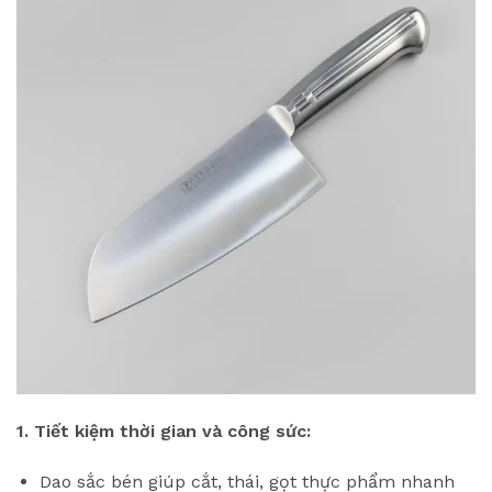
1. Tiết kiệm thời gian và công sức:
Dao sắc bén giúp cắt, thái, gọt thực phẩm nhanh