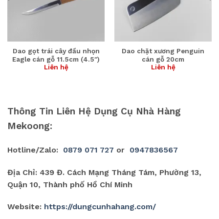
Dao gọt trái cây đầu nhọn
Dao chặt xương Penguin
Eagle cán gỗ 11.5cm (4.5″)
cán gỗ 20cm
Liên hệ
Liên hệ
Thông Tin Liên Hệ Dụng Cụ Nhà Hàng
Mekoong:
Hotline/Zalo:
0879 071 727
or
0947836567
Địa Chỉ: 439 Đ. Cách Mạng Tháng Tám, Phường 13,
Quận 10, Thành phố Hồ Chí Minh
Website:
https://dungcunhahang.com/