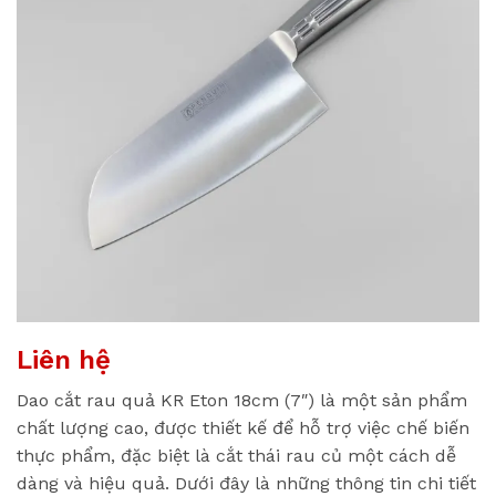
Liên hệ
Dao cắt rau quả KR Eton 18cm (7″) là một sản phẩm
chất lượng cao, được thiết kế để hỗ trợ việc chế biến
thực phẩm, đặc biệt là cắt thái rau củ một cách dễ
dàng và hiệu quả. Dưới đây là những thông tin chi tiết