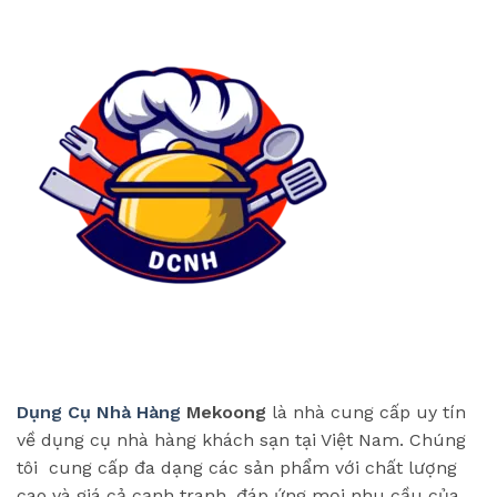
Dụng Cụ Nhà Hàng
Mekoong
là nhà cung cấp uy tín
về dụng cụ nhà hàng khách sạn tại Việt Nam. Chúng
tôi cung cấp đa dạng các sản phẩm với chất lượng
cao và giá cả cạnh tranh, đáp ứng mọi nhu cầu của