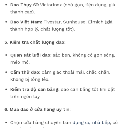
Dao Thụy Sĩ:
Victorinox (nhỏ gọn, tiện dụng, giá
thành cao).
Dao Việt Nam:
Fivestar, Sunhouse, Elmich (giá
thành hợp lý, chất lượng tốt).
5. Kiểm tra chất lượng dao:
Quan sát lưỡi dao:
sắc bén, không có gợn sóng,
méo mó.
Cầm thử dao:
cảm giác thoải mái, chắc chắn,
không bị lỏng lẻo.
Kiểm tra độ cân bằng:
dao cân bằng tốt khi đặt
trên ngón tay.
6. Mua dao ở cửa hàng uy tín:
Chọn cửa hàng chuyên bán
dụng cụ nhà bếp
, có