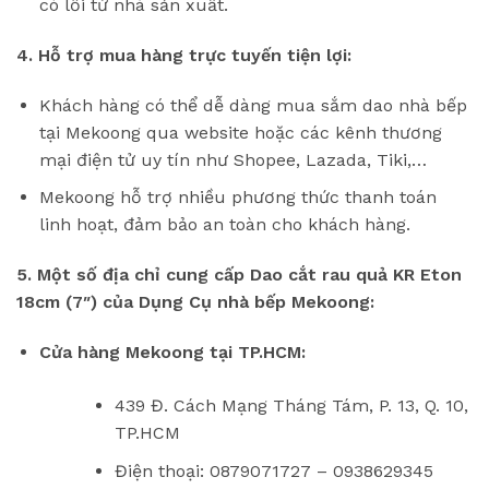
có lỗi từ nhà sản xuất.
4. Hỗ trợ mua hàng trực tuyến tiện lợi:
Khách hàng có thể dễ dàng mua sắm dao nhà bếp
tại Mekoong qua website hoặc các kênh thương
mại điện tử uy tín như Shopee, Lazada, Tiki,…
Mekoong hỗ trợ nhiều phương thức thanh toán
linh hoạt, đảm bảo an toàn cho khách hàng.
5. Một số địa chỉ cung cấp Dao cắt rau quả KR Eton
18cm (7″) của Dụng Cụ nhà bếp Mekoong:
Cửa hàng Mekoong tại TP.HCM:
439 Đ. Cách Mạng Tháng Tám, P. 13, Q. 10,
TP.HCM
Điện thoại: 0879071727 – 0938629345