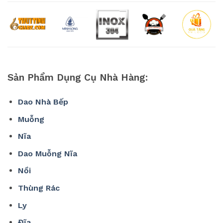
Sản Phẩm Dụng Cụ Nhà Hàng:
Dao Nhà Bếp
Muỗng
Nĩa
Dao Muỗng Nĩa
Nồi
Thùng Rác
Ly
Đĩa