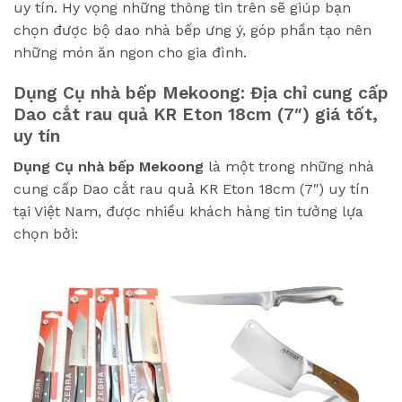
uy tín. Hy vọng những thông tin trên sẽ giúp bạn
chọn được bộ dao nhà bếp ưng ý, góp phần tạo nên
những món ăn ngon cho gia đình.
Dụng Cụ nhà bếp Mekoong: Địa chỉ cung cấp
Dao cắt rau quả KR Eton 18cm (7″) giá tốt,
uy tín
Dụng Cụ nhà bếp Mekoong
là một trong những nhà
cung cấp Dao cắt rau quả KR Eton 18cm (7″) uy tín
tại Việt Nam, được nhiều khách hàng tin tưởng lựa
chọn bởi: