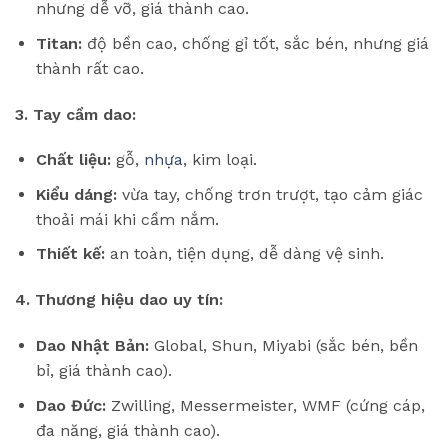
nhưng dễ vỡ, giá thành cao.
Titan:
độ bền cao, chống gỉ tốt, sắc bén, nhưng giá
thành rất cao.
3. Tay cầm dao:
Chất liệu:
gỗ,
nhựa
, kim loại.
Kiểu dáng:
vừa tay, chống trơn trượt, tạo cảm giác
thoải mái khi cầm nắm.
Thiết kế:
an toàn, tiện dụng, dễ dàng vệ sinh.
4. Thương hiệu dao uy tín:
Dao Nhật Bản:
Global, Shun, Miyabi (sắc bén, bền
bỉ, giá thành cao).
Dao Đức:
Zwilling, Messermeister, WMF (cứng cáp,
đa năng, giá thành cao).