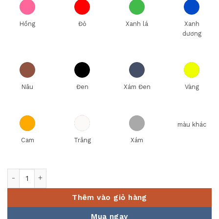
Hồng
Đỏ
Xanh lá
Xanh
dương
Nâu
Đen
Xám Đen
Vàng
màu khác
Cam
Trắng
Xám
Bộ Bát Đĩa Nhà Hàng Nhật Bản số lượng
Thêm vào giỏ hàng
Mua ngay