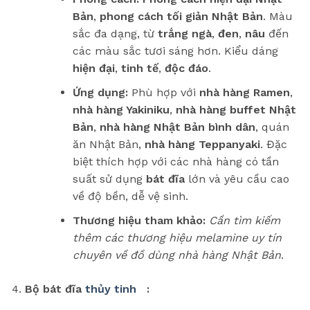
Bản
,
phong cách tối giản Nhật Bản
. Màu
sắc đa dạng, từ
trắng ngà
,
đen
,
nâu
đến
các màu sắc tươi sáng hơn. Kiểu dáng
hiện đại
,
tinh tế
,
độc đáo
.
Ứng dụng:
Phù hợp với
nhà hàng Ramen
,
nhà hàng Yakiniku
,
nhà hàng buffet Nhật
Bản
,
nhà hàng Nhật Bản bình dân
, quán
ăn Nhật Bản,
nhà hàng Teppanyaki
. Đặc
biệt thích hợp với các nhà hàng có tần
suất sử dụng
bát đĩa
lớn và yêu cầu cao
về độ bền, dễ vệ sinh.
Thương hiệu tham khảo:
Cần tìm kiếm
thêm các thương hiệu melamine uy tín
chuyên về đồ dùng nhà hàng Nhật Bản
.
Bộ bát đĩa
thủy tinh
: