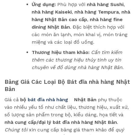
Ứng dụng:
Phù hợp với
nhà hàng Sushi
,
nhà hàng Kaiseki
,
nhà hàng Tempura
,
nhà
hàng Nhật Bản cao cấp
,
nhà hàng fine
dining Nhật Bản
. Đặc biệt thích hợp với
các món ăn lạnh, món khai vị, món tráng
miệng và các loại đồ uống.
Thương hiệu tham khảo:
Cần tìm kiếm
thêm các thương hiệu thủy tinh uy tín
chuyên về đồ dùng nhà hàng Nhật Bản
.
Bảng Giá Các Loại Bộ Bát đĩa nhà hàng Nhật
Bản
Giá cả
bộ
bát đĩa nhà hàng
Nhật Bản
phụ thuộc
vào nhiều yếu tố như chất liệu, thương hiệu, xuất xứ,
số lượng sản phẩm trong bộ, kiểu dáng, họa tiết và
nhà cung cấp/đại lý bát đĩa nhà hàng Nhật Bản
.
Chúng tôi
xin cung cấp bảng giá tham khảo để
quý