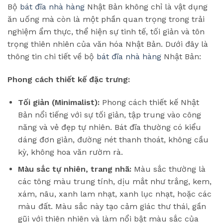
Bộ
bát đĩa nhà hàng
Nhật Bản không chỉ là vật dụng
ăn uống mà còn là một phần quan trọng trong trải
nghiệm ẩm thực, thể hiện sự tinh tế, tối giản và tôn
trọng thiên nhiên của văn hóa Nhật Bản. Dưới đây là
thông tin chi tiết về bộ
bát đĩa nhà hàng
Nhật Bản:
Phong cách thiết kế đặc trưng:
Tối giản (Minimalist):
Phong cách thiết kế Nhật
Bản nổi tiếng với sự tối giản, tập trung vào công
năng và vẻ đẹp tự nhiên. Bát đĩa thường có kiểu
dáng đơn giản, đường nét thanh thoát, không cầu
kỳ, không hoa văn rườm rà.
Màu sắc tự nhiên, trang nhã:
Màu sắc thường là
các tông màu trung tính, dịu mắt như trắng, kem,
xám, nâu, xanh lam nhạt, xanh lục nhạt, hoặc các
màu đất. Màu sắc này tạo cảm giác thư thái, gần
gũi với thiên nhiên và làm nổi bật màu sắc của