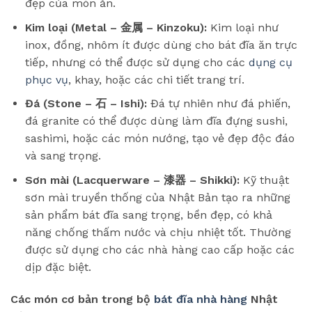
đẹp của món ăn.
Kim loại (Metal – 金属 – Kinzoku):
Kim loại như
inox, đồng, nhôm ít được dùng cho bát đĩa ăn trực
tiếp, nhưng có thể được sử dụng cho các
dụng cụ
phục vụ
, khay, hoặc các chi tiết trang trí.
Đá (Stone – 石 – Ishi):
Đá tự nhiên như đá phiến,
đá granite có thể được dùng làm đĩa đựng sushi,
sashimi, hoặc các món nướng, tạo vẻ đẹp độc đáo
và sang trọng.
Sơn mài (Lacquerware – 漆器 – Shikki):
Kỹ thuật
sơn mài truyền thống của Nhật Bản tạo ra những
sản phẩm bát đĩa sang trọng, bền đẹp, có khả
năng chống thấm nước và chịu nhiệt tốt. Thường
được sử dụng cho các nhà hàng cao cấp hoặc các
dịp đặc biệt.
Các món cơ bản trong bộ
bát đĩa nhà hàng
Nhật