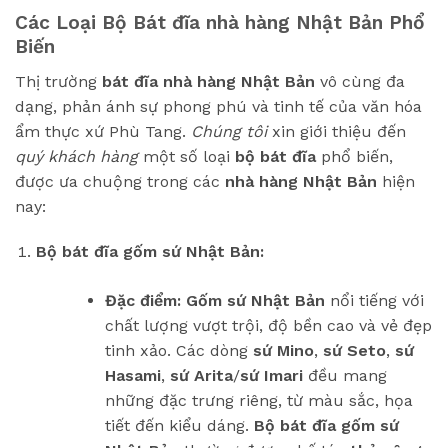
Các Loại Bộ Bát đĩa nhà hàng Nhật Bản Phổ
Biến
Thị trường
bát đĩa nhà hàng Nhật Bản
vô cùng đa
dạng, phản ánh sự phong phú và tinh tế của văn hóa
ẩm thực xứ Phù Tang.
Chúng tôi
xin giới thiệu đến
quý khách hàng
một số loại
bộ bát đĩa
phổ biến,
được ưa chuộng trong các
nhà hàng Nhật Bản
hiện
nay:
Bộ bát đĩa gốm sứ Nhật Bản:
Đặc điểm:
Gốm sứ Nhật Bản
nổi tiếng với
chất lượng vượt trội, độ bền cao và vẻ đẹp
tinh xảo. Các dòng
sứ Mino
,
sứ Seto
,
sứ
Hasami
,
sứ Arita
/
sứ Imari
đều mang
những đặc trưng riêng, từ màu sắc, họa
tiết đến kiểu dáng.
Bộ bát đĩa gốm sứ