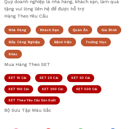
Quý doanh nghiệp là nhà hàng, khách sạn, làm quà
tặng vui lòng liên hệ để được hỗ trợ
Hàng Theo Yêu Cầu
Nhà Hàng
Khách Sạn
Quán Ăn
Gia Đình
Bếp Công Nghiệp
Bệnh Viện
Trường Học
Khác
Mua Hàng Theo SET
SET 10 Cái
SET 20 Cái
SET 50 Cái
SET 100 Cái
SET 200 Cái
SET 500 Cái
SET Theo Yêu Cầu Sản Xuất
Bộ Sưu Tập Màu Sắc