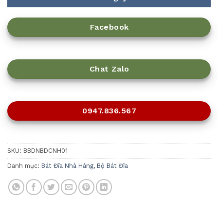
Facebook
Chat Zalo
0947.836.567
SKU:
BBDNBDCNH01
Danh mục:
Bát Đĩa Nhà Hàng
,
Bộ Bát Đĩa