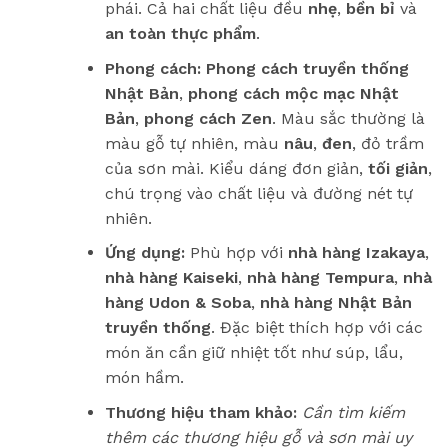
phái. Cả hai chất liệu đều
nhẹ
,
bền bỉ
và
an toàn thực phẩm
.
Phong cách:
Phong cách truyền thống
Nhật Bản
,
phong cách mộc mạc Nhật
Bản
,
phong cách Zen
. Màu sắc thường là
màu gỗ tự nhiên, màu
nâu
,
đen
, đỏ trầm
của sơn mài. Kiểu dáng đơn giản,
tối giản
,
chú trọng vào chất liệu và đường nét tự
nhiên.
Ứng dụng:
Phù hợp với
nhà hàng Izakaya
,
nhà hàng Kaiseki
,
nhà hàng Tempura
,
nhà
hàng Udon & Soba
,
nhà hàng Nhật Bản
truyền thống
. Đặc biệt thích hợp với các
món ăn cần giữ nhiệt tốt như súp, lẩu,
món hầm.
Thương hiệu tham khảo:
Cần tìm kiếm
thêm các thương hiệu gỗ và sơn mài uy