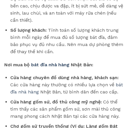
bền cao, chịu được va đập, ít bị sứt mẻ, dễ dàng vệ
sinh, lau chùi, và an toàn với máy rửa chén (nếu
cần thiết).
Số lượng khách:
Tính toán số lượng khách trung
bình mỗi ngày để mua đủ số lượng bát đĩa, đảm
bảo phục vụ đủ nhu cầu. Nên mua dự phòng thêm
để thay thế khi cần.
Nơi mua bộ
bát đĩa nhà hàng
Nhật Bản:
Cửa hàng chuyên đồ dùng nhà hàng, khách sạn:
Các cửa hàng này thường có nhiều lựa chọn về
bát
đĩa nhà hàng
Nhật Bản, từ bình dân đến cao cấp.
Cửa hàng gốm sứ, đồ thủ công mỹ nghệ:
Có thể
tìm thấy các sản phẩm gốm sứ, sơn mài thủ công
mang phong cách Nhật Bản tại các cửa hàng này.
Chợ gốm sứ truyền thống (Ví dụ: Làng gốm Bát