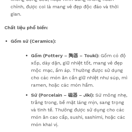
chỉnh, được coi là mang vẻ đẹp độc đáo và thời
gian.
Chất liệu phổ biến:
Gốm sứ (Ceramics):
Gốm (Pottery – 陶器 – Touki):
Gốm có độ
xốp, dày dặn, giữ nhiệt tốt, mang vẻ đẹp
mộc mạc, ấm áp. Thường được sử dụng
cho các món ăn cần giữ nhiệt như súp, mì
ramen, hoặc các món hầm.
Sứ (Porcelain – 磁器 – Jiki):
Sứ mỏng nhẹ,
trắng trong, bề mặt láng mịn, sang trọng
và tinh tế. Thường được sử dụng cho các
món ăn cao cấp, sushi, sashimi, hoặc các
món khai vị.