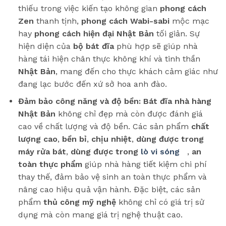
thiếu trong việc kiến tạo không gian
phong cách
Zen
thanh tịnh,
phong cách Wabi-sabi
mộc mạc
hay
phong cách hiện đại Nhật Bản
tối giản. Sự
hiện diện của
bộ bát đĩa
phù hợp sẽ giúp nhà
hàng tái hiện chân thực không khí và tinh thần
Nhật Bản
, mang đến cho thực khách cảm giác như
đang lạc bước đến xứ sở hoa anh đào.
Đảm bảo công năng và độ bền:
Bát đĩa nhà hàng
Nhật Bản
không chỉ đẹp mà còn được đánh giá
cao về chất lượng và độ bền. Các sản phẩm
chất
lượng cao
,
bền bỉ
,
chịu nhiệt
,
dùng được trong
máy rửa bát
,
dùng được trong
lò vi sóng
,
an
toàn thực phẩm
giúp nhà hàng tiết kiệm chi phí
thay thế, đảm bảo vệ sinh an toàn thực phẩm và
nâng cao hiệu quả vận hành. Đặc biệt, các sản
phẩm
thủ công mỹ nghệ
không chỉ có giá trị sử
dụng mà còn mang giá trị nghệ thuật cao.