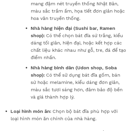
mang đậm nét truyền thống Nhật Bản,
màu sắc trầm ấm, họa tiết đơn giản hoặc
hoa văn truyền thống.
Nhà hàng hiện đại (Sushi bar, Ramen
shop):
Có thể chọn bát đĩa sứ trắng, kiểu
dáng tối giản, hiện đại, hoặc kết hợp các
chất liệu khác nhau như gỗ, tre, đá để tạo
điểm nhấn.
Nhà hàng bình dân (Udon shop, Soba
shop):
Có thể sử dụng bát đĩa gốm, bán
sứ hoặc melamine, kiểu dáng đơn giản,
màu sắc tươi sáng hơn, đảm bảo độ bền
và giá thành hợp lý.
Loại hình món ăn:
Chọn bộ bát đĩa phù hợp với
loại hình món ăn chính của nhà hàng.