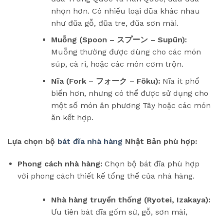
nhọn hơn. Có nhiều loại đũa khác nhau
như đũa gỗ, đũa tre, đũa sơn mài.
Muỗng (Spoon – スプーン – Supūn):
Muỗng thường được dùng cho các món
súp, cà ri, hoặc các món cơm trộn.
Nĩa (Fork – フォーク – Fōku):
Nĩa ít phổ
biến hơn, nhưng có thể được sử dụng cho
một số món ăn phương Tây hoặc các món
ăn kết hợp.
Lựa chọn bộ
bát đĩa nhà hàng
Nhật Bản phù hợp:
Phong cách nhà hàng:
Chọn bộ bát đĩa phù hợp
với phong cách thiết kế tổng thể của nhà hàng.
Nhà hàng truyền thống (Ryotei, Izakaya):
Ưu tiên bát đĩa gốm sứ, gỗ, sơn mài,