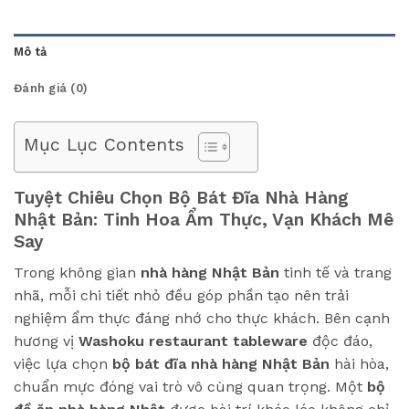
Mô tả
Đánh giá (0)
Mục Lục Contents
Tuyệt Chiêu Chọn Bộ Bát Đĩa Nhà Hàng
Nhật Bản: Tinh Hoa Ẩm Thực, Vạn Khách Mê
Say
Trong không gian
nhà hàng Nhật Bản
tinh tế và trang
nhã, mỗi chi tiết nhỏ đều góp phần tạo nên trải
nghiệm ẩm thực đáng nhớ cho thực khách. Bên cạnh
hương vị
Washoku restaurant tableware
độc đáo,
việc lựa chọn
bộ bát đĩa nhà hàng Nhật Bản
hài hòa,
chuẩn mực đóng vai trò vô cùng quan trọng. Một
bộ