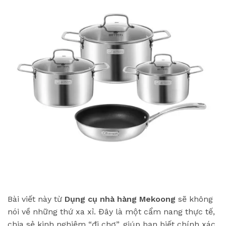
Bài viết này từ
Dụng cụ nhà hàng Mekoong
sẽ không
nói về những thứ xa xỉ. Đây là một cẩm nang thực tế,
chia sẻ kinh nghiệm “đi chợ”, giúp bạn biết chính xác