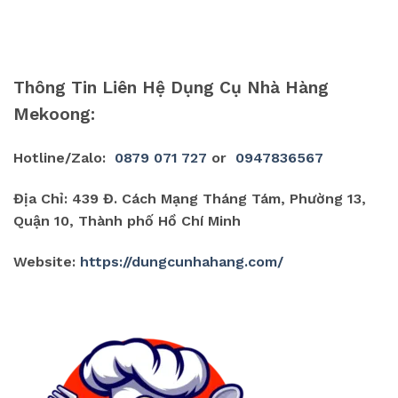
Thông Tin Liên Hệ Dụng Cụ Nhà Hàng
Mekoong:
Hotline/Zalo:
0879 071 727
or
0947836567
Địa Chỉ: 439 Đ. Cách Mạng Tháng Tám, Phường 13,
Quận 10, Thành phố Hồ Chí Minh
Website:
https://dungcunhahang.com/