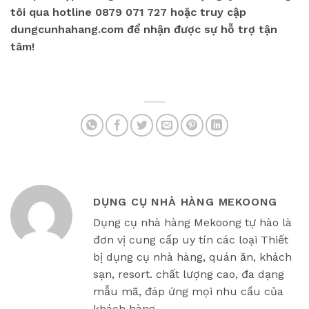
tôi qua hotline 0879 071 727 hoặc truy cập
dungcunhahang.com để nhận được sự hỗ trợ tận
tâm!
DỤNG CỤ NHÀ HÀNG MEKOONG
Dụng cụ nhà hàng Mekoong tự hào là
đơn vị cung cấp uy tín các loại Thiết
bị dụng cụ nhà hàng, quán ăn, khách
sạn, resort. chất lượng cao, đa dạng
mẫu mã, đáp ứng mọi nhu cầu của
khách hàng.