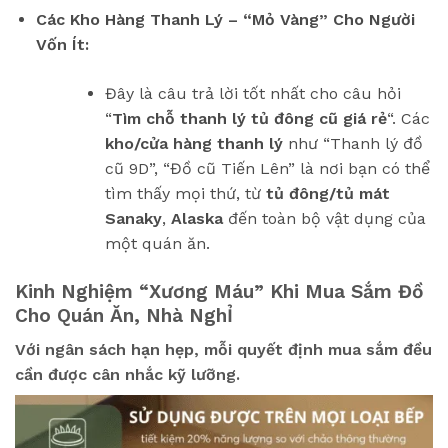
Các Kho Hàng Thanh Lý – “Mỏ Vàng” Cho Người
Vốn Ít:
Đây là câu trả lời tốt nhất cho câu hỏi
“
Tìm chỗ thanh lý tủ đông cũ giá rẻ
“. Các
kho/cửa hàng thanh lý
như “Thanh lý đồ
cũ 9D”, “Đồ cũ Tiến Lên” là nơi bạn có thể
tìm thấy mọi thứ, từ
tủ đông/tủ mát
Sanaky
,
Alaska
đến toàn bộ vật dụng của
một quán ăn.
Kinh Nghiệm “Xương Máu” Khi Mua Sắm Đồ
Cho Quán Ăn, Nhà NghỈ
Với ngân sách hạn hẹp, mỗi quyết định mua sắm đều
cần được cân nhắc kỹ lưỡng.