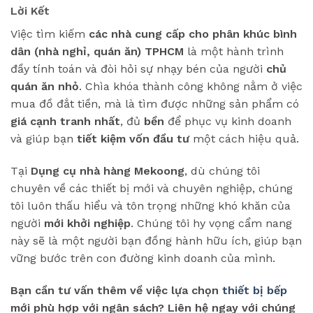
Lời Kết
Việc tìm kiếm
các nhà cung cấp cho phân khúc bình
dân (nhà nghỉ, quán ăn) TPHCM
là một hành trình
đầy tính toán và đòi hỏi sự nhạy bén của người
chủ
quán ăn nhỏ
. Chìa khóa thành công không nằm ở việc
mua đồ đắt tiền, mà là tìm được những sản phẩm có
giá cạnh tranh nhất
, đủ
bền
để phục vụ kinh doanh
và giúp bạn
tiết kiệm vốn đầu tư
một cách hiệu quả.
Tại
Dụng cụ nhà hàng Mekoong
, dù chúng tôi
chuyên về các thiết bị mới và chuyên nghiệp, chúng
tôi luôn thấu hiểu và tôn trọng những khó khăn của
người
mới khởi nghiệp
. Chúng tôi hy vọng cẩm nang
này sẽ là một người bạn đồng hành hữu ích, giúp bạn
vững bước trên con đường kinh doanh của mình.
Bạn cần tư vấn thêm về việc lựa chọn
thiết bị bếp
mới phù hợp với ngân sách? Liên hệ ngay với chúng