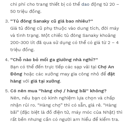
chi phí cho trang thiết bị có thể
dao
động từ 20 –
50 triệu đồng.
“Tủ đông Sanaky cũ giá bao nhiêu?”
Giá tủ đông cũ phụ thuộc vào dung tích, đời máy
và tình trạng. Một chiếc tủ đông Sanaky khoảng
200-300 lít đã qua sử dụng có thể có giá từ 2 – 4
triệu đồng.
“Chỗ nào bỏ mối ga giường nhà nghỉ?”
Bạn có thể đến trực tiếp các sạp vải tại
Chợ An
Đông
hoặc các xưởng may gia công nhỏ để
đặt
hàng
với
giá tại xưởng
.
Có nên mua “hàng chợ / hàng bãi” không?
Nên, nếu bạn có kinh nghiệm lựa chọn và chấp
nhận rủi ro. “Hàng chợ” thì có sẵn, giá rẻ. “Hàng
bãi” (đặc biệt là đồ điện tử, máy móc của Nhật) thì
rất bền nhưng cần có người am hiểu để kiểm tra.