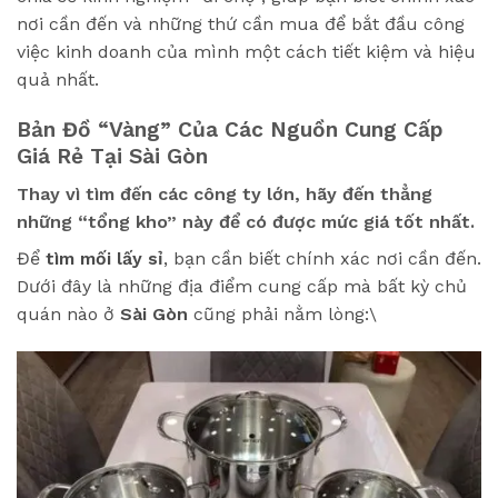
nơi cần đến và những thứ cần mua để bắt đầu công
việc kinh doanh của mình một cách tiết kiệm và hiệu
quả nhất.
Bản Đồ “Vàng” Của Các Nguồn Cung Cấp
Giá Rẻ Tại Sài Gòn
Thay vì tìm đến các công ty lớn, hãy đến thẳng
những “tổng kho” này để có được mức giá tốt nhất.
Để
tìm mối lấy sỉ
, bạn cần biết chính xác nơi cần đến.
Dưới đây là những địa điểm cung cấp mà bất kỳ chủ
quán nào ở
Sài Gòn
cũng phải nằm lòng:\