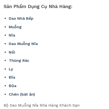
Sản Phẩm Dụng Cụ Nhà Hàng:
Dao Nhà Bếp
Muỗng
Nĩa
Dao Muỗng Nĩa
Nồi
Thùng Rác
Ly
Đĩa
Đũa
Chén (bát ăn)
Bộ Dao Muỗng Nĩa Nhà Hàng Khách Sạn