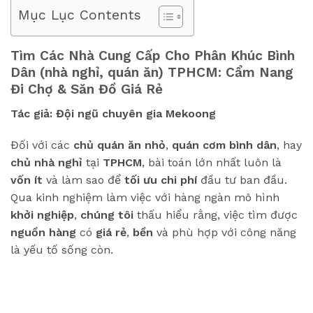
Mục Lục Contents
Tìm Các Nhà Cung Cấp Cho Phân Khúc Bình
Dân (nhà nghỉ, quán ăn) TPHCM: Cẩm Nang
Đi Chợ & Săn Đồ Giá Rẻ
Tác giả: Đội ngũ chuyên gia Mekoong
Đối với các
chủ quán ăn nhỏ
,
quán cơm bình dân
, hay
chủ nhà nghỉ
tại
TPHCM
, bài toán lớn nhất luôn là
vốn ít
và làm sao để
tối ưu chi phí
đầu tư ban đầu.
Qua kinh nghiệm làm việc với hàng ngàn mô hình
khởi nghiệp
,
chúng tôi
thấu hiểu rằng, việc tìm được
nguồn hàng
có
giá rẻ
,
bền
và phù hợp với công năng
là yếu tố sống còn.