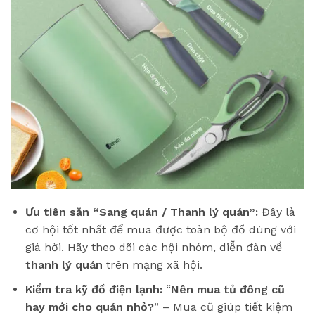
Ưu tiên săn “Sang quán / Thanh lý quán”:
Đây là
cơ hội tốt nhất để mua được toàn bộ đồ dùng với
giá hời. Hãy theo dõi các hội nhóm, diễn đàn về
thanh lý quán
trên mạng xã hội.
Kiểm tra kỹ đồ điện lạnh:
“
Nên mua tủ đông cũ
hay mới cho quán nhỏ?
” – Mua cũ giúp tiết kiệm