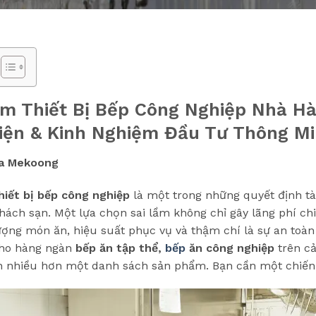
m Thiết Bị Bếp Công Nghiệp Nhà H
Diện & Kinh Nghiệm Đầu Tư Thông M
ia Mekoong
hiết bị bếp công nghiệp
là một trong những quyết định tà
hách sạn. Một lựa chọn sai lầm không chỉ gây lãng phí ch
ượng món ăn, hiệu suất phục vụ và thậm chí là sự an toàn
cho hàng ngàn
bếp ăn tập thể,
bếp
ăn công nghiệp
trên c
 nhiều hơn một danh sách sản phẩm. Bạn cần một chiến 