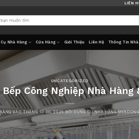
LIÊN H
 Cụ Nhà Hàng
Cửa Hàng
Giới Thiệu
Liên Hệ
Thông Tin Nhà
UNCATEGORIZED
ị Bếp Công Nghiệp Nhà Hàng
ĐĂNG VÀO
THÁNG 10 30, 2025
BỞI
DỤNG CỤ NHÀ HÀNG MEKOON