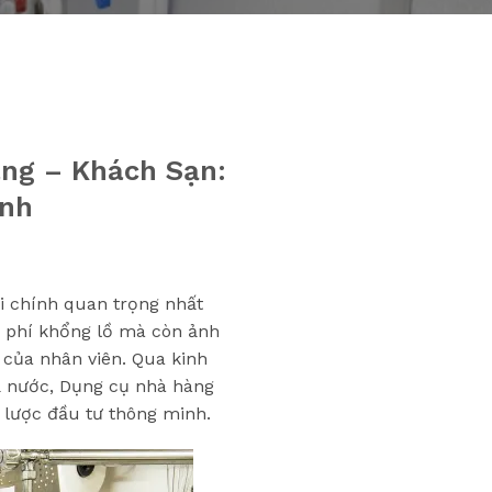
àng – Khách Sạn:
inh
i chính quan trọng nhất
i phí khổng lồ mà còn ảnh
 của nhân viên. Qua kinh
ả nước, Dụng cụ nhà hàng
lược đầu tư thông minh.