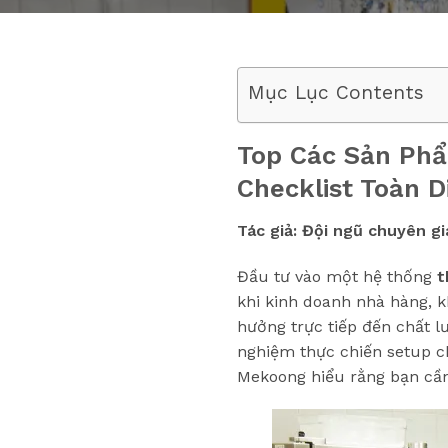
Mục Lục Contents
Top Các Sản Phẩ
Checklist Toàn 
Tác giả: Đội ngũ chuyên g
Đầu tư vào một hệ thống
t
khi kinh doanh nhà hàng, k
hưởng trực tiếp đến chất l
nghiệm thực chiến setup 
Mekoong hiểu rằng bạn cần