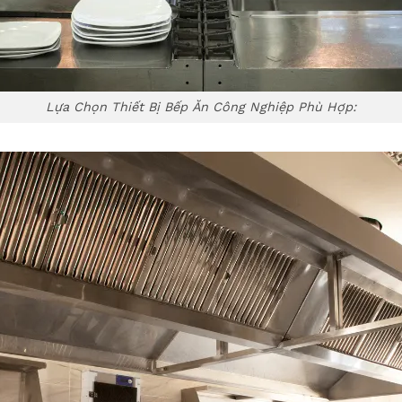
Lựa Chọn Thiết Bị Bếp Ăn Công Nghiệp Phù Hợp: