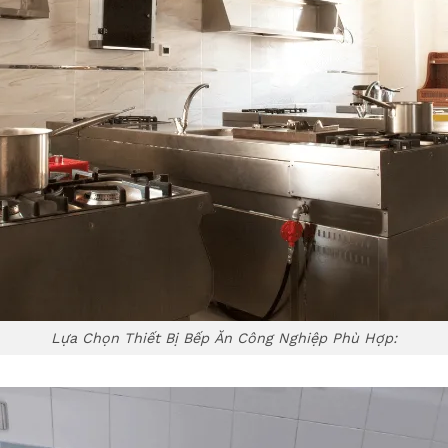
Lựa Chọn Thiết Bị Bếp Ăn Công Nghiệp Phù Hợp: