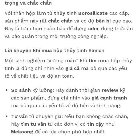
trọng và chắc chắn
Với thân hộp làm từ
thủy tinh Borosilicate
cao cấp,
sản phẩm này rất
chắc chắn
và có độ
bền bỉ
cực cao.
Đây là lựa chọn hoàn hảo để
đựng cơm
, đựng thức ăn
và bảo quản trong môi trường công nghiệp.
Lời khuyên khi mua hộp thủy tinh Elmich
Một kinh nghiệm “xương máu” khi
tìm
mua hộp thủy
tinh là đừng chỉ nhìn vào
giá cả
mà bỏ qua các yếu
tố về chất liệu và độ an toàn.
So sánh
kỹ lưỡng: Hãy dành thời gian
review
kỹ
các sản phẩm, đừng chỉ nhìn vào
giá cạnh tranh
mà bỏ qua các yếu tố về độ bền và tính năng.
Tư vấn
từ chuyên gia: Nếu bạn không chắc chắn,
hãy
tìm
tư vấn
từ các đơn vị có
tin cậy
như
Mekoong
để có lựa chọn phù hợp nhất.