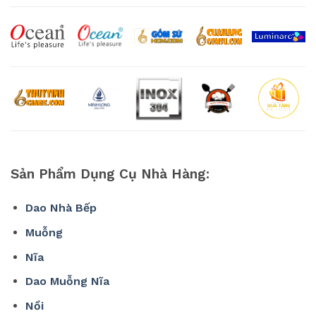
Sản Phẩm Dụng Cụ Nhà Hàng:
Dao Nhà Bếp
Muỗng
Nĩa
Dao Muỗng Nĩa
Nồi