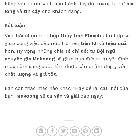
hãng
với chính sách
bảo hành
đầy đủ, mang lại sự
hài
lòng
và
tin cậy
cho khách hàng.
Kết luận
Việc
lựa chọn
một
hộp thủy tinh Elmich
phù hợp sẽ
giúp công việc bếp núc trở nên
tiện lợi
và
hiệu quả
hơn. Hy vọng những chia sẻ chi tiết từ
Đội ngũ
chuyên gia Mekoong
sẽ giúp bạn đưa ra quyết định
mua sắm sáng suốt, tìm được sản phẩm ưng ý với
chất lượng
và
giá tốt
.
Bạn còn thắc mắc nào khác? Hãy để lại câu hỏi của
bạn,
Mekoong
sẽ
tư vấn
và giải đáp ngay!