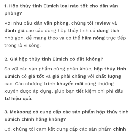
1. Hộp thủy tinh Elmich loại nào tốt cho dân văn
phòng?
Với nhu cầu
dân văn phòng
, chúng tôi
review
và
đánh giá
cao các dòng hộp thủy tinh có
dung tích
nhỏ gọn, dễ mang theo và có thể
hâm nóng
trực tiếp
trong lò vi sóng.
2. Giá hộp thủy tinh Elmich có đắt không?
So với các sản phẩm cùng phân khúc,
hộp thủy tinh
Elmich
có
giá tốt
và
giá phải chăng
với
chất lượng
cao. Các chương trình
khuyến mãi
cũng thường
xuyên được áp dụng, giúp bạn tiết kiệm chi phí
đầu
tư hiệu quả
.
3. Mekoong có cung cấp các sản phẩm hộp thủy tinh
Elmich chính hãng không?
Có, chúng tôi cam kết cung cấp các sản phẩm
chính