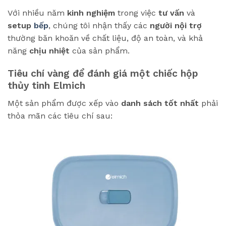
Với nhiều năm
kinh nghiệm
trong việc
tư vấn
và
setup
bếp
, chúng tôi nhận thấy các
người nội trợ
thường băn khoăn về chất liệu, độ an toàn, và khả
năng
chịu nhiệt
của sản phẩm.
Tiêu chí vàng để đánh giá một chiếc hộp
thủy tinh Elmich
Một sản phẩm được xếp vào
danh sách
tốt nhất
phải
thỏa mãn các tiêu chí sau: