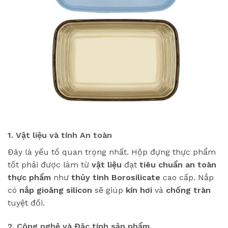
1. Vật liệu và tính An toàn
Đây là yếu tố quan trọng nhất. Hộp đựng thực phẩm
tốt phải được làm từ
vật liệu
đạt
tiêu chuẩn
an toàn
thực phẩm
như
thủy tinh Borosilicate
cao cấp. Nắp
có
nắp gioăng silicon
sẽ giúp
kín hơi
và
chống tràn
tuyệt đối.
2. Công nghệ và Đặc tính sản phẩm