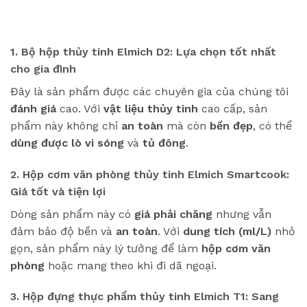
1. Bộ hộp thủy tinh Elmich D2: Lựa chọn tốt nhất
cho gia đình
Đây là sản phẩm được các chuyên gia của chúng tôi
đánh giá
cao. Với
vật liệu
thủy tinh
cao cấp, sản
phẩm này không chỉ
an toàn
mà còn
bền đẹp
, có thể
dùng được lò vi sóng
và
tủ đông
.
2. Hộp cơm văn phòng thủy tinh Elmich Smartcook:
Giá tốt và tiện lợi
Dòng sản phẩm này có
giá phải chăng
nhưng vẫn
đảm bảo độ bền và
an toàn
. Với
dung tích (ml/L)
nhỏ
gọn, sản phẩm này lý tưởng để làm
hộp cơm văn
phòng
hoặc mang theo khi đi dã ngoại.
3. Hộp đựng thực phẩm thủy tinh Elmich T1: Sang