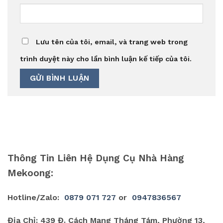
Lưu tên của tôi, email, và trang web trong
trình duyệt này cho lần bình luận kế tiếp của tôi.
Thông Tin Liên Hệ Dụng Cụ Nhà Hàng
Mekoong:
Hotline/Zalo:
0879 071 727
or
0947836567
Địa Chỉ: 439 Đ. Cách Mạng Tháng Tám, Phường 13,