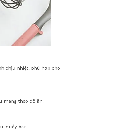
nh chịu nhiệt, phù hợp cho
ầu mang theo đồ ăn.
u, quầy bar.