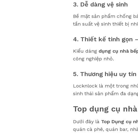
3. Dễ dàng vệ sinh
Bề mặt sản phẩm chống bám
tần suất vệ sinh thiết bị nh
4. Thiết kế tinh gọn 
Kiểu dáng
dụng cụ nhà bế
công nghiệp nhỏ.
5. Thương hiệu uy tí
Locknlock là một trong nhữ
sinh thái sản phẩm đa dạng
Top dụng cụ nhà
Dưới đây là
Top Dụng cụ n
quán cà phê, quán bar, nh