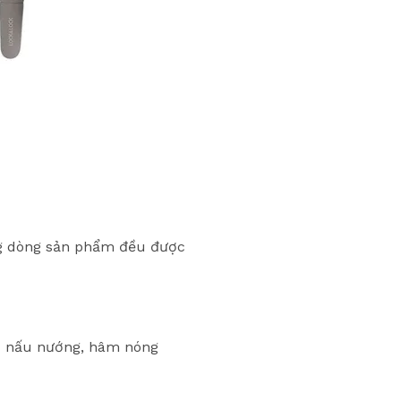
ừng dòng sản phẩm đều được
iệc nấu nướng, hâm nóng