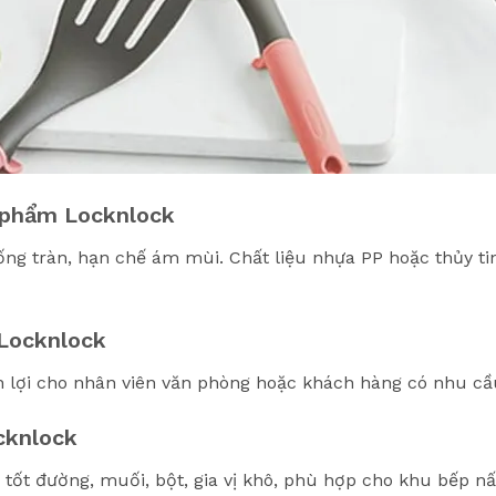
c phẩm Locknlock
hống tràn, hạn chế ám mùi. Chất liệu nhựa PP hoặc thủy ti
 Locknlock
iện lợi cho nhân viên văn phòng hoặc khách hàng có nhu c
cknlock
tốt đường, muối, bột, gia vị khô, phù hợp cho khu bếp nấ