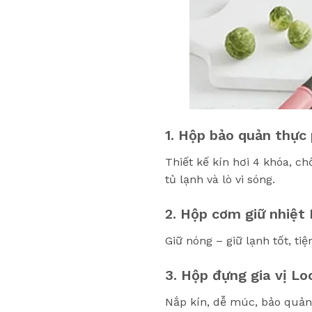
1. Hộp bảo quản thự
Thiết kế kín hơi 4 khóa, c
tủ lạnh và lò vi sóng.
2. Hộp cơm giữ nhiệt
Giữ nóng – giữ lạnh tốt, t
3. Hộp đựng gia vị Lo
Nắp kín, dễ múc, bảo quản 