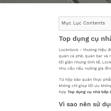
Mục Lục Contents
Top dụng cụ nh
Locknlock – thương hiệu đ
quán cà phê, quán bar và n
tối giản nhưng tinh tế, L
nhu cầu nấu nướng gia đìn
Từ hộp bảo quản thực phẩm,
không chỉ giúp tối ưu khôn
hợp
Top dụng cụ nhà bếp 
Vì sao nên sử d