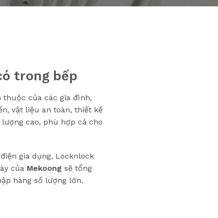
có trong bếp
 thuộc của các gia đình,
 vật liệu an toàn, thiết kế
 lượng cao, phù hợp cả cho
điện gia dụng, Locknlock
này của
Mekoong
sẽ tổng
ập hàng số lượng lớn.