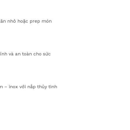
n ăn nhỏ hoặc prep món
ính và an toàn cho sức
m – inox với nắp thủy tinh