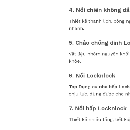
4. Nồi chiên không d
Thiết kế thanh lịch, công
nhanh.
5. Chảo chống dính L
Vật liệu nhôm nguyên khối
khỏe.
6. Nồi Locknlock
Top Dụng cụ nhà bếp Loc
chịu lực, dùng được cho nh
7. Nồi hấp Locknlock
Thiết kế nhiều tầng, tiết 