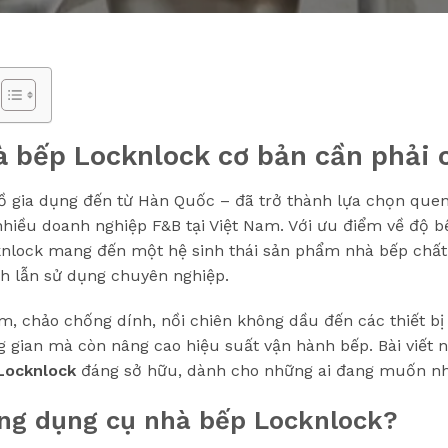
à bếp Locknlock cơ bản cần phải 
ồ gia dụng đến từ Hàn Quốc – đã trở thành lựa chọn quen
hiều doanh nghiệp F&B tại Việt Nam. Với ưu điểm về độ bền,
ocknlock mang đến một hệ sinh thái sản phẩm nhà bếp chất
h lẫn sử dụng chuyên nghiệp.
 chảo chống dính, nồi chiên không dầu đến các thiết bị 
g gian mà còn nâng cao hiệu suất vận hành bếp. Bài viết 
Locknlock
đáng sở hữu, dành cho những ai đang muốn nh
ụng dụng cụ nhà bếp Locknlock?