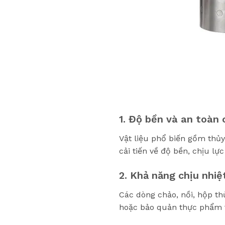
1. Độ bền và an toàn 
Vật liệu phổ biến gồm thủy
cải tiến về độ bền, chịu lự
2. Khả năng chịu nhiệ
Các dòng chảo, nồi, hộp th
hoặc bảo quản thực phẩm t