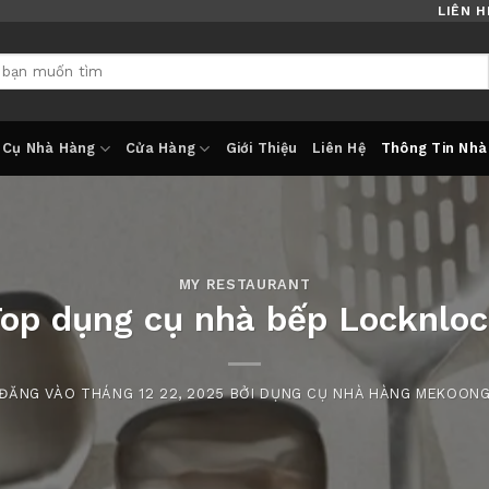
LIÊN H
 Cụ Nhà Hàng
Cửa Hàng
Giới Thiệu
Liên Hệ
Thông Tin Nhà
MY RESTAURANT
op dụng cụ nhà bếp Locknlo
ĐĂNG VÀO
THÁNG 12 22, 2025
BỞI
DỤNG CỤ NHÀ HÀNG MEKOON