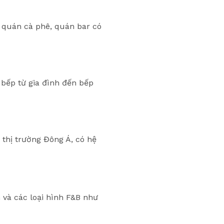
 quán cà phê, quán bar có
 bếp từ gia đình đến bếp
 thị trường Đông Á, có hệ
 và các loại hình F&B như