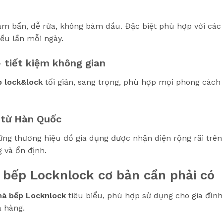
 bẩn, dễ rửa, không bám dầu. Đặc biệt phù hợp với các
iều lần mỗi ngày.
– tiết kiệm không gian
p lock&lock
tối giản, sang trọng, phù hợp mọi phong cách
n từ Hàn Quốc
ng thương hiệu đồ gia dụng được nhận diện rộng rãi trên
 và ổn định.
 bếp Locknlock cơ bản cần phải có
hà bếp Locknlock
tiêu biểu, phù hợp sử dụng cho gia đình
à hàng.