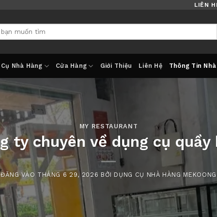
LIÊN H
 Cụ Nhà Hàng
Cửa Hàng
Giới Thiệu
Liên Hệ
Thông Tin Nhà
MY RESTAURANT
g ty chuyên về dụng cụ quầy 
ĐĂNG VÀO
THÁNG 6 29, 2026
BỞI
DỤNG CỤ NHÀ HÀNG MEKOONG