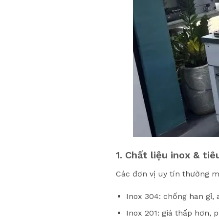
1. Chất liệu inox & ti
Các đơn vị uy tín thường m
Inox 304: chống han gỉ,
Inox 201: giá thấp hơn,