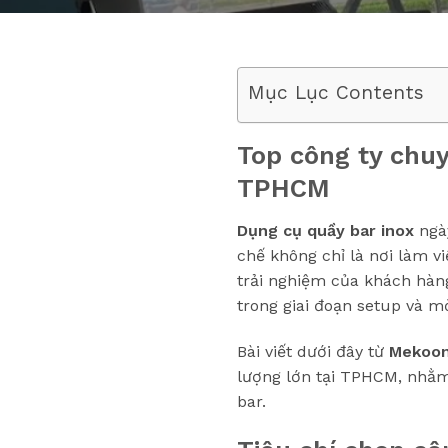
Mục Lục Contents
Top công ty chuy
TPHCM
Dụng cụ quầy bar inox
ngày
chế không chỉ là nơi làm v
trải nghiệm của khách hàng
trong giai đoạn setup và m
Bài viết dưới đây từ
Mekoo
lượng lớn tại TPHCM, nhằm 
bar.