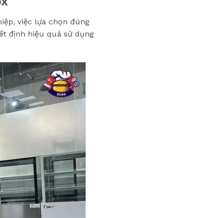
ox
iệp, việc lựa chọn đúng
ết định hiệu quả sử dụng