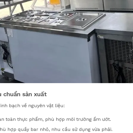
êu chuẩn sản xuất
inh bạch về nguyên vật liệu:
 an toàn thực phẩm, phù hợp môi trường ẩm ướt.
 phù hợp quầy bar nhỏ, nhu cầu sử dụng vừa phải.