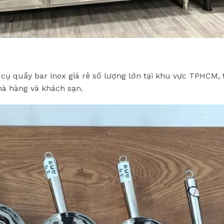
cụ quầy bar inox giá rẻ số lượng lớn tại khu vực TPHCM,
nhà hàng và khách sạn.