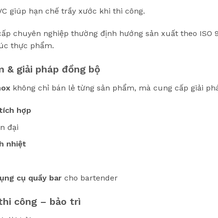
C giúp hạn chế trầy xước khi thi công.
cấp chuyên nghiệp thường định hướng sản xuất theo ISO 
xúc thực phẩm.
 & giải pháp đồng bộ
nox
không chỉ bán lẻ từng sản phẩm, mà cung cấp giải phá
tích hợp
n đại
h nhiệt
ụng cụ quầy bar
cho bartender
thi công – bảo trì