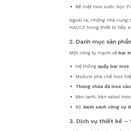
Bề mặt inox xước bọc PV
Ngoài ra, những nhà cung 
HACCP trong thiết bị tiếp 
2. Danh mục sản phẩm
Một công ty mạnh về
bar i
Hệ thống
quầy bar inox 
Module pha chế inox hiệ
Thùng chứa đá inox các
Bàn lạnh, bàn salad inox
Bộ
danh sách công cụ d
3. Dịch vụ thiết kế – 