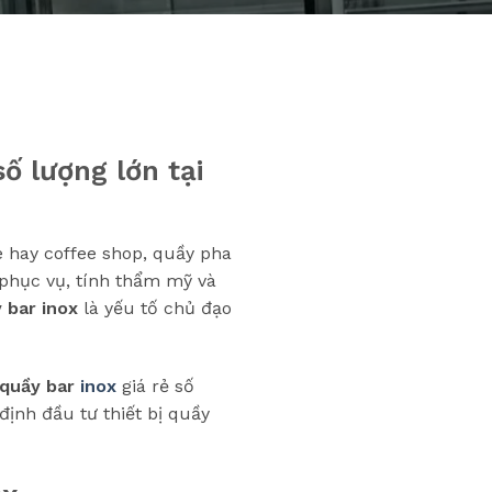
ố lượng lớn tại
e hay coffee shop, quầy pha
 phục vụ, tính thẩm mỹ và
 bar inox
là yếu tố chủ đạo
 quầy bar
inox
giá rẻ số
định đầu tư thiết bị quầy