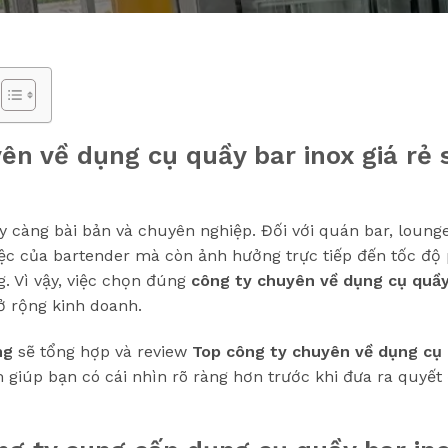
ên về dụng cụ quầy bar inox giá rẻ s
 càng bài bản và chuyên nghiệp. Đối với quán bar, loung
iệc của bartender mà còn ảnh hưởng trực tiếp đến tốc độ
. Vì vậy, việc chọn đúng
công ty chuyên về dụng cụ quầy
ở rộng kinh doanh.
ng
sẽ tổng hợp và review
Top công ty chuyên về dụng cụ
giúp bạn có cái nhìn rõ ràng hơn trước khi đưa ra quyết 