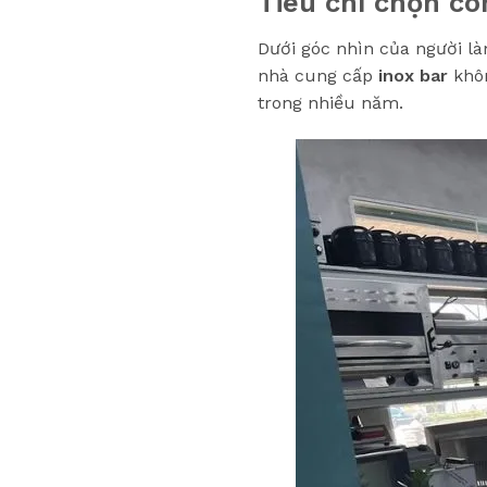
Tiêu chí chọn cô
Dưới góc nhìn của người là
nhà cung cấp
inox bar
khôn
trong nhiều năm.