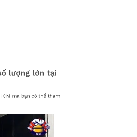
ố lượng lớn tại
 TPHCM mà bạn có thể tham