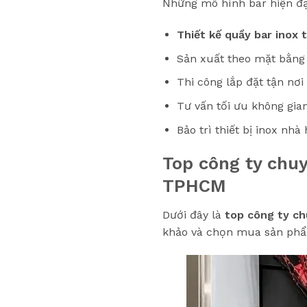
Những mô hình bar hiện đại
Thiết kế quầy bar inox 
Sản xuất theo mặt bằng 
Thi công lắp đặt tận nơi
Tư vấn tối ưu không gia
Bảo trì thiết bị inox nhà
Top công ty chuy
TPHCM
Dưới đây là
top công ty ch
khảo và chọn mua sản ph