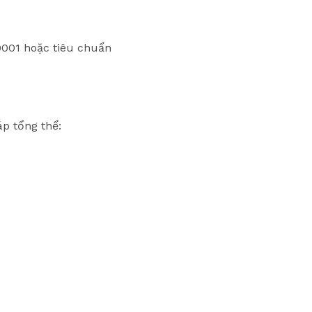
9001 hoặc tiêu chuẩn
p tổng thể: