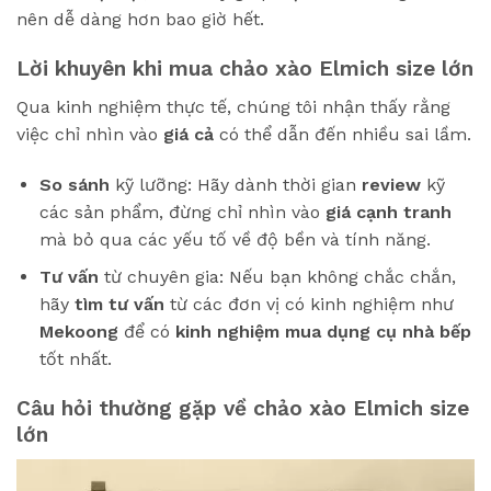
nên dễ dàng hơn bao giờ hết.
Lời khuyên khi mua chảo xào Elmich size lớn
Qua kinh nghiệm thực tế, chúng tôi nhận thấy rằng
việc chỉ nhìn vào
giá cả
có thể dẫn đến nhiều sai lầm.
So sánh
kỹ lưỡng: Hãy dành thời gian
review
kỹ
các sản phẩm, đừng chỉ nhìn vào
giá cạnh tranh
mà bỏ qua các yếu tố về độ bền và tính năng.
Tư vấn
từ chuyên gia: Nếu bạn không chắc chắn,
hãy
tìm
tư vấn
từ các đơn vị có kinh nghiệm như
Mekoong
để có
kinh nghiệm mua
dụng cụ nhà bếp
tốt nhất.
Câu hỏi thường gặp về chảo xào Elmich size
lớn