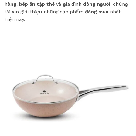
hàng
,
bếp ăn tập thể
và
gia đình đông người
, chúng
tôi xin giới thiệu những sản phẩm
đáng mua
nhất
hiện nay.