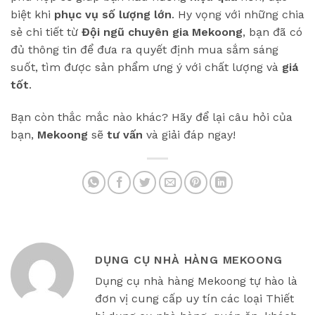
biệt khi
phục vụ số lượng lớn
. Hy vọng với những chia
sẻ chi tiết từ
Đội ngũ chuyên gia Mekoong
, bạn đã có
đủ thông tin để đưa ra quyết định mua sắm sáng
suốt, tìm được sản phẩm ưng ý với chất lượng và
giá
tốt
.
Bạn còn thắc mắc nào khác? Hãy để lại câu hỏi của
bạn,
Mekoong
sẽ
tư vấn
và giải đáp ngay!
DỤNG CỤ NHÀ HÀNG MEKOONG
Dụng cụ nhà hàng Mekoong tự hào là
đơn vị cung cấp uy tín các loại Thiết