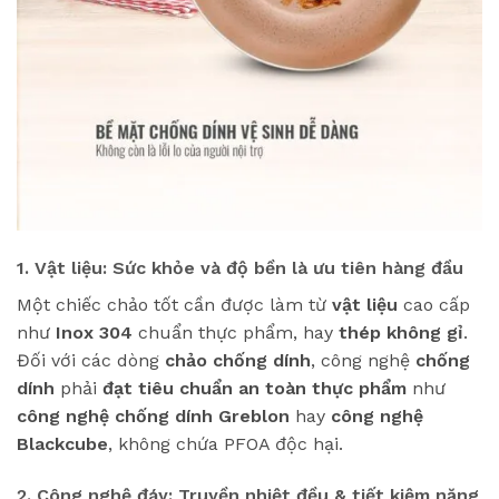
1. Vật liệu: Sức khỏe và độ bền là ưu tiên hàng đầu
Một chiếc chảo tốt cần được làm từ
vật liệu
cao cấp
như
Inox 304
chuẩn thực phẩm, hay
thép không gỉ
.
Đối với các dòng
chảo chống dính
, công nghệ
chống
dính
phải
đạt tiêu chuẩn an toàn thực phẩm
như
công nghệ chống dính Greblon
hay
công nghệ
Blackcube
, không chứa PFOA độc hại.
2. Công nghệ đáy: Truyền nhiệt đều & tiết kiệm năng