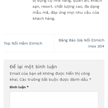
bị dụng cụ nhà hàng, quán ăn, khách
sạn, resort. chất lượng cao, đa dạng
mẫu mã, đáp ứng mọi nhu cầu của
khách hàng.
Bảng Báo Giá Nồi Elmich
Top Nồi Hầm Elmich
Inox 304
Để lại một bình luận
Email của bạn sẽ không được hiển thị công
khai.
Các trường bắt buộc được đánh dấu
*
Bình luận
*