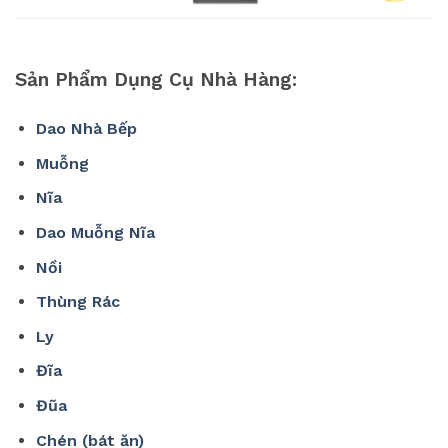
Sản Phẩm Dụng Cụ Nhà Hàng:
Dao Nhà Bếp
Muỗng
Nĩa
Dao Muỗng Nĩa
Nồi
Thùng Rác
Ly
Đĩa
Đũa
Chén (bát ăn)