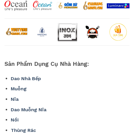
Sản Phẩm Dụng Cụ Nhà Hàng:
Dao Nhà Bếp
Muỗng
Nĩa
Dao Muỗng Nĩa
Nồi
Thùng Rác