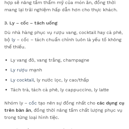
hợp sẽ nâng tầm thẩm mỹ của món ăn, đồng thời
mang lại trải nghiệm hấp dẫn hơn cho thực khách.
3. Ly – cốc – tách uống
Dù nhà hàng phục vụ rượu vang, cocktail hay cà phê,
bộ
ly
– cốc – tách chuẩn chỉnh luôn là yếu tố không
thể thiếu.
Ly vang đỏ, vang trắng, champagne
Ly rượu
mạnh
Ly cocktail
, ly nước lọc, ly cao/thấp
Tách trà, tách cà phê, ly cappuccino, ly latte
Nhóm ly –
cốc
tạo nên sự đồng nhất cho
các dụng cụ
trên bàn ăn
, đồng thời nâng tầm chất lượng phục vụ
trong từng loại hình tiệc.