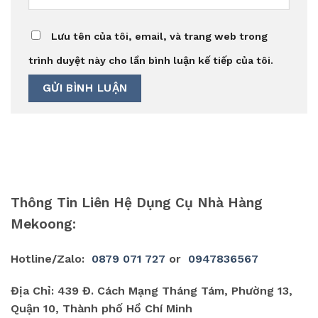
Lưu tên của tôi, email, và trang web trong
trình duyệt này cho lần bình luận kế tiếp của tôi.
Thông Tin Liên Hệ Dụng Cụ Nhà Hàng
Mekoong:
Hotline/Zalo:
0879 071 727
or
0947836567
Địa Chỉ: 439 Đ. Cách Mạng Tháng Tám, Phường 13,
Quận 10, Thành phố Hồ Chí Minh