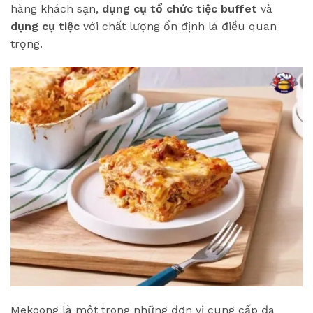
hàng khách sạn,
dụng cụ tổ chức tiệc buffet
và
dụng cụ tiệc
với chất lượng ổn định là điều quan
trọng.
Mekoong là một trong những đơn vị cung cấp đa