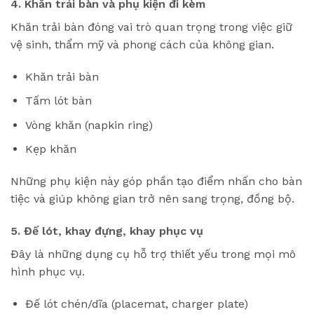
4. Khăn trải bàn và phụ kiện đi kèm
Khăn trải bàn đóng vai trò quan trọng trong việc giữ
vệ sinh, thẩm mỹ và phong cách của không gian.
Khăn trải bàn
Tấm lót bàn
Vòng khăn (napkin ring)
Kẹp khăn
Những phụ kiện này góp phần tạo điểm nhấn cho bàn
tiệc và giúp không gian trở nên sang trọng, đồng bộ.
5. Đế lót, khay đựng, khay phục vụ
Đây là những dụng cụ hỗ trợ thiết yếu trong mọi mô
hình phục vụ.
Đế lót chén/dĩa (placemat, charger plate)