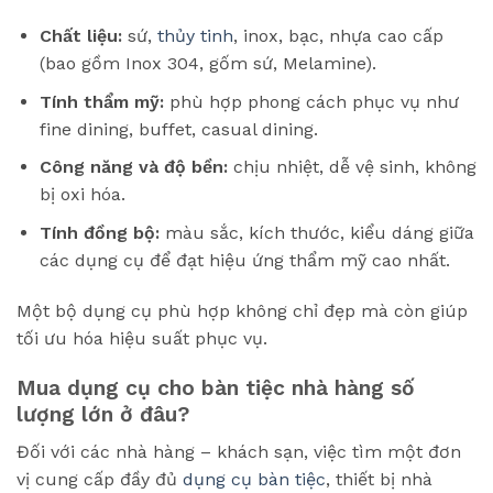
Chất liệu:
sứ,
thủy tinh
, inox, bạc, nhựa cao cấp
(bao gồm Inox 304, gốm sứ, Melamine).
Tính thẩm mỹ:
phù hợp phong cách phục vụ như
fine dining, buffet, casual dining.
Công năng và độ bền:
chịu nhiệt, dễ vệ sinh, không
bị oxi hóa.
Tính đồng bộ:
màu sắc, kích thước, kiểu dáng giữa
các dụng cụ để đạt hiệu ứng thẩm mỹ cao nhất.
Một bộ dụng cụ phù hợp không chỉ đẹp mà còn giúp
tối ưu hóa hiệu suất phục vụ.
Mua dụng cụ cho bàn tiệc nhà hàng số
lượng lớn ở đâu?
Đối với các nhà hàng – khách sạn, việc tìm một đơn
vị cung cấp đầy đủ
dụng cụ bàn tiệc
, thiết bị nhà