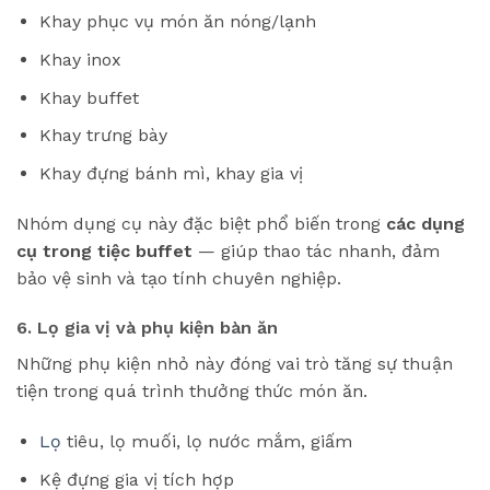
Khay phục vụ món ăn nóng/lạnh
Khay inox
Khay buffet
Khay trưng bày
Khay đựng bánh mì, khay gia vị
Nhóm dụng cụ này đặc biệt phổ biến trong
các dụng
cụ trong tiệc buffet
— giúp thao tác nhanh, đảm
bảo vệ sinh và tạo tính chuyên nghiệp.
6. Lọ gia vị và phụ kiện bàn ăn
Những phụ kiện nhỏ này đóng vai trò tăng sự thuận
tiện trong quá trình thưởng thức món ăn.
Lọ
tiêu, lọ muối, lọ nước mắm, giấm
Kệ đựng gia vị tích hợp