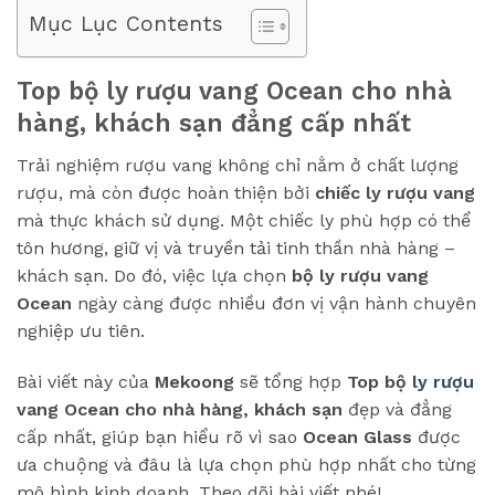
Mục Lục Contents
Top bộ ly rượu vang Ocean cho nhà
hàng, khách sạn đẳng cấp nhất
Trải nghiệm rượu vang không chỉ nằm ở chất lượng
rượu, mà còn được hoàn thiện bởi
chiếc ly rượu vang
mà thực khách sử dụng. Một chiếc ly phù hợp có thể
tôn hương, giữ vị và truyền tải tinh thần nhà hàng –
khách sạn. Do đó, việc lựa chọn
bộ ly rượu vang
Ocean
ngày càng được nhiều đơn vị vận hành chuyên
nghiệp ưu tiên.
Bài viết này của
Mekoong
sẽ tổng hợp
Top bộ
ly rượu
vang Ocean cho nhà hàng, khách sạn
đẹp và đẳng
cấp nhất, giúp bạn hiểu rõ vì sao
Ocean Glass
được
ưa chuộng và đâu là lựa chọn phù hợp nhất cho từng
mô hình kinh doanh. Theo dõi bài viết nhé!