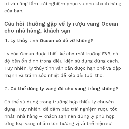
tư và nâng tầm trải nghiệm phục vụ cho khách hàng
của bạn.
Câu hỏi thường gặp về ly rượu vang Ocean
cho nhà hàng, khách sạn
Ly thủy tinh Ocean có dễ vỡ không?
Ly của Ocean được thiết kế cho môi trường F&B, có
độ bền ổn định trong điều kiện sử dụng đúng cách.
Tuy nhiên, ly thủy tinh vẫn cần được hạn chế va đập
mạnh và tránh sốc nhiệt để kéo dài tuổi thọ.
Có thể dùng ly vang đỏ cho vang trắng không?
Có thể sử dụng trong trường hợp thiếu ly chuyên
dụng. Tuy nhiên, để đảm bảo trải nghiệm rượu tốt
nhất, nhà hàng – khách sạn nên dùng ly phù hợp
từng loại vang nhằm tôn hương vị và thể hiện sự