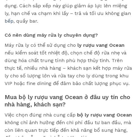
dụng. Cách sắp xếp này giúp giảm áp lực lên miệng
ly, hạn chế va chạm khi lấy – trả và tối ưu không gian
bếp
, quầy bar.
Có nên dùng máy rửa ly chuyên dụng?
Máy rửa ly có thể sử dụng cho
ly rượu vang Ocean
nếu kiểm soát tốt nhiệt độ, chọn chế độ rửa nhẹ và
dùng hóa chất trung tính phù hợp thủy tinh. Trên
thực tế, nhiều nhà hàng – khách sạn kết hợp máy rửa
ly cho số lượng lớn và rửa tay cho ly dùng trong khu
VIP hoặc fine dining để đảm bảo chất lượng phục vụ.
Mua bộ ly rượu vang Ocean ở đâu uy tín cho
nhà hàng, khách sạn?
Việc chọn đúng nhà cung cấp
bộ ly rượu vang Ocean
không chỉ ảnh hưởng đến chi phí đầu tư ban đầu, mà
còn liên quan trực tiếp đến khả năng bổ sung hàng,