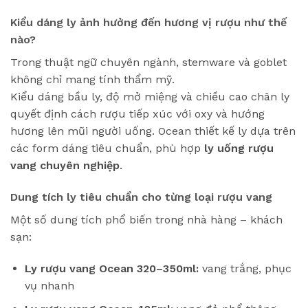
Kiểu dáng ly ảnh hưởng đến hương vị rượu như thế
nào?
Trong thuật ngữ chuyên ngành, stemware và goblet
không chỉ mang tính thẩm mỹ.
Kiểu dáng bầu ly, độ mở miệng và chiều cao chân ly
quyết định cách rượu tiếp xúc với oxy và hướng
hương lên mũi người uống. Ocean thiết kế ly dựa trên
các form dáng tiêu chuẩn, phù hợp
ly uống rượu
vang chuyên nghiệp
.
Dung tích ly tiêu chuẩn cho từng loại rượu vang
Một số dung tích phổ biến trong nhà hàng – khách
sạn:
Ly rượu vang Ocean 320–350ml:
vang trắng, phục
vụ nhanh