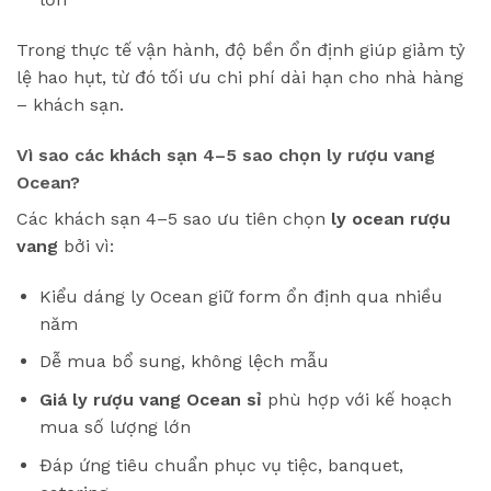
Trong thực tế vận hành, độ bền ổn định giúp giảm tỷ
lệ hao hụt, từ đó tối ưu chi phí dài hạn cho nhà hàng
– khách sạn.
Vì sao các khách sạn 4–5 sao chọn ly rượu vang
Ocean?
Các khách sạn 4–5 sao ưu tiên chọn
ly ocean rượu
vang
bởi vì:
Kiểu dáng ly Ocean giữ form ổn định qua nhiều
năm
Dễ mua bổ sung, không lệch mẫu
Giá ly rượu vang Ocean sỉ
phù hợp với kế hoạch
mua số lượng lớn
Đáp ứng tiêu chuẩn phục vụ tiệc, banquet,