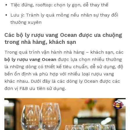
Tiệc đứng, rooftop: chọn ly gọn, dễ thay thế
Lưu ý: Tránh ly quá mỏng nếu nhân sự thay đổi
thường xuyên
Các bộ ly rượu vang Ocean được ưa chuộng
trong nhà hàng, khách sạn
Trong quá trình vận hành nhà hàng – khách sạn, các
bộ ly rượu vang Ocean
được lựa chọn nhiều thường
là những dòng có thiết kế tiêu chuẩn, dễ sử dụng, độ
bền ổn định và phù hợp với nhiều loại rượu vang
khác nhau. Dưới đây là các dòng ly Ocean được các
đơn vị F&B ưu tiên sử dụng.