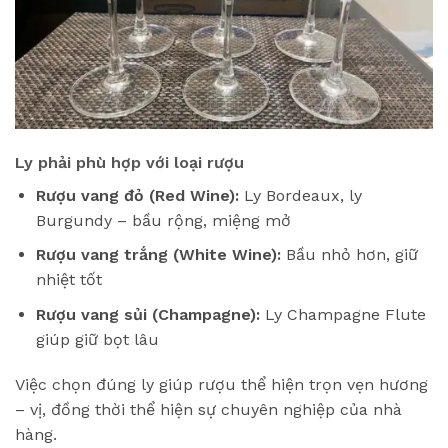
Ly phải phù hợp với loại rượu
Rượu vang đỏ (Red Wine):
Ly Bordeaux, ly
Burgundy – bầu rộng, miệng mở
Rượu vang trắng (White Wine):
Bầu nhỏ hơn, giữ
nhiệt tốt
Rượu vang sủi (Champagne):
Ly Champagne Flute
giúp giữ bọt lâu
Việc chọn đúng ly giúp rượu thể hiện trọn vẹn hương
– vị, đồng thời thể hiện sự chuyên nghiệp của nhà
hàng.