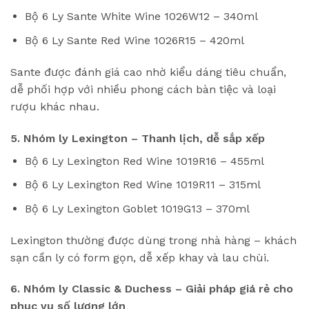
Bộ 6 Ly Sante White Wine 1026W12 – 340ml
Bộ 6 Ly Sante Red Wine 1026R15 – 420ml
Sante được đánh giá cao nhờ kiểu dáng tiêu chuẩn,
dễ phối hợp với nhiều phong cách bàn tiệc và loại
rượu khác nhau.
5. Nhóm ly Lexington – Thanh lịch, dễ sắp xếp
Bộ 6 Ly Lexington Red Wine 1019R16 – 455ml
Bộ 6 Ly Lexington Red Wine 1019R11 – 315ml
Bộ 6 Ly Lexington Goblet 1019G13 – 370ml
Lexington thường được dùng trong nhà hàng – khách
sạn cần ly có form gọn, dễ xếp khay và lau chùi.
6. Nhóm ly Classic & Duchess – Giải pháp giá rẻ cho
phục vụ số lượng lớn