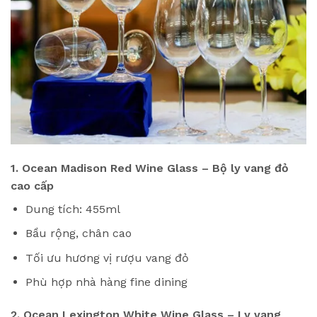
1. Ocean Madison Red Wine Glass – Bộ ly vang đỏ
cao cấp
Dung tích: 455ml
Bầu rộng, chân cao
Tối ưu hương vị rượu vang đỏ
Phù hợp nhà hàng fine dining
2. Ocean Lexington White Wine Glass – Ly vang