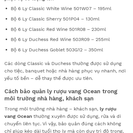
Bộ 6 Ly Classic White Wine 501W07 – 195ml
Bộ 6 Ly Classic Sherry 501P04 – 130ml
Bộ 6 Ly Classic Red Wine 501R08 – 230ml
Bộ 6 Ly Duchess Red Wine 503R09 – 255ml
Bộ 6 Ly Duchess Goblet 503G12 – 350ml
Các dòng Classic và Duchess thường được sử dụng
cho tiệc, banquet hoặc nhà hàng phục vụ nhanh, nơi
yếu tố bền – dễ thay thế được ưu tiên.
Cách bảo quản ly rượu vang Ocean trong
môi trường nhà hàng, khách sạn
Trong môi trường nhà hàng – khách sạn,
ly rượu
vang Ocean
thường xuyên được sử dụng, rửa và di
chuyển liên tục. Vì vậy, bảo quản đúng cách không
chỉ giúp kéo dài tuổi thọ ly mà còn duy trì độ trong,