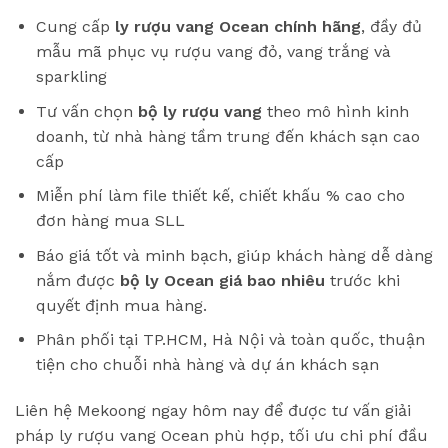
Cung cấp
ly rượu vang Ocean chính hãng
, đầy đủ
mẫu mã phục vụ rượu vang đỏ, vang trắng và
sparkling
Tư vấn chọn
bộ ly rượu vang
theo mô hình kinh
doanh, từ nhà hàng tầm trung đến khách sạn cao
cấp
Miễn phí làm file thiết kế, chiết khấu % cao cho
đơn hàng mua SLL
Báo giá tốt và minh bạch, giúp khách hàng dễ dàng
nắm được
bộ ly Ocean giá bao nhiêu
trước khi
quyết định mua hàng.
Phân phối tại TP.HCM, Hà Nội và toàn quốc, thuận
tiện cho chuỗi nhà hàng và dự án khách sạn
Liên hệ Mekoong ngay hôm nay để được tư vấn giải
pháp ly rượu vang Ocean phù hợp, tối ưu chi phí đầu