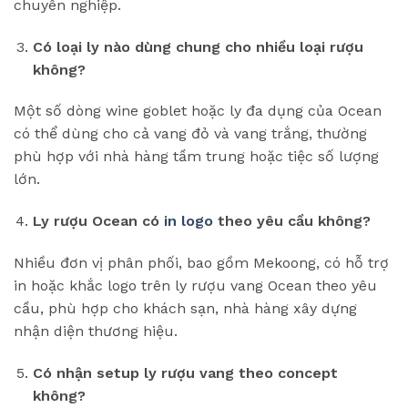
chuyên nghiệp.
Có loại ly nào dùng chung cho nhiều loại rượu
không?
Một số dòng wine goblet hoặc ly đa dụng của Ocean
có thể dùng cho cả vang đỏ và vang trắng, thường
phù hợp với nhà hàng tầm trung hoặc tiệc số lượng
lớn.
Ly rượu Ocean có
in logo
theo yêu cầu không?
Nhiều đơn vị phân phối, bao gồm Mekoong, có hỗ trợ
in hoặc khắc logo trên ly rượu vang Ocean theo yêu
cầu, phù hợp cho khách sạn, nhà hàng xây dựng
nhận diện thương hiệu.
Có nhận setup ly rượu vang theo concept
không?