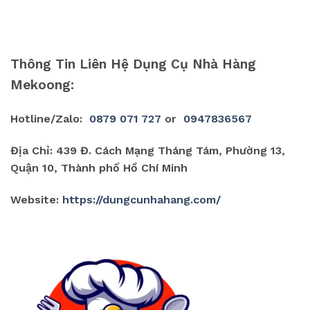
Thông Tin Liên Hệ Dụng Cụ Nhà Hàng
Mekoong:
Hotline/Zalo:
0879 071 727
or
0947836567
Địa Chỉ: 439 Đ. Cách Mạng Tháng Tám, Phường 13,
Quận 10, Thành phố Hồ Chí Minh
Website:
https://dungcunhahang.com/