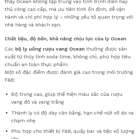
thấy Ocean không tập trung vào tính trình diễn hay
thủ công cao cấp, mà ưu tiên tính ổn định, dễ vận
hành và chi phí hợp lý – những yếu tố quan trọng với
nhà hàng và khách sạn.
Chất liệu, độ bền, khả năng chịu lực của ly Ocean
Các
bộ ly uống rượu vang Ocean
thường được sản
xuất từ thủy tinh soda-lime, không chì, phù hợp tiêu
chuẩn an toàn thực phẩm.
Một số đặc điểm được đánh giá cao trong môi trường
F&B:
Độ trong cao, giúp thể hiện màu sắc của rượu
vang đỏ và vang trắng
Thành ly có độ dày cân bằng, hạn chế nứt vỡ do va
chạm nhẹ
Phù hợp cho thiết bị F&B, quầy bar và tiệc số lượng
lớn