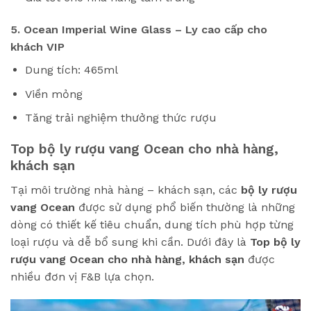
5. Ocean Imperial Wine Glass – Ly cao cấp cho
khách VIP
Dung tích: 465ml
Viền mỏng
Tăng trải nghiệm thưởng thức rượu
Top bộ ly rượu vang Ocean cho nhà hàng,
khách sạn
Tại môi trường nhà hàng – khách sạn, các
bộ ly rượu
vang Ocean
được sử dụng phổ biến thường là những
dòng có thiết kế tiêu chuẩn, dung tích phù hợp từng
loại rượu và dễ bổ sung khi cần. Dưới đây là
Top bộ ly
rượu vang Ocean cho nhà hàng, khách sạn
được
nhiều đơn vị F&B lựa chọn.