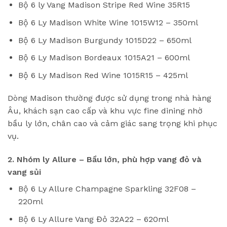
Bộ 6 ly Vang Madison Stripe Red Wine 35R15
Bộ 6 Ly Madison White Wine 1015W12 – 350ml
Bộ 6 Ly Madison Burgundy 1015D22 – 650ml
Bộ 6 Ly Madison Bordeaux 1015A21 – 600ml
Bộ 6 Ly Madison Red Wine 1015R15 – 425ml
Dòng Madison thường được sử dụng trong nhà hàng
Âu, khách sạn cao cấp và khu vực fine dining nhờ
bầu ly lớn, chân cao và cảm giác sang trọng khi phục
vụ.
2. Nhóm ly Allure – Bầu lớn, phù hợp vang đỏ và
vang sủi
Bộ 6 Ly Allure Champagne Sparkling 32F08 –
220ml
Bộ 6 Ly Allure Vang Đỏ 32A22 – 620ml