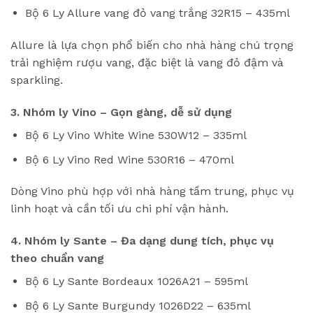
Bộ 6 Ly Allure vang đỏ vang trắng 32R15 – 435ml
Allure là lựa chọn phổ biến cho nhà hàng chú trọng
trải nghiệm rượu vang, đặc biệt là vang đỏ đậm và
sparkling.
3. Nhóm ly Vino – Gọn gàng, dễ sử dụng
Bộ 6 Ly Vino White Wine 530W12 – 335ml
Bộ 6 Ly Vino Red Wine 530R16 – 470ml
Dòng Vino phù hợp với nhà hàng tầm trung, phục vụ
linh hoạt và cần tối ưu chi phí vận hành.
4. Nhóm ly Sante – Đa dạng dung tích, phục vụ
theo chuẩn vang
Bộ 6 Ly Sante Bordeaux 1026A21 – 595ml
Bộ 6 Ly Sante Burgundy 1026D22 – 635ml