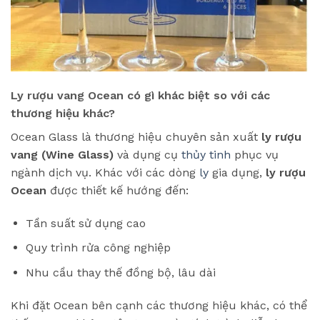
Ly rượu vang Ocean có gì khác biệt so với các
thương hiệu khác?
Ocean Glass là thương hiệu chuyên sản xuất
ly rượu
vang (Wine Glass)
và dụng cụ
thủy tinh
phục vụ
ngành dịch vụ. Khác với các dòng
ly
gia dụng,
ly rượu
Ocean
được thiết kế hướng đến:
Tần suất sử dụng cao
Quy trình rửa công nghiệp
Nhu cầu thay thế đồng bộ, lâu dài
Khi đặt Ocean bên cạnh các thương hiệu khác, có thể