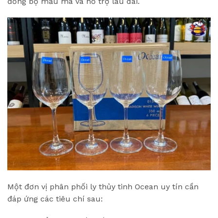
đồng bộ mẫu mã và hỗ trợ lâu dài.
Một đơn vị phân phối ly thủy tinh Ocean uy tín cần
đáp ứng các tiêu chí sau: