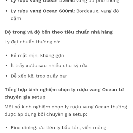
Ly rượu vang Ocean 425ml:
vang đỏ phổ thông
Ly rượu vang Ocean 600ml:
Bordeaux, vang đỏ
đậm
Độ trong và độ bền theo tiêu chuẩn nhà hàng
Ly đạt chuẩn thường có:
Bề mặt mịn, không gợn
Ít trầy xước sau nhiều chu kỳ rửa
Dễ xếp kệ, treo quầy bar
Tổng hợp kinh nghiệm chọn ly rượu vang Ocean từ
chuyên gia setup
Một số kinh nghiệm chọn ly rượu vang Ocean thường
được áp dụng bởi chuyên gia setup:
Fine dining: ưu tiên ly bầu lớn, viền mỏng