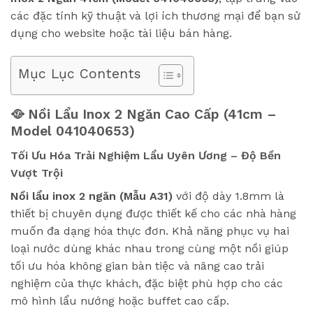
các đặc tính kỹ thuật và lợi ích thương mại để bạn sử
dụng cho website hoặc tài liệu bán hàng.
Mục Lục Contents
🥘 Nồi Lẩu Inox 2 Ngăn Cao Cấp (41cm –
Model 041040653)
Tối Ưu Hóa Trải Nghiệm Lẩu Uyên Ương – Độ Bền
Vượt Trội
Nồi lẩu inox 2 ngăn (Mẫu A31)
với độ dày 1.8mm là
thiết bị chuyên dụng được thiết kế cho các nhà hàng
muốn đa dạng hóa thực đơn. Khả năng phục vụ hai
loại nước dùng khác nhau trong cùng một nồi giúp
tối ưu hóa không gian bàn tiệc và nâng cao trải
nghiệm của thực khách, đặc biệt phù hợp cho các
mô hình lẩu nướng hoặc buffet cao cấp.