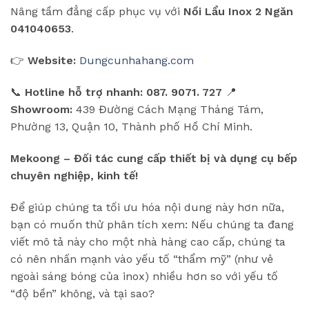
Nâng tầm đẳng cấp phục vụ với
Nồi Lẩu Inox 2 Ngăn
041040653
.
👉
Website:
Dungcunhahang.com
📞
Hotline hỗ trợ nhanh:
087. 9071. 727
📍
Showroom:
439 Đường Cách Mạng Tháng Tám,
Phường 13, Quận 10, Thành phố Hồ Chí Minh.
Mekoong – Đối tác cung cấp thiết bị và dụng cụ bếp
chuyên nghiệp, kinh tế!
Để giúp chúng ta tối ưu hóa nội dung này hơn nữa,
bạn có muốn thử phân tích xem: Nếu chúng ta đang
viết mô tả này cho một nhà hàng cao cấp, chúng ta
có nên nhấn mạnh vào yếu tố “thẩm mỹ” (như vẻ
ngoài sáng bóng của inox) nhiều hơn so với yếu tố
“độ bền” không, và tại sao?