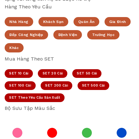
Hàng Theo Yêu Cầu
Nhà Hàng
Khách Sạn
Quán Ăn
Gia Đình
Bếp Công Nghiệp
Bệnh Viện
Trường Học
Khác
Mua Hàng Theo SET
SET 10 Cái
SET 20 Cái
SET 50 Cái
SET 100 Cái
SET 200 Cái
SET 500 Cái
SET Theo Yêu Cầu Sản Xuất
Bộ Sưu Tập Màu Sắc