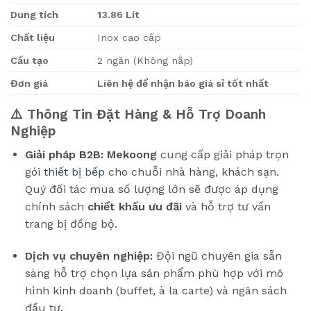
Dung tích
13.86 Lít
Chất liệu
Inox cao cấp
Cấu tạo
2 ngăn (Không nắp)
Đơn giá
Liên hệ để nhận báo giá sỉ tốt nhất
⚠️ Thông Tin Đặt Hàng & Hỗ Trợ Doanh
Nghiệp
Giải pháp B2B:
Mekoong
cung cấp giải pháp trọn
gói
thiết bị bếp
cho chuỗi nhà hàng, khách sạn.
Quý đối tác mua số lượng lớn sẽ được áp dụng
chính sách
chiết khấu ưu đãi
và hỗ trợ tư vấn
trang bị đồng bộ.
Dịch vụ chuyên nghiệp:
Đội ngũ chuyên gia sẵn
sàng hỗ trợ chọn lựa sản phẩm phù hợp với mô
hình kinh doanh (buffet, à la carte) và ngân sách
đầu tư.