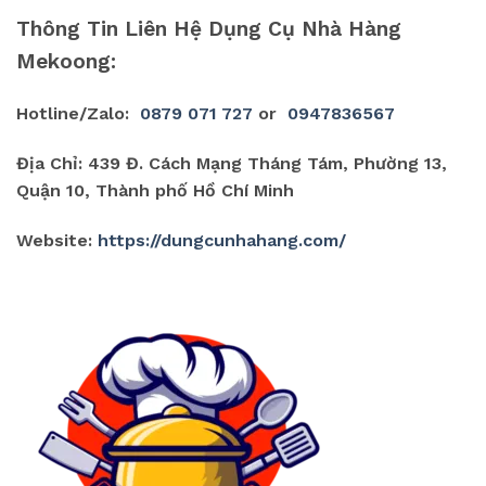
Thông Tin Liên Hệ Dụng Cụ Nhà Hàng
Mekoong:
Hotline/Zalo:
0879 071 727
or
0947836567
Địa Chỉ: 439 Đ. Cách Mạng Tháng Tám, Phường 13,
Quận 10, Thành phố Hồ Chí Minh
Website:
https://dungcunhahang.com/