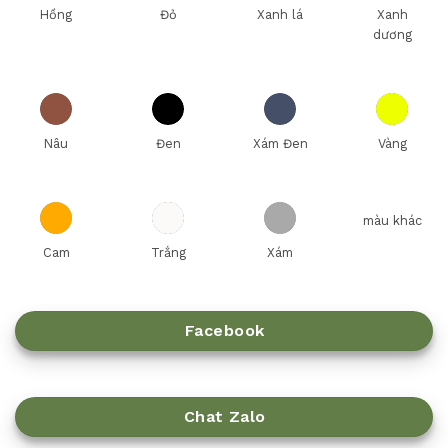
Hồng
Đỏ
Xanh lá
Xanh
dương
Nâu
Đen
Xám Đen
Vàng
màu khác
Cam
Trắng
Xám
Facebook
Chat Zalo