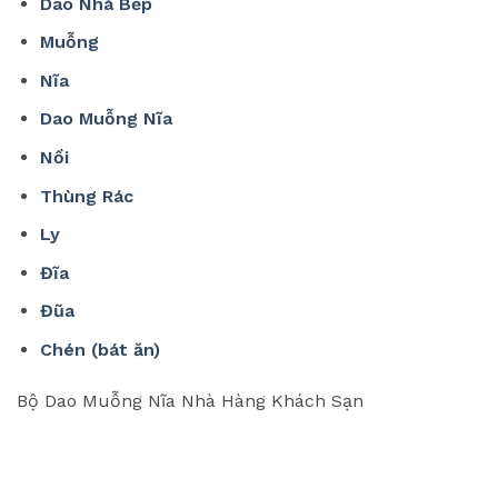
Dao Nhà Bếp
Muỗng
Nĩa
Dao Muỗng Nĩa
Nồi
Thùng Rác
Ly
Đĩa
Đũa
Chén (bát ăn)
Bộ Dao Muỗng Nĩa Nhà Hàng Khách Sạn