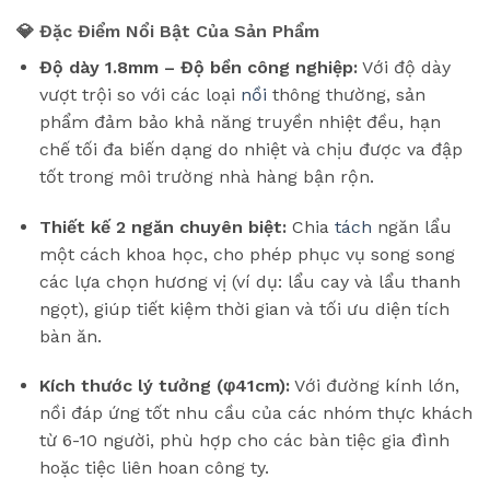
💎 Đặc Điểm Nổi Bật Của Sản Phẩm
Độ dày 1.8mm – Độ bền công nghiệp:
Với độ dày
vượt trội so với các loại
nồi
thông thường, sản
phẩm đảm bảo khả năng truyền nhiệt đều, hạn
chế tối đa biến dạng do nhiệt và chịu được va đập
tốt trong môi trường nhà hàng bận rộn.
Thiết kế 2 ngăn chuyên biệt:
Chia
tách
ngăn lẩu
một cách khoa học, cho phép phục vụ song song
các lựa chọn hương vị (ví dụ: lẩu cay và lẩu thanh
ngọt), giúp tiết kiệm thời gian và tối ưu diện tích
bàn ăn.
Kích thước lý tưởng (φ41cm):
Với đường kính lớn,
nồi đáp ứng tốt nhu cầu của các nhóm thực khách
từ 6-10 người, phù hợp cho các bàn tiệc gia đình
hoặc tiệc liên hoan công ty.