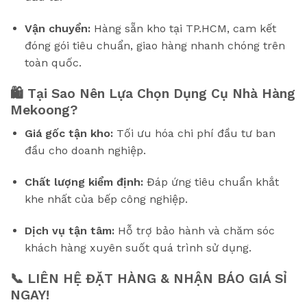
Vận chuyển:
Hàng sẵn kho tại TP.HCM, cam kết
đóng gói tiêu chuẩn, giao hàng nhanh chóng trên
toàn quốc.
🛍️ Tại Sao Nên Lựa Chọn Dụng Cụ Nhà Hàng
Mekoong?
Giá gốc tận kho:
Tối ưu hóa chi phí đầu tư ban
đầu cho doanh nghiệp.
Chất lượng kiểm định:
Đáp ứng tiêu chuẩn khắt
khe nhất của bếp công nghiệp.
Dịch vụ tận tâm:
Hỗ trợ bảo hành và chăm sóc
khách hàng xuyên suốt quá trình sử dụng.
📞 LIÊN HỆ ĐẶT HÀNG & NHẬN BÁO GIÁ SỈ
NGAY!