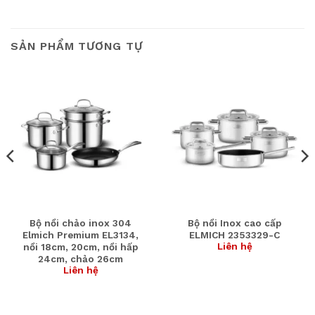
SẢN PHẨM TƯƠNG TỰ
Bộ nồi chảo inox 304
Bộ nồi Inox cao cấp
Elmich Premium EL3134,
ELMICH 2353329-C
Liên hệ
nồi 18cm, 20cm, nồi hấp
24cm, chảo 26cm
Liên hệ