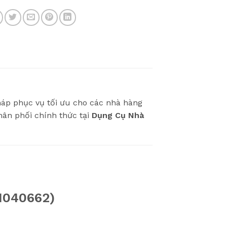
háp phục vụ tối ưu cho các nhà hàng
ân phối chính thức tại
Dụng Cụ Nhà
41040662)