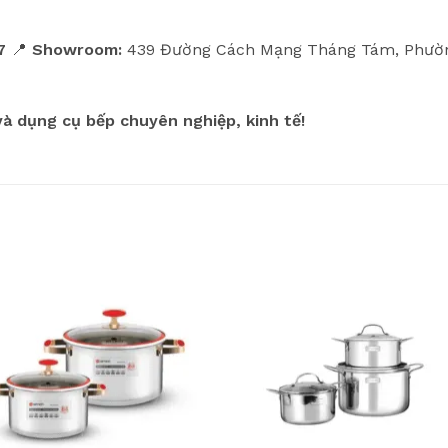
7
📍
Showroom:
439 Đường Cách Mạng Tháng Tám, Phường
và dụng cụ bếp chuyên nghiệp, kinh tế!