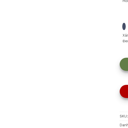
Hồ
Xá
Đe
SKU
Dan