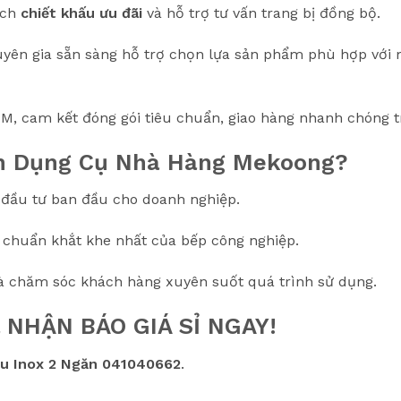
ách
chiết khấu ưu đãi
và hỗ trợ tư vấn trang bị đồng bộ.
yên gia sẵn sàng hỗ trợ chọn lựa sản phẩm phù hợp với 
M, cam kết đóng gói tiêu chuẩn, giao hàng nhanh chóng t
họn Dụng Cụ Nhà Hàng Mekoong?
 đầu tư ban đầu cho doanh nghiệp.
 chuẩn khắt khe nhất của bếp công nghiệp.
à chăm sóc khách hàng xuyên suốt quá trình sử dụng.
 NHẬN BÁO GIÁ SỈ NGAY!
ẩu Inox 2 Ngăn 041040662
.