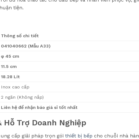
huận tiện.
Thông số chi tiết
041040662 (Mẫu A33)
φ 45 cm
11.5 cm
18.28 Lít
Inox cao cấp
2 ngăn (Không nắp)
Liên hệ để nhận báo giá sỉ tốt nhất
& Hỗ Trợ Doanh Nghiệp
ung cấp giải pháp trọn gói
thiết bị bếp
cho chuỗi nhà hàng