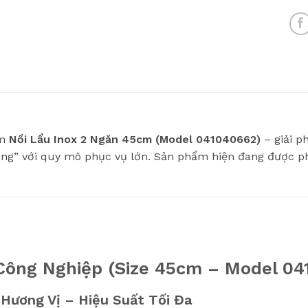
ẩm
Nồi Lẩu Inox 2 Ngăn 45cm (Model 041040662)
– giải p
ng” với quy mô phục vụ lớn. Sản phẩm hiện đang được ph
 Công Nghiệp (Size 45cm – Model 0
Hương Vị – Hiệu Suất Tối Đa