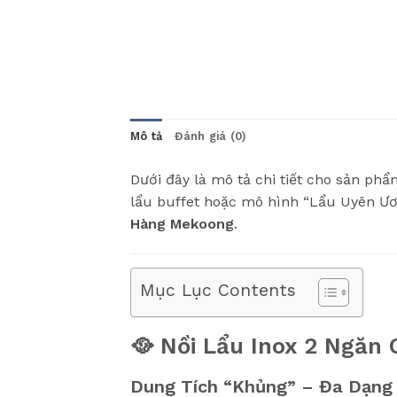
Mô tả
Đánh giá (0)
Dưới đây là mô tả chi tiết cho sản ph
lẩu buffet hoặc mô hình “Lẩu Uyên Ươ
Hàng Mekoong
.
Mục Lục Contents
🥘 Nồi Lẩu Inox 2 Ngăn
Dung Tích “Khủng” – Đa Dạng 