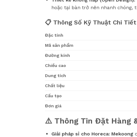
hoặc tại bàn trở nên nhanh chóng, t
📋 Thông Số Kỹ Thuật Chi Tiết
Đặc tính
Mã sản phẩm
Đường kính
Chiều cao
Dung tích
Chất liệu
Cấu tạo
Đơn giá
⚠️ Thông Tin Đặt Hàng 
Giải pháp sỉ cho Horeca:
Mekoong
c