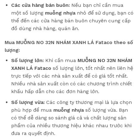
Các cửa hàng bán buôn:
Nếu bạn chỉ cần mua
một số lượng
muỗng nhựa
nhỏ để sử dụng, bạn có
thể đến các cửa hàng bán buôn chuyên cung cấp
đồ dùng nhà hàng, quán ăn.
Mua MUỖNG NO 32N NHÁM XANH LÁ Fataco theo số
lượng:
Số lượng lớn:
Khi cần mua
MUỖNG NO 32N NHÁM
XANH LÁ Fataco
số lượng lớn, tốt nhất nên liên hệ
trực tiếp với các nhà sản xuất để có giá tốt nhất.
Nhiều nhà sản xuất còn có các chương trình chiết
khấu hấp dẫn cho các đơn hàng lớn.
Số lượng vừa:
Các công ty thương mại là lựa chọn
phù hợp để mua
muỗng nhựa
số lượng vừa. Bạn
có thể dễ dàng so sánh giá cả và chất lượng sản
phẩm của nhiều thương hiệu khác nhau trước khi
đưa ra quyết định.