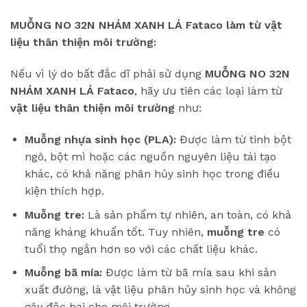
MUỖNG NO 32N NHÁM XANH LÁ Fataco làm từ vật
liệu thân thiện môi trường:
Nếu vì lý do bất đắc dĩ phải sử dụng
MUỖNG NO 32N
NHÁM XANH LÁ Fataco
, hãy ưu tiên các loại làm từ
vật liệu thân thiện môi trường
như:
Muỗng nhựa sinh học (PLA):
Được làm từ tinh bột
ngô, bột mì hoặc các nguồn nguyên liệu tái tạo
khác, có khả năng phân hủy sinh học trong điều
kiện thích hợp.
Muỗng tre:
Là sản phẩm tự nhiên, an toàn, có khả
năng kháng khuẩn tốt. Tuy nhiên,
muỗng tre
có
tuổi thọ ngắn hơn so với các chất liệu khác.
Muỗng bã mía:
Được làm từ bã mía sau khi sản
xuất đường, là vật liệu phân hủy sinh học và không
gây độc hại cho môi trường.