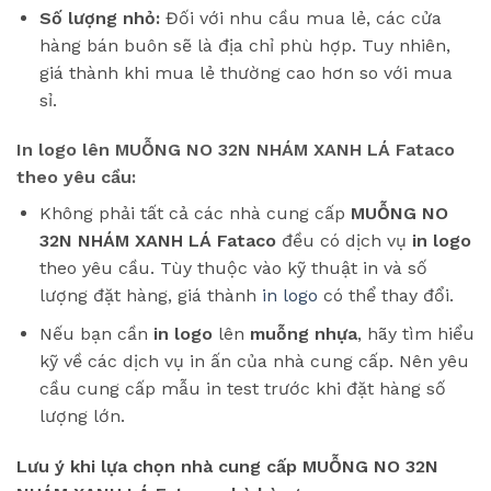
Số lượng nhỏ:
Đối với nhu cầu mua lẻ, các cửa
hàng bán buôn sẽ là địa chỉ phù hợp. Tuy nhiên,
giá thành khi mua lẻ thường cao hơn so với mua
sỉ.
In logo lên MUỖNG NO 32N NHÁM XANH LÁ Fataco
theo yêu cầu:
Không phải tất cả các nhà cung cấp
MUỖNG NO
32N NHÁM XANH LÁ Fataco
đều có dịch vụ
in logo
theo yêu cầu. Tùy thuộc vào kỹ thuật in và số
lượng đặt hàng, giá thành
in logo
có thể thay đổi.
Nếu bạn cần
in logo
lên
muỗng nhựa
, hãy tìm hiểu
kỹ về các dịch vụ in ấn của nhà cung cấp. Nên yêu
cầu cung cấp mẫu in test trước khi đặt hàng số
lượng lớn.
Lưu ý khi lựa chọn nhà cung cấp MUỖNG NO 32N