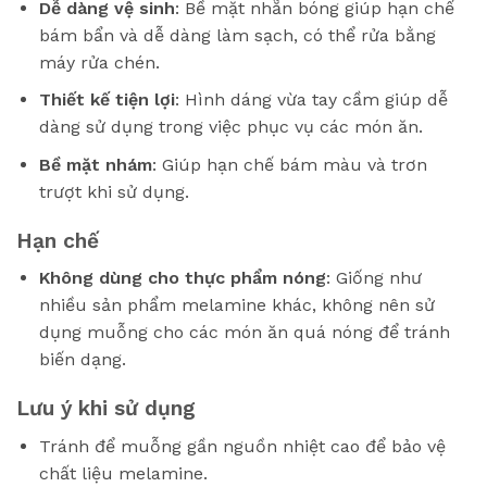
Dễ dàng vệ sinh
: Bề mặt nhẵn bóng giúp hạn chế
bám bẩn và dễ dàng làm sạch, có thể rửa bằng
máy rửa chén.
Thiết kế tiện lợi
: Hình dáng vừa tay cầm giúp dễ
dàng sử dụng trong việc phục vụ các món ăn.
Bề mặt nhám
: Giúp hạn chế bám màu và trơn
trượt khi sử dụng.
Hạn chế
Không dùng cho thực phẩm nóng
: Giống như
nhiều sản phẩm melamine khác, không nên sử
dụng muỗng cho các món ăn quá nóng để tránh
biến dạng.
Lưu ý khi sử dụng
Tránh để muỗng gần nguồn nhiệt cao để bảo vệ
chất liệu melamine.