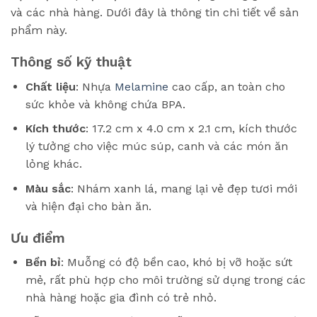
và các nhà hàng. Dưới đây là thông tin chi tiết về sản
phẩm này.
Thông số kỹ thuật
Chất liệu
: Nhựa
Melamine
cao cấp, an toàn cho
sức khỏe và không chứa BPA.
Kích thước
: 17.2 cm x 4.0 cm x 2.1 cm, kích thước
lý tưởng cho việc múc súp, canh và các món ăn
lỏng khác.
Màu sắc
: Nhám xanh lá, mang lại vẻ đẹp tươi mới
và hiện đại cho bàn ăn.
Ưu điểm
Bền bỉ
: Muỗng có độ bền cao, khó bị vỡ hoặc sứt
mẻ, rất phù hợp cho môi trường sử dụng trong các
nhà hàng hoặc gia đình có trẻ nhỏ.