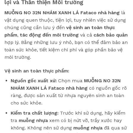
lợi và Thân thiện Môi trường
MUỖNG NO 32N NHÁM XANH LÁ Fataco nhà hàng
là
vật dụng quen thuộc, tiện lợi, tuy nhiên việc sử dụng
chúng cũng cần lưu ý đến
vệ sinh an toàn thực
phẩm
,
tác động đến môi trường
và cả
cách bảo quản
hợp lý. Bằng những lưu ý nhỏ, bạn có thể đảm bảo an
toàn sức khỏe, tiết kiệm chi phí và góp phần bảo vệ
môi trường.
Vệ sinh an toàn thực phẩm:
Nguồn gốc xuất xứ:
Chọn mua
MUỖNG NO 32N
NHÁM XANH LÁ Fataco
nhà hàng
có nguồn gốc rõ
ràng, được sản xuất từ nhựa nguyên sinh an toàn
cho sức khỏe.
Kiểm tra chất lượng:
Trước khi sử dụng, hãy kiểm
tra
muỗng nhựa
xem có bị nứt vỡ, trầy xước hay
không. Không nên sử dụng
muỗng nhựa
đã qua sử