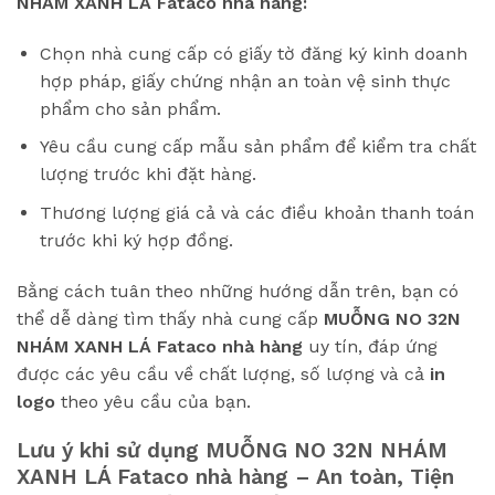
NHÁM XANH LÁ Fataco nhà hàng:
Chọn nhà cung cấp có giấy tờ đăng ký kinh doanh
hợp pháp, giấy chứng nhận an toàn vệ sinh thực
phẩm cho sản phẩm.
Yêu cầu cung cấp mẫu sản phẩm để kiểm tra chất
lượng trước khi đặt hàng.
Thương lượng giá cả và các điều khoản thanh toán
trước khi ký hợp đồng.
Bằng cách tuân theo những hướng dẫn trên, bạn có
thể dễ dàng tìm thấy nhà cung cấp
MUỖNG NO 32N
NHÁM XANH LÁ Fataco
nhà hàng
uy tín, đáp ứng
được các yêu cầu về chất lượng, số lượng và cả
in
logo
theo yêu cầu của bạn.
Lưu ý khi sử dụng
MUỖNG NO 32N NHÁM
XANH LÁ Fataco
nhà hàng – An toàn, Tiện