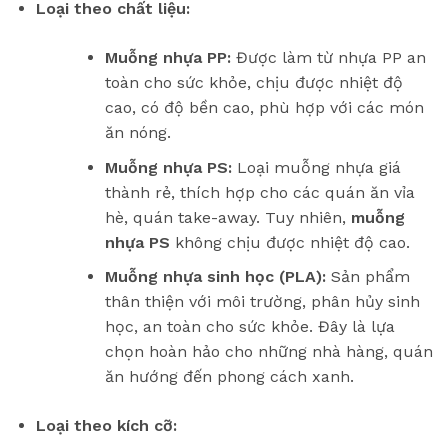
Loại theo chất liệu:
Muỗng nhựa PP:
Được làm từ nhựa PP an
toàn cho sức khỏe, chịu được nhiệt độ
cao, có độ bền cao, phù hợp với các món
ăn nóng.
Muỗng nhựa PS:
Loại muỗng nhựa giá
thành rẻ, thích hợp cho các quán ăn vỉa
hè, quán take-away. Tuy nhiên,
muỗng
nhựa PS
không chịu được nhiệt độ cao.
Muỗng nhựa sinh học (PLA):
Sản phẩm
thân thiện với môi trường, phân hủy sinh
học, an toàn cho sức khỏe. Đây là lựa
chọn hoàn hảo cho những nhà hàng, quán
ăn hướng đến phong cách xanh.
Loại theo kích cỡ: