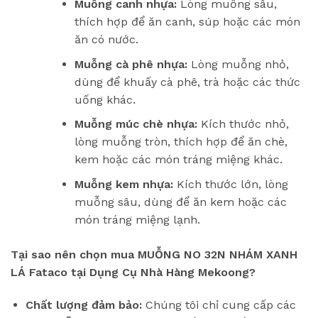
Muỗng canh nhựa:
Lòng muỗng sâu,
thích hợp để ăn canh, súp hoặc các món
ăn có nước.
Muỗng cà phê nhựa:
Lòng muỗng nhỏ,
dùng để khuấy cà phê, trà hoặc các thức
uống khác.
Muỗng múc chè nhựa:
Kích thước nhỏ,
lòng muỗng tròn, thích hợp để ăn chè,
kem hoặc các món tráng miệng khác.
Muỗng kem nhựa:
Kích thước lớn, lòng
muỗng sâu, dùng để ăn kem hoặc các
món tráng miệng lạnh.
Tại sao nên chọn mua MUỖNG NO 32N NHÁM XANH
LÁ Fataco tại Dụng Cụ Nhà Hàng Mekoong?
Chất lượng đảm bảo:
Chúng tôi chỉ cung cấp các