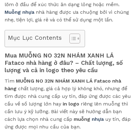
lõm ở đầu để xúc thức ăn dạng lỏng hoặc mềm.
Muỗng nhựa
nhà hàng được ưa chuộng bởi vì chúng
nhẹ, tiện lợi, giá rẻ và có thể sử dụng một lần.
Mục Lục Contents
Mua MUỖNG NO 32N NHÁM XANH LÁ
Fataco nhà hàng ở đâu? – Chất lượng, số
lượng và cả in logo theo yêu cầu
Tìm
MUỖNG NO 32N NHÁM XANH LÁ Fataco
nhà
hàng
chất lượng, giá cả hợp lý không khó, nhưng để
tìm được nhà cung cấp uy tín, đáp ứng được các yêu
cầu về số lượng lớn hay
in logo
riêng lên muỗng thì
cần lưu ý kỹ lưỡng. Bài viết này sẽ hướng dẫn bạn
cách lựa chọn nhà cung cấp
muỗng
nhựa
uy tín, đáp
ứng được mọi nhu cầu của bạn.