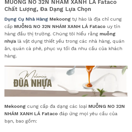
MUỖNG NO 32N NHÁM XANH LÁ Fataco
Chất Lượng, Đa Dạng Lựa Chọn
Dụng Cụ Nhà Hàng
Mekoong
tự hào là địa chỉ cung
cấp
MUỖNG NO 32N NHÁM XANH LÁ Fataco
uy tín
hàng đầu thị trường. Chúng tôi hiểu rằng
muỗng
nhựa
là vật dụng thiết yếu trong các nhà hàng, quán
ăn, quán cà phê, phục vụ tối đa nhu cầu của khách
hàng.
Mekoong
cung cấp đa dạng các loại
MUỖNG NO 32N
NHÁM XANH LÁ Fataco
đáp ứng mọi yêu cầu của
bạn, bao gồm: