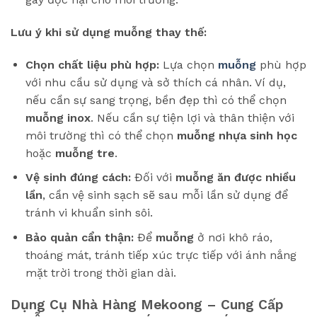
Lưu ý khi sử dụng muỗng thay thế:
Chọn chất liệu phù hợp:
Lựa chọn
muỗng
phù hợp
với nhu cầu sử dụng và sở thích cá nhân. Ví dụ,
nếu cần sự sang trọng, bền đẹp thì có thể chọn
muỗng inox
. Nếu cần sự tiện lợi và thân thiện với
môi trường thì có thể chọn
muỗng nhựa sinh học
hoặc
muỗng tre
.
Vệ sinh đúng cách:
Đối với
muỗng ăn được nhiều
lần
, cần vệ sinh sạch sẽ sau mỗi lần sử dụng để
tránh vi khuẩn sinh sôi.
Bảo quản cẩn thận:
Để
muỗng
ở nơi khô ráo,
thoáng mát, tránh tiếp xúc trực tiếp với ánh nắng
mặt trời trong thời gian dài.
Dụng Cụ Nhà Hàng Mekoong – Cung Cấp