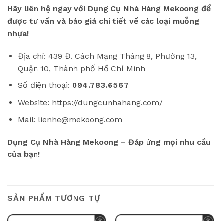
Hãy liên hệ ngay với Dụng Cụ Nhà Hàng Mekoong để
được tư vấn và báo giá chi tiết về các loại muỗng
nhựa!
Địa chỉ: 439 Đ. Cách Mạng Tháng 8, Phường 13,
Quận 10, Thành phố Hồ Chí Minh
Số điện thoại:
094.783.6567
Website: https://dungcunhahang.com/
Mail: lienhe@mekoong.com
Dụng Cụ Nhà Hàng Mekoong – Đáp ứng mọi nhu cầu
của bạn!
SẢN PHẨM TƯƠNG TỰ