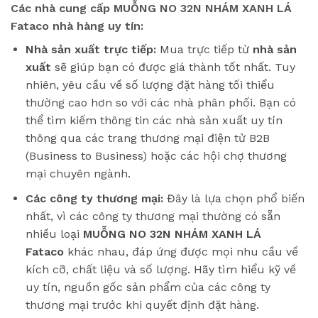
Các nhà cung cấp MUỖNG NO 32N NHÁM XANH LÁ
Fataco nhà hàng uy tín:
Nhà sản xuất trực tiếp:
Mua trực tiếp từ
nhà sản
xuất
sẽ giúp bạn có được giá thành tốt nhất. Tuy
nhiên, yêu cầu về số lượng đặt hàng tối thiểu
thường cao hơn so với các nhà phân phối. Bạn có
thể tìm kiếm thông tin các nhà sản xuất uy tín
thông qua các trang thương mại điện tử B2B
(Business to Business) hoặc các hội chợ thương
mại chuyên ngành.
Các công ty thương mại:
Đây là lựa chọn phổ biến
nhất, vì các công ty thương mại thường có sẵn
nhiều loại
MUỖNG NO 32N NHÁM XANH LÁ
Fataco
khác nhau, đáp ứng được mọi nhu cầu về
kích cỡ, chất liệu và số lượng. Hãy tìm hiểu kỹ về
uy tín, nguồn gốc sản phẩm của các công ty
thương mại trước khi quyết định đặt hàng.