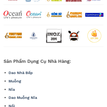
Sản Phẩm Dụng Cụ Nhà Hàng:
Dao Nhà Bếp
Muỗng
Nĩa
Dao Muỗng Nĩa
Nồi