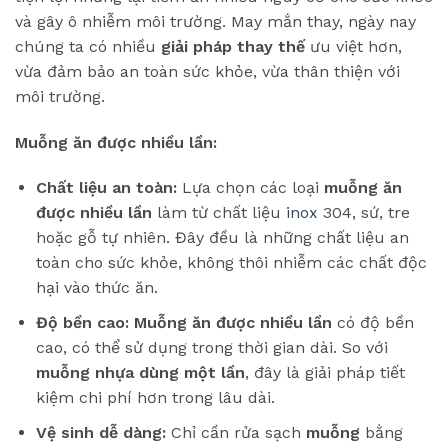
và gây ô nhiễm môi trường. May mắn thay, ngày nay
chúng ta có nhiều
giải pháp thay thế
ưu việt hơn,
vừa đảm bảo an toàn sức khỏe, vừa thân thiện với
môi trường.
Muỗng ăn được nhiều lần:
Chất liệu an toàn:
Lựa chọn các loại
muỗng ăn
được nhiều lần
làm từ chất liệu
inox
304, sứ, tre
hoặc gỗ tự nhiên. Đây đều là những chất liệu an
toàn cho sức khỏe, không thôi nhiễm các chất độc
hại vào thức ăn.
Độ bền cao:
Muỗng ăn được nhiều lần
có độ bền
cao, có thể sử dụng trong thời gian dài. So với
muỗng nhựa dùng một lần
, đây là giải pháp tiết
kiệm chi phí hơn trong lâu dài.
Vệ sinh dễ dàng:
Chỉ cần rửa sạch
muỗng
bằng