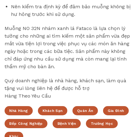
Nên kiểm tra định kỳ để đảm bảo muỗng không bị
hư hỏng trước khi sử dụng.
Muỗng NO 32N nhám xanh lá Fataco là lựa chọn lý
tưởng cho những ai tìm kiếm một sản phẩm vừa đẹp
mắt vừa tiện lợi trong việc phục vụ các món ăn hàng
ngày hoặc trong các bữa tiệc. Sản phẩm này không
chỉ đáp ứng nhu cầu sử dụng mà còn mang lại tính
thẩm mỹ cho bàn ăn.
Quý doanh nghiệp là nhà hàng, khách sạn, làm quà
tặng vui lòng liên hệ để được hỗ trợ
Hàng Theo Yêu Cầu
Nhà Hàng
Khách Sạn
Quán Ăn
Gia Đình
Bếp Công Nghiệp
Bệnh Viện
Trường Học
Khác