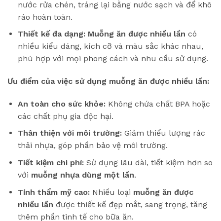
nước rửa chén, tráng lại bằng nước sạch và để khô
ráo hoàn toàn.
Thiết kế đa dạng:
Muỗng ăn được nhiều lần
có
nhiều kiểu dáng, kích cỡ và màu sắc khác nhau,
phù hợp với mọi phong cách và nhu cầu sử dụng.
Ưu điểm của việc sử dụng muỗng ăn được nhiều lần:
An toàn cho sức khỏe:
Không chứa chất BPA hoặc
các chất phụ gia độc hại.
Thân thiện với môi trường:
Giảm thiểu lượng rác
thải nhựa, góp phần bảo vệ môi trường.
Tiết kiệm chi phí:
Sử dụng lâu dài, tiết kiệm hơn so
với
muỗng nhựa dùng một lần
.
Tính thẩm mỹ cao:
Nhiều loại
muỗng ăn được
nhiều lần
được thiết kế đẹp mắt, sang trọng, tăng
thêm phần tinh tế cho bữa ăn.