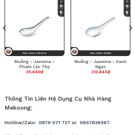
Muỗng – Jasmine –
Muỗng – Jasmine – Xanh
Phước Lộc Thọ
Ngọc
35,640
₫
213,840
₫
Thông Tin Liên Hệ Dụng Cụ Nhà Hàng
Mekoong:
Hotline/Zalo:
0879 071 727
or
0947836567