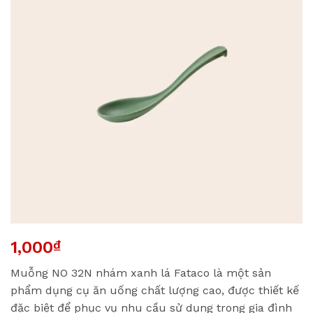
1,000
₫
Muỗng NO 32N nhám xanh lá Fataco là một sản
phẩm dụng cụ ăn uống chất lượng cao, được thiết kế
đặc biệt để phục vụ nhu cầu sử dụng trong gia đình