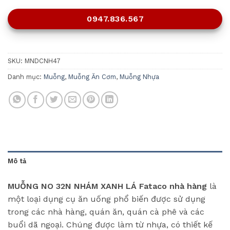
0947.836.567
SKU:
MNDCNH47
Danh mục:
Muỗng
,
Muỗng Ăn Cơm
,
Muỗng Nhựa
Mô tả
MUỖNG NO 32N NHÁM XANH LÁ Fataco nhà hàng
là
một loại dụng cụ ăn uống phổ biến được sử dụng
trong các nhà hàng, quán ăn, quán cà phê và các
buổi dã ngoại. Chúng được làm từ nhựa, có thiết kế