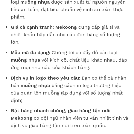
loại
muỗng nhựa
được sản xuất từ nguồn nguyên
liệu an toàn, đạt tiêu chuẩn vệ sinh an toàn thực
phẩm.
Giá cả cạnh tranh:
Mekoong
cung cấp giá sỉ và
chiết khấu hấp dẫn cho các đơn hàng số lượng
lớn.
Mẫu mã đa dạng:
Chúng tôi có đầy đủ các loại
muỗng nhựa
với kích cỡ, chất liệu khác nhau, đáp
ứng mọi nhu cầu của khách hàng.
Dịch vụ in logo theo yêu cầu:
Bạn có thể cá nhân
hóa
muỗng nhựa
bằng cách in logo thương hiệu
của quán lên muỗng (áp dụng với số lượng nhất
định).
Đặt hàng nhanh chóng, giao hàng tận nơi:
Mekoong
có đội ngũ nhân viên tư vấn nhiệt tình và
dịch vụ giao hàng tận nơi trên toàn quốc.