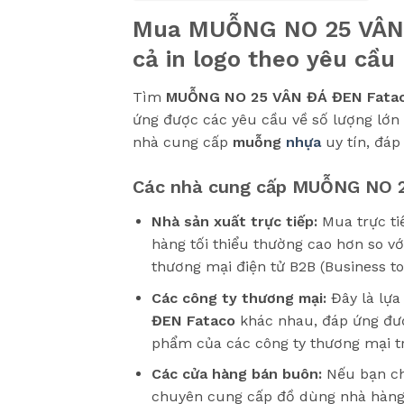
Mua MUỖNG NO 25 VÂN Đ
cả in logo theo yêu cầu
Tìm
MUỖNG NO 25 VÂN ĐÁ ĐEN Fata
ứng được các yêu cầu về số lượng lớn
nhà cung cấp
muỗng
nhựa
uy tín, đáp
Các nhà cung cấp MUỖNG NO 2
Nhà sản xuất trực tiếp:
Mua trực ti
hàng tối thiểu thường cao hơn so vớ
thương mại điện tử B2B (Business t
Các công ty thương mại:
Đây là lựa
ĐEN Fataco
khác nhau, đáp ứng được
phẩm của các công ty thương mại tr
Các cửa hàng bán buôn:
Nếu bạn ch
chuyên cung cấp đồ dùng nhà hàng