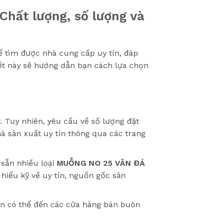
hất lượng, số lượng và
ể tìm được nhà cung cấp uy tín, đáp
iết này sẽ hướng dẫn bạn cách lựa chọn
. Tuy nhiên, yêu cầu về số lượng đặt
hà sản xuất uy tín thông qua các trang
 sẵn nhiều loại
MUỖNG NO 25 VÂN ĐÁ
hiểu kỹ về uy tín, nguồn gốc sản
n có thể đến các cửa hàng bán buôn