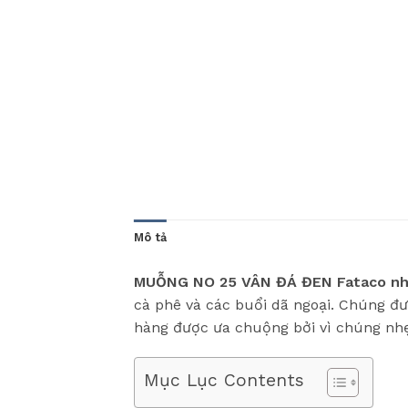
Mô tả
MUỖNG NO 25 VÂN ĐÁ ĐEN Fataco nh
cà phê và các buổi dã ngoại. Chúng đ
hàng được ưa chuộng bởi vì chúng nhẹ, 
Mục Lục Contents