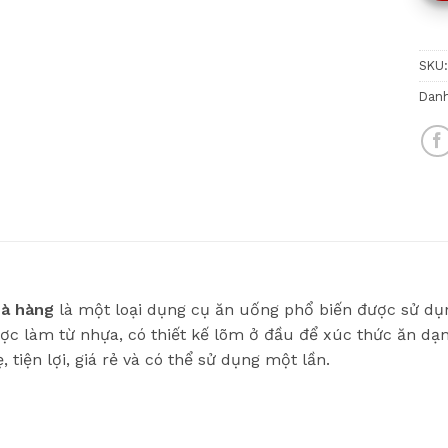
SKU
Dan
à hàng
là một loại dụng cụ ăn uống phổ biến được sử dụ
ược làm từ nhựa, có thiết kế lõm ở đầu để xúc thức ăn d
tiện lợi, giá rẻ và có thể sử dụng một lần.