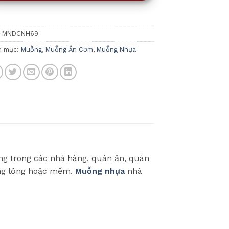
:
MNDCNH69
h mục:
Muỗng
,
Muỗng Ăn Cơm
,
Muỗng Nhựa
ng trong các nhà hàng, quán ăn, quán
ạng lỏng hoặc mềm.
Muỗng nhựa
nhà