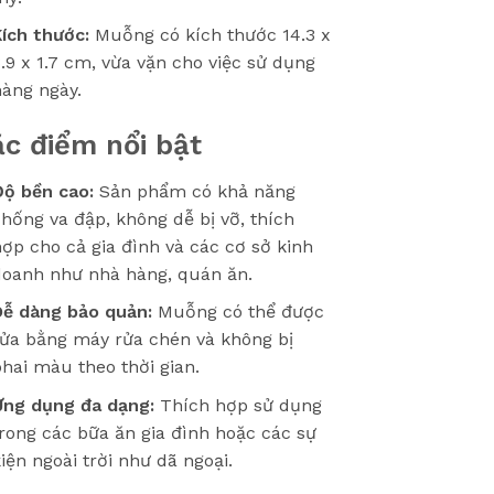
ích thước:
Muỗng có kích thước 14.3 x
.9 x 1.7 cm, vừa vặn cho việc sử dụng
àng ngày.
c điểm nổi bật
Độ bền cao:
Sản phẩm có khả năng
hống va đập, không dễ bị vỡ, thích
ợp cho cả gia đình và các cơ sở kinh
doanh như nhà hàng, quán ăn.
Dễ dàng bảo quản:
Muỗng có thể được
rửa bằng máy rửa chén và không bị
hai màu theo thời gian.
Ứng dụng đa dạng:
Thích hợp sử dụng
rong các bữa ăn gia đình hoặc các sự
iện ngoài trời như dã ngoại.