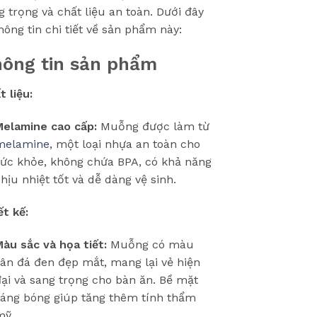
g trọng và chất liệu an toàn. Dưới đây
thông tin chi tiết về sản phẩm này:
ông tin sản phẩm
t liệu:
Melamine cao cấp:
Muỗng được làm từ
melamine
, một loại nhựa an toàn cho
sức khỏe, không chứa BPA, có khả năng
hịu nhiệt tốt và dễ dàng vệ sinh.
ết kế:
àu sắc và họa tiết:
Muỗng có màu
ân đá đen đẹp mắt, mang lại vẻ hiện
ại và sang trọng cho bàn ăn. Bề mặt
sáng bóng giúp tăng thêm tính thẩm
mỹ.