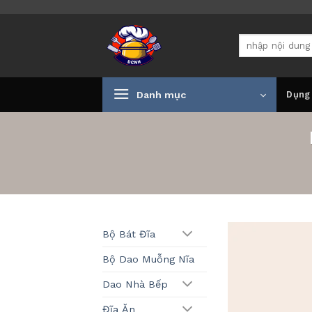
Bỏ
qua
Tìm
nội
kiếm:
dung
Danh mục
Dụng
Bộ Bát Đĩa
Bộ Dao Muỗng Nĩa
Dao Nhà Bếp
Đĩa Ăn