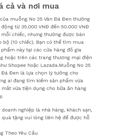
á cả và nơi mua
 của muỗng No 25 Vân Đá Đen thường
 động từ 35.000 VNĐ đến 50.000 VNĐ
 mỗi chiếc, nhưng thường được bán
o bộ (10 chiếc). Bạn có thể tìm mua
 phẩm này tại các cửa hàng đồ gia
g hoặc trên các trang thương mại điện
như Shopee hoặc Lazada.Muỗng No 25
 Đá Đen là lựa chọn lý tưởng cho
ng ai đang tìm kiếm sản phẩm vừa
 mắt vừa tiện dụng cho bữa ăn hàng
y.
 doanh nghiệp là nhà hàng, khách sạn,
 quà tặng vui lòng liên hệ để được hỗ
g Theo Yêu Cầu