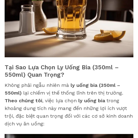
Tại Sao Lựa Chọn Ly Uống Bia (350ml –
550ml) Quan Trọng?
Không phải ngẫu nhiên mà
ly uống bia (350ml –
550ml)
lại chiếm vị thế thống lĩnh trên thị trường.
Theo chúng tôi
, việc lựa chọn
ly uống bia
trong
khoảng dung tích này mang đến những lợi ích vượt
trội, đặc biệt quan trọng đối với các cơ sở kinh doanh
dịch vụ ăn uống: