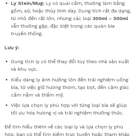
Ly Stein/Mug:
Ly có quai cầm, thường làm bằng
gốm,
sứ
, hoặc thủy tinh dày. Dung tích rất đa dạng,
từ nhỏ đến rất lớn, nhưng các loại
300ml – 500ml
vẫn thường gặp, đặc biệt trong các quán bia
truyền thống.
Lưu ý:
Dung tích ly có thể thay đổi tùy theo nhà sản xuất
và khu vực.
Kiểu dáng ly ảnh hưởng lớn đến trải nghiệm uống
bia, từ việc giữ hương thơm, tạo bọt, đến cảm giác
cầm nắm và thẩm mỹ.
Việc lựa chọn ly phù hợp với từng loại bia sẽ giúp
tối ưu hóa hương vị và trải nghiệm thưởng thức.
Để tìm hiểu thêm về các loại ly và lựa chọn ly phù
hợp, bạn có thể tìm kiếm trực tuyến hoặc tham khảo