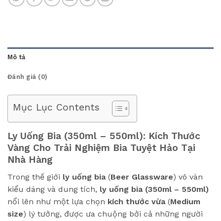
Mô tả
Đánh giá (0)
Mục Lục Contents
Ly Uống Bia (350ml – 550ml): Kích Thước
Vàng Cho Trải Nghiệm Bia Tuyệt Hảo Tại
Nhà Hàng
Trong thế giới
ly uống bia
(
Beer Glassware
) vô vàn
kiểu dáng và dung tích,
ly uống bia (350ml – 550ml)
nổi lên như một lựa chọn
kích thước vừa
(
Medium
size
) lý tưởng, được ưa chuộng bởi cả những người