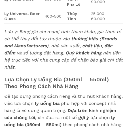
90.000+
Pha Lê
Ly Universal Beer
Thủy
25.000 –
400-500
Glass
Tinh
60.000
Lưu ý: Bảng giá chỉ mang tính tham khảo, giá thực tế
có thể thay đổi tùy thuộc vào
thương hiệu
(
Brands
and Manufacturers
), nhà sản xuất,
chất liệu
,
đặc
điểm
và số lượng đặt hàng.
Quý khách hàng
nên liên
hệ trực tiếp với nhà cung cấp để nhận báo giá chi tiết
nhất.
Lựa Chọn Ly Uống Bia (350ml – 550ml)
Theo Phong Cách Nhà Hàng
Để tạo dựng phong cách riêng và thu hút khách hàng,
việc lựa chọn
ly uống bia
phù hợp với concept nhà
hàng là vô cùng quan trọng.
Dựa trên kinh nghiệm
của chúng tôi
, xin đưa ra một số
gợi ý
lựa chọn
ly
uống bia (350ml – 550ml)
theo phong cách nhà hàng: