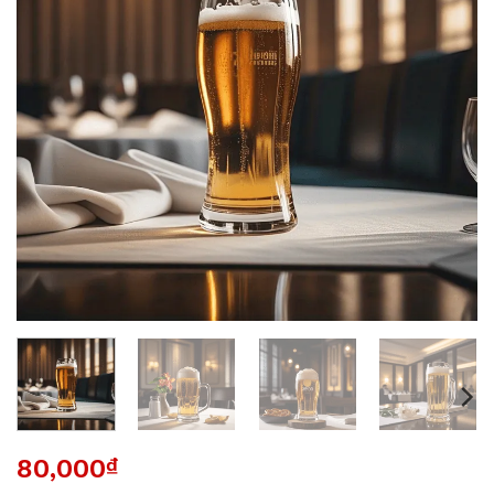
80,000
₫