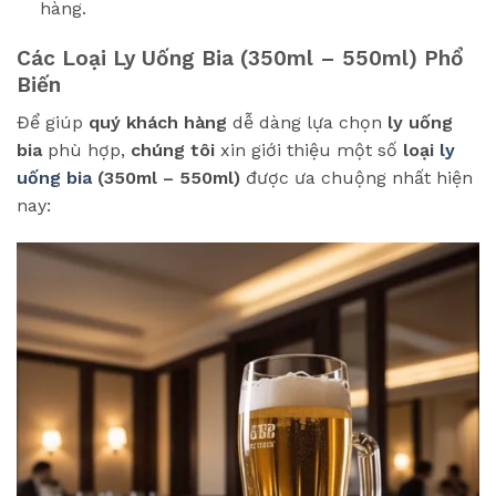
hàng.
Các Loại Ly Uống Bia (350ml – 550ml) Phổ
Biến
Để giúp
quý khách hàng
dễ dàng lựa chọn
ly uống
bia
phù hợp,
chúng tôi
xin giới thiệu một số
loại
ly
uống bia
(350ml – 550ml)
được ưa chuộng nhất hiện
nay: