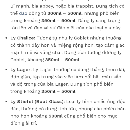
Bỉ mạnh, bia abbey, hoặc bia trappist. Dung tích có
thể
dao
động từ
300ml – 500ml
, nhưng phổ biến
trong khoảng
350ml – 500ml
. Dáng ly sang trọng
tôn lên vẻ đẹp và sự đặc biệt của các loại bia này.
Ly Chalice:
Tương tự như ly Goblet nhưng thường
có thành dày hơn và miệng rộng hơn, tạo cảm giác
mạnh mẽ và vững chãi. Dung tích tương đương ly
Goblet, khoảng
350ml – 500ml
.
Ly Lager:
Ly Lager thường có dáng thẳng, thon dài,
đơn giản, tập trung vào việc làm nổi bật màu sắc
và độ trong của bia Lager. Dung tích phổ biến
trong khoảng
350ml – 500ml
.
Ly Stiefel (Boot Glass):
Loại ly hình chiếc ủng độc
đáo, thường có dung tích lớn, nhưng các phiên bản
nhỏ hơn khoảng
500ml
cũng phổ biến cho mục
đích giải trí.