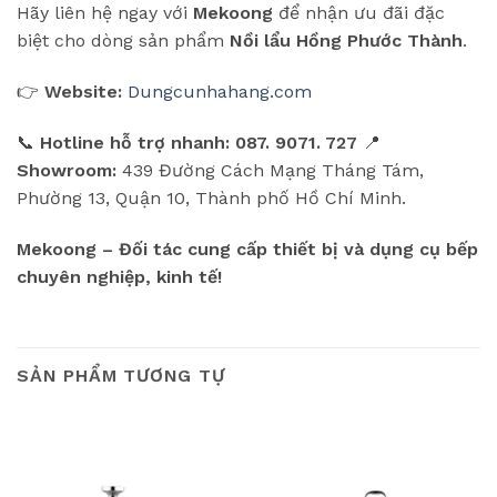
Hãy liên hệ ngay với
Mekoong
để nhận ưu đãi đặc
biệt cho dòng sản phẩm
Nồi lẩu Hồng Phước Thành
.
👉
Website:
Dungcunhahang.com
📞
Hotline hỗ trợ nhanh:
087. 9071. 727
📍
Showroom:
439 Đường Cách Mạng Tháng Tám,
Phường 13, Quận 10, Thành phố Hồ Chí Minh.
Mekoong – Đối tác cung cấp thiết bị và dụng cụ bếp
chuyên nghiệp, kinh tế!
SẢN PHẨM TƯƠNG TỰ