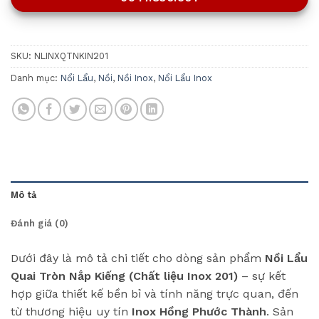
SKU:
NLINXQTNKIN201
Danh mục:
Nổi Lẩu
,
Nồi
,
Nồi Inox
,
Nổi Lẩu Inox
Mô tả
Đánh giá (0)
Dưới đây là mô tả chi tiết cho dòng sản phẩm
Nồi Lẩu
Quai Tròn Nắp Kiếng (Chất liệu Inox 201)
– sự kết
hợp giữa thiết kế bền bỉ và tính năng trực quan, đến
từ thương hiệu uy tín
Inox Hồng Phước Thành
. Sản