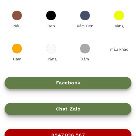
Nâu
Đen
Xám Đen
Vàng
màu khác
Cam
Trắng
Xám
Facebook
Chat Zalo
0947.836.567