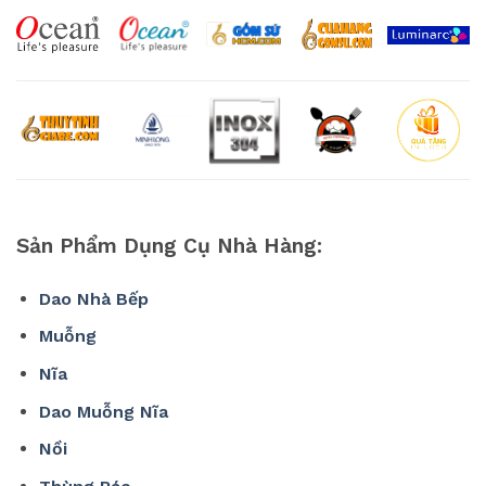
Sản Phẩm Dụng Cụ Nhà Hàng:
Dao Nhà Bếp
Muỗng
Nĩa
Dao Muỗng Nĩa
Nồi