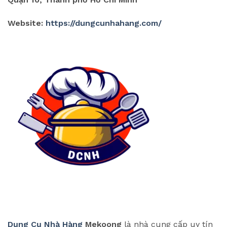
Website:
https://dungcunhahang.com/
Dụng Cụ Nhà Hàng
Mekoong
là nhà cung cấp uy tín