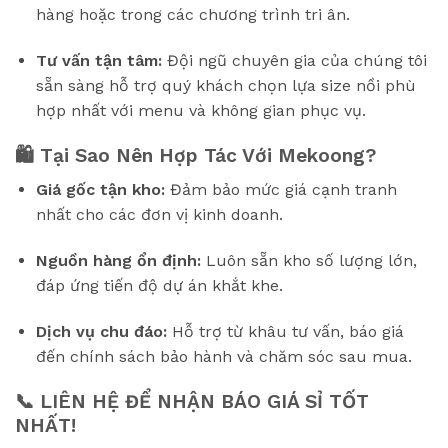
hàng hoặc trong các chương trình tri ân.
Tư vấn tận tâm:
Đội ngũ chuyên gia của chúng tôi
sẵn sàng hỗ trợ quý khách chọn lựa size nồi phù
hợp nhất với menu và không gian phục vụ.
🛍️ Tại Sao Nên Hợp Tác Với Mekoong?
Giá gốc tận kho:
Đảm bảo mức giá cạnh tranh
nhất cho các đơn vị kinh doanh.
Nguồn hàng ổn định:
Luôn sẵn kho số lượng lớn,
đáp ứng tiến độ dự án khắt khe.
Dịch vụ chu đáo:
Hỗ trợ từ khâu tư vấn, báo giá
đến chính sách bảo hành và chăm sóc sau mua.
📞 LIÊN HỆ ĐỂ NHẬN BÁO GIÁ SỈ TỐT
NHẤT!