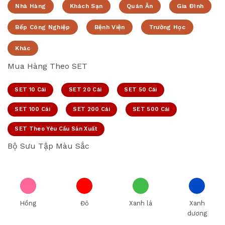
Nhà Hàng
Khách Sạn
Quán Ăn
Gia Đình
Bếp Công Nghiệp
Bệnh Viện
Trường Học
Khác
Mua Hàng Theo SET
SET 10 Cái
SET 20 Cái
SET 50 Cái
SET 100 Cái
SET 200 Cái
SET 500 Cái
SET Theo Yêu Cầu Sản Xuất
Bộ Sưu Tập Màu Sắc
Hồng
Đỏ
Xanh lá
Xanh
dương