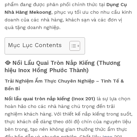
phẩm đang được phân phối chính thức tại
Dụng Cụ
Nhà Hàng Mekoong
, phục vụ tối ưu cho nhu cầu kinh
doanh của các nhà hàng, khách sạn và các đơn vị
quà tặng doanh nghiệp.
Mục Lục Contents
🥘 Nồi Lẩu Quai Tròn Nắp Kiếng (Thương
hiệu Inox Hồng Phước Thành)
Trải Nghiệm Ẩm Thực Chuyên Nghiệp – Tinh Tế &
Bền Bỉ
Nồi lẩu quai tròn nắp kiếng (Inox 201)
là sự lựa chọn
hoàn hảo cho các nhà hàng chú trọng đến trải
nghiệm khách hàng. Với thiết kế nắp kiếng trong suốt,
thực khách dễ dàng theo dõi độ chín của nguyên liệu
bên trong, tạo nên không gian thưởng thức ẩm thực
đầy hấp dẫn và chuyên nghiệp. Chất liệu
Inox
201