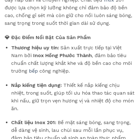
được lựa chọn kỹ lưỡng không chỉ đảm bảo độ bền
cao, chống gỉ sét mà còn giữ cho nồi luôn sáng bóng,
sang trọng trong suốt thời gian dài sử dụng.
💎 Đặc Điểm Nổi Bật Của Sản Phẩm
Thương hiệu uy tín:
Sản xuất trực tiếp tại Việt
Nam bởi
Inox Hồng Phước Thành
, đảm bảo tiêu
chuẩn chất lượng khắt khe và độ bền cao cho môi
trường
bếp
công nghiệp.
Nắp kiếng tiện dụng:
Thiết kế nắp kiếng chịu
nhiệt, trong suốt, giúp tối ưu hóa thao tác quan sát
khi nấu, giữ trọn vẹn hương vị và nhiệt độ cho món
ăn.
Chất liệu Inox 201:
Bề mặt sáng bóng, sang trọng,
dễ dàng vệ sinh, lau chùi sau mỗi lần phục vụ,
đảm bảo tiêu chuẩn vệ sinh an toàn thực phẩm.