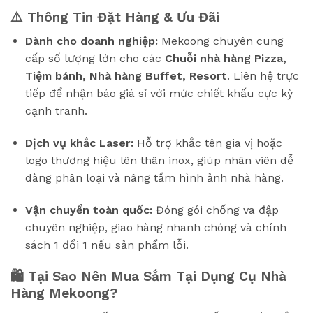
⚠️ Thông Tin Đặt Hàng & Ưu Đãi
Dành cho doanh nghiệp:
Mekoong chuyên cung
cấp số lượng lớn cho các
Chuỗi nhà hàng Pizza,
Tiệm bánh, Nhà hàng Buffet, Resort
. Liên hệ trực
tiếp để nhận báo giá sỉ với mức chiết khấu cực kỳ
cạnh tranh.
Dịch vụ khắc Laser:
Hỗ trợ khắc tên gia vị hoặc
logo thương hiệu lên thân inox, giúp nhân viên dễ
dàng phân loại và nâng tầm hình ảnh nhà hàng.
Vận chuyển toàn quốc:
Đóng gói chống va đập
chuyên nghiệp, giao hàng nhanh chóng và chính
sách 1 đổi 1 nếu sản phẩm lỗi.
🛍️ Tại Sao Nên Mua Sắm Tại Dụng Cụ Nhà
Hàng Mekoong?