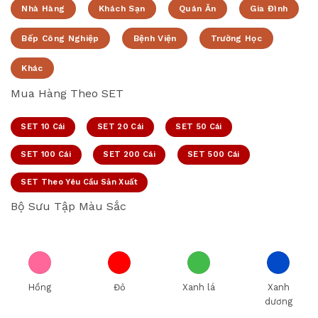
Nhà Hàng
Khách Sạn
Quán Ăn
Gia Đình
Bếp Công Nghiệp
Bệnh Viện
Trường Học
Khác
Mua Hàng Theo SET
SET 10 Cái
SET 20 Cái
SET 50 Cái
SET 100 Cái
SET 200 Cái
SET 500 Cái
SET Theo Yêu Cầu Sản Xuất
Bộ Sưu Tập Màu Sắc
Hồng
Đỏ
Xanh lá
Xanh
dương