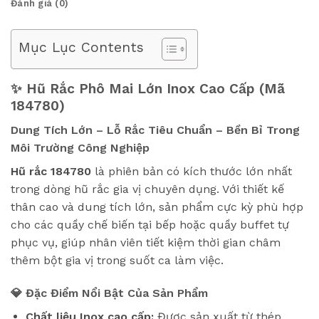
Đánh giá (0)
Mục Lục Contents
✨ Hũ Rắc Phô Mai Lớn Inox Cao Cấp (Mã
184780)
Dung Tích Lớn – Lỗ Rắc Tiêu Chuẩn – Bền Bỉ Trong
Môi Trường Công Nghiệp
Hũ rắc 184780
là phiên bản có kích thước lớn nhất
trong dòng hũ rắc gia vị chuyên dụng. Với thiết kế
thân cao và dung tích lớn, sản phẩm cực kỳ phù hợp
cho các quầy chế biến tại bếp hoặc quầy buffet tự
phục vụ, giúp nhân viên tiết kiệm thời gian châm
thêm bột gia vị trong suốt ca làm việc.
💎 Đặc Điểm Nổi Bật Của Sản Phẩm
Chất liệu Inox cao cấp:
Được sản xuất từ thép