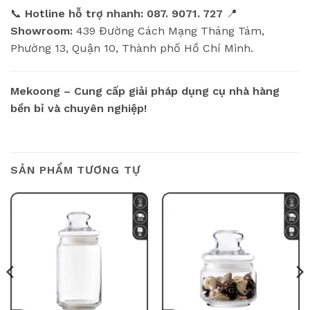
📞
Hotline hỗ trợ nhanh:
087. 9071. 727
📍
Showroom:
439 Đường Cách Mạng Tháng Tám,
Phường 13, Quận 10, Thành phố Hồ Chí Minh.
Mekoong – Cung cấp giải pháp dụng cụ nhà hàng
bền bỉ và chuyên nghiệp!
SẢN PHẨM TƯƠNG TỰ