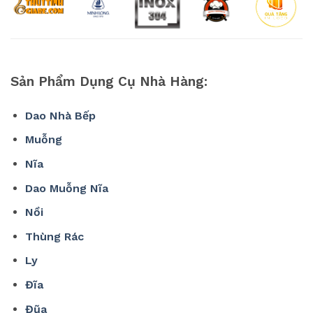
Sản Phẩm Dụng Cụ Nhà Hàng:
Dao Nhà Bếp
Muỗng
Nĩa
Dao Muỗng Nĩa
Nồi
Thùng Rác
Ly
Đĩa
Đũa