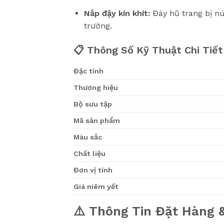
Nắp đậy kín khít:
Đáy hũ trang bị n
trường.
📋 Thông Số Kỹ Thuật Chi Tiết
Đặc tính
Thương hiệu
Bộ sưu tập
Mã sản phẩm
Màu sắc
Chất liệu
Đơn vị tính
Giá niêm yết
⚠️ Thông Tin Đặt Hàng 