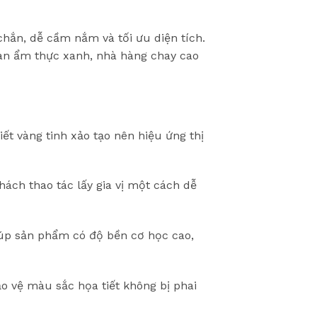
hắn, dễ cầm nắm và tối ưu diện tích.
ian ẩm thực xanh, nhà hàng chay cao
t vàng tinh xảo tạo nên hiệu ứng thị
ách thao tác lấy gia vị một cách dễ
iúp sản phẩm có độ bền cơ học cao,
 vệ màu sắc họa tiết không bị phai