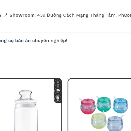
7
📍
Showroom:
439 Đường Cách Mạng Tháng Tám, Phường
ụng cụ bàn ăn
chuyên nghiệp!