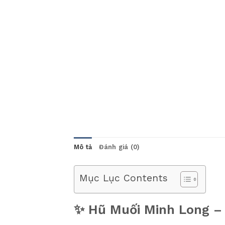
Mô tả
Đánh giá (0)
Mục Lục Contents
✨ Hũ Muối Minh Long –