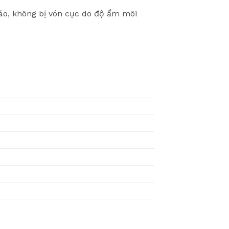
áo, không bị vón cục do độ ẩm môi