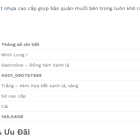
út
nhựa
cao cấp giúp bảo quản muối bên trong luôn khô r
Thông số chi tiết
Minh Long I
Gastroline – Đồng tâm Xanh lá
A001_090767469
Trắng – Kèm họa tiết xanh lá, vàng
Sứ cao cấp
Cái
149,040đ
& Ưu Đãi