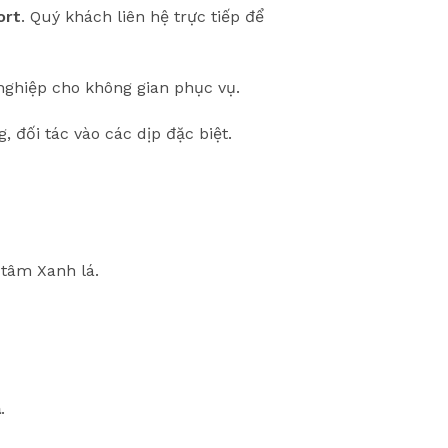
ort
. Quý khách liên hệ trực tiếp để
nghiệp cho không gian phục vụ.
 đối tác vào các dịp đặc biệt.
tâm Xanh lá.
á
.