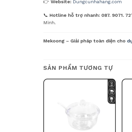
👉
Website:
Dungcunhahang.com
📞
Hotline hỗ trợ nhanh:
087. 9071. 72
Minh.
Mekoong – Giải pháp toàn diện cho
d
SẢN PHẨM TƯƠNG TỰ