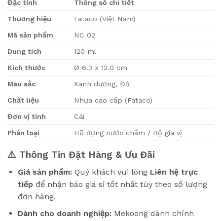
Đặc tính
Thông số chi tiết
Thương hiệu
Fataco (Việt Nam)
Mã sản phẩm
NC 02
Dung tích
120 ml
Kích thước
Ø 6.3 x 12.0 cm
Màu sắc
Xanh dương, Đỏ
Chất liệu
Nhựa cao cấp (Fataco)
Đơn vị tính
Cái
Phân loại
Hũ đựng nước chấm / Bộ gia vị
⚠️ Thông Tin Đặt Hàng & Ưu Đãi
Giá sản phẩm:
Quý khách vui lòng
Liên hệ trực
tiếp
để nhận báo giá sỉ tốt nhất tùy theo số lượng
đơn hàng.
Dành cho doanh nghiệp:
Mekoong dành chính