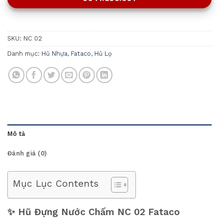
SKU:
NC 02
Danh mục:
Hủ Nhựa
,
Fataco
,
Hủ Lọ
Mô tả
Đánh giá (0)
Mục Lục Contents
✨ Hũ Đựng Nước Chấm NC 02 Fataco