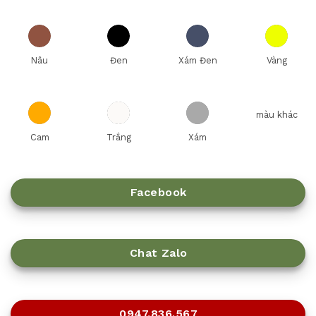
Nâu
Đen
Xám Đen
Vàng
màu khác
Cam
Trắng
Xám
Facebook
Chat Zalo
0947.836.567