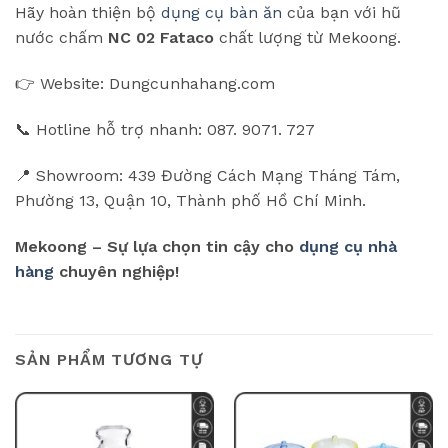
Hãy hoàn thiện bộ
dụng cụ bàn ăn
của bạn với hũ
nước chấm
NC 02 Fataco
chất lượng từ Mekoong.
👉 Website: Dungcunhahang.com
📞 Hotline hỗ trợ nhanh: 087. 9071. 727
📍 Showroom: 439 Đường Cách Mạng Tháng Tám,
Phường 13, Quận 10, Thành phố Hồ Chí Minh.
Mekoong – Sự lựa chọn tin cậy cho
dụng cụ nhà
hàng
chuyên nghiệp!
SẢN PHẨM TƯƠNG TỰ