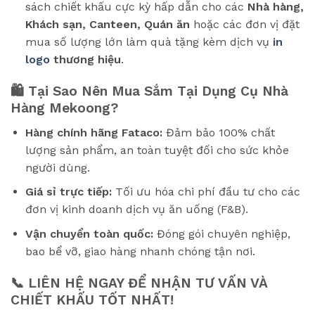
sách chiết khấu cực kỳ hấp dẫn cho các
Nhà hàng,
Khách sạn, Canteen, Quán ăn
hoặc các đơn vị đặt
mua số lượng lớn làm quà tặng kèm dịch vụ
in
logo
thương hiệu
.
🛍️ Tại Sao Nên Mua Sắm Tại Dụng Cụ Nhà
Hàng Mekoong?
Hàng chính hãng Fataco:
Đảm bảo 100% chất
lượng sản phẩm, an toàn tuyệt đối cho sức khỏe
người dùng.
Giá sỉ trực tiếp:
Tối ưu hóa chi phí đầu tư cho các
đơn vị kinh doanh dịch vụ ăn uống (F&B).
Vận chuyển toàn quốc:
Đóng gói chuyên nghiệp,
bao bể vỡ, giao hàng nhanh chóng tận nơi.
📞 LIÊN HỆ NGAY ĐỂ NHẬN TƯ VẤN VÀ
CHIẾT KHẤU TỐT NHẤT!