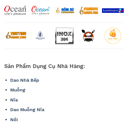
Sản Phẩm Dụng Cụ Nhà Hàng:
Dao Nhà Bếp
Muỗng
Nĩa
Dao Muỗng Nĩa
Nồi