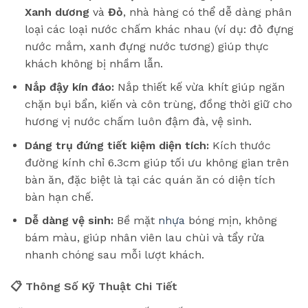
Xanh dương
và
Đỏ
, nhà hàng có thể dễ dàng phân
loại các loại nước chấm khác nhau (ví dụ: đỏ đựng
nước mắm, xanh đựng nước tương) giúp thực
khách không bị nhầm lẫn.
Nắp đậy kín đáo:
Nắp thiết kế vừa khít giúp ngăn
chặn bụi bẩn, kiến và côn trùng, đồng thời giữ cho
hương vị nước chấm luôn đậm đà, vệ sinh.
Dáng trụ đứng tiết kiệm diện tích:
Kích thước
đường kính chỉ 6.3cm giúp tối ưu không gian trên
bàn ăn, đặc biệt là tại các quán ăn có diện tích
bàn hạn chế.
Dễ dàng vệ sinh:
Bề mặt
nhựa
bóng mịn, không
bám màu, giúp nhân viên lau chùi và tẩy rửa
nhanh chóng sau mỗi lượt khách.
📋 Thông Số Kỹ Thuật Chi Tiết