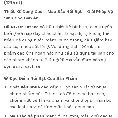
(120ml)
Thiết Kế Dáng Cao – Màu Sắc Nổi Bật – Giải Pháp Vệ
Sinh Cho Bàn Ăn
Hũ NC 02 Fataco
sở hữu thiết kế hình trụ cao truyền
thống với nắp đậy chắc chắn, là vật dụng không thể
thiếu để đựng nước mắm, nước tương, dầu giấm hay
các loại nước sốt lỏng. Với dung tích 120ml, sản
phẩm đáp ứng hoàn hảo nhu cầu sử dụng tại bàn cho
các nhóm khách từ 2-4 người mà vẫn đảm bảo sự
gọn gàng, sạch sẽ.
💎 Đặc Điểm Nổi Bật Của Sản Phẩm
Chất liệu nhựa cao cấp:
Được sản xuất từ nhựa
chính phẩm của Fataco, có độ bền cơ học cao,
chống nứt vỡ
khi va chạm và không bị ăn mòn bởi
các loại gia vị có tính mặn hoặc chua cao.
Màu sắc dễ phân loại:
Với hai tông màu chủ đạo là