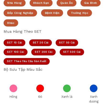
Nhà Hàng
Khách Sạn
Quán Ăn
Gia Đình
Bếp Công Nghiệp
Bệnh Viện
Trường Học
Khác
Mua Hàng Theo SET
SET 10 Cái
SET 20 Cái
SET 50 Cái
SET 100 Cái
SET 200 Cái
SET 500 Cái
SET Theo Yêu Cầu Sản Xuất
Bộ Sưu Tập Màu Sắc
Hồng
Đỏ
Xanh lá
Xanh
dương