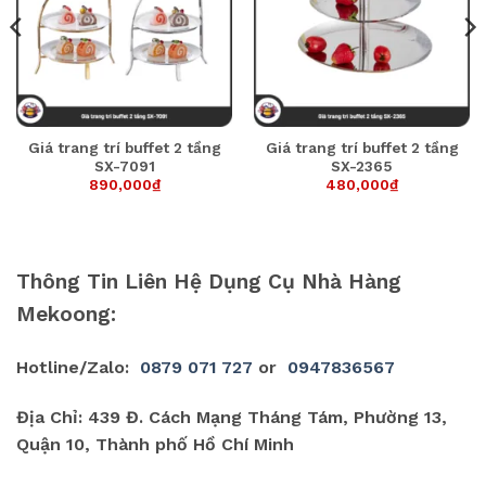
Giá trang trí buffet 2 tầng
Giá trang trí buffet 2 tầng
SX-7091
SX-2365
890,000
₫
480,000
₫
Thông Tin Liên Hệ Dụng Cụ Nhà Hàng
Mekoong:
Hotline/Zalo:
0879 071 727
or
0947836567
Địa Chỉ: 439 Đ. Cách Mạng Tháng Tám, Phường 13,
Quận 10, Thành phố Hồ Chí Minh