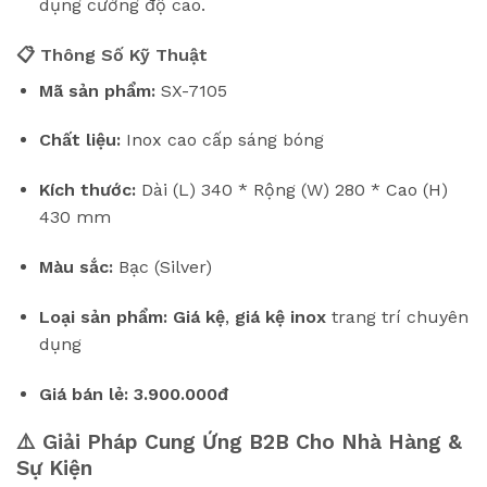
dụng cường độ cao.
📋 Thông Số Kỹ Thuật
Mã sản phẩm:
SX-7105
Chất liệu:
Inox cao cấp sáng bóng
Kích thước:
Dài (L) 340 * Rộng (W) 280 * Cao (H)
430 mm
Màu sắc:
Bạc (Silver)
Loại sản phẩm:
Giá kệ
,
giá kệ inox
trang trí chuyên
dụng
Giá bán lẻ:
3.900.000đ
⚠️ Giải Pháp Cung Ứng B2B Cho Nhà Hàng &
Sự Kiện