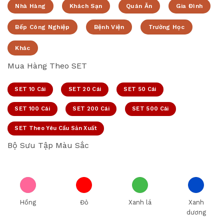
Nhà Hàng
Khách Sạn
Quán Ăn
Gia Đình
Bếp Công Nghiệp
Bệnh Viện
Trường Học
Khác
Mua Hàng Theo SET
SET 10 Cái
SET 20 Cái
SET 50 Cái
SET 100 Cái
SET 200 Cái
SET 500 Cái
SET Theo Yêu Cầu Sản Xuất
Bộ Sưu Tập Màu Sắc
Hồng
Đỏ
Xanh lá
Xanh
dương