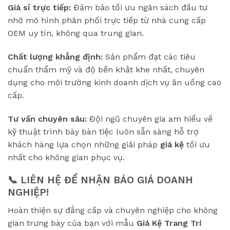
Giá sỉ trực tiếp:
Đảm bảo tối ưu ngân sách đầu tư
nhờ mô hình phân phối trực tiếp từ nhà cung cấp
OEM uy tín, không qua trung gian.
Chất lượng khẳng định:
Sản phẩm đạt các tiêu
chuẩn thẩm mỹ và độ bền khắt khe nhất, chuyên
dụng cho môi trường kinh doanh dịch vụ ăn uống cao
cấp.
Tư vấn chuyên sâu:
Đội ngũ chuyên gia am hiểu về
kỹ thuật trình bày bàn tiệc luôn sẵn sàng hỗ trợ
khách hàng lựa chọn những giải pháp
giá kệ
tối ưu
nhất cho không gian phục vụ.
📞 LIÊN HỆ ĐỂ NHẬN BÁO GIÁ DOANH
NGHIỆP!
Hoàn thiện sự đẳng cấp và chuyên nghiệp cho không
gian trưng bày của bạn với mẫu
Giá Kệ Trang Trí