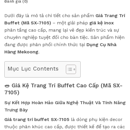
Đánh giá (0)
Dưới đây là mô tả chi tiết cho sản phẩm
Giá Trang Trí
Buffet (Mã SX-7105)
– một giải pháp
giá kệ inox
phân tầng cao cấp, mang lại vẻ đẹp kiến trúc và sự
chuyên nghiệp tuyệt đối cho bàn tiệc. Sản phẩm hiện
đang được phân phối chính thức tại
Dụng Cụ Nhà
Hàng Mekoong
.
Mục Lục Contents
🥗 Giá Kệ Trang Trí Buffet Cao Cấp (Mã SX-
7105)
Sự Kết Hợp Hoàn Hảo Giữa Nghệ Thuật Và Tính Năng
Trưng Bày
Giá trang trí buffet SX-7105
là dòng phụ kiện decor
thuộc phân khúc cao cấp, được thiết kế để tạo ra các