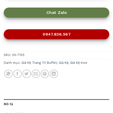
Chat Zalo
0947.836.567
SKU:
SX-7105
Danh mục:
Giá Kệ Trang Trí Buffet
,
Giá Kệ
,
Giá Kệ Inox
Mô tả