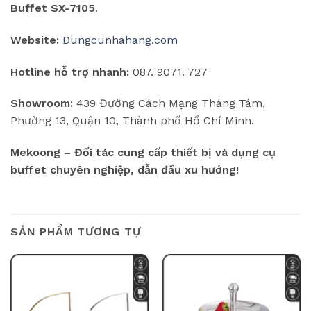
Buffet SX-7105
.
Website:
Dungcunhahang.com
Hotline hỗ trợ nhanh:
087. 9071. 727
Showroom:
439 Đường Cách Mạng Tháng Tám,
Phường 13, Quận 10, Thành phố Hồ Chí Minh.
Mekoong – Đối tác cung cấp thiết bị và dụng cụ
buffet chuyên nghiệp, dẫn đầu xu hướng!
SẢN PHẨM TƯƠNG TỰ