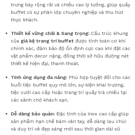
trưng bày rộng rãi và chiều cao lý tưởng, giúp quầy
buffet có sự phân lớp chuyên nghiệp và thu hút
thực khách.
Thiết kế vững chãi & Sang trọng:
Cấu trúc khung
của
giá kệ trang trí buffet
được tính toán cơ khí
chính xác, đảm bảo độ ổn định cực cao khi đặt các
vật phẩm decor nặng, đồng thời sở hữu đường nét
thiết kế hiện đại, thanh thoát.
Tính ứng dụng đa năng:
Phù hợp tuyệt đối cho các
buổi tiệc buffet quy mô lớn, sự kiện khai trương,
tiệc cưới cao cấp hoặc trang trí quầy trà chiều tại
các sảnh chờ khách sạn.
Dễ dàng bảo quản:
Đặc tính của inox cao cấp giúp
sản phẩm hạn chế bám vân tay, dễ dàng lau chùi
và duy trì vẻ đẹp sáng mới sau thời gian dài sử