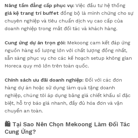
Nâng tầm đẳng cấp phục vụ:
Việc đầu tư hệ thống
giá kệ trang trí buffet
đồng bộ là minh chứng cho sự
chuyên nghiệp và tiêu chuẩn dịch vụ cao cấp của
doanh nghiệp trong mắt đối tác và khách hàng.
Cung ứng dự án trọn gói:
Mekoong cam kết đáp ứng
nguồn hàng số lượng lớn với chất lượng đồng nhất,
sẵn sàng phục vụ cho các kế hoạch setup không gian
Horeca quy mô lớn trên toàn quốc.
Chính sách ưu đãi doanh nghiệp:
Đối với các đơn
hàng dự án hoặc sử dụng làm quà tặng doanh
nghiệp, chúng tôi áp dụng bảng giá chiết khấu sỉ đặc
biệt, hỗ trợ báo giá nhanh, đầy đủ hóa đơn và vận
chuyển an toàn.
🛍️ Tại Sao Nên Chọn Mekoong Làm Đối Tác
Cung Ứng?