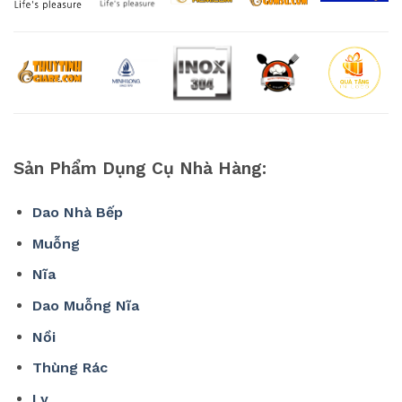
Sản Phẩm Dụng Cụ Nhà Hàng:
Dao Nhà Bếp
Muỗng
Nĩa
Dao Muỗng Nĩa
Nồi
Thùng Rác
Ly