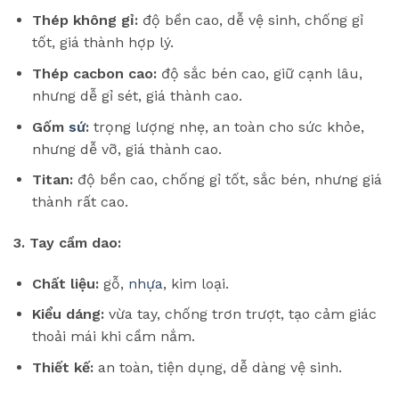
Thép không gỉ:
độ bền cao, dễ vệ sinh, chống gỉ
tốt, giá thành hợp lý.
Thép cacbon cao:
độ sắc bén cao, giữ cạnh lâu,
nhưng dễ gỉ sét, giá thành cao.
Gốm
sứ
:
trọng lượng nhẹ, an toàn cho sức khỏe,
nhưng dễ vỡ, giá thành cao.
Titan:
độ bền cao, chống gỉ tốt, sắc bén, nhưng giá
thành rất cao.
3. Tay cầm dao:
Chất liệu:
gỗ,
nhựa
, kim loại.
Kiểu dáng:
vừa tay, chống trơn trượt, tạo cảm giác
thoải mái khi cầm nắm.
Thiết kế:
an toàn, tiện dụng, dễ dàng vệ sinh.