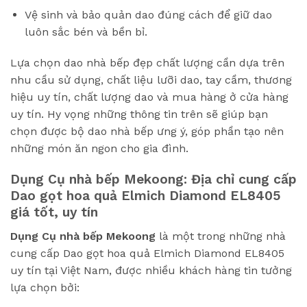
Vệ sinh và bảo quản dao đúng cách để giữ dao
luôn sắc bén và bền bỉ.
Lựa chọn dao nhà bếp đẹp chất lượng cần dựa trên
nhu cầu sử dụng, chất liệu lưỡi dao, tay cầm, thương
hiệu uy tín, chất lượng dao và mua hàng ở cửa hàng
uy tín. Hy vọng những thông tin trên sẽ giúp bạn
chọn được bộ dao nhà bếp ưng ý, góp phần tạo nên
những món ăn ngon cho gia đình.
Dụng Cụ nhà bếp Mekoong: Địa chỉ cung cấp
Dao gọt hoa quả Elmich Diamond EL8405
giá tốt, uy tín
Dụng Cụ nhà bếp Mekoong
là một trong những nhà
cung cấp Dao gọt hoa quả Elmich Diamond EL8405
uy tín tại Việt Nam, được nhiều khách hàng tin tưởng
lựa chọn bởi: