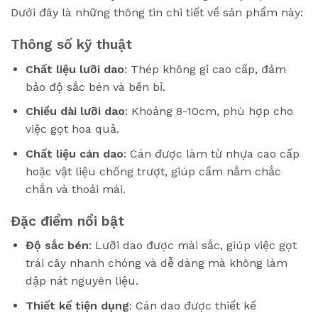
Dưới đây là những thông tin chi tiết về sản phẩm này:
Thông số kỹ thuật
Chất liệu lưỡi dao
: Thép không gỉ cao cấp, đảm
bảo độ sắc bén và bền bỉ.
Chiều dài lưỡi dao
: Khoảng 8-10cm, phù hợp cho
việc gọt hoa quả.
Chất liệu cán dao
: Cán được làm từ nhựa cao cấp
hoặc vật liệu chống trượt, giúp cầm nắm chắc
chắn và thoải mái.
Đặc điểm nổi bật
Độ sắc bén
: Lưỡi dao được mài sắc, giúp việc gọt
trái cây nhanh chóng và dễ dàng mà không làm
dập nát nguyên liệu.
Thiết kế tiện dụng
: Cán dao được thiết kế