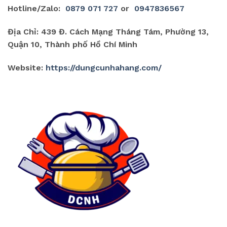
Hotline/Zalo:
0879 071 727
or
0947836567
Địa Chỉ: 439 Đ. Cách Mạng Tháng Tám, Phường 13,
Quận 10, Thành phố Hồ Chí Minh
Website:
https://dungcunhahang.com/