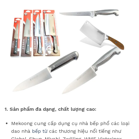
1. Sản phẩm đa dạng, chất lượng cao:
Mekoong cung cấp dụng cụ nhà bếp phổ các loại
dao nhà
bếp từ
các thương hiệu nổi tiếng như
Global, Shun, Miyabi, Zwilling, WMF, Victorinox,…