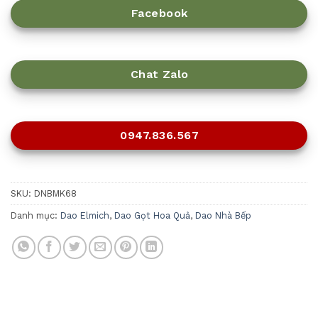
Facebook
Chat Zalo
0947.836.567
SKU:
DNBMK68
Danh mục:
Dao Elmich
,
Dao Gọt Hoa Quả
,
Dao Nhà Bếp