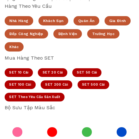
Hàng Theo Yêu Cầu
Nhà Hàng
Khách Sạn
Quán Ăn
Gia Đình
Bếp Công Nghiệp
Bệnh Viện
Trường Học
Khác
Mua Hàng Theo SET
SET 10 Cái
SET 20 Cái
SET 50 Cái
SET 100 Cái
SET 200 Cái
SET 500 Cái
SET Theo Yêu Cầu Sản Xuất
Bộ Sưu Tập Màu Sắc