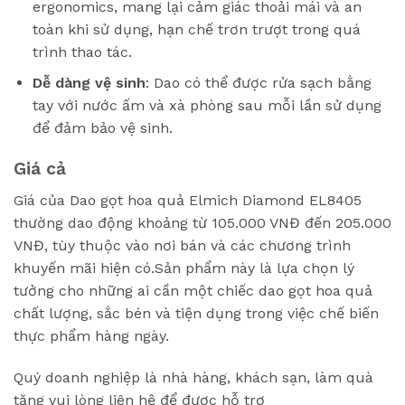
ergonomics, mang lại cảm giác thoải mái và an
toàn khi sử dụng, hạn chế trơn trượt trong quá
trình thao tác.
Dễ dàng vệ sinh
: Dao có thể được rửa sạch bằng
tay với nước ấm và xà phòng sau mỗi lần sử dụng
để đảm bảo vệ sinh.
Giá cả
Giá của Dao gọt hoa quả Elmich Diamond EL8405
thường dao động khoảng từ 105.000 VNĐ đến 205.000
VNĐ, tùy thuộc vào nơi bán và các chương trình
khuyến mãi hiện có.Sản phẩm này là lựa chọn lý
tưởng cho những ai cần một chiếc dao gọt hoa quả
chất lượng, sắc bén và tiện dụng trong việc chế biến
thực phẩm hàng ngày.
Quý doanh nghiệp là nhà hàng, khách sạn, làm quà
tặng vui lòng liên hệ để được hỗ trợ