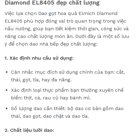
Diamond EL8405 đẹp chất lượng
Việc lựa chọn
Dao gọt
hoa quả Elmich Diamond
EL8405 phù hợp đóng vai trò quan trọng trong việc
nấu nướng, giúp bạn tiết kiệm thời gian, công sức và
nâng cao chất lượng món ăn. Dưới đây là một số lưu
ý để chọn dao nhà bếp đẹp chất lượng:
1. Xác định nhu cầu sử dụng:
Cân nhắc mục đích sử dụng chính của bạn: cắt,
thái, gọt, tỉa, hay đa năng.
Xác định loại thực phẩm bạn thường xuyên chế
biến: thịt, cá, rau củ hay bánh mì.
Số lượng dao cần thiết: bộ dao cơ bản gồm dao
thái, dao gọt,
dao chặt
và dao tỉa.
2. Chất liệu lưỡi dao: