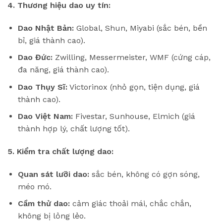
4. Thương hiệu dao uy tín:
Dao Nhật Bản:
Global, Shun, Miyabi (sắc bén, bền
bỉ, giá thành cao).
Dao Đức:
Zwilling, Messermeister, WMF (cứng cáp,
đa năng, giá thành cao).
Dao Thụy Sĩ:
Victorinox (nhỏ gọn, tiện dụng, giá
thành cao).
Dao Việt Nam:
Fivestar, Sunhouse, Elmich (giá
thành hợp lý, chất lượng tốt).
5. Kiểm tra chất lượng dao:
Quan sát lưỡi dao:
sắc bén, không có gợn sóng,
méo mó.
Cầm thử dao:
cảm giác thoải mái, chắc chắn,
không bị lỏng lẻo.