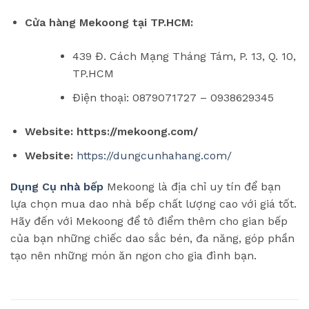
Cửa hàng Mekoong tại TP.HCM:
439 Đ. Cách Mạng Tháng Tám, P. 13, Q. 10,
TP.HCM
Điện thoại: 0879071727 – 0938629345
Website:
https://mekoong.com/
Website:
https://dungcunhahang.com/
Dụng Cụ nhà bếp
Mekoong là địa chỉ uy tín để bạn
lựa chọn mua dao nhà bếp chất lượng cao với giá tốt.
Hãy đến với Mekoong để tô điểm thêm cho gian bếp
của bạn những chiếc dao sắc bén, đa năng, góp phần
tạo nên những món ăn ngon cho gia đình bạn.