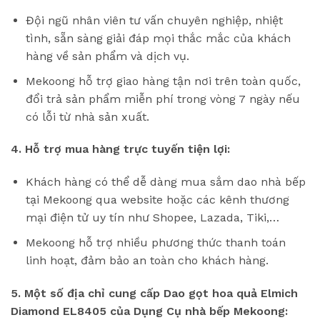
Đội ngũ nhân viên tư vấn chuyên nghiệp, nhiệt
tình, sẵn sàng giải đáp mọi thắc mắc của khách
hàng về sản phẩm và dịch vụ.
Mekoong hỗ trợ giao hàng tận nơi trên toàn quốc,
đổi trả sản phẩm miễn phí trong vòng 7 ngày nếu
có lỗi từ nhà sản xuất.
4. Hỗ trợ mua hàng trực tuyến tiện lợi:
Khách hàng có thể dễ dàng mua sắm dao nhà bếp
tại Mekoong qua website hoặc các kênh thương
mại điện tử uy tín như Shopee, Lazada, Tiki,…
Mekoong hỗ trợ nhiều phương thức thanh toán
linh hoạt, đảm bảo an toàn cho khách hàng.
5. Một số địa chỉ cung cấp Dao gọt hoa quả Elmich
Diamond EL8405 của Dụng Cụ nhà bếp Mekoong: