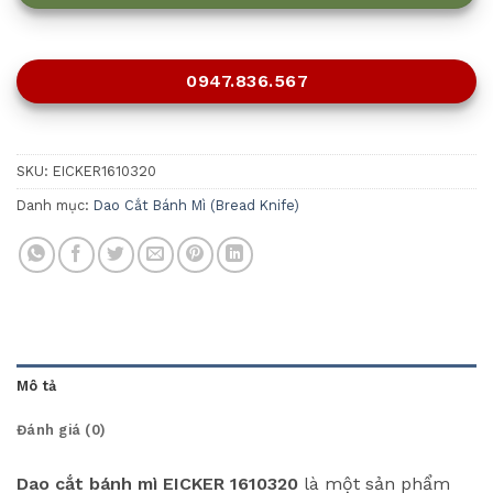
0947.836.567
SKU:
EICKER1610320
Danh mục:
Dao Cắt Bánh Mì (Bread Knife)
Mô tả
Đánh giá (0)
Dao cắt bánh mì EICKER 1610320
là một sản phẩm