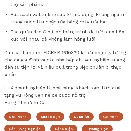
thọ sản phẩm.
Rửa sạch và lau khô sau khi sử dụng, không ngâm
trong nước lâu hoặc rửa bằng máy rửa bát.
Bảo quản dao ở nơi an toàn, tránh để lưỡi dao tiếp
xúc với nhau để không làm hỏng lưỡi.
Dao cắt bánh mì EICKER 1610320 là lựa chọn lý tưởng
cho cả gia đình và các nhà bếp chuyên nghiệp, mang
đến sự tiện lợi và hiệu quả trong việc chuẩn bị thực
phẩm.
Quý doanh nghiệp là nhà hàng, khách sạn, làm quà
tặng vui lòng liên hệ để được hỗ trợ
Hàng Theo Yêu Cầu
Nhà Hàng
Khách Sạn
Quán Ăn
Gia Đình
Bếp Công Nghiệp
Bệnh Viện
Trường Học