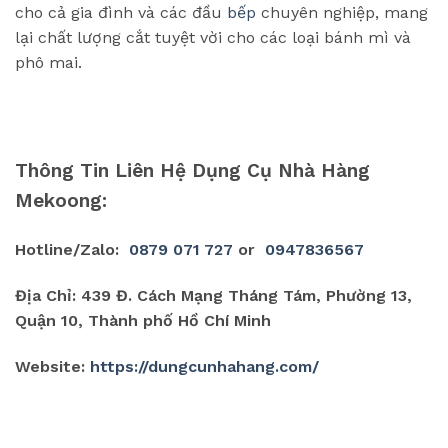
cho cả gia đình và các đầu
bếp
chuyên nghiệp, mang
lại chất lượng cắt tuyệt vời cho các loại bánh mì và
phô mai.
Thông Tin Liên Hệ Dụng Cụ Nhà Hàng
Mekoong:
Hotline/Zalo:
0879 071 727
or
0947836567
Địa Chỉ: 439 Đ. Cách Mạng Tháng Tám, Phường 13,
Quận 10, Thành phố Hồ Chí Minh
Website:
https://dungcunhahang.com/