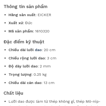
Thông tin sản phẩm
Hãng sản xuất
: EICKER
Xuất xứ
: Đức
Mã sản phẩm
: 1610320
Đặc điểm kỹ thuật
Chiều dài lưỡi
dao
: 20 cm
Chiều rộng lưỡi dao
: 3 cm
Độ dày lưỡi dao
: 2 mm
Trọng lượng
: 0.25 kg
Chiều dài cán dao
: 13 cm
Chất liệu
Lưỡi dao được làm từ thép không gỉ, thép Mô-níp-