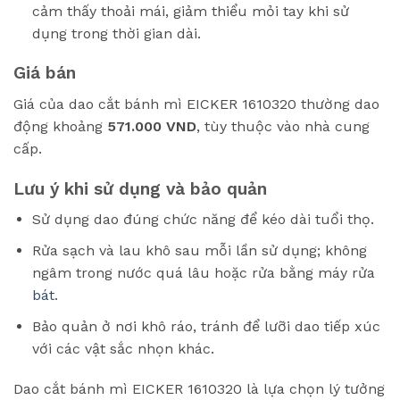
cảm thấy thoải mái, giảm thiểu mỏi tay khi sử
dụng trong thời gian dài.
Giá bán
Giá của dao cắt bánh mì EICKER 1610320 thường dao
động khoảng
571.000 VND
, tùy thuộc vào nhà cung
cấp.
Lưu ý khi sử dụng và bảo quản
Sử dụng dao đúng chức năng để kéo dài tuổi thọ.
Rửa sạch và lau khô sau mỗi lần sử dụng; không
ngâm trong nước quá lâu hoặc rửa bằng máy rửa
bát
.
Bảo quản ở nơi khô ráo, tránh để lưỡi dao tiếp xúc
với các vật sắc nhọn khác.
Dao cắt bánh mì EICKER 1610320 là lựa chọn lý tưởng