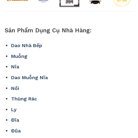
Sản Phẩm Dụng Cụ Nhà Hàng:
Dao Nhà Bếp
Muỗng
Nĩa
Dao Muỗng Nĩa
Nồi
Thùng Rác
Ly
Đĩa
Đũa