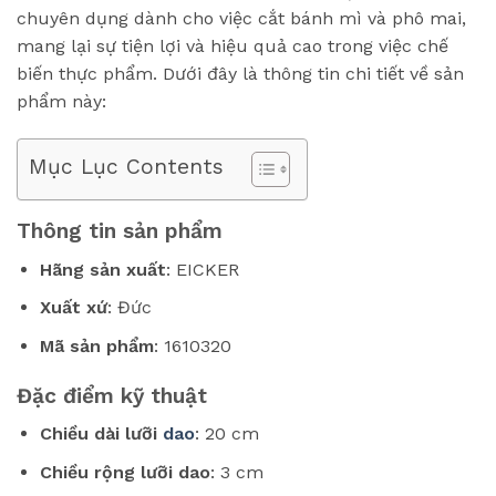
chuyên dụng dành cho việc cắt bánh mì và phô mai,
mang lại sự tiện lợi và hiệu quả cao trong việc chế
biến thực phẩm. Dưới đây là thông tin chi tiết về sản
phẩm này:
Mục Lục Contents
Thông tin sản phẩm
Hãng sản xuất
: EICKER
Xuất xứ
: Đức
Mã sản phẩm
: 1610320
Đặc điểm kỹ thuật
Chiều dài lưỡi
dao
: 20 cm
Chiều rộng lưỡi dao
: 3 cm