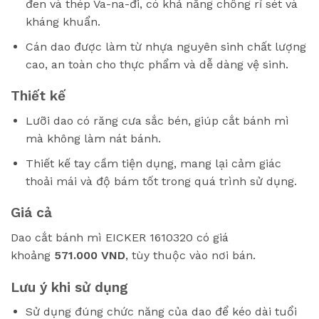
đen và thép Va-na-đi, có khả năng chống rỉ sét và
kháng khuẩn.
Cán dao được làm từ nhựa nguyên sinh chất lượng
cao, an toàn cho thực phẩm và dễ dàng vệ sinh.
Thiết kế
Lưỡi dao có răng cưa sắc bén, giúp cắt bánh mì
mà không làm nát bánh.
Thiết kế tay cầm tiện dụng, mang lại cảm giác
thoải mái và độ bám tốt trong quá trình sử dụng.
Giá cả
Dao cắt bánh mì EICKER 1610320 có giá
khoảng
571.000 VND
, tùy thuộc vào nơi bán.
Lưu ý khi sử dụng
Sử dụng đúng chức năng của dao để kéo dài tuổi