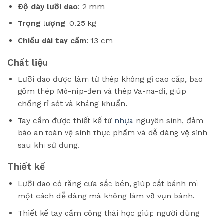
Độ dày lưỡi dao
: 2 mm
Trọng lượng
: 0.25 kg
Chiều dài tay cầm
: 13 cm
Chất liệu
Lưỡi dao được làm từ thép không gỉ cao cấp, bao
gồm thép Mô-níp-đen và thép Va-na-đi, giúp
chống rỉ sét và kháng khuẩn.
Tay cầm được thiết kế từ
nhựa
nguyên sinh, đảm
bảo an toàn vệ sinh thực phẩm và dễ dàng vệ sinh
sau khi sử dụng.
Thiết kế
Lưỡi dao có răng cưa sắc bén, giúp cắt bánh mì
một cách dễ dàng mà không làm vỡ vụn bánh.
Thiết kế tay cầm công thái học giúp người dùng