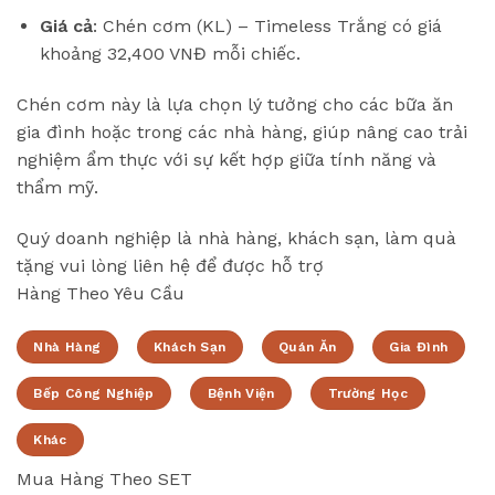
Giá cả
: Chén cơm (KL) – Timeless Trắng có giá
khoảng 32,400 VNĐ mỗi chiếc.
Chén cơm này là lựa chọn lý tưởng cho các bữa ăn
gia đình hoặc trong các nhà hàng, giúp nâng cao trải
nghiệm ẩm thực với sự kết hợp giữa tính năng và
thẩm mỹ.
Quý doanh nghiệp là nhà hàng, khách sạn, làm quà
tặng vui lòng liên hệ để được hỗ trợ
Hàng Theo Yêu Cầu
Nhà Hàng
Khách Sạn
Quán Ăn
Gia Đình
Bếp Công Nghiệp
Bệnh Viện
Trường Học
Khác
Mua Hàng Theo SET