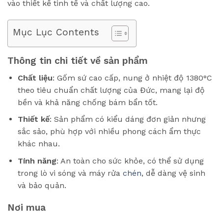
vào thiết kế tinh tế và chất lượng cao.
Mục Lục Contents
Thông tin chi tiết về sản phẩm
Chất liệu
: Gốm sứ cao cấp, nung ở nhiệt độ 1380°C
theo tiêu chuẩn chất lượng của Đức, mang lại độ
bền và khả năng chống bám bẩn tốt.
Thiết kế
: Sản phẩm có kiểu dáng đơn giản nhưng
sắc sảo, phù hợp với nhiều phong cách ẩm thực
khác nhau.
Tính năng
: An toàn cho sức khỏe, có thể sử dụng
trong lò vi sóng và máy rửa
chén
, dễ dàng vệ sinh
và bảo quản.
Nơi mua