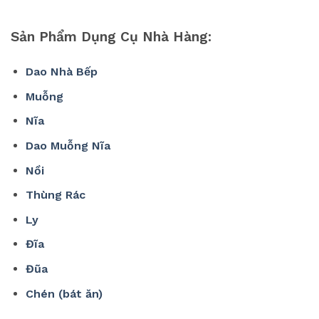
Sản Phẩm Dụng Cụ Nhà Hàng:
Dao Nhà Bếp
Muỗng
Nĩa
Dao Muỗng Nĩa
Nồi
Thùng Rác
Ly
Đĩa
Đũa
Chén (bát ăn)