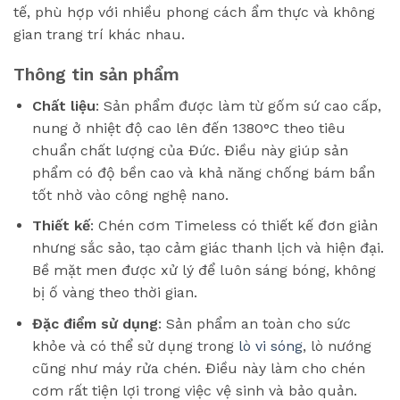
tế, phù hợp với nhiều phong cách ẩm thực và không
gian trang trí khác nhau.
Thông tin sản phẩm
Chất liệu
: Sản phẩm được làm từ gốm sứ cao cấp,
nung ở nhiệt độ cao lên đến 1380°C theo tiêu
chuẩn chất lượng của Đức. Điều này giúp sản
phẩm có độ bền cao và khả năng chống bám bẩn
tốt nhờ vào công nghệ nano.
Thiết kế
: Chén cơm Timeless có thiết kế đơn giản
nhưng sắc sảo, tạo cảm giác thanh lịch và hiện đại.
Bề mặt men được xử lý để luôn sáng bóng, không
bị ố vàng theo thời gian.
Đặc điểm sử dụng
: Sản phẩm an toàn cho sức
khỏe và có thể sử dụng trong
lò vi sóng
, lò nướng
cũng như máy rửa chén. Điều này làm cho chén
cơm rất tiện lợi trong việc vệ sinh và bảo quản.