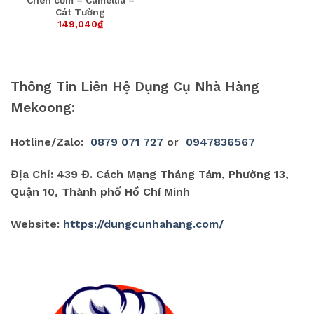
Chén cơm – Camellia –
Cát Tường
149,040
₫
Thông Tin Liên Hệ Dụng Cụ Nhà Hàng
Mekoong:
Hotline/Zalo:
0879 071 727
or
0947836567
Địa Chỉ: 439 Đ. Cách Mạng Tháng Tám, Phường 13,
Quận 10, Thành phố Hồ Chí Minh
Website:
https://dungcunhahang.com/