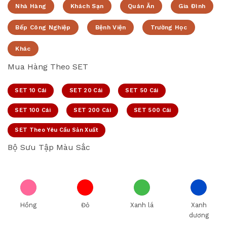
Nhà Hàng
Khách Sạn
Quán Ăn
Gia Đình
Bếp Công Nghiệp
Bệnh Viện
Trường Học
Khác
Mua Hàng Theo SET
SET 10 Cái
SET 20 Cái
SET 50 Cái
SET 100 Cái
SET 200 Cái
SET 500 Cái
SET Theo Yêu Cầu Sản Xuất
Bộ Sưu Tập Màu Sắc
Hồng
Đỏ
Xanh lá
Xanh
dương