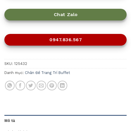
Chat Zalo
0947.836.567
SKU:
125432
Danh mục:
Chân Đế Trang Trí Buffet
Mô tả