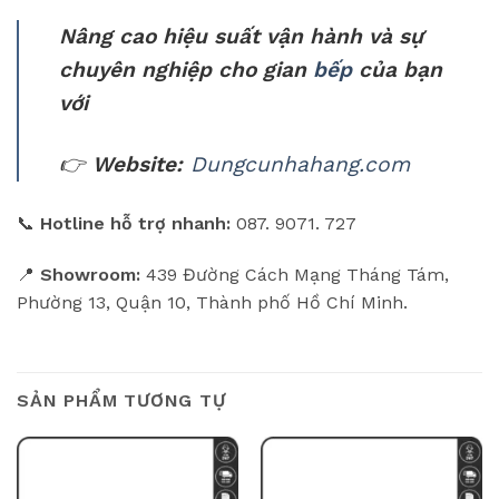
Nâng cao hiệu suất vận hành và sự
chuyên nghiệp cho gian
bếp
của bạn
với
👉
Website:
Dungcunhahang.com
📞
Hotline hỗ trợ nhanh:
087. 9071. 727
📍
Showroom:
439 Đường Cách Mạng Tháng Tám,
Phường 13, Quận 10, Thành phố Hồ Chí Minh.
SẢN PHẨM TƯƠNG TỰ