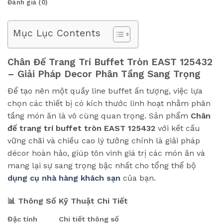
Đánh giá (0)
Mục Lục Contents
Chân Đế Trang Trí Buffet Tròn EAST 125432
– Giải Pháp Decor Phân Tầng Sang Trọng
Để tạo nên một quầy line buffet ấn tượng, việc lựa
chọn các thiết bị có kích thước linh hoạt nhằm phân
tầng món ăn là vô cùng quan trọng. Sản phẩm
Chân
đế trang trí buffet tròn EAST 125432
với kết cấu
vững chãi và chiều cao lý tưởng chính là giải pháp
décor hoàn hảo, giúp tôn vinh giá trị các món ăn và
mang lại sự sang trọng bậc nhất cho tổng thể bộ
dụng cụ nhà hàng khách sạn
của bạn.
📊 Thông Số Kỹ Thuật Chi Tiết
Đặc tính
Chi tiết thông số