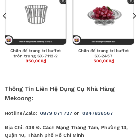
Chân đế trang trí buffet
Chân đế trang trí buffet
tròn trung SX-7112-2
SX-2457
850,000
₫
500,000
₫
Thông Tin Liên Hệ Dụng Cụ Nhà Hàng
Mekoong:
Hotline/Zalo:
0879 071 727
or
0947836567
Địa Chỉ: 439 Đ. Cách Mạng Tháng Tám, Phường 13,
Quận 10, Thành phố Hồ Chí Minh