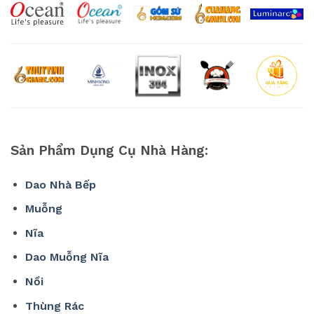
Sản Phẩm Dụng Cụ Nhà Hàng:
Dao Nhà Bếp
Muỗng
Nĩa
Dao Muỗng Nĩa
Nồi
Thùng Rác