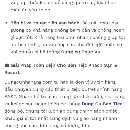
và giúp thực khách dễ dàng quan sát, lựa chọn
món ăn yêu thích.
Bền bỉ và thuận tiện vận hành:
Bề mặt màu bạc
gương có khả năng chống bám bẩn và chống hoen
gỉ cực tốt. Khả năng lau chùi nhanh chóng giúp tối
ưu hóa thời gian và công sức cho đội ngũ nhân sự
khi chuẩn bị hệ thống
Dụng cụ Phục Vụ
.
💼 Giải Pháp Toàn Diện Cho Bàn Tiệc Khách Sạn &
Resort
Dungcunhahang.com tự hào là đơn vị uy tín hàng
đầu chuyên cung cấp thiết bị tiệc buffet chính hãng
EAST. Nhằm hỗ trợ các trung tâm tiệc cưới, nhà hàng
và khách sạn hoàn thiện hệ thống
Dụng Cụ Bàn Tiệc
đồng bộ, chúng tôi luôn áp dụng chính sách chiết
khấu giá sỉ tốt nhất cùng dịch vụ giao hàng nhanh
chóng cho các đơn hàng số lượng lớn.