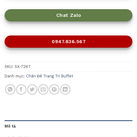
Chat Zalo
0947.836.567
SKU:
SX-7267
Danh mục:
Chân Đế Trang Trí Buffet
Mô tả