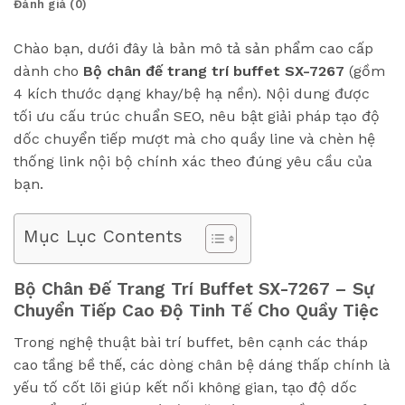
Đánh giá (0)
Chào bạn, dưới đây là bản mô tả sản phẩm cao cấp
dành cho
Bộ chân đế trang trí buffet SX-7267
(gồm
4 kích thước dạng khay/bệ hạ nền). Nội dung được
tối ưu cấu trúc chuẩn SEO, nêu bật giải pháp tạo độ
dốc chuyển tiếp mượt mà cho quầy line và chèn hệ
thống link nội bộ chính xác theo đúng yêu cầu của
bạn.
Mục Lục Contents
Bộ Chân Đế Trang Trí Buffet SX-7267 – Sự
Chuyển Tiếp Cao Độ Tinh Tế Cho Quầy Tiệc
Trong nghệ thuật bài trí buffet, bên cạnh các tháp
cao tầng bề thế, các dòng chân bệ dáng thấp chính là
yếu tố cốt lõi giúp kết nối không gian, tạo độ dốc