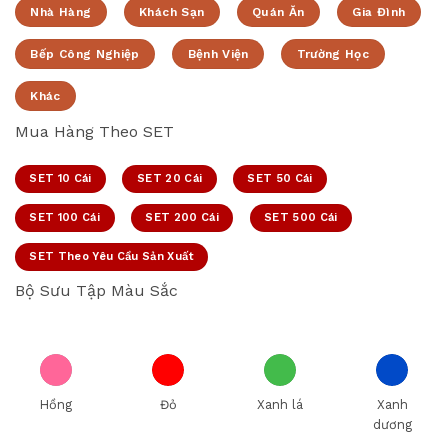
Nhà Hàng
Khách Sạn
Quán Ăn
Gia Đình
Bếp Công Nghiệp
Bệnh Viện
Trường Học
Khác
Mua Hàng Theo SET
SET 10 Cái
SET 20 Cái
SET 50 Cái
SET 100 Cái
SET 200 Cái
SET 500 Cái
SET Theo Yêu Cầu Sản Xuất
Bộ Sưu Tập Màu Sắc
Hồng
Đỏ
Xanh lá
Xanh
dương