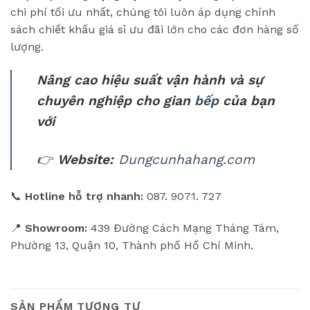
chi phí tối ưu nhất, chúng tôi luôn áp dụng chính
sách chiết khấu giá sỉ ưu đãi lớn cho các đơn hàng số
lượng.
Nâng cao hiệu suất vận hành và sự
chuyên nghiệp cho gian
bếp
của bạn
với
👉
Website:
Dungcunhahang.com
📞
Hotline hỗ trợ nhanh:
087. 9071. 727
📍
Showroom:
439 Đường Cách Mạng Tháng Tám,
Phường 13, Quận 10, Thành phố Hồ Chí Minh.
SẢN PHẨM TƯƠNG TỰ