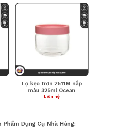
Lọ kẹo trơn 2511M nắp
màu 325ml Ocean
Liên hệ
n Phẩm Dụng Cụ Nhà Hàng: