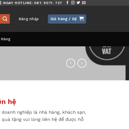
Ệ NGAY HOTLINE: 087. 9071. 727
Đăng nhập
Giỏ hàng /
0
₫
 Hàng
ên hệ
 doanh nghiệp là nhà hàng, khách sạn,
 quà tặng vui lòng liên hệ để được hỗ