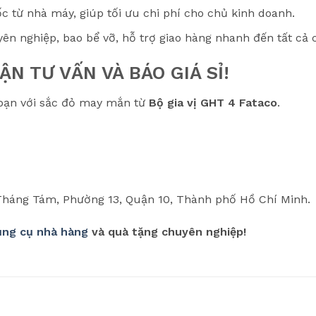
c từ nhà máy, giúp tối ưu chi phí cho chủ kinh doanh.
ên nghiệp, bao bể vỡ, hỗ trợ giao hàng nhanh đến tất cả c
ẬN TƯ VẤN VÀ BÁO GIÁ SỈ!
bạn với sắc đỏ may mắn từ
Bộ gia vị GHT 4 Fataco
.
háng Tám, Phường 13, Quận 10, Thành phố Hồ Chí Minh.
ụng cụ nhà hàng
và quà tặng chuyên nghiệp!