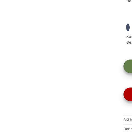
Hồ
Xá
Đe
SKU
Dan