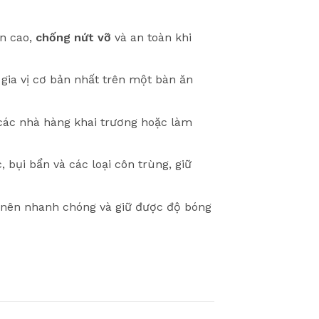
n cao,
chống nứt vỡ
và an toàn khi
gia vị cơ bản nhất trên một bàn ăn
ác nhà hàng khai trương hoặc làm
bụi bẩn và các loại côn trùng, giữ
ở nên nhanh chóng và giữ được độ bóng