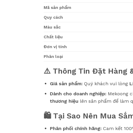
Mã sản phẩm
Quy cách
Màu sắc
Chất liệu
Đơn vị tính
Phân loại
⚠️ Thông Tin Đặt Hàng 
Giá sản phẩm:
Quý khách vui lòng
L
Dành cho doanh nghiệp:
Mekoong ch
thương hiệu
lên sản phẩm để làm q
🛍️ Tại Sao Nên Mua S
Phân phối chính hãng:
Cam kết 100%