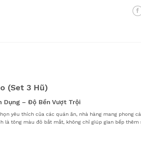
o (Set 3 Hũ)
n Dụng – Độ Bền Vượt Trội
chọn yêu thích của các quán ăn, nhà hàng mang phong cá
h là tông màu đỏ bắt mắt, không chỉ giúp gian bếp thêm 