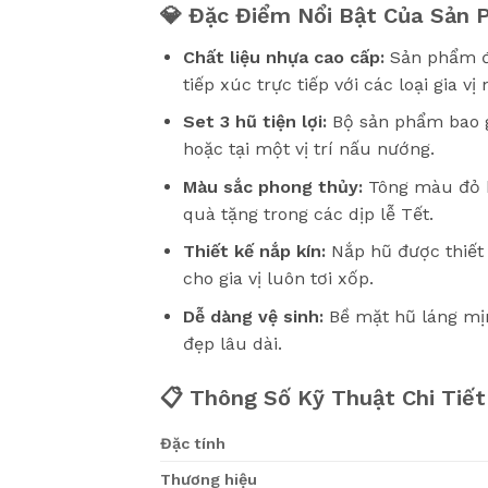
💎 Đặc Điểm Nổi Bật Của Sản
Chất liệu nhựa cao cấp:
Sản phẩm đ
tiếp xúc trực tiếp với các loại gia 
Set 3 hũ tiện lợi:
Bộ sản phẩm bao gồ
hoặc tại một vị trí nấu nướng.
Màu sắc phong thủy:
Tông màu đỏ b
quà tặng trong các dịp lễ Tết.
Thiết kế nắp kín:
Nắp hũ được thiết 
cho gia vị luôn tơi xốp.
Dễ dàng vệ sinh:
Bề mặt hũ láng mịn
đẹp lâu dài.
📋 Thông Số Kỹ Thuật Chi Tiết
Đặc tính
Thương hiệu