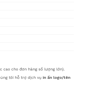
ực cao cho đơn hàng số lượng lớn).
húng tôi hỗ trợ dịch vụ
in ấn logo/tên