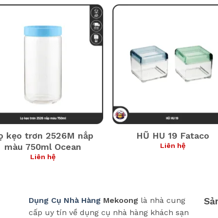
ọ kẹo trơn 2526M nắp
HŨ HU 19 Fataco
Liên hệ
màu 750ml Ocean
Liên hệ
Dụng Cụ Nhà Hàng
Mekoong
là nhà cung
Sả
cấp uy tín về dụng cụ nhà hàng khách sạn