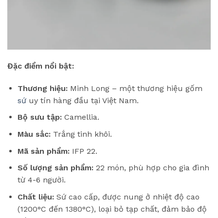
Đặc điểm nổi bật:
Thương hiệu:
Minh Long – một thương hiệu gốm
sứ
uy tín hàng đầu tại Việt Nam.
Bộ sưu tập:
Camellia.
Màu sắc:
Trắng tinh khôi.
Mã sản phẩm:
IFP 22.
Số lượng sản phẩm:
22 món, phù hợp cho gia đình
từ 4-6 người.
Chất liệu:
Sứ cao cấp, được nung ở nhiệt độ cao
(1200°C đến 1380°C), loại bỏ tạp chất, đảm bảo độ