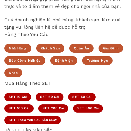
thực và tô điểm thêm vẻ đẹp cho ngôi nhà của bạn.
Quý doanh nghiệp là nhà hàng, khách sạn, làm quà
tặng vui lòng liên hệ để được hỗ trợ
Hàng Theo Yêu Cầu
Nhà Hàng
Khách Sạn
Quán Ăn
Gia Đình
Bếp Công Nghiệp
Bệnh Viện
Trường Học
Khác
Mua Hàng Theo SET
SET 10 Cái
SET 20 Cái
SET 50 Cái
SET 100 Cái
SET 200 Cái
SET 500 Cái
SET Theo Yêu Cầu Sản Xuất
Bộ Sưu Tập Màu Sắc