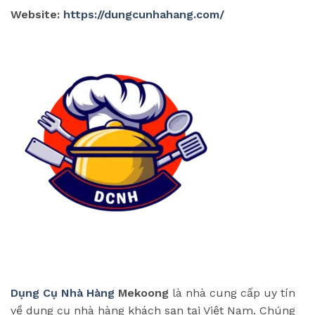
Website:
https://dungcunhahang.com/
Dụng Cụ Nhà Hàng
Mekoong
là nhà cung cấp uy tín
về dụng cụ nhà hàng khách sạn tại Việt Nam. Chúng