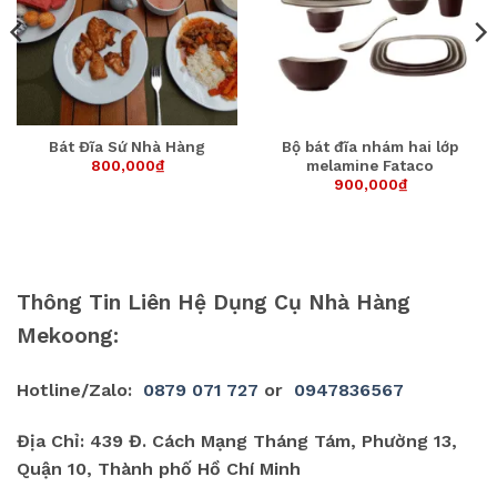
Bát Đĩa Sứ Nhà Hàng
Bộ bát đĩa nhám hai lớp
800,000
₫
melamine Fataco
900,000
₫
Thông Tin Liên Hệ Dụng Cụ Nhà Hàng
Mekoong:
Hotline/Zalo:
0879 071 727
or
0947836567
Địa Chỉ: 439 Đ. Cách Mạng Tháng Tám, Phường 13,
Quận 10, Thành phố Hồ Chí Minh