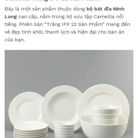
Đây là một sản phẩm thuộc dòng
bộ bát đĩa Minh
Long
cao cấp, nằm trong bộ sưu tập Camellia nổi
tiếng. Phiên bản “Trắng IFP 22 Sản Phẩm” mang đến
vẻ đẹp tinh khôi, thanh lịch và hiện đại cho bàn ăn
của bạn.