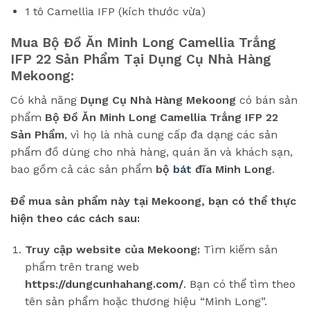
1 tô Camellia IFP (kích thước vừa)
Mua Bộ Đồ Ăn Minh Long Camellia Trắng
IFP 22 Sản Phẩm Tại Dụng Cụ Nhà Hàng
Mekoong:
Có khả năng
Dụng Cụ Nhà Hàng Mekoong
có bán sản
phẩm
Bộ Đồ Ăn Minh Long Camellia Trắng IFP 22
Sản Phẩm
, vì họ là nhà cung cấp đa dạng các sản
phẩm đồ dùng cho nhà hàng, quán ăn và khách sạn,
bao gồm cả các sản phẩm
bộ
bát
đĩa Minh Long
.
Để mua sản phẩm này tại Mekoong, bạn có thể thực
hiện theo các cách sau:
Truy cập website của Mekoong:
Tìm kiếm sản
phẩm trên trang web
https://dungcunhahang.com/
. Bạn có thể tìm theo
tên sản phẩm hoặc thương hiệu “Minh Long”.