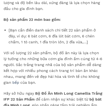
lượng và độ bền lâu dài, xứng đáng là lựa chọn hàng
đầu cho gia đình bạn.
Bộ sản phẩm 22 món bao gồm:
[Bạn cần điền danh sách chi tiết 22 sản phẩm ở
đây, ví dụ: 6 bát cơm, 6 đĩa lót bát cơm, 6 chén
chấm, 1 tô canh, 1 đĩa tròn lớn, 2 đĩa vừa,…]
Với số lượng 22 sản phẩm, bộ đồ ăn này là lựa chọn
lý tưởng cho những bữa cơm gia đình ấm cúng từ 4-6
người. Sắc trắng trang nhã của bộ sản phẩm dễ dàng
kết hợp với nhiều phong cách trang trí bàn ăn khác
nhau, mang đến vẻ đẹp hài hòa và tinh tế cho không
gian
bếp
của bạn.
Hãy sở hữu ngay
Bộ Đồ Ăn Minh Long Camellia Trắng
IFP 22 Sản Phẩm
để cảm nhận sự khác biệt từ
bộ bát
đĩa Minh Long
, góp phần nâng tầm trải nghiệm ẩm