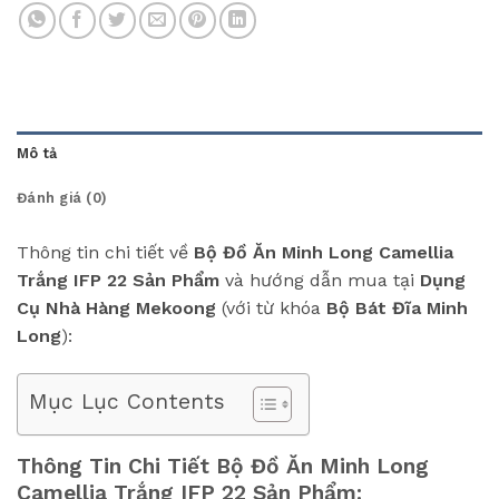
Mô tả
Đánh giá (0)
Thông tin chi tiết về
Bộ Đồ Ăn Minh Long Camellia
Trắng IFP 22 Sản Phẩm
và hướng dẫn mua tại
Dụng
Cụ Nhà Hàng Mekoong
(với từ khóa
Bộ Bát Đĩa Minh
Long
):
Mục Lục Contents
Thông Tin Chi Tiết Bộ Đồ Ăn Minh Long
Camellia Trắng IFP 22 Sản Phẩm: