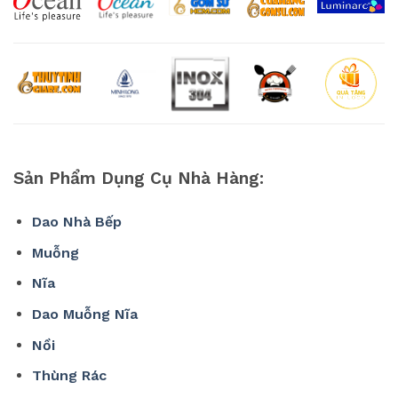
Sản Phẩm Dụng Cụ Nhà Hàng:
Dao Nhà Bếp
Muỗng
Nĩa
Dao Muỗng Nĩa
Nồi
Thùng Rác