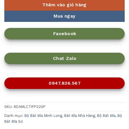
Thêm vào giỏ hàng
Mua ngay
Facebook
Chat Zalo
0947.836.567
SKU:
BDAMLCTIFP22SP
Danh mục:
Bộ Bát Đĩa Minh Long
,
Bát Đĩa Nhà Hàng
,
Bộ Bát Đĩa
,
Bộ
Bát Đĩa Sứ